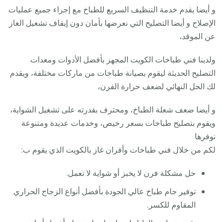
و أيضا يقدم خدمة التنظيف السريع للطباخ مع إجراء جميع عمليات
الإصلاح و أيضا التصليح التي نعرضها بأمان دون إيقاف تشغيل الغاز
عن الموقد،
ولدينا فني طباخات الكويت المجهز بأفضل الأدوات ومعدات
التصليح الحديثة ليقوم بصيانة طباخات من ماركات مختلفة، ويقدم
لك الحل النهائي لضعف حرارة الفرن،
و أيضا ضعف شعلة الطباخ، ومحترف بقدرته على تشغيل الشواية،
ويقوم بتصليح طباخات بسعر رخيص، وخدمات عديدة ومتنوعة
نوفرها
لكم من خلال فني طباخات وأفران غاز بالكويت الذي يقوم ب:
حل مشكلة فرن لا يخبز أو شواية لا تعمل.
توفير جام طباخ عالي الجودة بأفضل أنواع الزجاج الحراري
المقاوم للكسر.