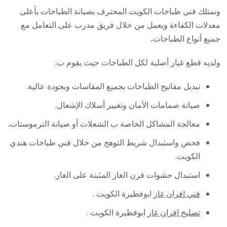
ونمتلك فني طباخات الكويت المحترف بصيانة الطباخات بأعلى
معدلات الكفاءة ويعمل من خلال فريق مدرب على التعامل مع
جميع أنواع الطباخات،
ولديه قطع غيار أصلية لكل الطباخات حيث يقوم ب:
تبديل مفاتيح الطباخات بجميع المقاسات وبجودة عالية.
صيانة صمامات الأمان وتغيير أسلاك الإشعال.
معالجة المشاكل الخاصة ب الشعلات أو صيانة الترموستات.
فحص واستبدال شريط التوهج من خلال فني طباخات هندي
الكويت.
استبدال حشوات فرن الغاز المثبتة على الغاز.
فني افران غاز
ابوفطيرة الكويت .
تصليح افران غاز
ابوفطيرة الكويت .