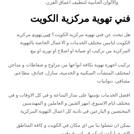
والألوان الجانبية لتنظيف أعماق الفرن.
فني تهوية مركزية الكويت
هل تبحث عن فني تهوية مركزية الكويت؟
فني تهوية
مركزيه
الكويت لتامين مختلف الخدمات و الاعمال الخاصة بالتهوية
المركزية من تركيب او صيانة او اصلاح او توريد او بيع
تركيب اجهزة تهوية بكافة انواعها من مراوح و شفاطات و مداخن
لمختلف المنشآت السكنية و الخدمية، منازل، فنادق، مطاعم،
مشافي، ديوانيات
افضل الخدمات نؤمنها على مدار الساعة و في كل الاوقات و في
مختلف ايام الاسبوع، امهر الفنين و العاملين و المهندسين
المختصين و البارعين في تادية كل اعمال التهوية المركزية
يمكن ان تتصلوا بنا من اي مكان في الكويت و كافة المناطق
الاخرى لنكون لديكم في اسرع وقت.