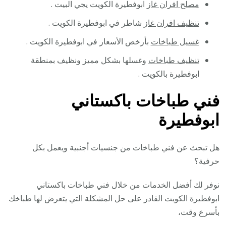
مصلح افران غاز
ابوفطيرة الكويت يجي البيت .
تنظيف افران غاز
شاطر في ابوفطيرة الكويت .
غسيل طباخات
بأرخص الأسعار في ابوفطيرة الكويت .
تنظيف طباخات
وغسلها بشكل مميز ونظيف بمنطقة
ابوفطيرة بالكويت .
فني طباخات باكستاني
ابوفطيرة
هل تبحث عن فني طباخات من جنسيات أجنبية ويعمل بكل
حرفية؟
نوفر لك أفضل الخدمات من خلال فني طباخات باكستاني
ابوفطيرة الكويت القادر على حل المشكلة التي يتعرض لها طباخك
بأسرع وقت،