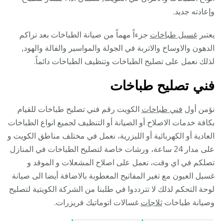
وإعادته جديد.
يعتبر
غسيل طباخات
جزءاً مهماً من صيانة الطباخات بعد تراكم
الدهون والاوساخ والاتربة في الجولة والمواسير والفالة والهود,
لذلك نعمل على تصليح الطباخات وتنظيف الطباخات دائماً.
فني تصليح طباخات
نؤمن أول
فني طباخات
الكويت رقم فني تصليح طباخات للقيام
بكافة خدمات الاصلاح أو الصيانة أو التنظيف لجميع انواع الطباخات
العادية أو الكهربائية أو الليزرية، نعمل في مختلف مناطق الكويت و
على مدار 24 ساعة، ورشات خاصة لتصليح الطباخات في المنازل
تصلكم في اي وقت، نعمل على اصلاح المشعلات و الموقد و
غسيل العيون مع تغير المفاتيح المعطوبة بالاضافة أيضا الى صيانة
لوحة التحكم لذلك لا تترددوا في طلبنا من الشركة الكويتية لتصليح
وصيانة طباخات
ثلاجات
غسالات اتوماتيك فريزرات.