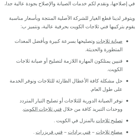
في إصلاحها، ونقدم لكم خدمات الصيانة والإصلاح بجودة عالية جدا،
ويتوفر لدينا قطع الغيار للشركة الأصلية المنتجة وبأسعار مناسبة
يقوم بتركيبها فني ثلاجات الكويت بحرفية عالية، ونتميز ب:
صيانة ثلاجات
وتصليحها بسرعة كبيرة وبأفضل المعدات
المتطورة والحديثة.
فنيين يمتلكون المهارة اللازمة لتصليح أو صيانة ثلاجات
الكويت.
حل مشكلة كافة الأعطال الطارئة للثلاجات ونوفر الخدمة
على طول العام.
نوفر الصيانة الدورية للثلاجات أو تصليح التيار المتردد
ووحدات التبريد كافة من خلال
فني ثلاجات الكويت
.
تصليح ثلاجات
بالمنزل في الكويت .
مصلح ثلاجات
–
فني برادات
–
فني فريزرات
.