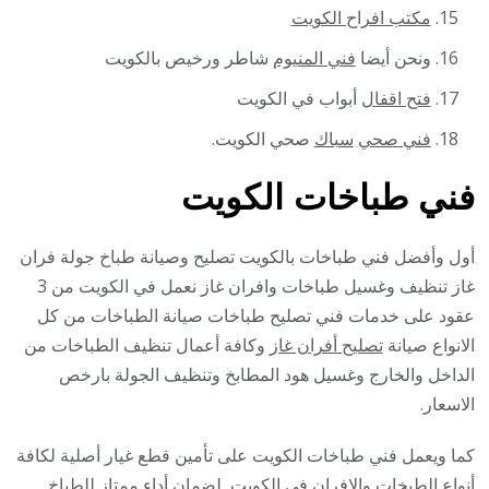
مكتب افراح الكويت
ونحن أيضا
فني المنيوم
شاطر ورخيص بالكويت
فتح اقفال
أبواب في الكويت
فني صحي
سباك
صحي الكويت.
فني طباخات الكويت
أول وأفضل فني طباخات بالكويت تصليح وصيانة طباخ جولة فران
غاز تنظيف وغسيل طباخات وافران غاز نعمل في الكويت من 3
عقود على خدمات فني تصليح طباخات صيانة الطباخات من كل
الانواع صيانة
تصليح أفران غاز
وكافة أعمال تنظيف الطباخات من
الداخل والخارج وغسيل هود المطابخ وتنظيف الجولة بارخص
الاسعار.
كما ويعمل فني طباخات الكويت على تأمين قطع غيار أصلية لكافة
أنواع الطبخات والافران في الكويت, لضمان أداء ممتاز للطباخ