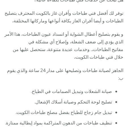
نوفر لك أفضل فني طباخات وأفران غاز بالكويت المحترف بتصليح
الطباخات و أيضا أفران الغاز بكافة أنواعها وماركاتها المختلفة،
و يقوم بتصليح أعطال الشواية أو انسداد عيون الطباخات، هذا الأمر
الذي يؤدي إلى ضعف الشعلة، وإصلاح أي مشكلة في
مفاتيح الطباخات،. وخدمات عديدة متنوعة، ستحصل عليها من
خلال فني طباخات الكويت،
الجاهز لصيانة طباخات وتصليحها على مدار 24 ساعة والذي يقوم
ب:
صيانة الشعلات وتبديل الصمامات في الطباخ.
تصليح لوحة التحكم وصيانة أسلاك الإشعال.
تبديل جام زجاج للطباخ بفضل مصلح طباخات الكويت.
تنظيف طباخات من الدهون المتراكمة بمواد إيطالية ممتازة.