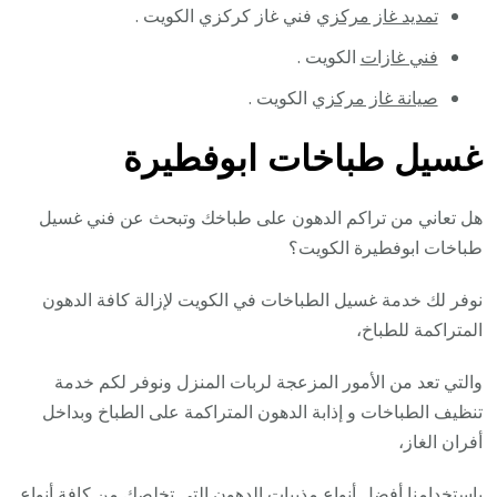
تمديد غاز مركزي
فني غاز كركزي الكويت .
فني غازات
الكويت .
صيانة غاز مركزي
الكويت .
غسيل طباخات ابوفطيرة
هل تعاني من تراكم الدهون على طباخك وتبحث عن فني غسيل
طباخات ابوفطيرة الكويت؟
نوفر لك خدمة غسيل الطباخات في الكويت لإزالة كافة الدهون
المتراكمة للطباخ،
والتي تعد من الأمور المزعجة لربات المنزل ونوفر لكم خدمة
تنظيف الطباخات و إذابة الدهون المتراكمة على الطباخ وبداخل
أفران الغاز،
باستخدامنا أفضل أنواع مذيبات الدهون التي تخلصك من كافة أنواع