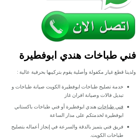
فني طباخات هندي ابوفطيرة
ولدينا قطع غيار مكفولة وأصلية يقوم بتركيبها بحرفية عالية :
خدمة تصليح طباخات ابوفطيرة الكويت صيانة طباخات و
تبديل فالات وصيانة افران غاز
فني طباخات
هندي ابوفطيرة أو فني طباخات باكستاني
ابوفطيرة لخدمتكم على مدار الساعة
فريق فني يتميز بالدقة والسرعة في إنجاز أعماله بتصليح
طباخات الكويت.