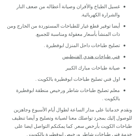
غسيل الطباخ والأفران وصيانة أعطاله من ضعف النار
والشرارة الكهربائية.
أيضا توفير قطع غيار للطباخات المستوردة من الخارج ومن
ذات المنشأ بأسعار معقولة ومناسبة للجميع.
تصليح طباخات داحل المنزل ابوفطيرة .
فني طباخات هندي الفنيطيس
صيانة طباخات مبارك الكبير
اول فني تصليح طباخات ابوفطيرة بالكويت .
معلم تصليح طباخات شاطر ورخيص منطقة ابوفطيرة
بالكويت .
ونقدم خدماتنا على مدار الساعة لطوال أيام الأسبوع وجاهزين
للوصول إليك بمجرد تواصلك معنا لصيانة وتصليح و أيضا تنظيف
طباخات الكويت بأرخص سعر. كما يمكنكم التواصل ايضا على
خدمة
فني طباخات
شاطر ورخيص ابوفطيرة بالكويت .