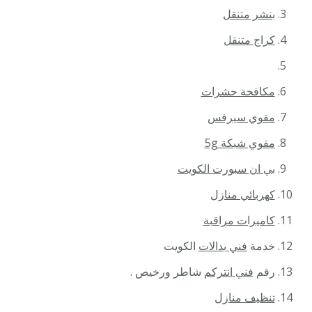
بنشر متنقل
كراج متنقل
مكافحة حشرات
مقوي سيرفس
مقوي شبكة 5g
بي ان سبورت الكويت
كهربائي منازل
كاميرات مراقبة
خدمة
فني بدالات
الكويت
رقم
فني انتركم
شاطر ورخيص .
تنظيف منازل