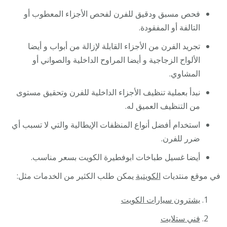
فحص مسبق ودقيق للفرن لفحص الأجزاء المعطوب أو
التالفة أو المفقودة.
تجريد الفرن من الأجزاء القابلة لإزالة من أبواب و أيضا
الألواح الزجاجية و أيضا المراوح الداخلية والصواني أو
المشاوي.
نبدأ بعملية تنظيف الأجزاء الداخلية للفرن وتحقيق مستوى
من التنظيف العميق له.
استخدام أفضل أنواع المنظفات الإيطالية والتي لا تسبب أي
ضرر للفرن.
أيضا غسيل طباخات ابوفطيرة الكويت بسعر مناسب.
في موقع منتديات
الكويتية
يمكن طلب الكثير من الخدمات مثل:
يشترون سيارات الكويت
فني ستلايت