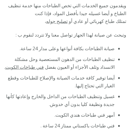
ويقدمون جميع الخدمات التي تخص الطباخات منها خدمة تنظيف
الطباخ و أيضا غسيله جيدا بأفضل المواد، فإذا كنت
تمتلك طباخ كهربائي أو عادي أو
تصليح جوله
،
وتبحث عن صيانة لهذا الجهاز تواصل معنا ولا تتردد لنقوم ب :
صيانة الطباخات بكافة أنواعها وعلى مدار 24 ساعة.
تنظيف الطباخات من الدهون المستعصية وحل مشكلة
الانسداد وتلف الأجزاء أو العيون بفضل
فني طباخات الكويت
.
أيضا توفير كافة خدمات الصيانة والإصلاح للطباخات وقطع
الغيار التي تحتاج إليها.
غسيل وتنظيف الطباخات من الداخل والخارج وإعادتها كأنها
جديدة ونظيفة كليا بدون أي خدوش.
أمهر فني طباخات هندي الكويت.
فني طباخات باكستاني ممتاز 24 ساعة .