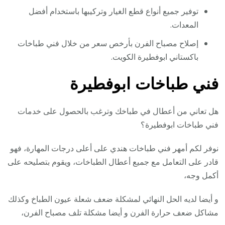
توفير جميع أنواع قطع الغيار وتركيبها باستخدام أفضل
المعدات.
إصلاح مصباح الفرن بأرخص سعر من خلال فني طباخات
باكستاني ابوفطيرة الكويت.
فني طباخات ابوفطيرة
هل تعاني من أعطال في طباخك وترغب بالحصول على خدمات
فني طباخات ابوفطيرة؟
نوفر لكم أمهر فني طباخات هندي على أعلى درجات المهارة، فهو
قادر على التعامل مع جميع أعطال الطباخات، ويقوم بتصليحه على
أكمل وجه،
و أيضا لديه الحل النهائي لمشكلة ضعف شعلة عيون الطباخ وكذلك
مشاكل ضعف حرارة الفرن و أيضا مشكلة تلف مصباح الفرن،