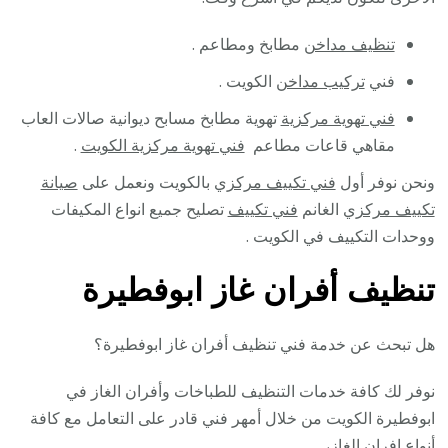
تنظيف مداخن
مطابخ ومطاعم .
فني
تركيب مداخن
الكويت .
فني تهوية مركزية
تهوية مطابخ مسابح ديوانية صالات العاب
مقاهي قاعات مطاعم
فني تهوية مركزية الكويت
.
ونحن نوفر أول
فني تكييف مركزي
بالكويت ونعمل على
صيانة
تكييف مركزي
الغانم
فني تكييف
تصليح جميع انواع المكيفات
ووحدات التكييف في الكويت .
تنظيف أفران غاز ابوفطيرة
هل تبحث عن خدمة فني تنظيف أفران غاز ابوفطيرة؟
نوفر لك كافة خدمات التنظيف للطباخات وأفران الغاز في
ابوفطيرة الكويت من خلال أمهر فني قادر على التعامل مع كافة
أنواع افران الغاز،