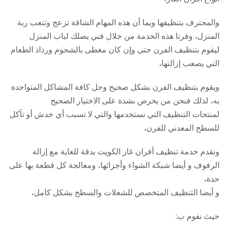
والمحترف بتنظيفها وبما أن هذه المهام الشاقة تزعج وتتعب ربة
المنزل، وفرنا هذه الخدمة من خلال فني يصلك لباب المنزل
ليقوم بتنظيف الفرن حتى وإن كان مغطى بالشحوم ورذاذ الطعام
التي يصعب إزالتها،
ويقوم بتنظيف الفرن بشكل صحيح وحل كافة المشاكل المتواجدة
به، لذلك فنحن من يحرص بشدة على الاختيار الصحيح
لمنتجات التنظيف التي نستخدمها والتي لا تسبب أي خدش أو تآكل
للسطح المعدني للفرن،
ونقدم خدمة تنظيف أفران غاز الكويت بدقة للغاية مع إزالة
الرفوف و أيضا شبكة الشواء وأجزائها، ومعالجة كل قطعة بها على
حدة،
و أيضا التنظيف المتخصص للشعلات والسطح بشكل كامل،
حيث نقوم ب: