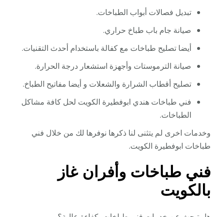
تبديل فصالات أبواب الطباخات.
صيانة جام باب طباخ حراري.
أيضا تصليح طباخات مع كفالة باستخدام أحدث التقنيات.
صيانة الترموستات وأجهزة استشعار درجة الحرارة.
تصليح أقطاب الشرارة والشعلات و أيضا مفاتيح الطباخ.
فني طباخات هندي ابوفطيرة الكويت لحل كافة مشاكل
الطباخات.
وخدمات اخرى لم يتثنى لنا ذكرها نوفرها لك من خلال فني
طباخات ابوفطيرة الكويت.
فني طباخات وأفران غاز
بالكويت
هل تبحث عن خدمات فني طباخات بكفاءة عالية؟