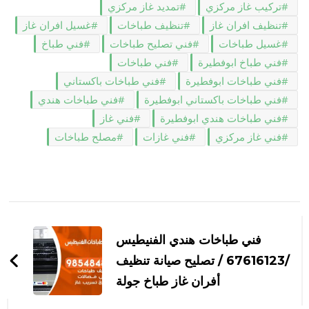
تركيب غاز مركزي
تمديد غاز مركزي
تنظيف افران غاز
تنظيف طباخات
غسيل افران غاز
غسيل طباخات
فني تصليح طباخات
فني طباخ
فني طباخ ابوفطيرة
فني طباخات
فني طباخات ابوفطيرة
فني طباخات باكستاني
فني طباخات باكستاني ابوفطيرة
فني طباخات هندي
فني طباخات هندي ابوفطيرة
فني غاز
فني غاز مركزي
فني غازات
مصلح طباخات
التنقل
بين
فني طباخات هندي الفنيطيس
التدوينات
/67616123 / تصليح صيانة تنظيف
أفران غاز طباخ جولة