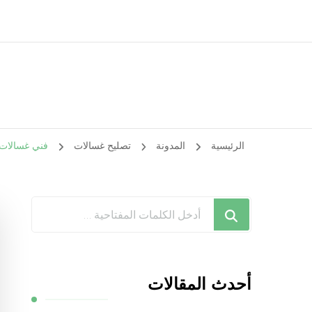
الرئيسية
المدونة
تصليح غسالات
فني غسالات اتوماتيك القيروا
هل
تبحث
عن
شيء
أحدث المقالات
ما؟