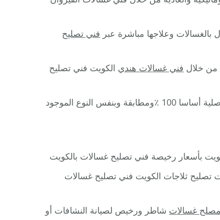
بالغسالات وعلاجها مباشرة عبر
فني تصليح
 من خلال
فني غسالات هندي
الكويت فني تصليح
نضمن لك أن جميع قطع الغيار المستخدمة في التصليح أصلية أساسا 100 ٪ومطابقة وبنفس النوع الموجود
يت بأسعار رخيصة فني تصليح غسالات بالكويت
 تصليح ثلاجات الكويت فني تصليح غسالات
صلح غسالات
شاطر ورخيص لصيانة النشافات أو