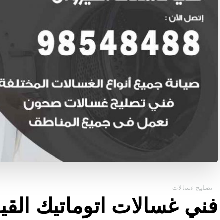
تصليح غسالات