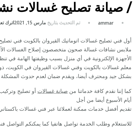
/ صيانة تصليح غسالات نش
تم التحديث بتاريخ
مارس 15, 2021
اترك تعلي
ammar
أول فني تصليح غسالات اتوماتيك القيروان بالكويت فني تصلي
ملابس نشافات غسالة صحون متخصصون إصلاح الغسالات الأتومات
الأجهزة الإلكترونية في أي منزل بسبب وظيفتها الهامة في تنظ
معلم غسالات بالكويت وفني غسالات القيروان في الكويت، ذو 
بشكل جيد ومحترف أيضا، ويقدم ضمان لعدم حدوث المشكلة 
كما إننا نقدم كافة خدماتنا من
صيانة غسالات
أيام الأسبوع أيضا من أجل
تقديم أفضل خدمات ممكنة لعملائنا عبر فني غسالات باكستاني 
للاستعلام وطلب الخدمة تواصل هاتفيا كما يمكنكم التواصل فني