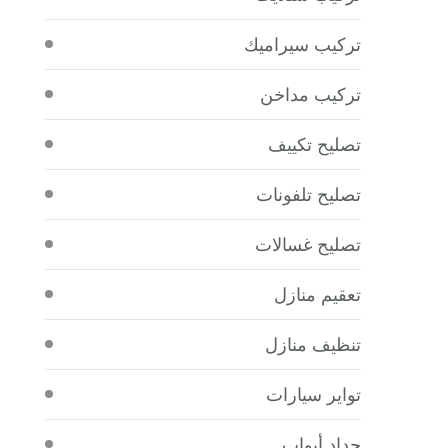
تركيب سيراميك
تركيب مداخن
تصليح تكييف
تصليح تلفونات
تصليح غسالات
تعقيم منازل
تنظيف منازل
تواير سيارات
حداد أبواب