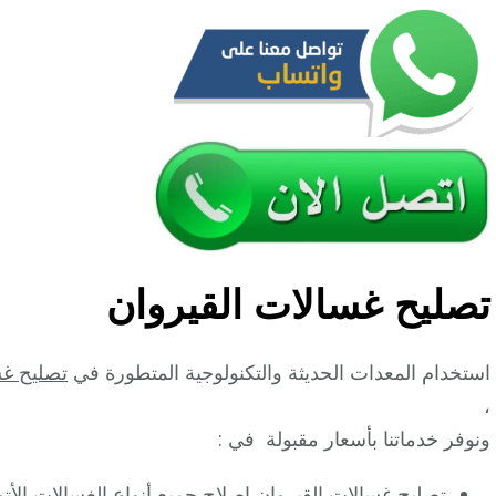
تصليح غسالات القيروان
استخدام المعدات الحديثة والتكنولوجية المتطورة في
تصليح غس
،
ونوفر خدماتنا بأسعار مقبولة في :
تصليح غسالات
القيروان إصلاح جميع أنواع الغسالات الأت