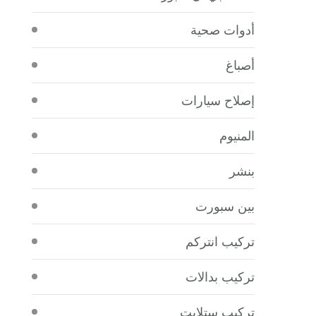
أدوات صحية
أصباغ
إصلاح سيارات
المنيوم
بنشر
بين سبورت
تركيب انتركم
تركيب بدالات
تركيب ستلايت