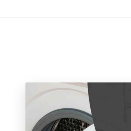
ل تركيب صيانة تصليح اثاث عفش