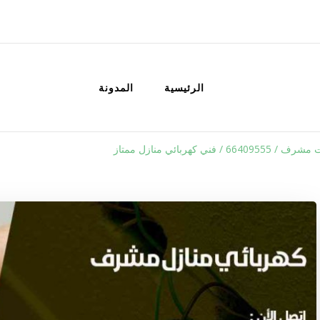
الكويت
خدمات منزلية بالكويت شراء بيع فك نق
الرئيسية
المدونة
 / فني كهربائي منازل ممتاز