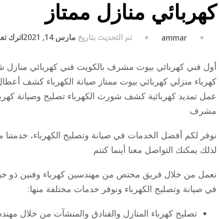
كهربائي منازل ممتاز
تم التحديث بتاريخ
مارس 14, 2021
اترك تعلي
ammar
أول فني كهربائي بيوت مشرف بالكويت فني كهربائي منازل
كهرباء منزلي كهربائي بيوت ممتاز صيانة الكهرباء كشف أعط
عمل تمديد كهربائية كشف شورت الكهرباء تصليح وصيانة كهرباء
مشرف
نوفر لكم أفضل الخدمات في صيانة وتصليح الكهرباء، خدمتنا متا
لذلك يمكنك التواصل معنا أينما كنتم
نعمل من خلال فريق مختص من مهندسين كهرباء وفنين ذو خبرات
في صيانة وتصليح الكهرباء ونوفر خدمات مختلفة منها:
تصليح كهرباء المنازل والفنادق والمنشآت من خلال مهن