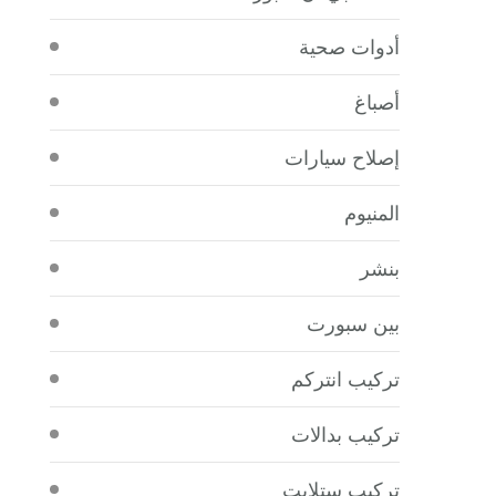
أدوات صحية
أصباغ
إصلاح سيارات
المنيوم
بنشر
بين سبورت
تركيب انتركم
تركيب بدالات
تركيب ستلايت