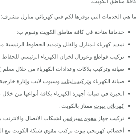
كافة مناطق الكويت.
ما هي الخدمات التي يوفرها لكم فني كهربائي منازل مشرف:
خدماتنا متاحة في كافة مناطق الكويت ونقوم ب:
تمديد كهرباء للمنازل والفلل وتمديد الخطوط الرئيسية م
تركيب قواطع وعوزال لخزان الكهرباء الرئيسي للحفاظ ع
صيانة وتركيب بلاكات وعدادات الكهرباء من خلال معلم
ك
صيانة الكهرباء و
تركيب ليتات
وسبوت لايت وإنارة خارجية 
الخبرة في صيانة أجهزة الكهرباء بكافة أنواعها من خلال 
كهربائي بيوت
ممتاز بالكويت .
تركيب جهاز
مقوي سيرفس
لشبكات الاتصال والانترنت ب
أخصائي كهربجي بيوت تركيب
مقوي شبكة
الكويت مع ال