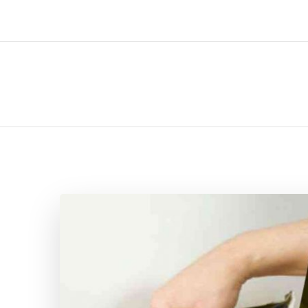
ل تركيب صيانة تصليح اثاث عفش