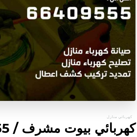
كهربائي منازل