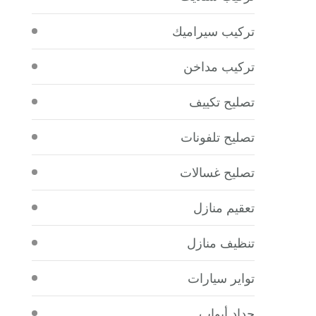
تركيب سيراميك
تركيب مداخن
تصليح تكييف
تصليح تلفونات
تصليح غسالات
تعقيم منازل
تنظيف منازل
تواير سيارات
حداد أبواب