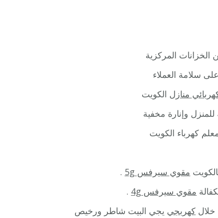
ن الخزانات المركزية
لى سلامة العملاء
هربائي منازل
الكويت
للمنزل وإنارة مخفية
معلم كهرباء الكويت
الكويت
مقوي سيرفس 5g
.
كفالة
مقوي سيرفس 4g
.
 خلال
كهربجي
يجي البيت شاطر ورخيص