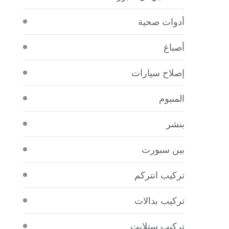
أدوات صحية
أصباغ
إصلاح سيارات
المنيوم
بنشر
بين سبورت
تركيب انتركم
تركيب بدالات
تركيب ستلايت