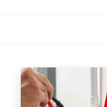
ل تركيب صيانة تصليح اثاث عفش