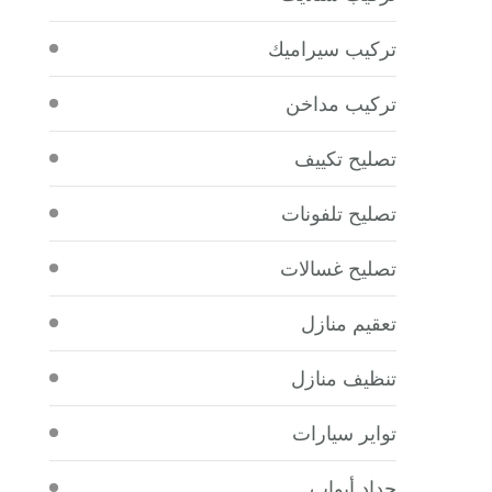
تركيب سيراميك
تركيب مداخن
تصليح تكييف
تصليح تلفونات
تصليح غسالات
تعقيم منازل
تنظيف منازل
تواير سيارات
حداد أبواب