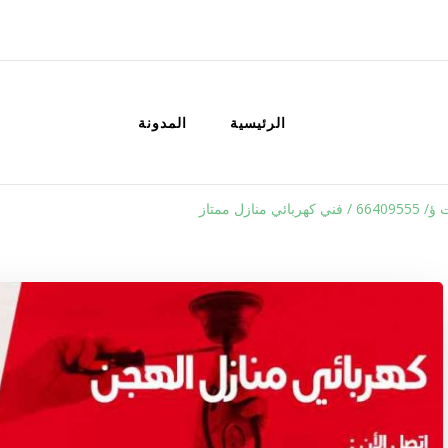
الكويت
خدمات منزلية بالكويت شراء بيع فك نق
الرئيسية
المدونة
ئي منازل ممتاز