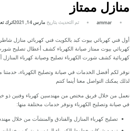
منازل ممتاز
تم التحديث بتاريخ
مارس 14, 2021
اترك تعلي
ammar
أول فني كهربائي بيوت كبد بالكويت فني كهربائي منازل شاطر
كهربائي بيوت ممتاز صيانة الكهرباء كشف أعطال تصليح شور
كهربائية كشف شورت الكهرباء تصليح وصيانة كهرباء المنازل أه
نوفر لكم أفضل الخدمات في صيانة وتصليح الكهرباء، خدمتنا متا
لذلك يمكنك التواصل معنا أينما كنتم
نعمل من خلال فريق مختص من مهندسين كهرباء وفنين ذو خبرات
في صيانة وتصليح الكهرباء ونوفر خدمات مختلفة منها:
تصليح كهرباء المنازل والفنادق والمنشآت من خلال مهن
تمديد شبكات خطوط الكهرباء الرئيسية وتركيب خزانات م