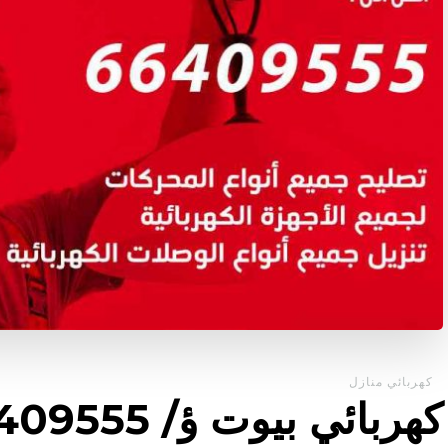
كهربائي منازل