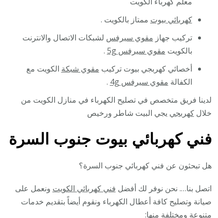
معلم كهرباء الكويت
كهربائي بيوت
ممتاز بالكويت .
تركيب جهاز
مقوي سيرفس
لشبكات الاتصال والانترنت
بالكويت
مقوي سيرفس 5g
.
أخصائي كهربجي بيوت تركيب
مقوي شبكة
الكويت مع
الكفالة
مقوي سيرفس 4g
.
لدينا فريق متخصص في تصليح الكهرباء في منازل الكويت من
خلال
كهربجي
يجي البيت شاطر ورخيص
فني كهربائي بيوت جنوب السرة
هل تبحثون عن فني كهربائي جنوب السرة؟
اتصل بنا…. نحن نوفر لك أفضل
فني كهربائي الكويت
ونعمل على
صيانة وتصليح كافة أعطال الكهرباء ونقوم أيضاً بتقديم خدمات
متنوعة ومختلفة منها: