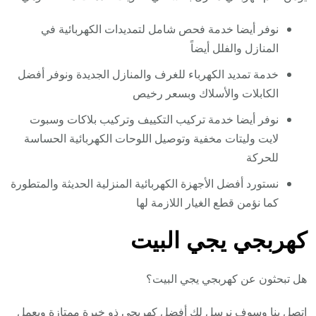
نوفر أيضا خدمة فحص شامل لتمديدات الكهربائية في
المنازل والفلل أيضاً
خدمة تمديد الكهرباء للغرف والمنازل الجديدة ونوفر أفضل
الكابلات والأسلاك وبسعر رخيص
نوفر أيضا خدمة تركيب التكييف وتركيب بلاكات وسبوت
لايت وليتات مخفية وتوصيل اللوحات الكهربائية الحساسة
للحركة
نستورد أفضل الأجهزة الكهربائية المنزلية الحديثة والمتطورة
كما نؤمن قطع الغيار اللازمة لها
كهربجي يجي البيت
هل تبحثون عن كهربجي يجي البيت؟
اتصل بنا وسوف نرسل لك أفضل كهربجي ذو خبرة ممتازة ويعمل