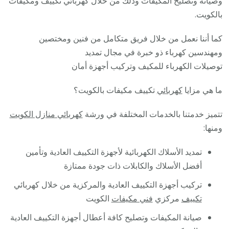
وصيانة وتصليح المكيفات وذلك من خلال كهربائي تكييف ومكيفات
بالكويت.
كما أننا نعمل من خلال فريق متكامل من فنين ومختصين
ومهندسين كهرباء ذو خبرة في مجال تمديد
توصيلات الكهرباء للمكيف وتركيب أجهزة أمان
ما هي مزايا
كهربائي
تكييف مكيفات بالكويت؟
تتميز خدمتنا بالخدمات المختلفة في ورشة
كهربائي منازل الكويت
ومنها:
تمديد الأسلاك الكهربائية لأجهزة التكييف العادية وتأمين
أفضل الأسلاك والكابلات ذات جودة ممتازة
تركيب أجهزة التكييف العادية والمركزية من خلال كهربائي
تكييف
مركزي
فني مكيفات
الكويت
صيانة المكيفات وتصليح كافة أعطال أجهزة التكييف العادية