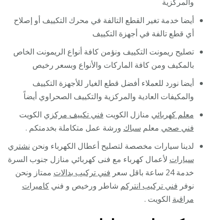
والمركزية
أيضا خدمة تغير القطع التالفة في محرك التكييف أو إصلاح
أي قطع تالفة في أجهزة التكييف
تصليح ريمونت التكييف ونؤمن كافة أنواع الريمونت الخاص
بالمكيف ومن كافة الماركات والأنواع وبسعر رخيص
أيضا نورد للعملاء أفضل قطع الغيار للأجهزة التكييف
والمكيفات العادية والمركزية والتكييف الصحراوي أيضاً
معلم كهربائي
منازل الكويت
فني تكييف مركزي
الكويت
فني صحي
معلم
سباك
ورشة عمل متكاملة بخدمتكم .
لدينا سيارات مخصصة لتصليح أعطال الكهرباء ونحن
نشتري
سيارات
لأعمال كهرباء مع فنى كهربائي منازل جنوب السرة
خدمة 24 ساعة باقل سعر
فني تركيب بدالات
ممتاز ونحن
نوفر
فني تركيب انتركم
شاطر ورخيص و فني
كاميرات
مراقبة
الكويت .