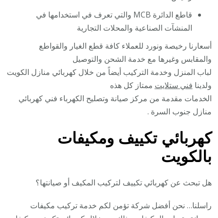
قاطع الدائرة MCB والتي تعرف في استخدامها في
المنشآت الصناعية والمحلات التجارية
أسعارنا رخيصة ونورد للعملاء كافة قطع الغيار والقواطع
والمقابس وغيرها مع خدمة الشحن والتوصيل
لباب المنزل وخدمة التركيب أيضاً من خلال كهربائي منازل الكويت
ولدينا
فني ستلايت
ممتاز كل هذه
الخدمات مقدمة من مركز صيانة وتصليح الكهرباء فني كهربائي
منازل جنوب السرة .
كهربائي تكييف ومكيفات
بالكويت
هل تبحث عن كهربائي تكييف لتركيب المكيف أو صيانتها؟
راسلنا… نحن أفضل شركة تؤمن لكم خدمة تركيب مكيفات