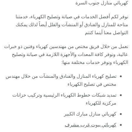
/
كهربائي منازل جنوب السرة
فني
نوفر لكم أفضل الخدمات في صيانة وتصليح الكهرباء، خدمتنا
كهربا
متاحة للمنازل والفنادق أو المنشآت والفلل أيضاً لذلك يمكنك
مناز
التواصل معنا أينما كنتم
ممتاز
نعمل من خلال فريق مختص من مهندسين كهرباء وفنين ذو خبرات
عالية، ونوفر كافة المعدات والأجهزة اللازمة في صيانة وتصليح
الكهرباء ونوفر خدمات مختلفة منها:
تصليح كهرباء المنازل والفنادق والمنشآت من خلال مهندس
مختص في تصليح الكهرباء
تمديد شبكات خطوط الكهرباء الرئيسية وتركيب خزانات
مركزية للكهرباء
كهربائي منازل مبارك الكبير
كهربائي بيوت غرب مشرف