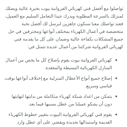
تواصلوا مع أفضل فني كهربائي الفروانية بيوت بخبرة عالية ويصلك
لمنزلك بالسرعة المطلوبة ويدرك جيدا التعامل السليم مع العميل،
فعند تواصلك معنا سنكون جاهزين لنرسل لك أفضل نخبة
متخصصة في أعمال الكهرباء بمختلف أنواعها ومحترفين في حل
جميع المشكلات بكفاءة عالية وضمان على كل ما يقدمه فني
كهربائي الفروانية شركتنا من أعمال عديدة تتمثل في:
كهربائي الفروانية بيوت يقوم بإصلاح كل ما يخص من أعمال
المنازل الكهربائية البسيطة والمعقدة.
إصلاح جميع أنواع الأعطال المنزلية مع إختلاف أنواعها بوقت
قياسي وسريع.
يتمكن من اعداد شبكة كهرباء متكاملة من بدايتها لنهايتها
دون أن يشكو عميلنا من عطل بسببها فيما بعد.
يقوم فني كهربائي الفروانية البيوت بتغيير خطوط الكهرباء
القديمة واستبدالها بجديدة ويقضي على أي عطل وارد