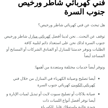
فني كهربائي شاطر ورخيص
جنوب السرة
هل تبحث عن فني كهربائي شاطر ورخيص؟
توقف عن البحث… نحن لدينا أفضل
كهربائي منازل
شاطر ورخيص
جنوب السرة لذلك نحن على استعداد دائم لتلبية كافة
الطلبات ونوفر خدمتنا للمنازل أو الفنادق الشركات أو المسابح أو
المساجد أيضاً
ونوفر أيضاً خدمات مختلفة ومتعددة من أهمها:
أيضا تصليح وصيانة الكهرباء في المنازل من خلال فني
كهربائي الكويت
كهربائي جنوب السرة
صيانة بلاكات أو تصليح سبوت لايت أو تبديل لمبات الإنارة و
أيضا نوفر أفضل أنواع اللمبات ذات
جودة عالية واستهلاك قليل للكهرباء