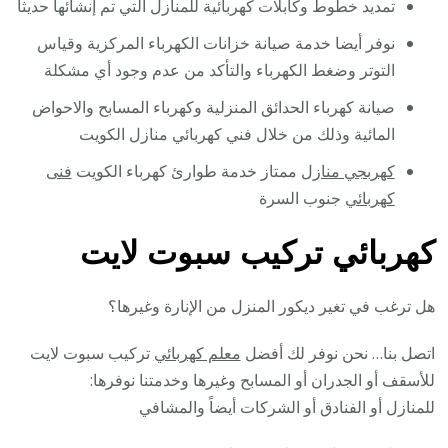
تمديد خطوط وكابلات كهربائية للمنازل التي تم إنشائها حديثاً
نوفر أيضا خدمة صيانة خزانات الكهرباء المركزية وقياس
التوتر وضغط الكهرباء والتأكد من عدم وجود أي مشكلة
صيانة كهرباء الحدائق المنزلية وكهرباء المسابح والاحواض
المائية وذلك من خلال فني كهربائي منازل الكويت
كهربجي منازل
ممتاز خدمة طوارئ كهرباء الكويت
فنى
كهربائي
جنوب السرة
كهربائي تركيب سبوت لايت
هل ترغب في تغير ديكور المنزل من الإنارة وغيرها؟
اتصل بنا… نحن نوفر لك أفضل
معلم كهربائي
تركيب سبوت لايت
للأسقف أو الجدران أو المسابح وغيرها وخدمتنا نوفرها:
للمنازل أو الفنادق أو الشركات أيضاً والمشافي