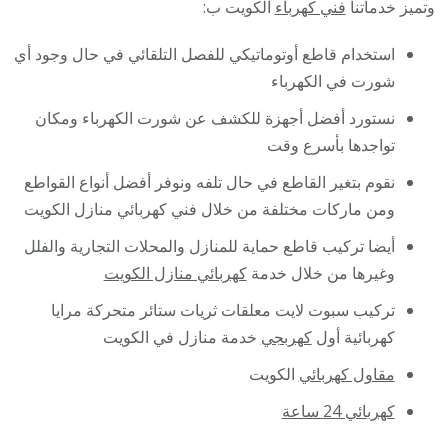
وتميز خدماتنا
فني كهرباء
الكويت ب:
استخدام قاطع أوتوماتيكي للفصل التلقائي في حال وجود أي
شورت في الكهرباء
نستورد أفضل أجهزة للكشف عن شورت الكهرباء ومكان
تواجدها بأسرع وقت
نقوم بتغير القاطع في حال تلفه ونوفر أفضل أنواع القواطع
ومن ماركات مختلفة من خلال فني كهربائي منازل الكويت
أيضا تركيب قاطع حماية للمنازل والمحلات التجارية والفلل
وغيرها من خلال خدمة
كهربائي منازل الكويت
تركيب سبوت لايت معلقات ثريات ستائر متحركة مرايا
كهربائية أول
كهربجي
خدمة منازل في الكويت
مقاول كهربائي
الكويت
كهربائي 24 ساعة