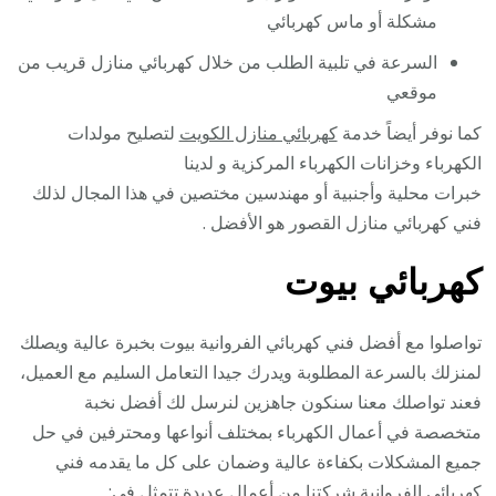
مشكلة أو ماس كهربائي
السرعة في تلبية الطلب من خلال كهربائي منازل قريب من
موقعي
كما نوفر أيضاً خدمة
كهربائي منازل الكويت
لتصليح مولدات
الكهرباء وخزانات الكهرباء المركزية و لدينا
خبرات محلية وأجنبية أو مهندسين مختصين في هذا المجال لذلك
فني كهربائي منازل القصور هو الأفضل .
كهربائي بيوت
تواصلوا مع أفضل فني كهربائي الفروانية بيوت بخبرة عالية ويصلك
لمنزلك بالسرعة المطلوبة ويدرك جيدا التعامل السليم مع العميل،
فعند تواصلك معنا سنكون جاهزين لنرسل لك أفضل نخبة
متخصصة في أعمال الكهرباء بمختلف أنواعها ومحترفين في حل
جميع المشكلات بكفاءة عالية وضمان على كل ما يقدمه فني
كهربائي الفروانية شركتنا من أعمال عديدة تتمثل في: