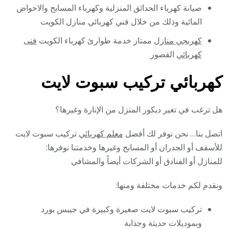
صيانة كهرباء الحدائق المنزلية وكهرباء المسابح والاحواض
المائية وذلك من خلال فني كهربائي منازل الكويت
كهربجي منازل
ممتاز خدمة طوارئ كهرباء الكويت
فنى
كهربائي
القصور
كهربائي تركيب سبوت لايت
هل ترغب في تغير ديكور المنزل من الإنارة وغيرها؟
اتصل بنا… نحن نوفر لك أفضل
معلم كهربائي
تركيب سبوت لايت
للأسقف أو الجدران أو المسابح وغيرها وخدمتنا نوفرها:
للمنازل أو الفنادق أو الشركات أيضاً والمشافي
ونقدم لكم خدمات مختلفة ومنها:
تركيب سبوت لايت صغيرة وكبيرة في جيبس بورد
وبموديلات حديثة وجذابة