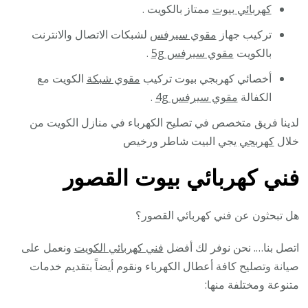
كهربائي بيوت
ممتاز بالكويت .
تركيب جهاز
مقوي سيرفس
لشبكات الاتصال والانترنت
بالكويت
مقوي سيرفس 5g
.
أخصائي كهربجي بيوت تركيب
مقوي شبكة
الكويت مع
الكفالة
مقوي سيرفس 4g
.
لدينا فريق متخصص في تصليح الكهرباء في منازل الكويت من
خلال
كهربجي
يجي البيت شاطر ورخيص
فني كهربائي بيوت القصور
هل تبحثون عن فني كهربائي القصور؟
اتصل بنا…. نحن نوفر لك أفضل
فني كهربائي الكويت
ونعمل على
صيانة وتصليح كافة أعطال الكهرباء ونقوم أيضاً بتقديم خدمات
متنوعة ومختلفة منها: