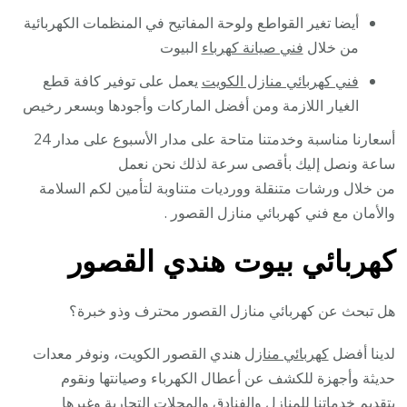
أيضا تغير القواطع ولوحة المفاتيح في المنظمات الكهربائية
من خلال
فني صيانة كهرباء
البيوت
فني كهربائي منازل الكويت
يعمل على توفير كافة قطع
الغيار اللازمة ومن أفضل الماركات وأجودها وبسعر رخيص
أسعارنا مناسبة وخدمتنا متاحة على مدار الأسبوع على مدار 24
ساعة ونصل إليك بأقصى سرعة لذلك نحن نعمل
من خلال ورشات متنقلة وورديات متناوبة لتأمين لكم السلامة
والأمان مع فني كهربائي منازل القصور .
كهربائي بيوت هندي القصور
هل تبحث عن كهربائي منازل القصور محترف وذو خبرة؟
لدينا أفضل
كهربائي منازل
هندي القصور الكويت، ونوفر معدات
حديثة وأجهزة للكشف عن أعطال الكهرباء وصيانتها ونقوم
بتقديم خدماتنا للمنازل والفنادق والمحلات التجارية وغيرها