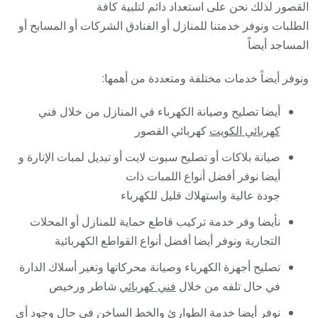
القصور لذلك نحن على استعداد دائم لتلبية كافة
الطلبات ونوفر خدمتنا للمنازل أو الفنادق الشركات أو المسابح أو
المساجد أيضاً
ونوفر أيضاً خدمات مختلفة ومتعددة من أهمها:
أيضا تصليح وصيانة الكهرباء في المنازل من خلال فني
كهربائي الكويت
كهربائي القصور
صيانة بلاكات أو تصليح سبوت لايت أو تبديل لمبات الإنارة و
أيضا نوفر أفضل أنواع اللمبات ذات
جودة عالية واستهلاك قليل للكهرباء
نأيضا وفر خدمة تركيب قاطع حماية للمنازل أو المحلات
التجارية ونوفر أيضا أفضل أنواع القواطع الكهربائية
تصليح أجهزة الكهرباء وصيانة محركاتها وتغير أسلاك الدارة
في حال تلفه من خلال
فني كهربائي
شاطر ورخيص
نوفر أيضا خدمة الطوارئ والخط الساخن في حال وجود أي