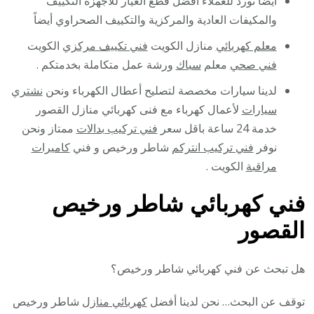
أيضا نورد للعملاء أفضل قطع الغيار للأجهزة التكييف
والمكيفات العادية والمركزية والتكييف الصحراوي أيضاً
معلم كهربائي
منازل الكويت
فني تكييف مركزي
الكويت
فني صحي
معلم
سباك
ورشة عمل متكاملة بخدمتكم .
لدينا سيارات مخصصة لتصليح أعطال الكهرباء ونحن
نشتري
سيارات
لأعمال كهرباء مع فنى كهربائي منازل القصور
خدمة 24 ساعة باقل سعر
فني تركيب بدالات
ممتاز ونحن
نوفر
فني تركيب انتركم
شاطر ورخيص و فني
كاميرات
مراقبة
الكويت .
فني كهربائي شاطر ورخيص
القصور
هل تبحث عن فني كهربائي شاطر ورخيص؟
توقف عن البحث… نحن لدينا أفضل
كهربائي منازل
شاطر ورخيص