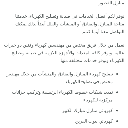
فني
منازل القصور
كهربا
نوفر لكم أفضل الخدمات في صيانة وتصليح الكهرباء، خدمتنا
مناز
متاحة للمنازل والفنادق أو المنشآت والفلل أيضاً لذلك يمكنك
ممتاز
التواصل معنا أينما كنتم
نعمل من خلال فريق مختص من مهندسين كهرباء وفنين ذو خبرات
عالية، ونوفر كافة المعدات والأجهزة اللازمة في صيانة وتصليح
الكهرباء ونوفر خدمات مختلفة منها:
تصليح كهرباء المنازل والفنادق والمنشآت من خلال مهندس
مختص في تصليح الكهرباء
تمديد شبكات خطوط الكهرباء الرئيسية وتركيب خزانات
مركزية للكهرباء
كهربائي منازل مبارك الكبير
كهربائي بيوت القرين