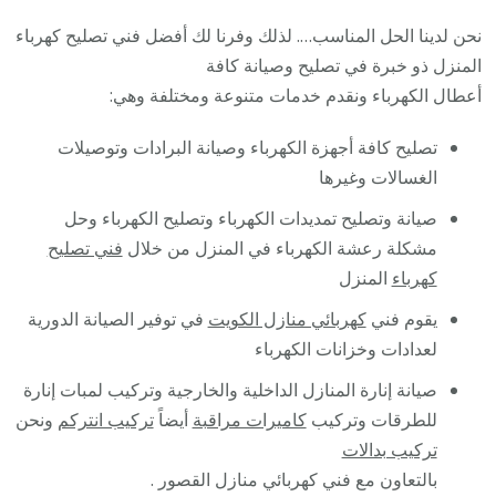
نحن لدينا الحل المناسب…. لذلك وفرنا لك أفضل فني تصليح كهرباء
المنزل ذو خبرة في تصليح وصيانة كافة
أعطال الكهرباء ونقدم خدمات متنوعة ومختلفة وهي:
تصليح كافة أجهزة الكهرباء وصيانة البرادات وتوصيلات
الغسالات وغيرها
صيانة وتصليح تمديدات الكهرباء وتصليح الكهرباء وحل
مشكلة رعشة الكهرباء في المنزل من خلال
فني تصليح
كهرباء
المنزل
يقوم فني
كهربائي منازل الكويت
في توفير الصيانة الدورية
لعدادات وخزانات الكهرباء
صيانة إنارة المنازل الداخلية والخارجية وتركيب لمبات إنارة
للطرقات وتركيب
كاميرات مراقبة
أيضاً
تركيب انتركم
ونحن
تركيب بدالات
بالتعاون مع فني كهربائي منازل القصور .