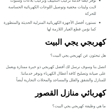
نوفر أيضا خدمة تركيب التكييف وتركيب بلاكات وسبوت
لايت وليتات مخفية وتوصيل اللوحات الكهربائية الحساسة
للحركة
نستورد أفضل الأجهزة الكهربائية المنزلية الحديثة والمتطورة
كما نؤمن قطع الغيار اللازمة لها
كهربجي يجي البيت
هل تبحثون عن كهربجي يجي البيت؟
اتصل بنا وسوف نرسل لك أفضل كهربجي ذو خبرة ممتازة ويعمل
على صيانة وتصليح كافة أعطال الكهرباء ونوفر خدماتنا:
للمنازل والشقق والفلل والمساجد والمحلات التجارية أيضاً
كهربائي منازل القصور
ما هي وظيفة كهربجي يجي البيت؟