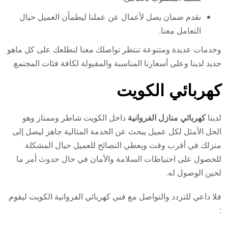
نقدم ضمان يصل لأعمال عن عملنا ليطمأن العميل حيال
التعامل معنا.
وخدمات عديدة ومتنوعة تنتظر تواصلك معنا لنطلعك على كل ماهو
جديد لدينا وعلى أسعارنا المناسبة والمقبولة لكافة فئات المجتمع.
كهربائي الكويت
لدينا
كهربائي منازل الفروانية
داخل الكويت شاطر وممتاز وهو
الحل الأمثل لكل عميل يبحث عن الخدمة المثالية جاهز ليصل إلى
منزلك في أقرب وقت ويعطي النصائح للعميل حيال المشكلة
للحصول على احتياطات السلامة والأمان في حال حدوث أمر ما
لحين الوصول له.
فلا داعي للتردد والتواصل مع فني كهربائي الفروانية الكويت ليقوم
: