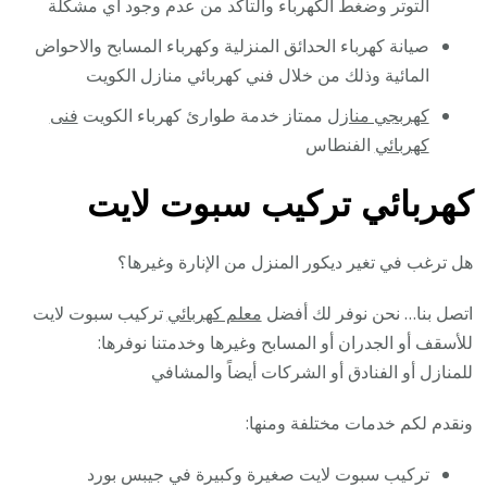
التوتر وضغط الكهرباء والتأكد من عدم وجود أي مشكلة
صيانة كهرباء الحدائق المنزلية وكهرباء المسابح والاحواض
المائية وذلك من خلال فني كهربائي منازل الكويت
كهربجي منازل
ممتاز خدمة طوارئ كهرباء الكويت
فنى
كهربائي
الفنطاس
كهربائي تركيب سبوت لايت
هل ترغب في تغير ديكور المنزل من الإنارة وغيرها؟
اتصل بنا… نحن نوفر لك أفضل
معلم كهربائي
تركيب سبوت لايت
للأسقف أو الجدران أو المسابح وغيرها وخدمتنا نوفرها:
للمنازل أو الفنادق أو الشركات أيضاً والمشافي
ونقدم لكم خدمات مختلفة ومنها:
تركيب سبوت لايت صغيرة وكبيرة في جيبس بورد