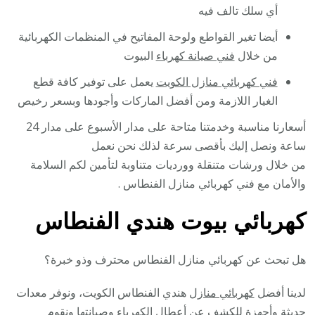
أي سلك تالف فيه
أيضا تغير القواطع ولوحة المفاتيح في المنظمات الكهربائية
من خلال
فني صيانة كهرباء
البيوت
فني كهربائي منازل الكويت
يعمل على توفير كافة قطع
الغيار اللازمة ومن أفضل الماركات وأجودها وبسعر رخيص
أسعارنا مناسبة وخدمتنا متاحة على مدار الأسبوع على مدار 24
ساعة ونصل إليك بأقصى سرعة لذلك نحن نعمل
من خلال ورشات متنقلة وورديات متناوبة لتأمين لكم السلامة
والأمان مع فني كهربائي منازل الفنطاس .
كهربائي بيوت هندي الفنطاس
هل تبحث عن كهربائي منازل الفنطاس محترف وذو خبرة؟
لدينا أفضل
كهربائي منازل
هندي الفنطاس الكويت، ونوفر معدات
حديثة وأجهزة للكشف عن أعطال الكهرباء وصيانتها ونقوم