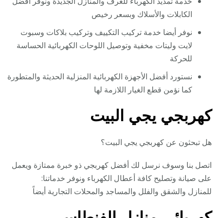
خدمة تمديد الكهرباء للغرف والمنازل الجديدة ونوفر أفضل
الكابلات والأسلاك وبسعر رخيص
نوفر أيضا خدمة تركيب التكييف وتركيب بلاكات وسبوت
لايت وليتات مخفية وتوصيل اللوحات الكهربائية الحساسة
للحركة
نستورد أفضل الأجهزة الكهربائية المنزلية الحديثة والمتطورة
كما نؤمن قطع الغيار اللازمة لها
كهربجي يجي البيت
هل تبحثون عن كهربجي يجي البيت؟
اتصل بنا وسوف نرسل لك أفضل كهربجي ذو خبرة ممتازة ويعمل
على صيانة وتصليح كافة أعطال الكهرباء ونوفر خدماتنا:
للمنازل والشقق والفلل والمساجد والمحلات التجارية أيضاً
كهربائي منازل الفنطاس