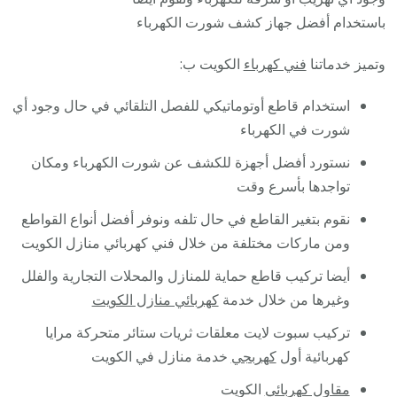
باستخدام أفضل جهاز كشف شورت الكهرباء
وتميز خدماتنا
فني كهرباء
الكويت ب:
استخدام قاطع أوتوماتيكي للفصل التلقائي في حال وجود أي
شورت في الكهرباء
نستورد أفضل أجهزة للكشف عن شورت الكهرباء ومكان
تواجدها بأسرع وقت
نقوم بتغير القاطع في حال تلفه ونوفر أفضل أنواع القواطع
ومن ماركات مختلفة من خلال فني كهربائي منازل الكويت
أيضا تركيب قاطع حماية للمنازل والمحلات التجارية والفلل
وغيرها من خلال خدمة
كهربائي منازل الكويت
تركيب سبوت لايت معلقات ثريات ستائر متحركة مرايا
كهربائية أول
كهربجي
خدمة منازل في الكويت
مقاول كهربائي
الكويت