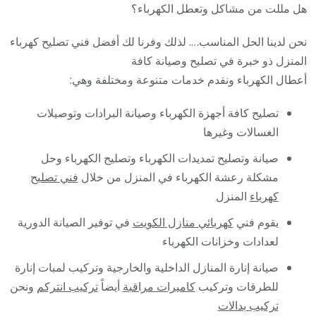
هل مللت من مشاكل وتعطل الكهرباء؟
نحن لدينا الحل المناسب…. لذلك وفرنا لك أفضل فني تصليح كهرباء
المنزل ذو خبرة في تصليح وصيانة كافة
أعطال الكهرباء ونقدم خدمات متنوعة ومختلفة وهي:
تصليح كافة أجهزة الكهرباء وصيانة البرادات وتوصيلات
الغسالات وغيرها
صيانة وتصليح تمديدات الكهرباء وتصليح الكهرباء وحل
مشكلة رعشة الكهرباء في المنزل من خلال
فني تصليح
كهرباء
المنزل
يقوم فني
كهربائي منازل الكويت
في توفير الصيانة الدورية
لعدادات وخزانات الكهرباء
صيانة إنارة المنازل الداخلية والخارجية وتركيب لمبات إنارة
للطرقات وتركيب
كاميرات مراقبة
أيضاً
تركيب انتركم
ونحن
تركيب بدالات