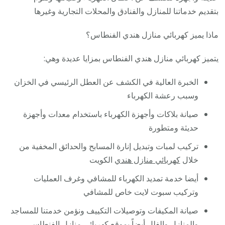
بتقديم خدماتنا للمنازل والفنادق والمحلات التجارية وغيرها
ماذا يميز كهربائي منازل هندي الفنطاس؟
يتميز كهربائي منازل هندي الفنطاس بمزايا عديدة وهي:
الخبرة العالية في الكشف عن العطل الرئيسي في الخزان
وسبب رعشة الكهرباء
صيانة بلاكات وأجهزة الكهرباء باستخدام معدات وأجهزة
حديثة ومتطورة
تركيب لمبات وتبديل إنارة المسابح والحدائق المخفية من
خلال
كهربائي منازل هندي
الكويت
أيضا خدمة تمديد الكهرباء للمشافي وغرف العمليات
وتركيب سبوت لايت خاص للمشافي
صيانة المكيفات وتوصيلات التكييف ونؤمن خدمتنا للمساجد
والمنازل والفلل أيضاً بموقع كهربائي منازل الفنطاس .