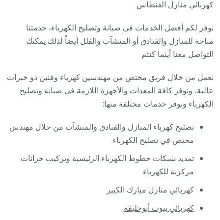
فني
كهربائي منازل الفنطاس
كهربا
نوفر لكم أفضل الخدمات في صيانة وتصليح الكهرباء، خدمتنا
مناز
متاحة للمنازل والفنادق أو المنشآت والفلل أيضاً لذلك يمكنك
ممتاز
التواصل معنا أينما كنتم
نعمل من خلال فريق مختص من مهندسين كهرباء وفنين ذو خبرات
عالية، ونوفر كافة المعدات والأجهزة اللازمة في صيانة وتصليح
الكهرباء ونوفر خدمات مختلفة منها:
تصليح كهرباء المنازل والفنادق والمنشآت من خلال مهندس
مختص في تصليح الكهرباء
تمديد شبكات خطوط الكهرباء الرئيسية وتركيب خزانات
مركزية للكهرباء
كهربائي منازل مبارك الكبير
كهربائي بيوت أبوحليفة