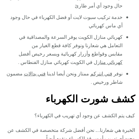
حال وجود أي أمر طارئ
خدمة تركيب سبوت لايت أو فضل الكهرباء في حال وجود
أي ماس كهربائي
كهربائي منازل الكويت يوفر السرعة والمصداقية في
التعامل هي شعارنا ونوفر كافة قطع الغيار من
مقابس وقواطع وأزرار كهربائية وبسعر رخيص أفضل
كهربائي منازل
في الكويت كهربائي منازل الفنطاس .
نوفر
فني انتركم
ممتاز ونحن أيضا لدينا
فني بدالات
مضمون
شاطر ورخيص .
كشف شورت الكهرباء
كيف يتم الكشف عن وجود أي تهريب في الكهرباء؟
الخبرة هي شعارنا…. نحن أفضل شركة متخصصة في الكشف عن
وجود أي تهريب أو سرقة للكهرباء ونقوم أيضاً