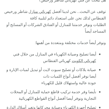
توقف عن البحث… نحن لدينا أفضل
كهربائي منازل
شاطر ورخيص
الفنطاس لذلك نحن على استعداد دائم لتلبية كافة
الطلبات ونوفر خدمتنا للمنازل أو الفنادق الشركات أو المسابح أو
المساجد أيضاً
ونوفر أيضاً خدمات مختلفة ومتعددة من أهمها:
أيضا تصليح وصيانة الكهرباء في المنازل من خلال فني
كهربائي الكويت
كهربائي الفنطاس
صيانة بلاكات أو تصليح سبوت لايت أو تبديل لمبات الإنارة و
أيضا نوفر أفضل أنواع اللمبات ذات
جودة عالية واستهلاك قليل للكهرباء
نأيضا وفر خدمة تركيب قاطع حماية للمنازل أو المحلات
التجارية ونوفر أيضا أفضل أنواع القواطع الكهربائية
تصليح أجهزة الكهرباء وصيانة محركاتها وتغير أسلاك الدارة