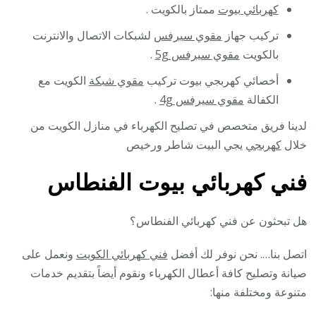
كهربائي بيوت
ممتاز بالكويت .
تركيب جهاز
مقوي سيرفس
لشبكات الاتصال والانترنت
بالكويت
مقوي سيرفس 5g
.
أخصائي كهربجي بيوت تركيب
مقوي شبكة
الكويت مع
الكفالة
مقوي سيرفس 4g
.
لدينا فريق متخصص في تصليح الكهرباء في منازل الكويت من
خلال
كهربجي
يجي البيت شاطر ورخيص
فني كهربائي بيوت الفنطاس
هل تبحثون عن فني كهربائي الفنطاس؟
اتصل بنا…. نحن نوفر لك أفضل
فني كهربائي الكويت
ونعمل على
صيانة وتصليح كافة أعطال الكهرباء ونقوم أيضاً بتقديم خدمات
متنوعة ومختلفة منها: