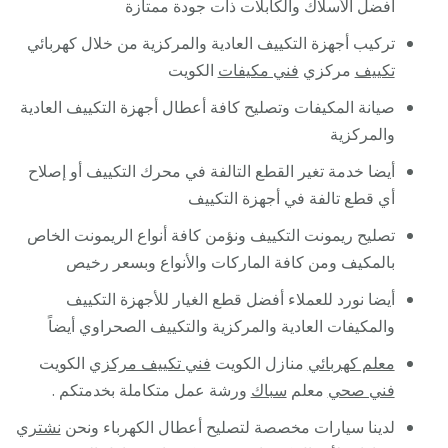
أفضل الأسلاك والكابلات ذات جودة ممتازة
تركيب أجهزة التكييف العادية والمركزية من خلال كهربائي
تكييف
مركزي
فني مكيفات
الكويت
صيانة المكيفات وتصليح كافة أعطال أجهزة التكييف العادية
والمركزية
أيضا خدمة تغير القطع التالفة في محرك التكييف أو إصلاح
أي قطع تالفة في أجهزة التكييف
تصليح ريمونت التكييف ونؤمن كافة أنواع الريمونت الخاص
بالمكيف ومن كافة الماركات والأنواع وبسعر رخيص
أيضا نورد للعملاء أفضل قطع الغيار للأجهزة التكييف
والمكيفات العادية والمركزية والتكييف الصحراوي أيضاً
معلم كهربائي
منازل الكويت
فني تكييف مركزي
الكويت
فني صحي
معلم
سباك
ورشة عمل متكاملة بخدمتكم .
لدينا سيارات مخصصة لتصليح أعطال الكهرباء ونحن
نشتري