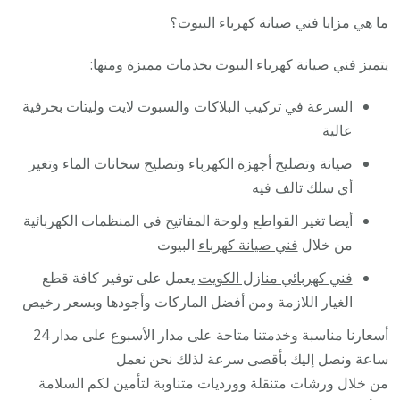
ما هي مزايا فني صيانة كهرباء البيوت؟
يتميز فني صيانة كهرباء البيوت بخدمات مميزة ومنها:
السرعة في تركيب البلاكات والسبوت لايت وليتات بحرفية
عالية
صيانة وتصليح أجهزة الكهرباء وتصليح سخانات الماء وتغير
أي سلك تالف فيه
أيضا تغير القواطع ولوحة المفاتيح في المنظمات الكهربائية
من خلال
فني صيانة كهرباء
البيوت
فني كهربائي منازل الكويت
يعمل على توفير كافة قطع
الغيار اللازمة ومن أفضل الماركات وأجودها وبسعر رخيص
أسعارنا مناسبة وخدمتنا متاحة على مدار الأسبوع على مدار 24
ساعة ونصل إليك بأقصى سرعة لذلك نحن نعمل
من خلال ورشات متنقلة وورديات متناوبة لتأمين لكم السلامة