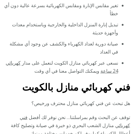
تغير مقابس الإنارة ومقابس الكهربائية بسرعة عالية دون أي
خطأ
تبديل إنارة المنزل الداخلية والخارجية وباستخدام معدات
وأجهزة حديثة
صيانة دورية لعداد الكهرباء والكشف عن وجود أي مشكلة
في العداد
نسعى عبر كهربائي منازل الكويت لنعمل على مدار
كهربائي
24 ساعة
ويمكنك التواصل معنا في أي وقت
فني كهربائي منازل بالكويت
هل تبحث عن فني كهربائي منازل محترف ورخيص؟
توقف عن البحث وقم بمراسلتنا… نحن نوفر لك أفضل
فني
كهربائي
منازل الشعب البحري ذو خبرة في صيانة وتصليح كافة
أعطال الكهرباء كما يوفر لكم خدمات مختلفة ومنها: