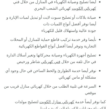
أيضا تصليح وصيانة الكهرباء في المنازل من خلال فني
كهربائي الكويت
كهربائي الشعب البحري
صيانة بلاكات أو تصليح سبوت لايت أو تبديل لمبات الإنارة و
أيضا نوفر أفضل أنواع اللمبات ذات
جودة عالية واستهلاك قليل للكهرباء
نأيضا وفر خدمة تركيب قاطع حماية للمنازل أو المحلات
التجارية ونوفر أيضا أفضل أنواع القواطع الكهربائية
تصليح أجهزة الكهرباء وصيانة محركاتها وتغير أسلاك الدارة
في حال تلفه من خلال
فني كهربائي
شاطر ورخيص
نوفر أيضا خدمة الطوارئ والخط الساخن في حال وجود أي
مشكلة أو ماس كهربائي
السرعة في تلبية الطلب من خلال كهربائي منازل قريب من
موقعي
كما نوفر أيضاً خدمة
كهربائي منازل الكويت
لتصليح مولدات
الكهرباء وخزانات الكهرباء المركزية و لدينا