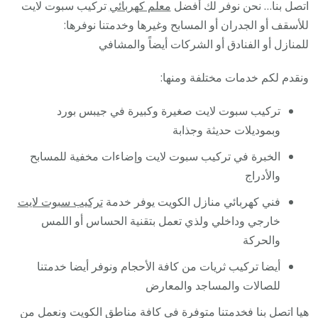
اتصل بنا… نحن نوفر لك أفضل
معلم كهربائي
تركيب سبوت لايت
للأسقف أو الجدران أو المسابح وغيرها وخدمتنا نوفرها:
للمنازل أو الفنادق أو الشركات أيضاً والمشافي
ونقدم لكم خدمات مختلفة ومنها:
تركيب سبوت لايت صغيرة وكبيرة في جيبس بورد
وبموديلات حديثة وجذابة
الخبرة في تركيب سبوت لايت وإضاءات مخفية للمسابح
والأدراج
فني كهربائي منازل الكويت يوفر خدمة
تركيب سبوت لايت
خارجي وداخلي ولذي تعمل بتقنية الحساس أو اللمس
والحركة
أيضا تركيب ثريات من كافة الأحجام ونوفر أيضا خدمتنا
للصالات والمساجد والمعارض
هيا اتصل بنا فخدمتنا متوفرة في كافة مناطق الكويت ونعمل من