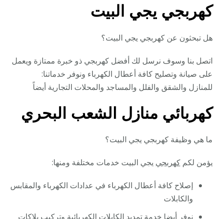
كهربجي يجي البيت
هل تبحثون عن كهربجي يجي البيت؟
اتصل بنا وسوف نرسل لك أفضل كهربجي ذو خبرة ممتازة ويعمل
على صيانة وتصليح كافة أعطال الكهرباء ونوفر خدماتنا:
للمنازل والشقق والفلل والمساجد والمحلات التجارية أيضاً
كهربائي منازل الشعب البحري
ما هي وظيفة كهربجي يجي البيت؟
يؤمن لكم
كهربجي
يجي البيت خدمات مختلفة ومنها:
إصلاح كافة أعطال الكهرباء في عدادات الكهرباء والمقابس
والكابلات
نوفر أيضا خدمة تمديد الكابلات الكهربائية وتركيب بلاكات