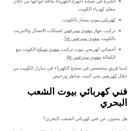
الخبرة في صيانة أجهزة الكهرباء بكافة أنواعها من خلال
معلم كهرباء الكويت
كهربائي بيوت
ممتاز بالكويت .
تركيب جهاز
مقوي سيرفس
لشبكات الاتصال والانترنت
بالكويت
مقوي سيرفس 5g
.
أخصائي كهربجي بيوت تركيب
مقوي شبكة
الكويت مع
الكفالة
مقوي سيرفس 4g
.
لدينا فريق متخصص في تصليح الكهرباء في منازل الكويت من
خلال
كهربجي
يجي البيت شاطر ورخيص
فني كهربائي بيوت الشعب
البحري
هل تبحثون عن فني كهربائي الشعب البحري؟