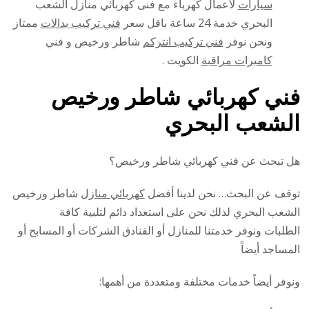
سيارات
لأعمال كهرباء مع فنى كهربائي منازل الشعب
البحري خدمة 24 ساعة باقل سعر
فني تركيب بدالات
ممتاز
ونحن نوفر
فني تركيب انتركم
شاطر ورخيص و فني
كاميرات مراقبة
الكويت .
فني كهربائي شاطر ورخيص
الشعب البحري
هل تبحث عن فني كهربائي شاطر ورخيص؟
توقف عن البحث… نحن لدينا أفضل
كهربائي منازل
شاطر ورخيص
الشعب البحري لذلك نحن على استعداد دائم لتلبية كافة
الطلبات ونوفر خدمتنا للمنازل أو الفنادق الشركات أو المسابح أو
المساجد أيضاً
ونوفر أيضاً خدمات مختلفة ومتعددة من أهمها: