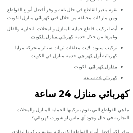
نقوم بتغير القاطع في حال تلفه ونوفر أفضل أنواع القواطع
ومن ماركات مختلفة من خلال فني كهربائي منازل الكويت
أيضا تركيب قاطع حماية للمنازل والمحلات التجارية والفلل
وغيرها من خلال خدمة
كهربائي منازل الكويت
تركيب سبوت لايت معلقات ثريات ستائر متحركة مرايا
كهربائية أول
كهربجي
خدمة منازل في الكويت
مقاول كهربائي
الكويت
كهربائي 24 ساعة
كهربائي منازل 24 ساعة
ما هي القواطع التي نقوم بتركيبها للحماية المنازل والمحلات
التجارية في حال وجود أي ماس او شورت كهربائي؟
نوفر لكم أفضل أنواع القواطع الكهربائية ونقوم بتركيبها لتفادي