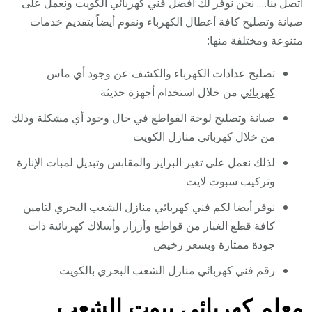
اتصل بنا…. نحن نوفر لك أفضل
فني كهربائي الكويت
ونعمل على
صيانة وتصليح كافة أعطال الكهرباء ونقوم أيضاً بتقديم خدمات
متنوعة ومختلفة منها:
تصليح عدادات الكهرباء والكشف عن وجود أي ماس
كهربائي
من خلال استخدام أجهزة حديثة
صيانة وتصليح لوحة القواطع في حال وجود أي مشكلة وذلك
من خلال كهربائي منازل الكويت
لذلك نعمل على تغير البرايز والمقابس وتبديل لمبات الإنارة
وتركيب سبوت لايت
نوفر أيضا لكم
فني كهربائي
منازل الشعب البحري لتامين
كافة قطع الغيار من قواطع وأزرار وأسلاك كهربائية ذات
جودة ممتازة وبسعر رخيص
رقم فني كهربائي منازل الشعب البحري بالكويت
معلم كهربائي بيوت الشعب