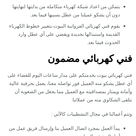
يتمكن من اعداد شبكة كهرباء متكاملة من بدايتها لنهايتها
دون أن يشكو عميلنا من عطل بسببها فيما بعد.
يقوم فني كهربائي الفروانية البيوت بتغيير خطوط الكهرباء
القديمة واستبدالها بجديدة ويقضي على أي عطل وارد
الحدوث فيما بعد.
فني كهربائي مضمون
فني كهربائي بيوت بخدمتكم على مدار ساعات اليوم للقضاء على
أي عطل يشكو منه العميل فور تواصله معنا، يعمل بحرفية عالية
وأمانة ويمتاز بمصداقيته مع العميل مما يجعل من الصعوبة أن
نتلقى الشكاوي منه من عملائنا.
وتتم أعمالنا في مجال التشطيبات كالآتي :
يبدأ العمل بمجرد اتصال العميل بنا وإرسال فريق عمل من