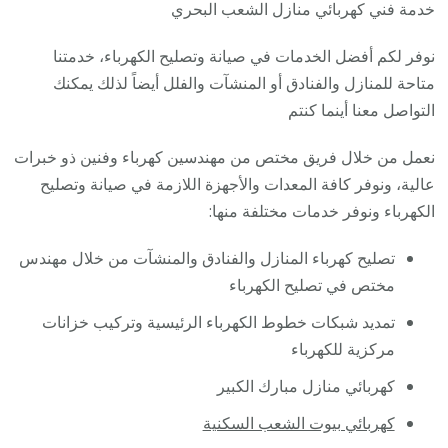
/
خدمة فني كهربائي منازل الشعب البحري
فني
نوفر لكم أفضل الخدمات في صيانة وتصليح الكهرباء، خدمتنا
كهربا
متاحة للمنازل والفنادق أو المنشآت والفلل أيضاً لذلك يمكنك
مناز
التواصل معنا أينما كنتم
ممتاز
نعمل من خلال فريق مختص من مهندسين كهرباء وفنين ذو خبرات
عالية، ونوفر كافة المعدات والأجهزة اللازمة في صيانة وتصليح
الكهرباء ونوفر خدمات مختلفة منها:
تصليح كهرباء المنازل والفنادق والمنشآت من خلال مهندس
مختص في تصليح الكهرباء
تمديد شبكات خطوط الكهرباء الرئيسية وتركيب خزانات
مركزية للكهرباء
كهربائي منازل مبارك الكبير
كهربائي بيوت الشعب السكنية