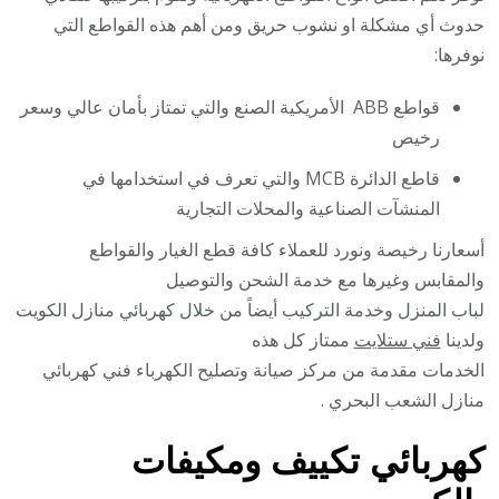
حدوث أي مشكلة او نشوب حريق ومن أهم هذه القواطع التي
نوفرها:
قواطع ABB الأمريكية الصنع والتي تمتاز بأمان عالي وسعر
رخيص
قاطع الدائرة MCB والتي تعرف في استخدامها في
المنشآت الصناعية والمحلات التجارية
أسعارنا رخيصة ونورد للعملاء كافة قطع الغيار والقواطع
والمقابس وغيرها مع خدمة الشحن والتوصيل
لباب المنزل وخدمة التركيب أيضاً من خلال كهربائي منازل الكويت
ولدينا
فني ستلايت
ممتاز كل هذه
الخدمات مقدمة من مركز صيانة وتصليح الكهرباء فني كهربائي
منازل الشعب البحري .
كهربائي تكييف ومكيفات