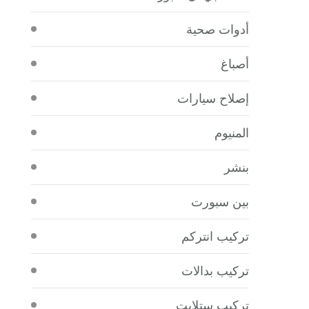
أدوات صحية
أصباغ
إصلاح سيارات
المنيوم
بنشر
بين سبورت
تركيب انتركم
تركيب بدالات
تركيب ستلايت