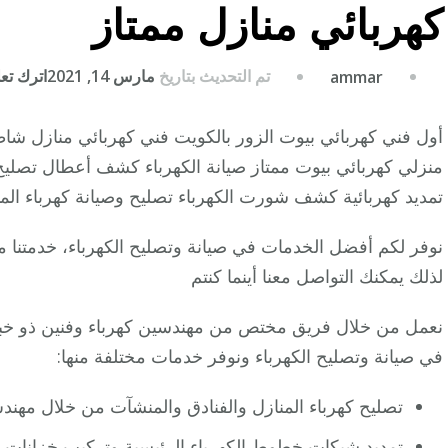
كهربائي منازل ممتاز
تم التحديث بتاريخ
مارس 14, 2021
اترك تعلي
ammar
أول فني كهربائي بيوت الزور بالكويت فني كهربائي منازل شا
منزلي كهربائي بيوت ممتاز صيانة الكهرباء كشف أعطال تصل
تمديد كهربائية كشف شورت الكهرباء تصليح وصيانة كهرباء المن
نوفر لكم أفضل الخدمات في صيانة وتصليح الكهرباء، خدمتنا متا
لذلك يمكنك التواصل معنا أينما كنتم
نعمل من خلال فريق مختص من مهندسين كهرباء وفنين ذو خبرات
في صيانة وتصليح الكهرباء ونوفر خدمات مختلفة منها:
تصليح كهرباء المنازل والفنادق والمنشآت من خلال مهن
تمديد شبكات خطوط الكهرباء الرئيسية وتركيب خزانات م