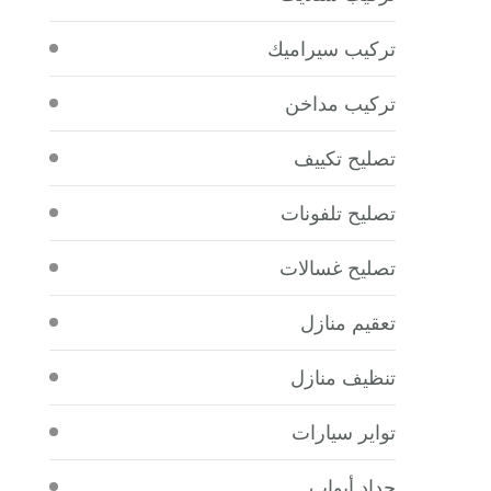
تركيب سيراميك
تركيب مداخن
تصليح تكييف
تصليح تلفونات
تصليح غسالات
تعقيم منازل
تنظيف منازل
تواير سيارات
حداد أبواب