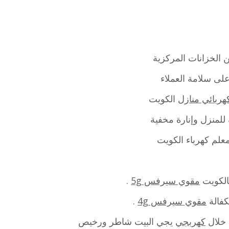
ن الخزانات المركزية
لى سلامة العملاء
هربائي منازل
الكويت
للمنزل وإنارة مخفية
معلم كهرباء الكويت
الكويت
مقوي سيرفس 5g
.
كفالة
مقوي سيرفس 4g
.
 خلال
كهربجي
يجي البيت شاطر ورخيص