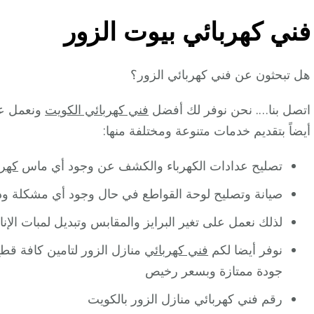
فني كهربائي بيوت الزور
هل تبحثون عن فني كهربائي الزور؟
اتصل بنا…. نحن نوفر لك أفضل
فني كهربائي الكويت
ونعمل عل
أيضاً بتقديم خدمات متنوعة ومختلفة منها:
تصليح عدادات الكهرباء والكشف عن وجود أي ماس
كهرب
صيانة وتصليح لوحة القواطع في حال وجود أي مشكلة وذ
لذلك نعمل على تغير البرايز والمقابس وتبديل لمبات الإ
نوفر أيضا لكم
فني كهربائي
منازل الزور لتامين كافة قطع
جودة ممتازة وبسعر رخيص
رقم فني كهربائي منازل الزور بالكويت