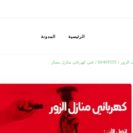
الكويت
خدمات منزلية بالكويت شراء بيع فك نق
الرئيسية
المدونة
 فني كهربائي منازل ممتاز