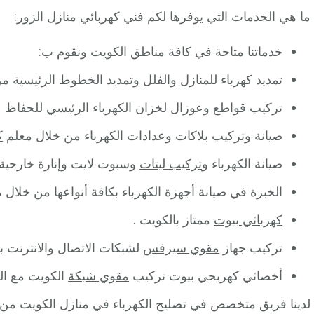
ما هي الخدمات التي يوفرها لكم فني كهربائي منازل الزور:
خدماتنا متاحة في كافة مناطق الكويت ونقوم ب:
تمديد كهرباء للمنازل والفلل وتمديد الخطوط الرئيسية م
تركيب قواطع وعوزال لخزان الكهرباء الرئيسي للحفاظ ع
صيانة وتركيب بلاكات وعدادات الكهرباء من خلال معلم
ك
صيانة الكهرباء و
تركيب ليتات
وسبوت لايت وإنارة خارجية 
الخبرة في صيانة أجهزة الكهرباء بكافة أنواعها من خلال 
كهربائي بيوت
ممتاز بالكويت .
تركيب جهاز
مقوي سيرفس
لشبكات الاتصال والانترنت ب
أخصائي كهربجي بيوت تركيب
مقوي شبكة
الكويت مع ال
لدينا فريق متخصص في تصليح الكهرباء في منازل الكويت من