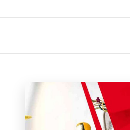
ل تركيب صيانة تصليح اثاث عفش