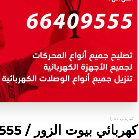
كهربائي منازل