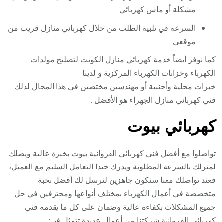
مشكلة أو ماس كهربائي
السرعة في تلبية الطلب من خلال كهربائي منازل قريب من
موقعي
كما نوفر أيضاً خدمة
كهربائي منازل الكويت
لتصليح مولدات
الكهرباء وخزانات الكهرباء المركزية و لدينا
خبرات محلية وأجنبية أو مهندسين مختصين في هذا المجال لذلك
فني كهربائي منازل الجهراء هو الأفضل .
كهربائي بيوت
تواصلوا مع أفضل فني كهربائي الفروانية بيوت بخبرة عالية ويصلك
لمنزلك بالسرعة المطلوبة ويدرك جيدا التعامل السليم مع العميل،
فعند تواصلك معنا سنكون جاهزين لنرسل لك أفضل نخبة
متخصصة في أعمال الكهرباء بمختلف أنواعها ومحترفين في حل
جميع المشكلات بكفاءة عالية وضمان على كل ما يقدمه فني
كهربائي الفروانية شركتنا من أعمال عديدة تتمثل في: