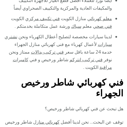
أيضا نورد للعملاء أفضل قطع الغيار للأجهزة التكييف
والمكيفات العادية والمركزية والتكييف الصحراوي أيضاً
معلم كهربائي
منازل الكويت
فني تكييف مركزي
الكويت
فني صحي
معلم
سباك
ورشة عمل متكاملة بخدمتكم .
لدينا سيارات مخصصة لتصليح أعطال الكهرباء ونحن
نشتري
سيارات
لأعمال كهرباء مع فنى كهربائي منازل الجهراء
خدمة 24 ساعة باقل سعر
فني تركيب بدالات
ممتاز ونحن
نوفر
فني تركيب انتركم
شاطر ورخيص و فني
كاميرات
مراقبة
الكويت .
فني كهربائي شاطر ورخيص
الجهراء
هل تبحث عن فني كهربائي شاطر ورخيص؟
توقف عن البحث… نحن لدينا أفضل
كهربائي منازل
شاطر ورخيص