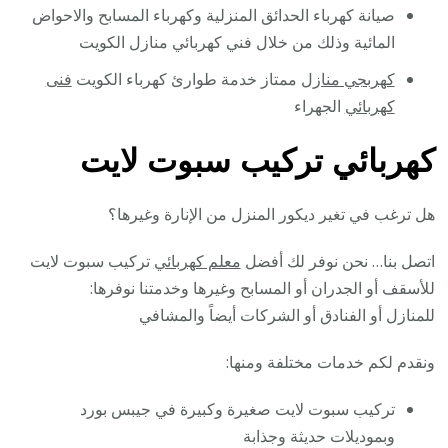
صيانة كهرباء الحدائق المنزلية وكهرباء المسابح والاحواض
المائية وذلك من خلال فني كهربائي منازل الكويت
كهربجي منازل
ممتاز خدمة طوارئ كهرباء الكويت
فنى
كهربائي
الجهراء
كهربائي تركيب سبوت لايت
هل ترغب في تغير ديكور المنزل من الإنارة وغيرها؟
اتصل بنا… نحن نوفر لك أفضل
معلم كهربائي
تركيب سبوت لايت
للأسقف أو الجدران أو المسابح وغيرها وخدمتنا نوفرها:
للمنازل أو الفنادق أو الشركات أيضاً والمشافي
ونقدم لكم خدمات مختلفة ومنها:
تركيب سبوت لايت صغيرة وكبيرة في جيبس بورد
وبموديلات حديثة وجذابة