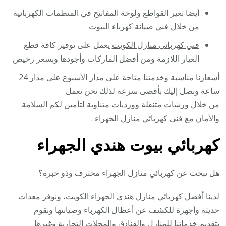
أيضا تغير القواطع ولوحة المفاتيح في المنظمات الكهربائية
من خلال
فني صيانة كهرباء
البيوت
فني كهربائي منازل الكويت
يعمل على توفير كافة قطع
الغيار اللازمة ومن أفضل الماركات وأجودها وبسعر رخيص
أسعارنا مناسبة وخدمتنا متاحة على مدار الأسبوع على مدار 24
ساعة ونصل إليك بأقصى سرعة لذلك نحن نعمل
من خلال ورشات متنقلة وورديات متناوبة لتأمين لكم السلامة
والأمان مع فني كهربائي منازل الجهراء .
كهربائي بيوت هندي الجهراء
هل تبحث عن كهربائي منازل الجهراء محترف وذو خبرة؟
لدينا أفضل
كهربائي منازل
هندي الجهراء الكويت، ونوفر معدات
حديثة وأجهزة للكشف عن أعطال الكهرباء وصيانتها ونقوم
بتقديم خدماتنا للمنازل والفنادق والمحلات التجارية وغيرها