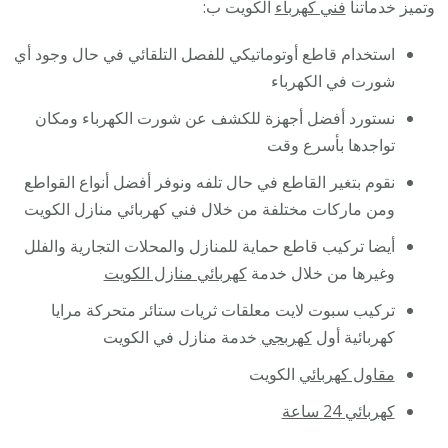
وتميز خدماتنا
فني كهرباء
الكويت ب:
استخدام قاطع أوتوماتيكي للفصل التلقائي في حال وجود أي
شورت في الكهرباء
نستورد أفضل أجهزة للكشف عن شورت الكهرباء ومكان
تواجدها بأسرع وقت
نقوم بتغير القاطع في حال تلفه ونوفر أفضل أنواع القواطع
ومن ماركات مختلفة من خلال فني كهربائي منازل الكويت
أيضا تركيب قاطع حماية للمنازل والمحلات التجارية والفلل
وغيرها من خلال خدمة
كهربائي منازل الكويت
تركيب سبوت لايت معلقات ثريات ستائر متحركة مرايا
كهربائية أول
كهربجي
خدمة منازل في الكويت
مقاول كهربائي
الكويت
كهربائي 24 ساعة