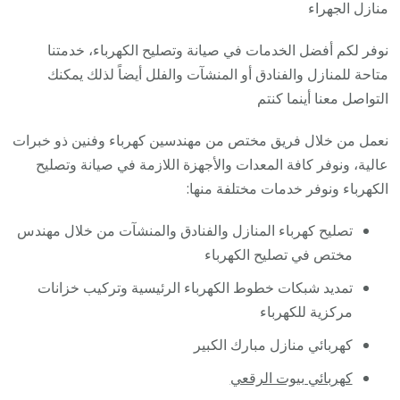
فني
منازل الجهراء
كهربا
نوفر لكم أفضل الخدمات في صيانة وتصليح الكهرباء، خدمتنا
مناز
متاحة للمنازل والفنادق أو المنشآت والفلل أيضاً لذلك يمكنك
ممتاز
التواصل معنا أينما كنتم
نعمل من خلال فريق مختص من مهندسين كهرباء وفنين ذو خبرات
عالية، ونوفر كافة المعدات والأجهزة اللازمة في صيانة وتصليح
الكهرباء ونوفر خدمات مختلفة منها:
تصليح كهرباء المنازل والفنادق والمنشآت من خلال مهندس
مختص في تصليح الكهرباء
تمديد شبكات خطوط الكهرباء الرئيسية وتركيب خزانات
مركزية للكهرباء
كهربائي منازل مبارك الكبير
كهربائي بيوت الرقعي