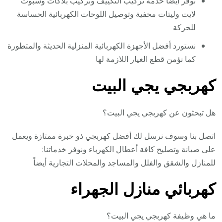
نوفر أيضا خدمة تركيب التكييف وتركيب بلاكات وسبوت
لايت وليتات مخفية وتوصيل اللوحات الكهربائية الحساسة
للحركة
نستورد أفضل الأجهزة الكهربائية المنزلية الحديثة والمتطورة
كما نؤمن قطع الغيار اللازمة لها
كهربجي يجي البيت
هل تبحثون عن كهربجي يجي البيت؟
اتصل بنا وسوف نرسل لك أفضل كهربجي ذو خبرة ممتازة ويعمل
على صيانة وتصليح كافة أعطال الكهرباء ونوفر خدماتنا:
للمنازل والشقق والفلل والمساجد والمحلات التجارية أيضاً
كهربائي منازل الجهراء
ما هي وظيفة كهربجي يجي البيت؟