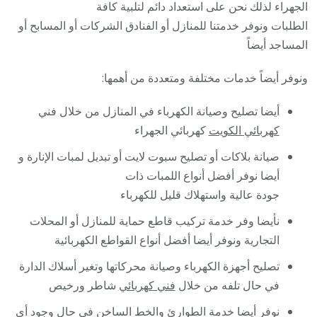
الجهراء لذلك نحن على استعداد دائم لتلبية كافة
الطلبات ونوفر خدمتنا للمنازل أو الفنادق الشركات أو المسابح أو
المساجد أيضاً
ونوفر أيضاً خدمات مختلفة ومتعددة من أهمها:
أيضا تصليح وصيانة الكهرباء في المنازل من خلال فني
كهربائي الكويت
كهربائي الجهراء
صيانة بلاكات أو تصليح سبوت لايت أو تبديل لمبات الإنارة و
أيضا نوفر أفضل أنواع اللمبات ذات
جودة عالية واستهلاك قليل للكهرباء
نأيضا وفر خدمة تركيب قاطع حماية للمنازل أو المحلات
التجارية ونوفر أيضا أفضل أنواع القواطع الكهربائية
تصليح أجهزة الكهرباء وصيانة محركاتها وتغير أسلاك الدارة
في حال تلفه من خلال
فني كهربائي
شاطر ورخيص
نوفر أيضا خدمة الطوارئ والخط الساخن في حال وجود أي