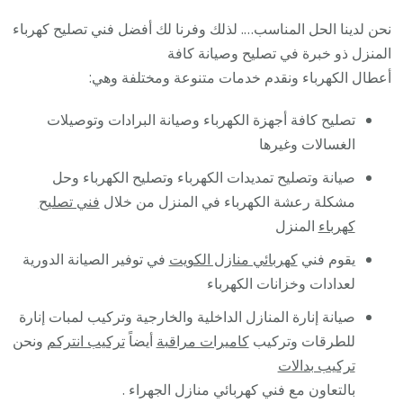
نحن لدينا الحل المناسب…. لذلك وفرنا لك أفضل فني تصليح كهرباء
المنزل ذو خبرة في تصليح وصيانة كافة
أعطال الكهرباء ونقدم خدمات متنوعة ومختلفة وهي:
تصليح كافة أجهزة الكهرباء وصيانة البرادات وتوصيلات
الغسالات وغيرها
صيانة وتصليح تمديدات الكهرباء وتصليح الكهرباء وحل
مشكلة رعشة الكهرباء في المنزل من خلال
فني تصليح
كهرباء
المنزل
يقوم فني
كهربائي منازل الكويت
في توفير الصيانة الدورية
لعدادات وخزانات الكهرباء
صيانة إنارة المنازل الداخلية والخارجية وتركيب لمبات إنارة
للطرقات وتركيب
كاميرات مراقبة
أيضاً
تركيب انتركم
ونحن
تركيب بدالات
بالتعاون مع فني كهربائي منازل الجهراء .