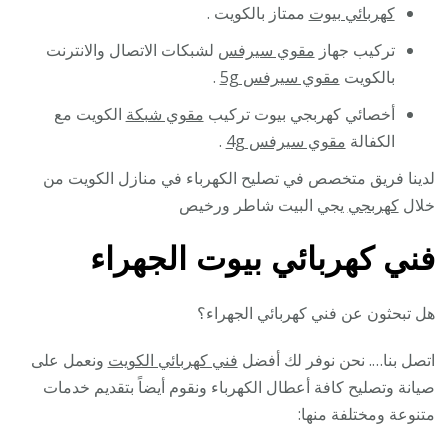
كهربائي بيوت
ممتاز بالكويت .
تركيب جهاز
مقوي سيرفس
لشبكات الاتصال والانترنت
بالكويت
مقوي سيرفس 5g
.
أخصائي كهربجي بيوت تركيب
مقوي شبكة
الكويت مع
الكفالة
مقوي سيرفس 4g
.
لدينا فريق متخصص في تصليح الكهرباء في منازل الكويت من
خلال
كهربجي
يجي البيت شاطر ورخيص
فني كهربائي بيوت الجهراء
هل تبحثون عن فني كهربائي الجهراء؟
اتصل بنا…. نحن نوفر لك أفضل
فني كهربائي الكويت
ونعمل على
صيانة وتصليح كافة أعطال الكهرباء ونقوم أيضاً بتقديم خدمات
متنوعة ومختلفة منها: