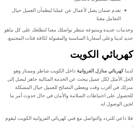
نقدم ضمان يصل لأعمال عن عملنا ليطمأن العميل حيال
التعامل معنا.
وخدمات عديدة ومتنوعة تنتظر تواصلك معنا لنطلعك على كل ماهو
جديد لدينا وعلى أسعارنا المناسبة والمقبولة لكافة فئات المجتمع.
كهربائي الكويت
لدينا
كهربائي منازل الفروانية
داخل الكويت شاطر وممتاز وهو
الحل الأمثل لكل عميل يبحث عن الخدمة المثالية جاهز ليصل إلى
منزلك في أقرب وقت ويعطي النصائح للعميل حيال المشكلة
للحصول على احتياطات السلامة والأمان في حال حدوث أمر ما
لحين الوصول له.
فلا داعي للتردد والتواصل مع فني كهربائي الفروانية الكويت ليقوم
: