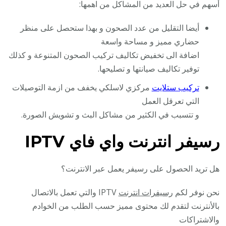
أسهم في حل العديد من المشاكل من اهمها:
أيضا التقليل من عدد الصحون و بهذا ستحصل على منظر
حضاري مميز و مساحة واسعة
اضافة الى تخفيض تكاليف تركيب الصحون المتنوعة و كذلك
توفير تكاليف صيانتها و تصليحها.
تركيب ستلايت
مركزي لاسلكي يخفف من ازمة التوصيلات
التي تعرقل العمل
و تتسبب في الكثير من مشاكل البث و تشويش الصورة.
رسيفر انترنت واي فاي IPTV
هل تريد الحصول على رسيفر يعمل عبر الانترنت؟
نحن نوفر لكم
رسيفرات انترنت
IPTV والتي تعمل بالاتصال
بالأنترنت لتقدم لك محتوى مميز حسب الطلب من الخوادم
والاشتراكات