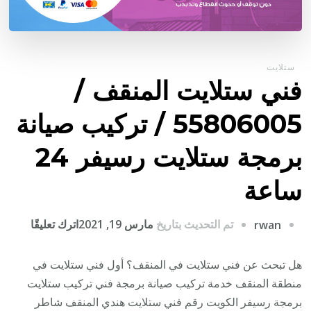
ستلايت
فني ستلايت المنقف /
55806005 / تركيب صيانة
برمجة ستلايت رسيفر 24
ساعة
على
تم التحديث بتاريخ
مارس 19, 2021
اترك تعليقًا
rwan
فني
ستلايت
هل تبحث عن فني ستلايت في المنقف؟ أول فني ستلايت في
المنقف
منطقة المنقف خدمة تركيب صيانة برمجة فني تركيب ستلايت
/
برمجة رسيفر الكويت رقم فني ستلايت هندي المنقف شاطر