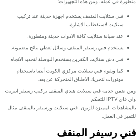
متطورة في عمله، ومن هذه التجهيزات:
فني ستلايت المنقف يستخدم اجهزة حديثة عند تركيب
ستلايت لاستقطاب الاشارة.
عند صيانة ستلايت كافة الادوات حديثة ومتطورة.
يستخدم فني رسيفر المنقف وسائل تعطي نتائج مضمونة.
فني دش ستلايت الكقرين يستخدم البوصلة لتحديد الاتجاه.
كما ويقوم فني ستلايت مركزي الكويت أيضا باستخدام
موتورات لتحريك الاطباق المتحركة عن بعد.
ومن ضمن خدمة فني ستلايت هندي المنقف تركيب رسيفر انترنت
واي فاي IPTV للتحكم
بالمشاهدات المميزة للزبون، فني سنلايت ورسيفر بالمنقف مثال
للتميز في العمل.
فني رسيفر المنقف