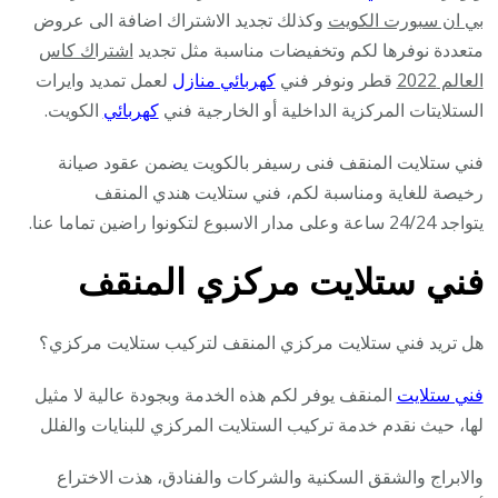
بي ان سبورت الكويت
وكذلك تجديد الاشتراك اضافة الى عروض
متعددة نوفرها لكم وتخفيضات مناسبة مثل تجديد
اشتراك كاس
العالم 2022
قطر ونوفر فني
كهربائي منازل
لعمل تمديد وايرات
الستلايتات المركزية الداخلية أو الخارجية فني
كهربائي
الكويت.
فني ستلايت المنقف فنى رسيفر بالكويت يضمن عقود صيانة
رخيصة للغاية ومناسبة لكم، فني ستلايت هندي المنقف
يتواجد 24/24 ساعة وعلى مدار الاسبوع لتكونوا راضين تماما عنا.
فني ستلايت مركزي المنقف
هل تريد فني ستلايت مركزي المنقف لتركيب ستلايت مركزي؟
فني ستلايت
المنقف يوفر لكم هذه الخدمة وبجودة عالية لا مثيل
لها، حيث نقدم خدمة تركيب الستلايت المركزي للبنايات والفلل
والابراج والشقق السكنية والشركات والفنادق، هذت الاختراع