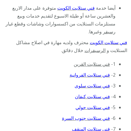
أيضا خدمة
فني ستلايت الكويت
متوفرة على مدار الاربع
والعشرين ساعة أو طيلة الاسبوع لتقديم خدمات وبيع
مستلزمات الستلايت من اكسسوارات وشاشات وقطع غيار
رسيفر
وغيرها.
فني ستلايت الكويت
محترف ولديه مهارة في اصلاح مشاكل
الستلايت و
الرسيفرات
خلال دقائق.
1-
فني ستلايت القرين
2-
فني ستلايت الفروانية
3-
فني ستلايت سلوى
4-
فني ستلايت كيفان
5-
فني ستلايت حولي
6-
فني ستلايت جنوب السرة
7-
فني ستلايت المنقف