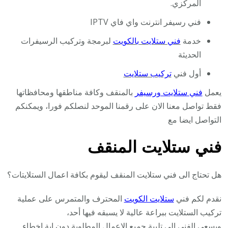
المركزي.
فني رسيفر انترنت واي فاي IPTV
خدمة
فني ستلايت بالكويت
لبرمجة وتركيب الرسيفرات
الحديثة
أول فني
تركيب ستلايت
يعمل
فني ستلايت ورسيفر
بالمنقف وكافة مناطقها ومحافظاتها
فقط تواصل معنا الان على رقمنا الموحد لنصلكم فورا، ويمكنكم
التواصل ايضا مع
فني ستلايت المنقف
هل تحتاج الى فني ستلايت المنقف ليقوم بكافة اعمال الستلايتات؟
نقدم لكم فني
ستلايت الكويت
المحترف والمتمرس على عملية
تركيب الستلايت ببراعة عالية لا يسبقه فيها أحد،
ويسعى الفني الى تلبية جميع الاعمال المطلوبة دون اية اخطاء