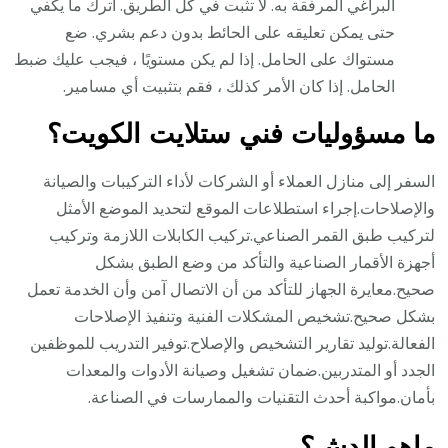
البراغي المرفقة به. لا تثبت في كل الطريق. اترك ما يكفي
حتى يمكن تعليقه على الحائط بدون دعم بشري. ضع
مستواك على الحامل. إذا لم يكن مستويًا ، فيجب عليك ضبط
الحامل. إذا كان الأمر كذلك ، فقم بتثبيت أي مسامير.
ما مسؤوليات فني ستلايت الكويت؟
السفر إلى منازل العملاء أو الشركات لأداء التركيبات والصيانة
والإصلاحات.إجراء استطلاعات الموقع لتحديد الموضع الأمثل
لتركيب طبق القمر الصناعي.تركيب الكابلات اللازمة وتركيب
أجهزة الأقمار الصناعية والتأكد من وضع الطبق بشكل
صحيح.معايرة الجهاز للتأكد من أن الاتصال آمن وأن الخدمة تعمل
بشكل صحيح.تشخيص المشكلات الفنية وتنفيذ الإصلاحات
الفعالة.توليد تقارير التشخيص والإصلاح.توفير التدريب للموظفين
الجدد أو المتدربين.ضمان تشغيل وصيانة الأدوات والمعدات
بأمان.مواكبة أحدث التقنيات والممارسات في الصناعة.
ماهو الدش؟