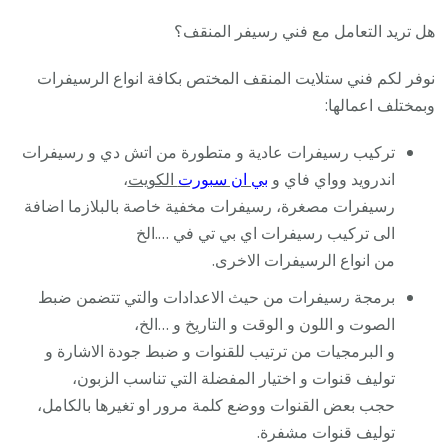
هل تريد التعامل مع فني رسيفر المنقف؟
نوفر لكم فني ستلايت المنقف المختص بكافة انواع الرسيفرات
وبمختلف اعمالها:
تركيب رسيفرات عادية و متطورة من اتش دي و رسيفرات
اندرويد وواي فاي و
بي ان سبورت
الكويت
،
رسيفرات مصغرة، رسيفرات مخفية خاصة بالبلازما اضافة
الى تركيب رسيفرات اي بي تي في ….الخ
من انواع الرسيفرات الاخرى.
برمجة رسيفرات من حيث الاعدادات والتي تتضمن ضبط
الصوت و اللون و الوقت و التاريخ و …الخ،
و البرمجيات من ترتيب للقنوات و ضبط جودة الاشارة و
توليف قنوات و اختيار المفضلة التي تناسب الزبون،
حجب بعض القنوات ووضع كلمة مرور او تغيرها بالكامل،
توليف قنوات مشفرة.