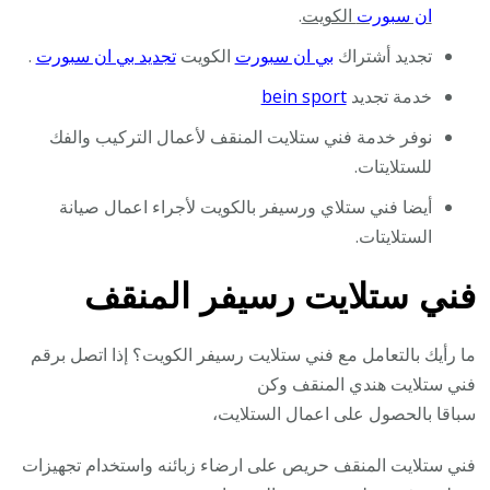
ان سبورت
الكويت
.
تجديد أشتراك
بي ان سبورت
الكويت
تجديد بي ان سبورت
.
خدمة تجديد
bein sport
نوفر خدمة فني ستلايت المنقف لأعمال التركيب والفك
للستلايتات.
أيضا فني ستلاي ورسيفر بالكويت لأجراء اعمال صيانة
الستلايتات.
فني ستلايت رسيفر المنقف
ما رأيك بالتعامل مع فني ستلايت رسيفر الكويت؟ إذا اتصل برقم
فني ستلايت هندي المنقف وكن
سباقا بالحصول على اعمال الستلايت،
فني ستلايت المنقف حريص على ارضاء زبائنه واستخدام تجهيزات