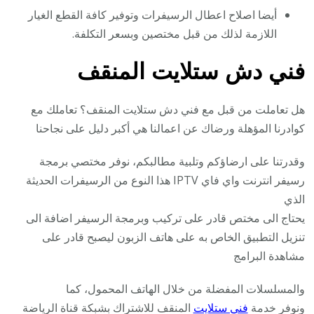
أيضا اصلاح اعطال الرسيفرات وتوفير كافة القطع الغيار
اللازمة لذلك من قبل مختصين وبسعر التكلفة.
فني دش ستلايت المنقف
هل تعاملت من قبل مع فني دش ستلايت المنقف؟ تعاملك مع
كوادرنا المؤهلة ورضاك عن اعمالنا هي أكبر دليل على نجاحنا
وقدرتنا على ارضاؤكم وتلبية مطالبكم، نوفر مختصي برمجة
رسيفر انترنت واي فاي IPTV هذا النوع من الرسيفرات الحديثة
الذي
يحتاج الى مختص قادر على تركيب وبرمجة الرسيفر اضافة الى
تنزيل التطبيق الخاص به على هاتف الزبون ليصبح قادر على
مشاهدة البرامج
والمسلسلات المفضلة من خلال الهاتف المحمول، كما
ونوفر خدمة
فني ستلايت
المنقف للاشتراك بشبكة قناة الرياضة