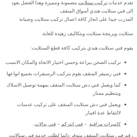
تقدم خدمات
تركيب ستلايت
مضمونة ومميزة وهذا الفضل يعود
الى فني ستلايت هندي أسواق المنقف
المدرب جيدا على انجاز كافة اعمال تركيب ستلايت وصيانة
ستلايت وبرمجة ستلايت وبتكاليف زهيدة للغاية.
يقوم فني ستلايت هندي بتركيب كافة قطع الستلايت:
تركيب الصحن ببراعة وحسن اختيار الاتجاه والمكان الانسب.
فني رسيفر المنقف يقوم بتركيب الرسيفرات بجميع انواعها.
كما ويعمل فني دش ستلايت المنقف بمهمة توصيل الاسلاك
وبتنظيم ممتاز.
ويعمل فني دش ستلايت المنقف على تركيب عدسات
لالتقاط عدة اقمار.
كاميرات مراقبة
–
فني انتركم
–
فني بدالات
.
رقم فني ستلايت المنقف متوفر دائما لطلب خدمة فني ستالايت