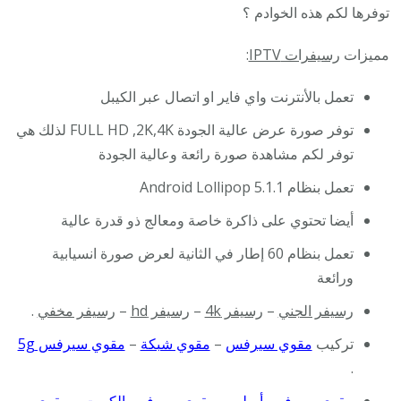
توفرها لكم هذه الخوادم ؟
مميزات
رسيفرات IPTV
:
تعمل بالأنترنت واي فاير او اتصال عبر الكيبل
توفر صورة عرض عالية الجودة FULL HD ,2K,4K لذلك هي
توفر لكم مشاهدة صورة رائعة وعالية الجودة
تعمل بنظام Android Lollipop 5.1.1
أيضا تحتوي على ذاكرة خاصة ومعالج ذو قدرة عالية
تعمل بنظام 60 إطار في الثانية لعرض صورة انسيابية
ورائعة
رسيفر الجني
–
رسيفر 4k
–
رسيفر hd
–
رسيفر مخفي
.
تركيب
مقوي سيرفس
–
مقوي شبكة
–
مقوي سيرفس 5g
.