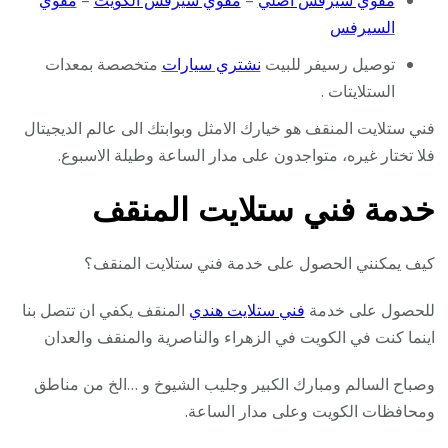
مقوي سيرفس أصلي
–
مقوي سيرفس الكويت
–
مقوي
السيرفس
توصيل رسيفر للبيت
نشتري سيارات
متخصصة بمعدات
الستلايتات .
فني ستلايت المنقف هو خيارك الامثل وبوابتك الى عالم الديجيتال
فلا تختار غيره، متواجدون على مدار الساعة وطيلة الاسبوع.
خدمة فني ستلايت المنقف
كيف يمكنني الحصول على خدمة فني ستلايت المنقف؟
للحصول على خدمة
فني ستلايت هندي
المنقف يكفي ان تتصل بنا
اينما كنت في الكويت في الزهراء والناصرية والمنقف والعدان
وصباح السالم ومبارك الكبير وجليب الشيوخ و …الخ من مناطق
ومحافظات الكويت وعلى مدار الساعة.