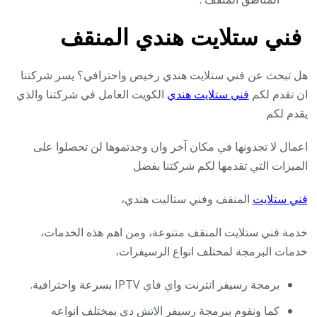
فني ستلايت هندي المنقف
هل تبحث عن فني ستلايت هندي رخيص واحترافي؟ يسر شركتنا
ان تقدم لكم
فني ستلايت هندي
الكويت العامل في شركتنا والذي
يقدم لكم
اعمال لا تجدونها في مكان آخر وان وجدتموها لن تحصلوا على
الميزات التي تقدمها لكم شركتنا بفضل
فني ستلايت
المنقف وفني ستاليت هندي،
خدمة فني ستلايت المنقف متنوعة، ومن اهم هذه الخدمات،
خدمات البرمجة لمختلف انواع الرسيفرات،
برمجة رسيفر انترنت واي فاي IPTV بسرعة واحترافية.
كما ونقوم ببرمجة رسيفر الاتش دي بمختلف انواعه