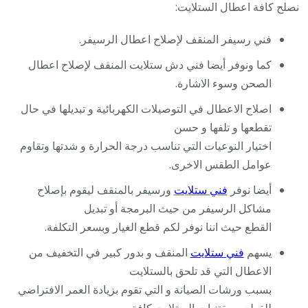
نصلح كافة اعطال الستلايت:
فني رسيفر المنقف لإصلاح اعطال الرسيفر.
كما ونوفر أيضا فني دش ستلايت المنقف لإصلاح اعطال
الصحن وسوء الاشارة.
اصلاح الاعطال في التوصيلات الكهربائية و تبديلها في حال
تقطعها و تلفها و حسن
اختيار النوعيات التي تناسب درجة الحرارة و شدتها وتقاوم
عوامل الطقس الاخرى.
أيضا نوفر
فني ستلايت
ورسيفر بالمنقف ليقوم بإصلاح
مشاكل الرسيفر من حيث البرمجة أو تبديل
القطع حيث اننا نوفر لكم قطع الغيار وبسعر التكلفة.
يسهم
فني ستلايت
المنقف و بدور كبير في التخفيف من
الاعطال التي قد تلحق بالستلايت
بسبب ورشات الصيانة و التي تقوم بزيادة العمر الافتراضي