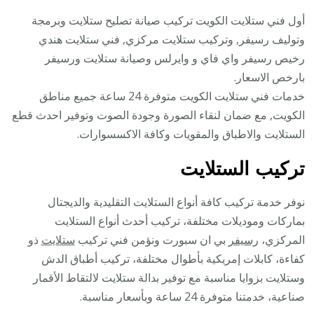
أول فني ستلايت الكويت تركيب صيانة تصليح ستلايت وبرمجة
وتوليف رسيفر, وتركيب ستلايت مركزي, فني ستلايت هندي
رخيص رسيفر واي فاي و وايرلس وصيانة ستلايت ورسيفر
بارخص الاسعار.
خدمات فني ستلايت الكويت متوفرة 24 ساعة جميع مناطق
الكويت, مع ضمان لنقاء الصورة وجودة الصوت وتوفير احدث قطع
الستلايت والاطباق والمقويات وكافة الاكسسوارات.
تركيب الستلايت
نوفر خدمة تركيب كافة أنواع الستلايت التقليدية والديجتال
بماركات وموديلات مختلفة، تركيب أحدث أنواع الستلايت
المركزي،
رسيفر
بي ان سبورت ونؤمن فني تركيب
ستلايت
ذو
كفاءة، كابلات إمريكية بأطوال مختلفة، تركيب أطباق الدش
وستلايت بزوايا مناسبة مع توفير بدالة ستلايت لالتقاط الأقمار
صناعية، خدمتنا متوفرة 24 ساعة وبأسعار مناسبة.