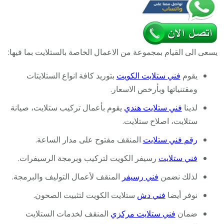
يسعى الى القيام بمجموعة من الاعمال الخاصة بالستلايت بما فيها:
يقوم
فني ستلايت الكويت
بتوريد كافة انواع الستلايتات
ومقتنياتها وبأرخص الاسعار.
لدينا
فني ستلايت هندي
يقوم بأعمال تركيب ستلايت، صيانة
ستلايت، اصلاح ستلايت.
رقم فني ستلايت
المنقف مفتوح على مدار الساعة.
فني ستلايت
رسيفر الكويت لتركيب وبرمجة الرسيفرات.
لذلك نضمن
فني رسيفر
المنقف لأعمال التوليف والبرمجة.
نوفر أيضا
فني دش
ستلايت الكويت لتثبيت الصحون.
ضمان
فني ستلايت مركزي
المنقف لخدمات الستلايت