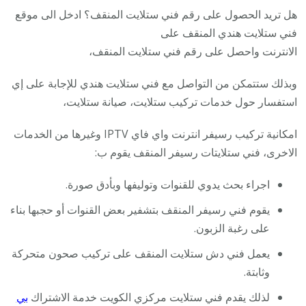
هل تريد الحصول على رقم فني ستلايت المنقف؟ ادخل الى موقع
فني ستلايت هندي المنقف على
الانترنت واحصل على رقم فني ستلايت المنقف،
وبذلك ستتمكن من التواصل مع فني ستلايت هندي للإجابة على إي
استفسار حول خدمات تركيب ستلايت، صيانة ستلايت،
امكانية تركيب رسيفر انترنت واي فاي IPTV وغيرها من الخدمات
الاخرى، فني ستلايتات رسيفر المنقف يقوم ب:
اجراء بحث يدوي للقنوات وتوليفها وبأدق صورة.
يقوم فني رسيفر المنقف بتشفير بعض القنوات أو حجبها بناء
على رغبة الزبون.
يعمل فني دش ستلايت المنقف على تركيب صحون متحركة
وثابتة.
لذلك يقدم فني ستلايت مركزي الكويت خدمة الاشتراك
بي