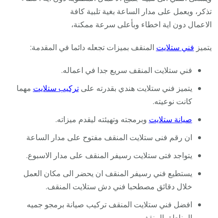
تذكر، ويعمل على مدار الساعة بغية تلبية كافة
الاعمال دون اية اخطاء وبأعلى سرعة ممكنة،
يتميز
فني ستلايت
المنقف بميزات تجعله دائما في المقدمة:
فني ستلايت المنقف سريع جدا في اعماله.
يتميز فني ستلايت هندي بقدرته على
تركيب ستلايت
مهما
كانت نوعيته.
صيانة ستلايت
وبرمجته وتهيئته ليقدم ميزاته.
ان رقم فنى ستلايت المنقف مفتوح على مدار الساعة
يتواجد فتى ستلايت رسيفر المنقف على مدار الاسبوع.
يستطيع فني رسيفر المنقف ان يحضر الى مكان العمل
خلال دقائق مصطحبا فني دش ستلايت المنقف.
افضل فني ستلايت المنقف تركيب صيانة برمجو جميه
المناطق المنقف .