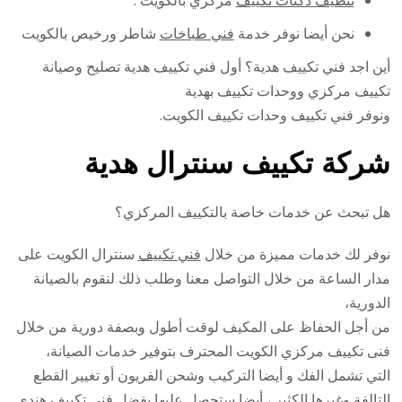
تنظيف دكتات تكييف
مركزي بالكويت .
نحن أيضا نوفر خدمة
فني طباخات
شاطر ورخيص بالكويت
أين اجد فني تكييف هدية؟ أول فني تكييف هدية تصليح وصيانة
تكييف مركزي ووحدات تكييف بهدية
ونوفر فني تكييف وحدات تكييف الكويت.
شركة تكييف سنترال هدية
هل تبحث عن خدمات خاصة بالتكييف المركزي؟
نوفر لك خدمات مميزة من خلال
فني تكييف
سنترال الكويت على
مدار الساعة من خلال التواصل معنا وطلب ذلك لنقوم بالصيانة
الدورية،
من أجل الحفاظ على المكيف لوقت أطول وبصفة دورية من خلال
فنى تكييف مركزي الكويت المحترف بتوفير خدمات الصيانة،
التي تشمل الفك و أيضا التركيب وشحن الفريون أو تغيير القطع
التالفة وغيرها الكثير ، أيضا ستحصل عليها بفضل فنى تكييف هندي