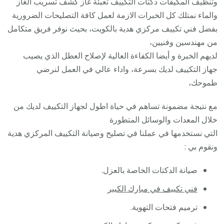
وتنظيف المكيفات دكتات التكييف تعبئة غاز كشف تسريب الغاز
/
والماء نمتلك كل الخبرات الازمة لعمل كافة التصليحات الضرورية
فك
بفضل فني تكييف مركزي هدية بالكويت، بحيث نوفر فريق متكامل
نقل
من مهندسين وفنيين،
تركي
لديهم الخبرة و أيضا الكفاءة العالية لإصلاح العطل الذي يصيب
صيان
جهاز التكييف لديك بسرعة، واداء عالي في العمل لنرضي
تصلي
طموحك،
بأقل
مع نتيجة مضمونة تساهم في حياة اطول لجهاز التكييف لديك من
سعر
خلال المعدات والوسائل المتطورة
التي نستخدمها في عملنا في تصليح وصيانة التكييف المركزي هدية
ونقوم بي :
صيانة الدكتات الخاصة بالعزل.
فني تكييف في مبارك الكبير
ترميم فتحات التهوية.