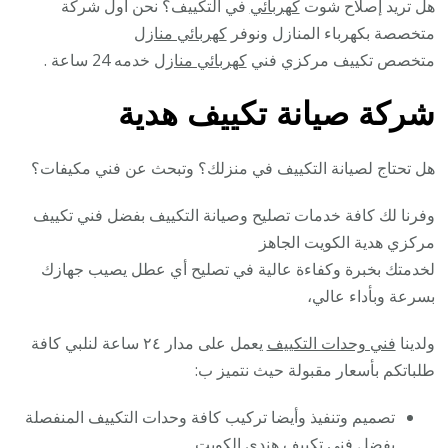
هل تريد إصلاح شوت
كهربائي
في التكييف؟ نحن أول شركة
متخصصة بكهرباء المنازل ونوفر
كهربائي منازل
متخصص تكييف مركزي فني
كهربائي منازل
خدمه 24 ساعة .
شركة صيانة تكييف هدية
هل تحتاج لصيانة التكييف في منزلك؟ وتبحث عن فني مكيفات؟
وفرنا لك كافة خدمات تصليح وصيانة التكييف بفضل فني تكييف
مركزي هدية الكويت الجاهز
لخدمتك بخبرة وكفاءة عالية في تصليح أي عطل يصيب جهازك
بسرعة وبأداء عالي،
ولدينا
فني وحدات التكييف
يعمل على مدار ٢٤ ساعة لنلبي كافة
طلباتكم بأسعار مقبولة حيث نتميز ب:
تصميم وتنفيذ وأيضا تركيب كافة وحدات التكييف المنفصلة
بفضل فني تكييف هندي الكويت.