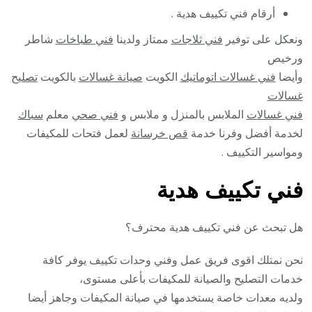
أرقام فني تكييف هدية .
ونعكل على توفير
فني ثلاجات
ممتاز ولدينا
فني طباخات
شاطر
ورخيص
وأيضا
فني غسالات اتوماتيك
الكويت
صيانة غسالات
بالكويت
تصليح
غسالات
فني غسالات
الملابس بالمنزل و ملابس و
فني صحي
معلم
سباك
لخدمة أفضل وفرنا خدمة
قص خرسانة
لعمل فتحات للمكيفات
ومواسير التكييف .
فني تكييف هدية
هل تبحث عن فني تكييف هدية محترف؟
نحن نمتلك اقوى فريق عمل وفني وحدات تكييف يوفر كافة
خدمات التصليح والصيانة للمكيفات بأعلى مستوى،
ولديه معدات خاصة يستخدمها في صيانة المكيفات وجاهز أيضا