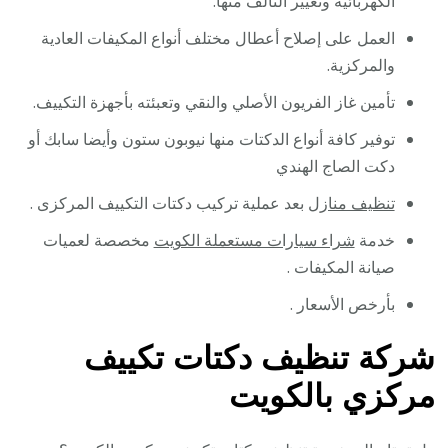
الكهربائية وتغيير التالف منها.
العمل على إصلاح أعطال مختلف أنواع المكيفات العادية
والمركزية.
تأمين غاز الفريون الأصلي والنقي وتعبئته بأجهزة التكييف.
توفير كافة أنواع الدكتات منها نيوبون ستون وأيضا سابك أو
دكت الصاج الهندي
تنظيف منازل
بعد عملية تركيب دكتات التكييف المركزى .
خدمة
شراء سيارات مستعملة الكويت
مخصصة لعميات
صيانة المكيفات .
بأرخص الأسعار .
شركة تنظيف دكتات تكييف
مركزي بالكويت