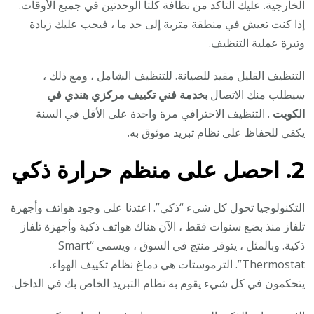
الخارجية. عليك التأكد من نظافة كلتا الوحدتين في جميع الأوقات.
إذا كنت تعيش في منطقة متربة إلى حد ما ، فيجب عليك زيادة
وتيرة عملية التنظيف.
التنظيف القليل مفيد للصيانة. للتنظيف الشامل ، ومع ذلك ،
سيطلب منك الاتصال
بخدمة فني تكييف مركزي هندي في
الكويت
. التنظيف الاحترافي مرة واحدة على الأقل في السنة
يكفي للحفاظ على نظام تبريد موثوق به.
2. احصل على منظم حرارة ذكي
التكنولوجيا تحول كل شيء “ذكي”. اعتدنا على وجود هواتف وأجهزة
تلفاز منذ بضع سنوات فقط ، الآن هناك هواتف ذكية وأجهزة تلفاز
ذكية. وبالمثل ، يتوفر منتج في السوق ، ويسمى “Smart
Thermostat”. الترموستات هي دماغ نظام تكييف الهواء.
يتحكمون في كل شيء يقوم به نظام التبريد الخاص بك في الداخل.