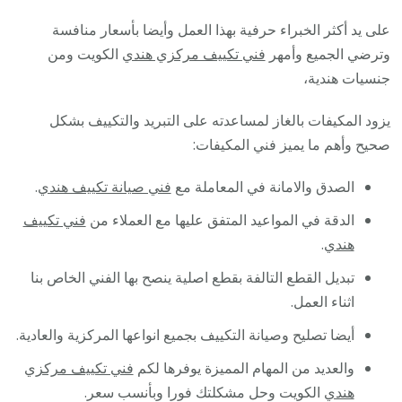
على يد أكثر الخبراء حرفية بهذا العمل وأيضا بأسعار منافسة
وترضي الجميع وأمهر
فني تكييف مركزي هندي
الكويت ومن
جنسيات هندية،
يزود المكيفات بالغاز لمساعدته على التبريد والتكييف بشكل
صحيح وأهم ما يميز فني المكيفات:
الصدق والامانة في المعاملة مع
فني صيانة تكييف هندي
.
الدقة في المواعيد المتفق عليها مع العملاء من
فني تكييف
هندي
.
تبديل القطع التالفة بقطع اصلية ينصح بها الفني الخاص بنا
اثناء العمل.
أيضا تصليح وصيانة التكييف بجميع انواعها المركزية والعادية.
والعديد من المهام المميزة يوفرها لكم
فني تكييف مركزي
هندي
الكويت وحل مشكلتك فورا وبأنسب سعر.