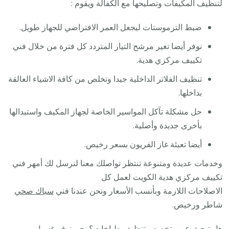
لتنظيف المكيفات وتصليحها مع الكفالة ويقوم :
ضبط الترموستات ليجعل العمر الافتراضي للجهاز طويل.
نوفر أيضا تغير مرشح التيار المتردد كل فترة من خلال فني
تكييف مركزي هدية.
تنظيف الفلاتر الداخلية جيدا وتخلص من كافة الاشياء العالقة
بداخلها.
حل مشكلة تآكل المواسير الخاصة لجهاز المكيف واستبدالها
بأخرى جديدة وأصلية.
أيضا تعبئة غاز الفريون بسعر رخيص.
وخدمات عديدة ومتنوعة تنتظر تواصلك معنا لنرسل لك أمهر فني
تكييف مركزي هدية الكويت لعمل كل
الاصلاحات اللازمة وبأنسب الأسعار ونحن عندنا فني
سباك صحي
شاطر ورخيص.
هل تبحث عن متخصص
تنظيف طباخات
؟ نحن نوفر
غسيل