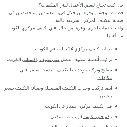
فإن كنت تحتاج لبعض الأعمال لفني المكيفات؟
فطلبك موجود ونوفره من خلال فنيين معتمدين ومتخصصين في
صيانة
التكييف المركزي بحرفية عالية،
ولدينا خدمات أخرى نوفرها من خلال
فني تكييف مركزي
الكويت
من أهمها:
صيانة تكييف
مركزي 24 ساعة في الكويت.
تركيب أنظمة التكييف بفضل
فني تكييف باكستاني
الكويت.
تصليح وتركيب وحدات التكييف المدمجة بفضل
فني
مكيفات
.
أيضا تركيب وحدات التكييف المنفصلة و
صيانة التكييف
بسعر
رخيص.
فنى تكييف مركزي
ممتاز في الكويت .
رقم فني تكييف
قريب من موقعي .