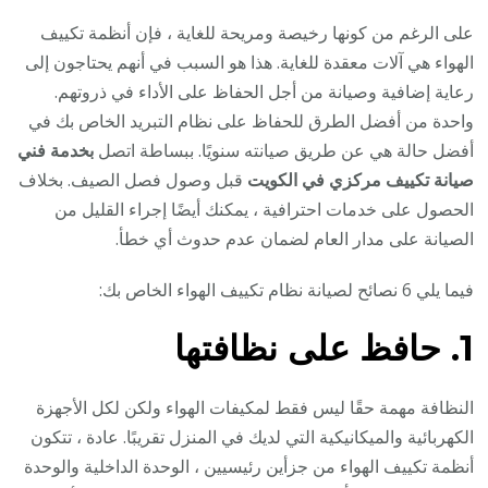
على الرغم من كونها رخيصة ومريحة للغاية ، فإن أنظمة تكييف
الهواء هي آلات معقدة للغاية. هذا هو السبب في أنهم يحتاجون إلى
رعاية إضافية وصيانة من أجل الحفاظ على الأداء في ذروتهم.
واحدة من أفضل الطرق للحفاظ على نظام التبريد الخاص بك في
أفضل حالة هي عن طريق صيانته سنويًا. ببساطة اتصل
بخدمة فني
صيانة تكييف مركزي في الكويت
قبل وصول فصل الصيف. بخلاف
الحصول على خدمات احترافية ، يمكنك أيضًا إجراء القليل من
الصيانة على مدار العام لضمان عدم حدوث أي خطأ.
فيما يلي 6 نصائح لصيانة نظام تكييف الهواء الخاص بك:
1. حافظ على نظافتها
النظافة مهمة حقًا ليس فقط لمكيفات الهواء ولكن لكل الأجهزة
الكهربائية والميكانيكية التي لديك في المنزل تقريبًا. عادة ، تتكون
أنظمة تكييف الهواء من جزأين رئيسيين ، الوحدة الداخلية والوحدة