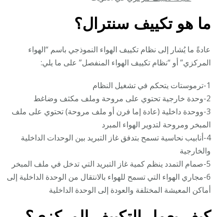
ما هو تكييف سنترال؟
عادةً ما يُشار إلى نظام تكييف الهواء النموذجي باسم “الهواء
المركزي” أو “نظام تكييف الهواء المنفصل” على ما يلي:
1-ترموستات يتحكم في تشغيل النظام
2-وحدة خارجية تحتوي على مروحة وملف مكثف وضاغط
3-ووحدة داخلية (عادة إما فرن أو ملف مروحة) تحتوي على ملف
المبخر ومروحة لتدوير الهواء المبرد
4-أنابيب نحاسية تسمح بتدفق غاز التبريد بين الوحدات الداخلية
والخارجية
5-صمام التمدد ينظم كمية غاز التبريد التي تدخل في ملف المبخر
6-مجاري الهواء التي تسمح للهواء بالانتقال من الوحدة الداخلية إلى
أماكن المعيشة المختلفة والعودة إلى الوحدة الداخلية
كيف يعمل التكييف المركزي؟