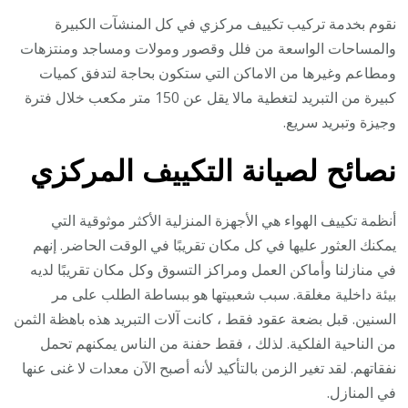
نقوم بخدمة تركيب تكييف مركزي في كل المنشآت الكبيرة
والمساحات الواسعة من فلل وقصور ومولات ومساجد ومنتزهات
ومطاعم وغيرها من الاماكن التي ستكون بحاجة لتدفق كميات
كبيرة من التبريد لتغطية مالا يقل عن 150 متر مكعب خلال فترة
وجيزة وتبريد سريع.
نصائح لصيانة التكييف المركزي
أنظمة تكييف الهواء هي الأجهزة المنزلية الأكثر موثوقية التي
يمكنك العثور عليها في كل مكان تقريبًا في الوقت الحاضر. إنهم
في منازلنا وأماكن العمل ومراكز التسوق وكل مكان تقريبًا لديه
بيئة داخلية مغلقة. سبب شعبيتها هو ببساطة الطلب على مر
السنين. قبل بضعة عقود فقط ، كانت آلات التبريد هذه باهظة الثمن
من الناحية الفلكية. لذلك ، فقط حفنة من الناس يمكنهم تحمل
نفقاتهم. لقد تغير الزمن بالتأكيد لأنه أصبح الآن معدات لا غنى عنها
في المنازل.