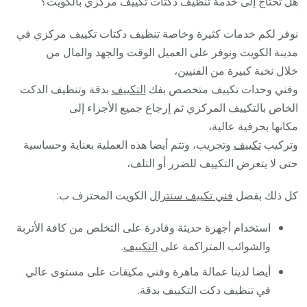
هل تحتاج إلى خدمة تنظيف دكتات تكييف مركزي بالكويت؟
نوفر لكم خدمات كثيرة وخاصة تنظيف دكتات تكييف مركزي في
مدينة الكويت ونوفر على العميل الوقت والجهد والمال من
خلال نخبة كبيرة من الفنيين،
وفني وحدات تكييف متخصص بفك
التكييف
بدقة وتنظيف الدكت
الخاص بالتكييف المركزي ثم إرجاع جميع الأجزاء إلى
مكانها بحرفية عالية،
وتركيب
تكييف
وتجريب، وتتم أيضا هذه العملية بعناية وحساسية
حتى لا يتعرض التكييف للضرر أو التلف،
كل ذلك بفضل
فني تكييف سنترال
الكويت المحترف ب:
استخدام أجهزة حديثة وقادرة على التخلص من كافة الأتربة
والشوائب المتراكمة على
التكييف
.
أيضا لدينا عمالة ماهرة وفني مكيفات على مستوى عالي
في تنظيف دكت التكييف بدقة.