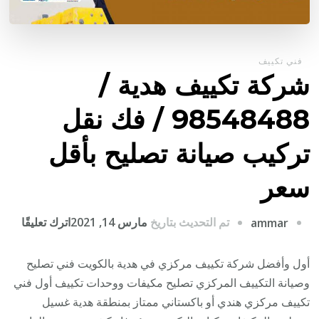
فني تكييف
شركة تكييف هدية /
98548488 / فك نقل
تركيب صيانة تصليح بأقل
سعر
على
تم التحديث بتاريخ
مارس 14, 2021
اترك تعليقًا
ammar
شركة
تكيي
أول وأفضل شركة تكييف مركزي في هدية بالكويت فني تصليح
هدية
وصيانة التكييف المركزي تصليح مكيفات ووحدات تكييف أول فني
/
تكييف مركزي هندي أو باكستاني ممتاز بمنطقة هدية غسيل
8488