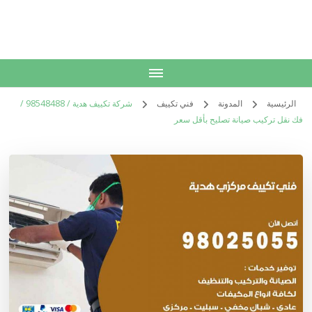
الكويت
خدمات منزلية بالكويت شراء بيع فك نقل تركيب صيانة تصليح اثاث عفش
الرئيسية
المدونة
فني تكييف
شركة تكييف هدية / 98548488 /
فك نقل تركيب صيانة تصليح بأقل سعر