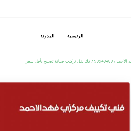
الكويت
خدمات منزلية بالكويت شراء بيع فك نق
الرئيسية
المدونة
ل تركيب صيانة تصليح بأقل سعر