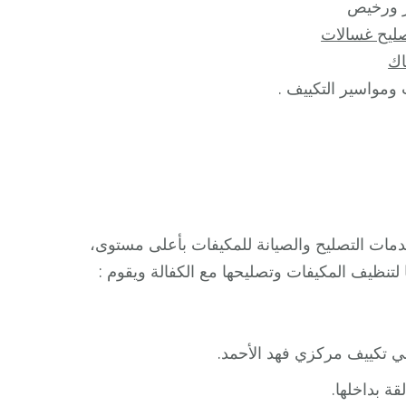
ورخيص
ليح غسالات
ك
ومواسير التكييف .
ات التصليح والصيانة للمكيفات بأعلى مستوى،
تنظيف المكيفات وتصليحها مع الكفالة ويقوم :
ني تكييف مركزي فهد الأحمد.
قة بداخلها.