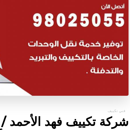
فني تكييف