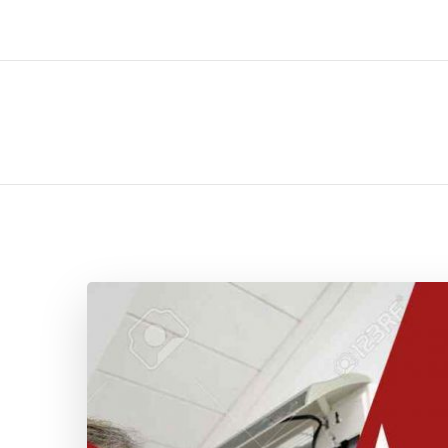
ل تركيب صيانة تصليح اثاث عفش