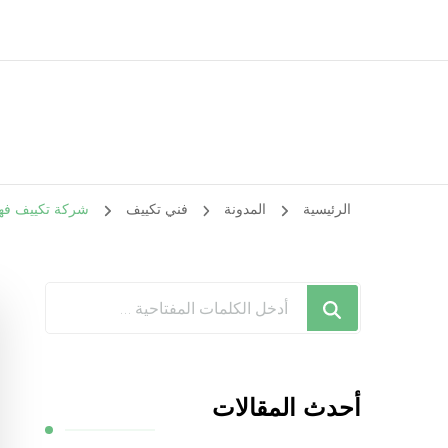
الرئيسية
المدونة
فني تكييف
شركة تكييف فهد الأحمد / 98548488 / فك نق
هل
تبحث
عن
شيء
أحدث المقالات
ما؟