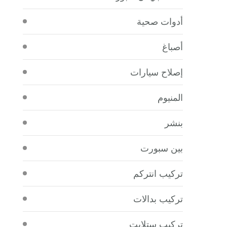
أدوات صحية
أصباغ
إصلاح سيارات
المنيوم
بنشر
بين سبورت
تركيب انتركم
تركيب بدالات
تركيب ستلايت