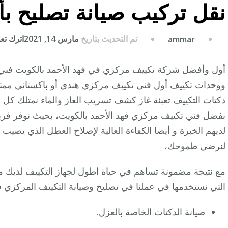
نقل تركيب صيانة تصليح ب
تم التحديث بتاريخ
مارس 14, 2021
اترك تعلي
ammar
أول وأفضل شركة تكييف مركزي في فهد الأحمد بالكويت فني 
ووحدات تكييف أول فني تكييف مركزي هندي أو باكستاني ممتا
دكتات التكييف تعبئة غاز كشف تسريب الغاز والماء نمتلك كل 
بفضل فني تكييف مركزي فهد الأحمد بالكويت، بحيث نوفر فر
لديهم الخبرة و أيضا الكفاءة العالية لإصلاح العطل الذي يصيب
لنرضي طموحك،
مع نتيجة مضمونة تساهم في حياة اطول لجهاز التكييف لديك م
التي نستخدمها في عملنا في تصليح وصيانة التكييف المركزي فه
صيانة الدكتات الخاصة بالعزل.