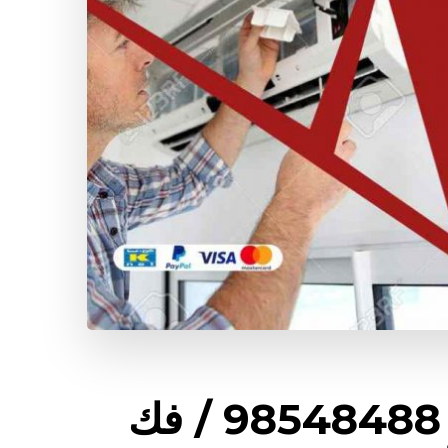
شركة تكييف فهد الأحمد / 98548488 / فك