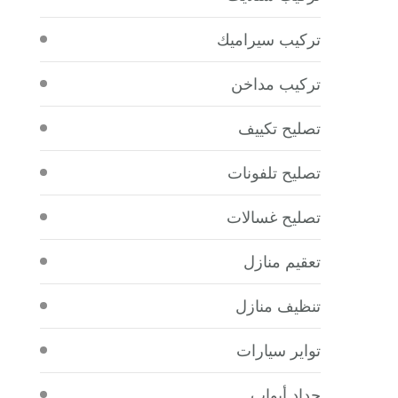
تركيب سيراميك
تركيب مداخن
تصليح تكييف
تصليح تلفونات
تصليح غسالات
تعقيم منازل
تنظيف منازل
تواير سيارات
حداد أبواب