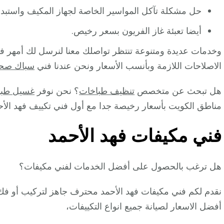
حل مشكلة تآكل المواسير الخاصة لجهاز المكيف واستبدال
أيضا تعبئة غاز الفريون بسعر رخيص.
وخدمات عديدة ومتنوعة تنتظر تواصلك معنا لنرسل لك أمهر ف
الاصلاحات اللازمة وبأنسب الأسعار ونحن عندنا فني
سباك صح
هل تبحث عن متخصص
تنظيف طباخات
؟ نحن نوفر
غسيل طبا
مناطق الكويت بأسعار رخيصة جدا مع أول فني تكييف فهد الأحم
فني مكيفات فهد الأحمد
هل ترغب بالحصول على أفضل الخدمات لفني مكيفات؟
نقدم لكم فني مكيفات فهد الأحمد محترف جاهز لتركيب أو فك 
أفضل الاسعار لصيانة جميع انواع التكييفات،