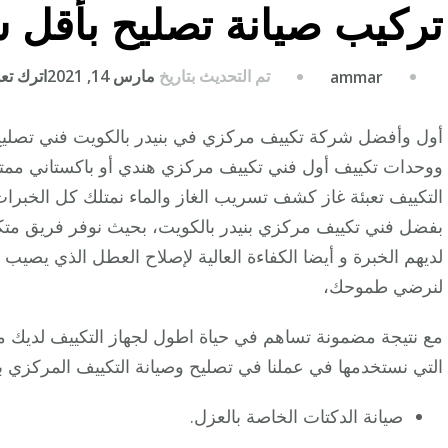
تركيب صيانة تصليح بأقل 
تم التحديث بتاريخ
مارس 14, 2021
اترك تعلي
ammar
أول وأفضل شركة تكييف مركزي في بنيدر بالكويت فني تصليح 
ووحدات تكييف أول فني تكييف مركزي هندي أو باكستاني ممتا
التكييف تعبئة غاز كشف تسريب الغاز والماء نمتلك كل الخبرا
بفضل فني تكييف مركزي بنيدر بالكويت، بحيث نوفر فريق متك
لديهم الخبرة و أيضا الكفاءة العالية لإصلاح العطل الذي يصيب
لنرضي طموحك،
مع نتيجة مضمونة تساهم في حياة اطول لجهاز التكييف لديك م
التي نستخدمها في عملنا في تصليح وصيانة التكييف المركزي بن
صيانة الدكتات الخاصة بالعزل.