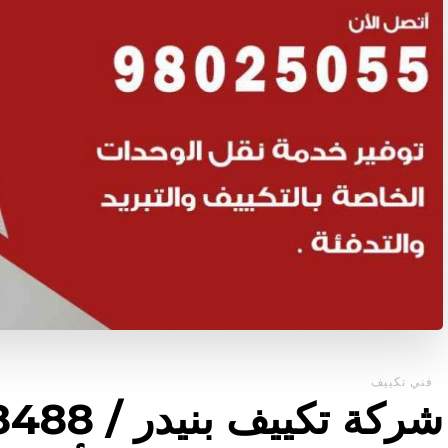
فني تكييف