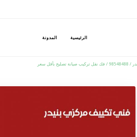
الكويت
خدمات منزلية بالكويت شراء بيع فك نق
الرئيسية
المدونة
 تصليح بأقل سعر