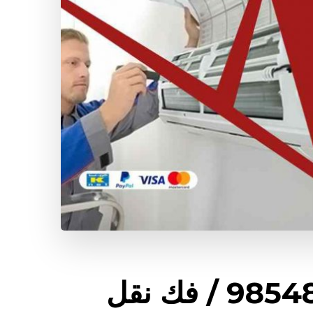
شركة تكييف بنيدر / 98548488 / فك نقل