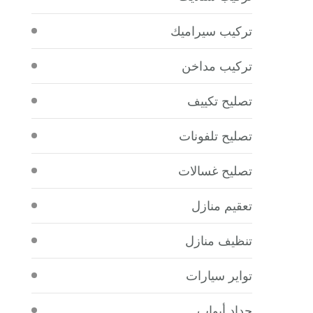
تركيب سيراميك
تركيب مداخن
تصليح تكييف
تصليح تلفونات
تصليح غسالات
تعقيم منازل
تنظيف منازل
تواير سيارات
حداد أبواب