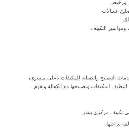
ورخيص
ليح غسالات
ك
ومواسير التكييف .
ات التصليح والصيانة للمكيفات بأعلى مستوى،
تنظيف المكيفات وتصليحها مع الكفالة ويقوم :
ني تكييف مركزي بنيدر.
قة بداخلها.