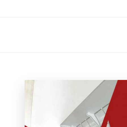
ل تركيب صيانة تصليح اثاث عفش