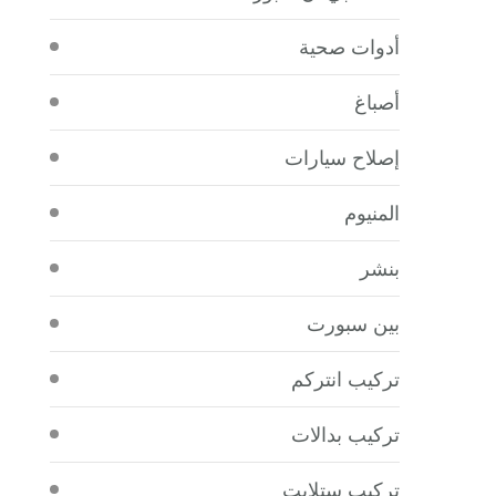
أدوات صحية
أصباغ
إصلاح سيارات
المنيوم
بنشر
بين سبورت
تركيب انتركم
تركيب بدالات
تركيب ستلايت