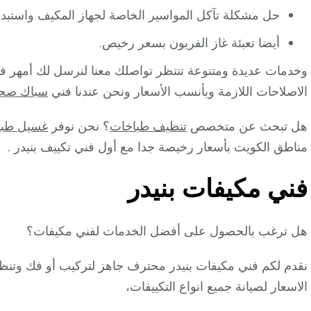
حل مشكلة تآكل المواسير الخاصة لجهاز المكيف واستبدال
أيضا تعبئة غاز الفريون بسعر رخيص.
وخدمات عديدة ومتنوعة تنتظر تواصلك معنا لنرسل لك أمهر ف
الاصلاحات اللازمة وبأنسب الأسعار ونحن عندنا فني
سباك صح
هل تبحث عن متخصص
تنظيف طباخات
؟ نحن نوفر
غسيل طبا
مناطق الكويت بأسعار رخيصة جدا مع أول فني تكييف بنيدر .
فني مكيفات بنيدر
هل ترغب بالحصول على أفضل الخدمات لفني مكيفات؟
نقدم لكم فني مكيفات بنيدر محترف جاهز لتركيب أو فك وتنظ
الاسعار لصيانة جميع انواع التكييفات،