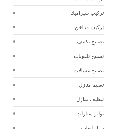
تركيب سيراميك
تركيب مداخن
تصليح تكييف
تصليح تلفونات
تصليح غسالات
تعقيم منازل
تنظيف منازل
تواير سيارات
حداد أبواب