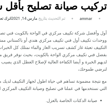
تركيب صيانة تصليح بأقل 
تم التحديث بتاريخ
مارس 14, 2021
اترك تعلي
ammar
أول وأفضل شركة تكييف مركزي في الواحة بالكويت فني تصلي
ووحدات تكييف أول فني تكييف مركزي هندي أو باكستاني ممتا
التكييف تعبئة غاز كشف تسريب الغاز والماء نمتلك كل الخبرا
بفضل فني تكييف مركزي الواحة بالكويت، بحيث نوفر فريق م
لديهم الخبرة و أيضا الكفاءة العالية لإصلاح العطل الذي يصيب
لنرضي طموحك،
مع نتيجة مضمونة تساهم في حياة اطول لجهاز التكييف لديك م
التي نستخدمها في عملنا في تصليح وصيانة التكييف المركزي ال
صيانة الدكتات الخاصة بالعزل.