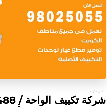
فني تكييف