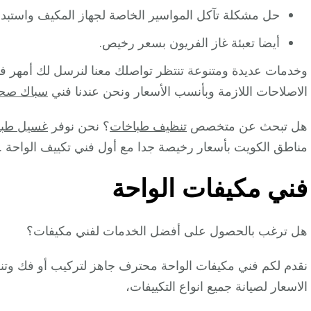
حل مشكلة تآكل المواسير الخاصة لجهاز المكيف واستبدال
أيضا تعبئة غاز الفريون بسعر رخيص.
وخدمات عديدة ومتنوعة تنتظر تواصلك معنا لنرسل لك أمهر ف
الاصلاحات اللازمة وبأنسب الأسعار ونحن عندنا فني
سباك صح
هل تبحث عن متخصص
تنظيف طباخات
؟ نحن نوفر
غسيل طبا
مناطق الكويت بأسعار رخيصة جدا مع أول فني تكييف الواحة .
فني مكيفات الواحة
هل ترغب بالحصول على أفضل الخدمات لفني مكيفات؟
نقدم لكم فني مكيفات الواحة محترف جاهز لتركيب أو فك وتن
الاسعار لصيانة جميع انواع التكييفات،