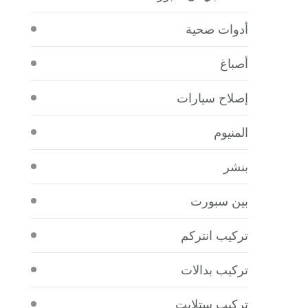
أدوات صحية
أصباغ
إصلاح سيارات
المنيوم
بنشر
بين سبورت
تركيب انتركم
تركيب بدالات
تركيب ستلايت