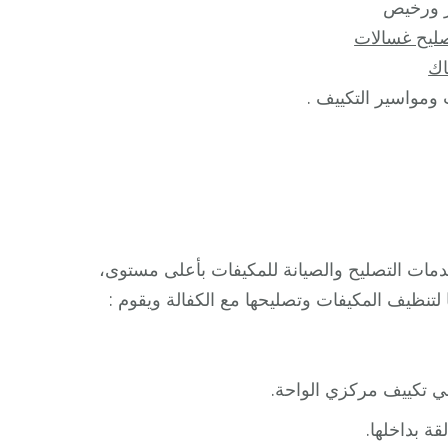
ورخيص
ليح غسالات
ك
ومواسير التكييف .
ات التصليح والصيانة للمكيفات بأعلى مستوى،
تنظيف المكيفات وتصليحها مع الكفالة ويقوم :
ني تكييف مركزي الواحة.
قة بداخلها.