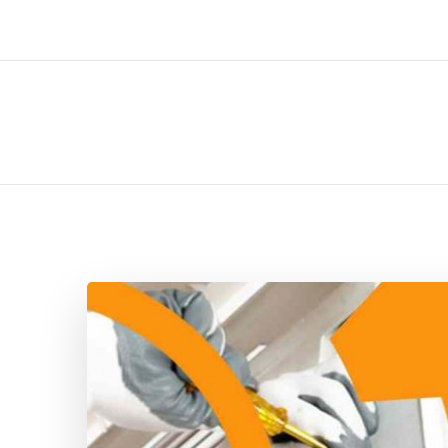
ل تركيب صيانة تصليح اثاث عفش