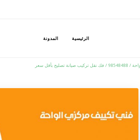
الكويت
خدمات منزلية بالكويت شراء بيع فك نق
الرئيسية
المدونة
يانة تصليح بأقل سعر