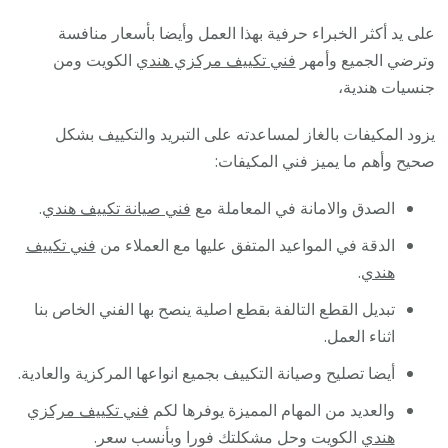
على يد أكثر الخبراء حرفية بهذا العمل وأيضا بأسعار منافسة
وترضي الجميع وأمهر
فني تكييف مركزي هندي
الكويت ومن
جنسيات هندية،
يزود المكيفات بالغاز لمساعدته على التبريد والتكييف بشكل
صحيح وأهم ما يميز فني المكيفات:
الصدق والامانة في المعاملة مع
فني صيانة تكييف هندي
.
الدقة في المواعيد المتفق عليها مع العملاء من
فني تكييف
هندي
.
تبديل القطع التالفة بقطع اصلية ينصح بها الفني الخاص بنا
اثناء العمل.
أيضا تصليح وصيانة التكييف بجميع انواعها المركزية والعادية.
والعديد من المهام المميزة يوفرها لكم
فني تكييف مركزي
هندي
الكويت وحل مشكلتك فورا وبأنسب سعر.