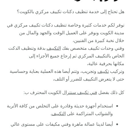
هل تحتاج إلى خدمة تنظيف دكتات تكييف مركزي بالكويت؟
نوفر لكم خدمات كثيرة وخاصة تنظيف دكتات تكييف مركزي في
مدينة الكويت ونوفر على العميل الوقت والجهد والمال من
خلال نخبة كبيرة من الفنيين،
وفني وحدات تكييف متخصص بفك
التكييف
بدقة وتنظيف الدكت
الخاص بالتكييف المركزي ثم إرجاع جميع الأجزاء إلى
مكانها بحرفية عالية،
وتركيب
تكييف
وتجريب، وتتم أيضا هذه العملية بعناية وحساسية
حتى لا يتعرض التكييف للضرر أو التلف،
كل ذلك بفضل
فني تكييف سنترال
الكويت المحترف ب:
استخدام أجهزة حديثة وقادرة على التخلص من كافة الأتربة
والشوائب المتراكمة على
التكييف
.
أيضا لدينا عمالة ماهرة وفني مكيفات على مستوى عالي