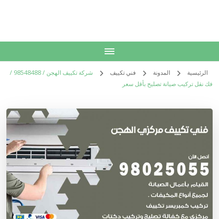
الكويت
خدمات منزلية بالكويت شراء بيع فك نقل تركيب صيانة تصليح اثاث عفش
الرئيسية
المدونة
فني تكييف
شركة تكييف الهجن / 98548488 /
فك نقل تركيب صيانة تصليح بأقل سعر