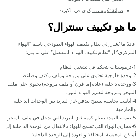
صيانة تكييف مركزي
في الكويت
ما هو تكييف سنترال؟
عادةً ما يُشار إلى نظام تكييف الهواء النموذجي باسم “الهواء
المركزي” أو “نظام تكييف الهواء المنفصل” على ما يلي:
1-ترموستات يتحكم في تشغيل النظام
2-وحدة خارجية تحتوي على مروحة وملف مكثف وضاغط
3-ووحدة داخلية (عادة إما فرن أو ملف مروحة) تحتوي على ملف
المبخر ومروحة لتدوير الهواء المبرد
4-أنابيب نحاسية تسمح بتدفق غاز التبريد بين الوحدات الداخلية
والخارجية
5-صمام التمدد ينظم كمية غاز التبريد التي تدخل في ملف المبخر
6-مجاري الهواء التي تسمح للهواء بالانتقال من الوحدة الداخلية إلى
أماكن المعيشة المختلفة والعودة إلى الوحدة الداخلية