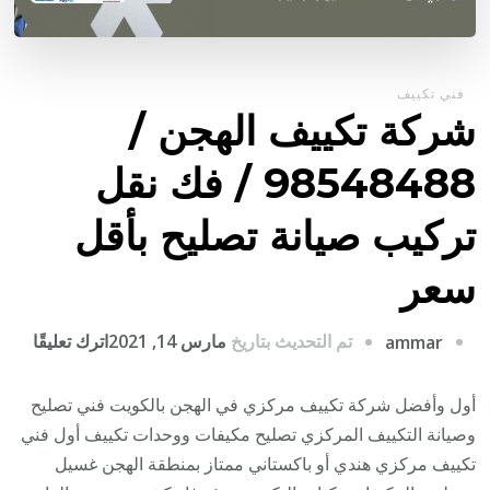
فني تكييف
شركة تكييف الهجن /
98548488 / فك نقل
تركيب صيانة تصليح بأقل
سعر
على
تم التحديث بتاريخ
مارس 14, 2021
اترك تعليقًا
ammar
شركة
تكيي
أول وأفضل شركة تكييف مركزي في الهجن بالكويت فني تصليح
الهج
وصيانة التكييف المركزي تصليح مكيفات ووحدات تكييف أول فني
/
تكييف مركزي هندي أو باكستاني ممتاز بمنطقة الهجن غسيل
8488