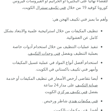
للقضاء نهائيا على البكتيريا أو الجراثيم أو الفيروسات فيروس
كورونا كوفيد 19 من خلال
فني تكييف سنترال
الكويت،
وأهم ما يميز فني تكييف الهجن هي:
تنظيف المكيفات من خلال استراتيجية علمية والابتعاد بشكل
كامل عن العشوائية.
تنفيذ عمليات التنظيف من خلال استخدام أدوات خاصة
بعملية التنظيف وبفضل
فني وحدات التكييف
.
استخدام أفضل أنواع المواد في عملية غسيل المكيفات
وأمهر فني تكييف باكستاني في الكويت.
أيضا نتقاضى أرخص الأسعار في تنظيف المكيفات أو خدمة
صيانة التكييف
على مدار 24 ساعة
بفضل
فني تكييف مركزي
الكويت
فني مكيفات هندي
شاطر ورخيص .
أفضل
فني مكيفات
بالكويت