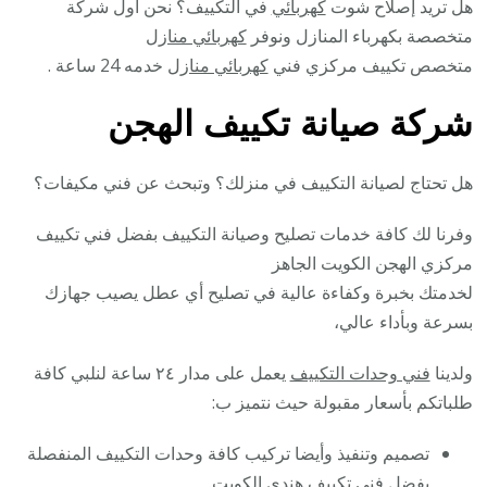
هل تريد إصلاح شوت
كهربائي
في التكييف؟ نحن أول شركة
متخصصة بكهرباء المنازل ونوفر
كهربائي منازل
متخصص تكييف مركزي فني
كهربائي منازل
خدمه 24 ساعة .
شركة صيانة تكييف الهجن
هل تحتاج لصيانة التكييف في منزلك؟ وتبحث عن فني مكيفات؟
وفرنا لك كافة خدمات تصليح وصيانة التكييف بفضل فني تكييف
مركزي الهجن الكويت الجاهز
لخدمتك بخبرة وكفاءة عالية في تصليح أي عطل يصيب جهازك
بسرعة وبأداء عالي،
ولدينا
فني وحدات التكييف
يعمل على مدار ٢٤ ساعة لنلبي كافة
طلباتكم بأسعار مقبولة حيث نتميز ب:
تصميم وتنفيذ وأيضا تركيب كافة وحدات التكييف المنفصلة
بفضل فني تكييف هندي الكويت.