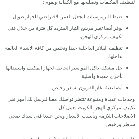
لتنظيف المكيفات وتصليحها مع الكفالة ويقوم :
ضبط الترموستات ليجعل العمر الافتراضي للجهاز طويل.
نوفر أيضا تغير مرشح التيار المتردد كل فترة من خلال فني
تكييف مركزي الهجن.
تنظيف الفلاتر الداخلية جيدا وتخلص من كافة الاشياء العالقة
بداخلها.
حل مشكلة تآكل المواسير الخاصة لجهاز المكيف واستبدالها
بأخرى جديدة وأصلية.
أيضا تعبئة غاز الفريون بسعر رخيص.
وخدمات عديدة ومتنوعة تنتظر تواصلك معنا لنرسل لك أمهر فني
تكييف مركزي الهجن الكويت لعمل كل
الاصلاحات اللازمة وبأنسب الأسعار ونحن عندنا فني
سباك صحي
شاطر ورخيص.
هل تبحث عن متخصص
تنظيف طباخات
؟ نحن نوفر
غسيل