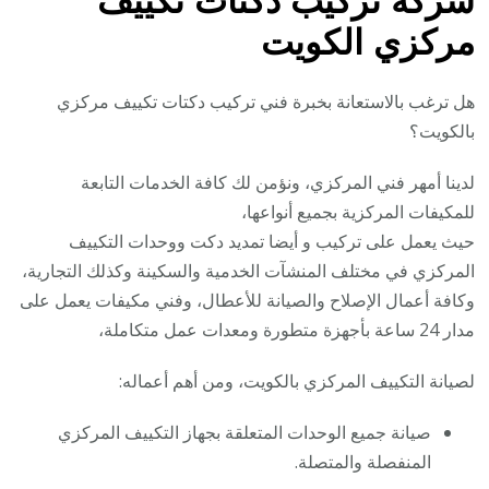
شركة تركيب دكتات تكييف
مركزي الكويت
هل ترغب بالاستعانة بخبرة فني تركيب دكتات تكييف مركزي
بالكويت؟
لدينا أمهر فني المركزي، ونؤمن لك كافة الخدمات التابعة
للمكيفات المركزية بجميع أنواعها،
حيث يعمل على تركيب و أيضا تمديد دكت ووحدات التكييف
المركزي في مختلف المنشآت الخدمية والسكينة وكذلك التجارية،
وكافة أعمال الإصلاح والصيانة للأعطال، وفني مكيفات يعمل على
مدار 24 ساعة بأجهزة متطورة ومعدات عمل متكاملة،
لصيانة التكييف المركزي بالكويت، ومن أهم أعماله:
صيانة جميع الوحدات المتعلقة بجهاز التكييف المركزي
المنفصلة والمتصلة.