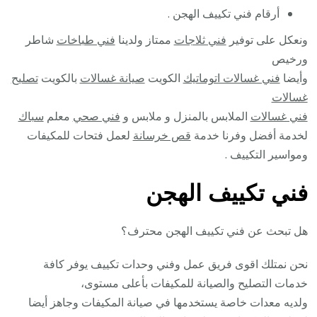
أرقام فني تكييف الهجن .
ونعكل على توفير
فني ثلاجات
ممتاز ولدينا
فني طباخات
شاطر
ورخيص
وأيضا
فني غسالات اتوماتيك
الكويت
صيانة غسالات
بالكويت
تصليح
غسالات
فني غسالات
الملابس بالمنزل و ملابس و
فني صحي
معلم
سباك
لخدمة أفضل وفرنا خدمة
قص خرسانة
لعمل فتحات للمكيفات
ومواسير التكييف .
فني تكييف الهجن
هل تبحث عن فني تكييف الهجن محترف؟
نحن نمتلك اقوى فريق عمل وفني وحدات تكييف يوفر كافة
خدمات التصليح والصيانة للمكيفات بأعلى مستوى،
ولديه معدات خاصة يستخدمها في صيانة المكيفات وجاهز أيضا