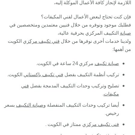
اللازمة لإنجاز كافة الأعمال الموكلة إليه،
فإن كنت تحتاج لبعض الأعمال لفني المكيفات؟
فطلبك موجود ونوفره من خلال فنيين معتمدين ومتخصصين في
صيانة
التكييف المركزي بحرفية عالية،
ولدينا خدمات أخرى نوفرها من خلال
فني تكييف مركزي
الكويت
من أهمها:
صيانة تكييف
مركزي 24 ساعة في الكويت.
تركيب أنظمة التكييف بفضل
فني تكييف باكستاني
الكويت.
تصليح وتركيب وحدات التكييف المدمجة بفضل
فني
مكيفات
.
أيضا تركيب وحدات التكييف المنفصلة و
صيانة التكييف
بسعر
رخيص.
فنى تكييف مركزي
ممتاز في الكويت .