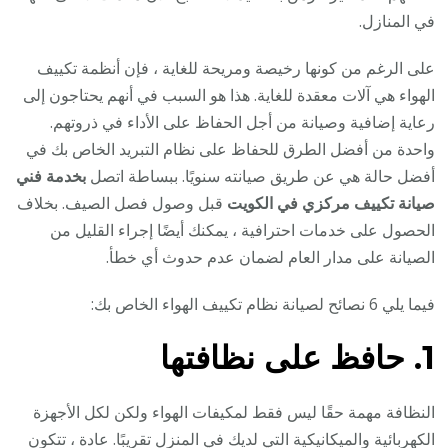
في المنازل.
على الرغم من كونها رخيصة ومريحة للغاية ، فإن أنظمة تكييف
الهواء هي آلات معقدة للغاية. هذا هو السبب في أنهم يحتاجون إلى
رعاية إضافية وصيانة من أجل الحفاظ على الأداء في ذروتهم.
واحدة من أفضل الطرق للحفاظ على نظام التبريد الخاص بك في
أفضل حالة هي عن طريق صيانته سنويًا. ببساطة اتصل
بخدمة فني
صيانة تكييف مركزي في الكويت
قبل وصول فصل الصيف. بخلاف
الحصول على خدمات احترافية ، يمكنك أيضًا إجراء القليل من
الصيانة على مدار العام لضمان عدم حدوث أي خطأ.
فيما يلي 6 نصائح لصيانة نظام تكييف الهواء الخاص بك:
1. حافظ على نظافتها
النظافة مهمة حقًا ليس فقط لمكيفات الهواء ولكن لكل الأجهزة
الكهربائية والميكانيكية التي لديك في المنزل تقريبًا. عادة ، تتكون