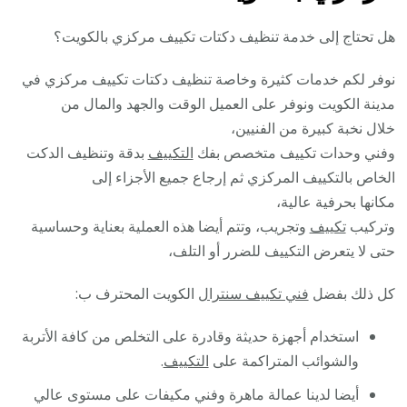
هل تحتاج إلى خدمة تنظيف دكتات تكييف مركزي بالكويت؟
نوفر لكم خدمات كثيرة وخاصة تنظيف دكتات تكييف مركزي في
مدينة الكويت ونوفر على العميل الوقت والجهد والمال من
خلال نخبة كبيرة من الفنيين،
وفني وحدات تكييف متخصص بفك
التكييف
بدقة وتنظيف الدكت
الخاص بالتكييف المركزي ثم إرجاع جميع الأجزاء إلى
مكانها بحرفية عالية،
وتركيب
تكييف
وتجريب، وتتم أيضا هذه العملية بعناية وحساسية
حتى لا يتعرض التكييف للضرر أو التلف،
كل ذلك بفضل
فني تكييف سنترال
الكويت المحترف ب:
استخدام أجهزة حديثة وقادرة على التخلص من كافة الأتربة
والشوائب المتراكمة على
التكييف
.
أيضا لدينا عمالة ماهرة وفني مكيفات على مستوى عالي