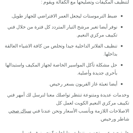
لتنظيف المكيفات وتصليحها مع الكفالة ويقوم :
ضبط الترموستات ليجعل العمر الافتراضي للجهاز طويل.
نوفر أيضا تغير مرشح التيار المتردد كل فترة من خلال فني
تكييف مركزي النعيم.
تنظيف الفلاتر الداخلية جيدا وتخلص من كافة الاشياء العالقة
بداخلها.
حل مشكلة تآكل المواسير الخاصة لجهاز المكيف واستبدالها
بأخرى جديدة وأصلية.
أيضا تعبئة غاز الفريون بسعر رخيص.
وخدمات عديدة ومتنوعة تنتظر تواصلك معنا لنرسل لك أمهر فني
تكييف مركزي النعيم الكويت لعمل كل
الاصلاحات اللازمة وبأنسب الأسعار ونحن عندنا فني
سباك صحي
شاطر ورخيص.
هل تبحث عن متخصص
تنظيف طباخات
؟ نحن نوفر
غسيل