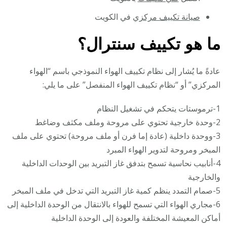
صيانة تكييف مركزي
في الكويت
ما هو تكييف سنترال؟
عادةً ما يُشار إلى نظام تكييف الهواء النموذجي باسم “الهواء
المركزي” أو “نظام تكييف الهواء المنفصل” على ما يلي:
1-ترموستات يتحكم في تشغيل النظام
2-وحدة خارجية تحتوي على مروحة وملف مكثف وضاغط
3-ووحدة داخلية (عادة إما فرن أو ملف مروحة) تحتوي على ملف
المبخر ومروحة لتدوير الهواء المبرد
4-أنابيب نحاسية تسمح بتدفق غاز التبريد بين الوحدات الداخلية
والخارجية
5-صمام التمدد ينظم كمية غاز التبريد التي تدخل في ملف المبخر
6-مجاري الهواء التي تسمح للهواء بالانتقال من الوحدة الداخلية إلى
أماكن المعيشة المختلفة والعودة إلى الوحدة الداخلية