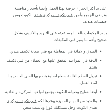
على يد أكثر الخبراء حرفية بهذا العمل وأيضا بأسعار منافسة
وترضي الجميع وأمهر
فني تكييف مركزي هندي
الكويت ومن
جنسيات هندية،
يزود المكيفات بالغاز لمساعدته على التبريد والتكييف بشكل
صحيح وأهم ما يميز فني المكيفات:
الصدق والامانة في المعاملة مع
فني صيانة تكييف هندي
.
الدقة في المواعيد المتفق عليها مع العملاء من
فني تكييف
هندي
.
تبديل القطع التالفة بقطع اصلية ينصح بها الفني الخاص بنا
اثناء العمل.
أيضا تصليح وصيانة التكييف بجميع انواعها المركزية والعادية.
والعديد من المهام المميزة يوفرها لكم
فني تكييف مركزي
هندي
الكويت وحل مشكلتك فورا وبأنسب سعر.