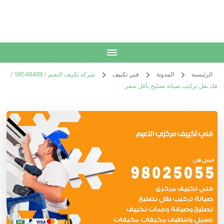
الكويت
خدمات منزلية بالكويت شراء بيع فك نقل تركيب صيانة تصليح اثاث عفش
الرئيسية
المدونة
فني تكييف
شركة تكييف النعيم / 98548488 /
فك نقل تركيب صيانة تصليح بأقل سعر