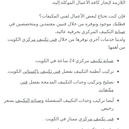
اللازمة لإنجاز كافة الأعمال الموكلة إليه،
فإن كنت تحتاج لبعض الأعمال لفني المكيفات؟
فطلبك موجود ونوفره من خلال فنيين معتمدين ومتخصصين في
صيانة
التكييف المركزي بحرفية عالية،
ولدينا خدمات أخرى نوفرها من خلال
فني تكييف مركزي
الكويت
من أهمها:
صيانة تكييف
مركزي 24 ساعة في الكويت.
تركيب أنظمة التكييف بفضل
فني تكييف باكستاني
الكويت.
تصليح وتركيب وحدات التكييف المدمجة بفضل
فني
مكيفات
.
أيضا تركيب وحدات التكييف المنفصلة و
صيانة التكييف
بسعر
رخيص.
فنى تكييف مركزي
ممتاز في الكويت .