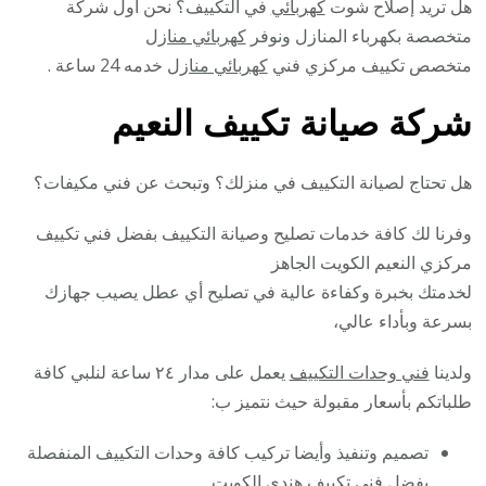
هل تريد إصلاح شوت
كهربائي
في التكييف؟ نحن أول شركة
متخصصة بكهرباء المنازل ونوفر
كهربائي منازل
متخصص تكييف مركزي فني
كهربائي منازل
خدمه 24 ساعة .
شركة صيانة تكييف النعيم
هل تحتاج لصيانة التكييف في منزلك؟ وتبحث عن فني مكيفات؟
وفرنا لك كافة خدمات تصليح وصيانة التكييف بفضل فني تكييف
مركزي النعيم الكويت الجاهز
لخدمتك بخبرة وكفاءة عالية في تصليح أي عطل يصيب جهازك
بسرعة وبأداء عالي،
ولدينا
فني وحدات التكييف
يعمل على مدار ٢٤ ساعة لنلبي كافة
طلباتكم بأسعار مقبولة حيث نتميز ب:
تصميم وتنفيذ وأيضا تركيب كافة وحدات التكييف المنفصلة
بفضل فني تكييف هندي الكويت.