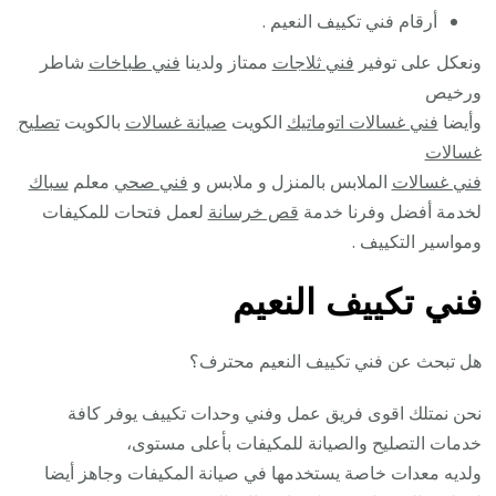
أرقام فني تكييف النعيم .
ونعكل على توفير
فني ثلاجات
ممتاز ولدينا
فني طباخات
شاطر
ورخيص
وأيضا
فني غسالات اتوماتيك
الكويت
صيانة غسالات
بالكويت
تصليح
غسالات
فني غسالات
الملابس بالمنزل و ملابس و
فني صحي
معلم
سباك
لخدمة أفضل وفرنا خدمة
قص خرسانة
لعمل فتحات للمكيفات
ومواسير التكييف .
فني تكييف النعيم
هل تبحث عن فني تكييف النعيم محترف؟
نحن نمتلك اقوى فريق عمل وفني وحدات تكييف يوفر كافة
خدمات التصليح والصيانة للمكيفات بأعلى مستوى،
ولديه معدات خاصة يستخدمها في صيانة المكيفات وجاهز أيضا