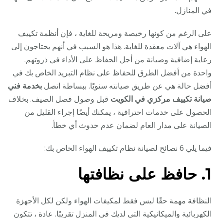
في المنازل.
على الرغم من كونها رخيصة ومريحة للغاية ، فإن أنظمة تكييف
الهواء هي آلات معقدة للغاية. هذا هو السبب في أنهم يحتاجون إلى
رعاية إضافية وصيانة من أجل الحفاظ على الأداء في ذروتهم.
واحدة من أفضل الطرق للحفاظ على نظام التبريد الخاص بك في
أفضل حالة هي عن طريق صيانته سنويًا. ببساطة اتصل
بخدمة فني
صيانة تكييف مركزي في الكويت
قبل وصول فصل الصيف. بخلاف
الحصول على خدمات احترافية ، يمكنك أيضًا إجراء القليل من
الصيانة على مدار العام لضمان عدم حدوث أي خطأ.
فيما يلي 6 نصائح لصيانة نظام تكييف الهواء الخاص بك:
1. حافظ على نظافتها
النظافة مهمة حقًا ليس فقط لمكيفات الهواء ولكن لكل الأجهزة
الكهربائية والميكانيكية التي لديك في المنزل تقريبًا. عادة ، تتكون