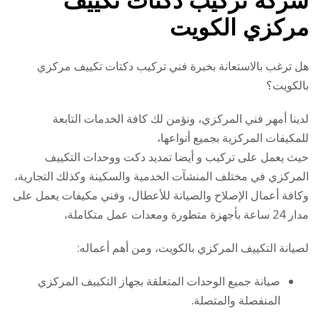
شركة تركيب دكتات تكييف
مركزي الكويت
هل ترغب بالاستعانة بخبرة فني تركيب دكتات تكييف مركزي
بالكويت؟
لدينا أمهر فني المركزي، ونؤمن لك كافة الخدمات التابعة
للمكيفات المركزية بجميع أنواعها،
حيث يعمل على تركيب و أيضا تمديد دكت ووحدات التكييف
المركزي في مختلف المنشآت الخدمية والسكينة وكذلك التجارية،
وكافة أعمال الإصلاح والصيانة للأعطال، وفني مكيفات يعمل على
مدار 24 ساعة بأجهزة متطورة ومعدات عمل متكاملة،
لصيانة التكييف المركزي بالكويت، ومن أهم أعماله:
صيانة جميع الوحدات المتعلقة بجهاز التكييف المركزي
المنفصلة والمتصلة.