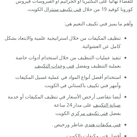
للقضاء نهائيا على البكتيريا أو الجراثيم أو الفيروسات فيروس
كورونا كوفيد 19 من خلال
فني تكييف سنترال
الكويت،
وأهم ما يميز فني تكييف النعيم هي:
تنظيف المكيفات من خلال استراتيجية علمية والابتعاد بشكل
كامل عن العشوائية.
تنفيذ عمليات التنظيف من خلال استخدام أدوات خاصة
بعملية التنظيف وبفضل
فني وحدات التكييف
.
استخدام أفضل أنواع المواد في عملية غسيل المكيفات
وأمهر فني تكييف باكستاني في الكويت.
أيضا نتقاضى أرخص الأسعار في تنظيف المكيفات أو خدمة
صيانة التكييف
على مدار 24 ساعة
بفضل
فني تكييف مركزي
الكويت
فني مكيفات هندي
شاطر ورخيص .
أفضل
فني مكيفات
بالكويت