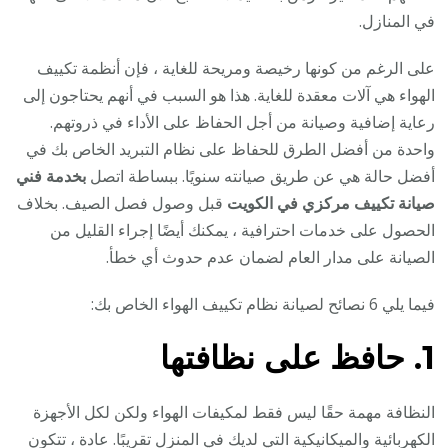
في المنازل.
على الرغم من كونها رخيصة ومريحة للغاية ، فإن أنظمة تكييف
الهواء هي آلات معقدة للغاية. هذا هو السبب في أنهم يحتاجون إلى
رعاية إضافية وصيانة من أجل الحفاظ على الأداء في ذروتهم.
واحدة من أفضل الطرق للحفاظ على نظام التبريد الخاص بك في
أفضل حالة هي عن طريق صيانته سنويًا. ببساطة اتصل
بخدمة فني
صيانة تكييف مركزي في الكويت
قبل وصول فصل الصيف. بخلاف
الحصول على خدمات احترافية ، يمكنك أيضًا إجراء القليل من
الصيانة على مدار العام لضمان عدم حدوث أي خطأ.
فيما يلي 6 نصائح لصيانة نظام تكييف الهواء الخاص بك:
1. حافظ على نظافتها
النظافة مهمة حقًا ليس فقط لمكيفات الهواء ولكن لكل الأجهزة
الكهربائية والميكانيكية التي لديك في المنزل تقريبًا. عادة ، تتكون