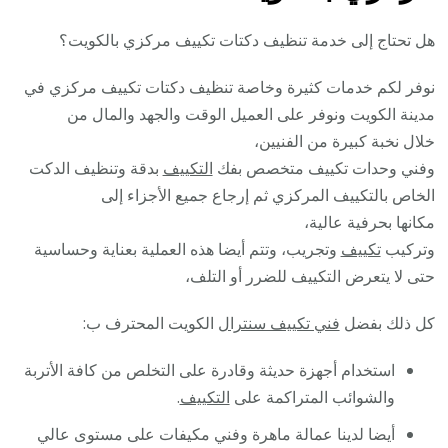
هل تحتاج إلى خدمة تنظيف دكتات تكييف مركزي بالكويت؟
نوفر لكم خدمات كثيرة وخاصة تنظيف دكتات تكييف مركزي في
مدينة الكويت ونوفر على العميل الوقت والجهد والمال من
خلال نخبة كبيرة من الفنيين،
وفني وحدات تكييف متخصص بفك
التكييف
بدقة وتنظيف الدكت
الخاص بالتكييف المركزي ثم إرجاع جميع الأجزاء إلى
مكانها بحرفية عالية،
وتركيب
تكييف
وتجريب، وتتم أيضا هذه العملية بعناية وحساسية
حتى لا يتعرض التكييف للضرر أو التلف،
كل ذلك بفضل
فني تكييف سنترال
الكويت المحترف ب:
استخدام أجهزة حديثة وقادرة على التخلص من كافة الأتربة
والشوائب المتراكمة على
التكييف
.
أيضا لدينا عمالة ماهرة وفني مكيفات على مستوى عالي