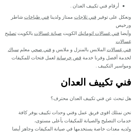
أرقام فني تكييف العدان .
ونعكل على توفير
فني ثلاجات
ممتاز ولدينا
فني طباخات
شاطر
ورخيص
وأيضا
فني غسالات اتوماتيك
الكويت
صيانة غسالات
بالكويت
تصليح
غسالات
فني غسالات
الملابس بالمنزل و ملابس و
فني صحي
معلم
سباك
لخدمة أفضل وفرنا خدمة
قص خرسانة
لعمل فتحات للمكيفات
ومواسير التكييف .
فني تكييف العدان
هل تبحث عن فني تكييف العدان محترف؟
نحن نمتلك اقوى فريق عمل وفني وحدات تكييف يوفر كافة
خدمات التصليح والصيانة للمكيفات بأعلى مستوى،
ولديه معدات خاصة يستخدمها في صيانة المكيفات وجاهز أيضا