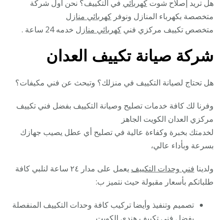
هل تريد إصلاح شوت
كهربائي
في التكييف؟ نحن أول شركة
متخصصة بكهرباء المنازل ونوفر
كهربائي منازل
متخصص تكييف مركزي فني
كهربائي منازل
خدمه 24 ساعة .
شركة صيانة تكييف العدان
هل تحتاج لصيانة التكييف في منزلك؟ وتبحث عن فني مكيفات؟
وفرنا لك كافة خدمات تصليح وصيانة التكييف بفضل فني تكييف
مركزي العدان الكويت الجاهز
لخدمتك بخبرة وكفاءة عالية في تصليح أي عطل يصيب جهازك
بسرعة وبأداء عالي،
ولدينا
فني وحدات التكييف
يعمل على مدار ٢٤ ساعة لنلبي كافة
طلباتكم بأسعار مقبولة حيث نتميز ب:
تصميم وتنفيذ وأيضا تركيب كافة وحدات التكييف المنفصلة
بفضل فني تكييف هندي الكويت.