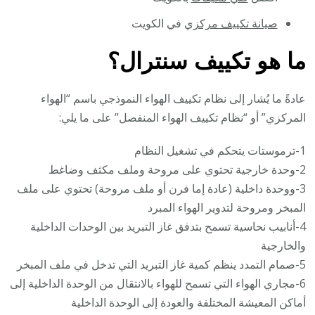
صيانة تكييف مركزي
في الكويت
ما هو تكييف سنترال؟
عادةً ما يُشار إلى نظام تكييف الهواء النموذجي باسم “الهواء
المركزي” أو “نظام تكييف الهواء المنفصل” على ما يلي:
1-ترموستات يتحكم في تشغيل النظام
2-وحدة خارجية تحتوي على مروحة وملف مكثف وضاغط
3-ووحدة داخلية (عادة إما فرن أو ملف مروحة) تحتوي على ملف
المبخر ومروحة لتدوير الهواء المبرد
4-أنابيب نحاسية تسمح بتدفق غاز التبريد بين الوحدات الداخلية
والخارجية
5-صمام التمدد ينظم كمية غاز التبريد التي تدخل في ملف المبخر
6-مجاري الهواء التي تسمح للهواء بالانتقال من الوحدة الداخلية إلى
أماكن المعيشة المختلفة والعودة إلى الوحدة الداخلية