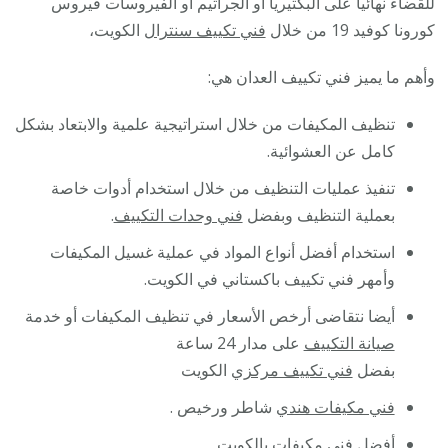
للقضاء نهائيا على البكتيريا أو الجراثيم أو الفيروسات فيروس
كورونا كوفيد 19 من خلال
فني تكييف سنترال
الكويت،
وأهم ما يميز فني تكييف العدان هي:
تنظيف المكيفات من خلال استراتيجية علمية والابتعاد بشكل
كامل عن العشوائية.
تنفيذ عمليات التنظيف من خلال استخدام أدوات خاصة
بعملية التنظيف وبفضل
فني وحدات التكييف
.
استخدام أفضل أنواع المواد في عملية غسيل المكيفات
وأمهر فني تكييف باكستاني في الكويت.
أيضا نتقاضى أرخص الأسعار في تنظيف المكيفات أو خدمة
صيانة التكييف
على مدار 24 ساعة
بفضل
فني تكييف مركزي
الكويت
فني مكيفات هندي
شاطر ورخيص .
أفضل
فني مكيفات
بالكويت