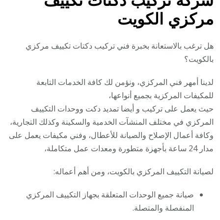
شركة تركيب دكتات تكييف
مركزي الكويت
هل ترغب بالاستعانة بخبرة فني تركيب دكتات تكييف مركزي
بالكويت؟
لدينا أمهر فني المركزي، ونؤمن لك كافة الخدمات التابعة
للمكيفات المركزية بجميع أنواعها،
حيث يعمل على تركيب و أيضا تمديد دكت ووحدات التكييف
المركزي في مختلف المنشآت الخدمية والسكينة وكذلك التجارية،
وكافة أعمال الإصلاح والصيانة للأعطال، وفني مكيفات يعمل على
مدار 24 ساعة بأجهزة متطورة ومعدات عمل متكاملة،
لصيانة التكييف المركزي بالكويت، ومن أهم أعماله:
صيانة جميع الوحدات المتعلقة بجهاز التكييف المركزي
المنفصلة والمتصلة.