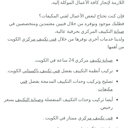
اللازمة لإنجاز كافة الأعمال الموكلة إليه،
فإن كنت تحتاج لبعض الأعمال لفني المكيفات؟
فطلبك موجود ونوفره من خلال فنيين معتمدين ومتخصصين في
صيانة
التكييف المركزي بحرفية عالية،
ولدينا خدمات أخرى نوفرها من خلال
فني تكييف مركزي
الكويت
من أهمها:
صيانة تكييف
مركزي 24 ساعة في الكويت.
تركيب أنظمة التكييف بفضل
فني تكييف باكستاني
الكويت.
تصليح وتركيب وحدات التكييف المدمجة بفضل
فني
مكيفات
.
أيضا تركيب وحدات التكييف المنفصلة و
صيانة التكييف
بسعر
رخيص.
فنى تكييف مركزي
ممتاز في الكويت .