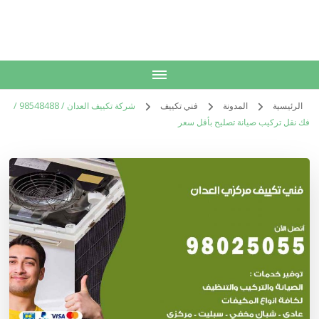
الكويت
خدمات منزلية بالكويت شراء بيع فك نقل تركيب صيانة تصليح اثاث عفش
الرئيسية
المدونة
فني تكييف
شركة تكييف العدان / 98548488 /
فك نقل تركيب صيانة تصليح بأقل سعر