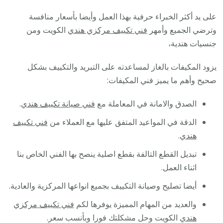
على يد أكثر الخبراء حرفية بهذا العمل وأيضا بأسعار منافسة
وترضي الجميع وأمهر
فني تكييف مركزي هندي
الكويت ومن
جنسيات هندية،
يزود المكيفات بالغاز لمساعدته على التبريد والتكييف بشكل
صحيح وأهم ما يميز فني المكيفات:
الصدق والامانة في المعاملة مع
فني صيانة تكييف هندي
.
الدقة في المواعيد المتفق عليها مع العملاء من
فني تكييف
هندي
.
تبديل القطع التالفة بقطع اصلية ينصح بها الفني الخاص بنا
اثناء العمل.
أيضا تصليح وصيانة التكييف بجميع انواعها المركزية والعادية.
والعديد من المهام المميزة يوفرها لكم
فني تكييف مركزي
هندي
الكويت وحل مشكلتك فورا وبأنسب سعر.