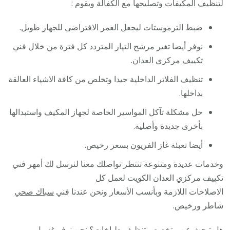
لتنظيف المكيفات وتصليحها مع الكفالة ويقوم :
ضبط الترموستات ليجعل العمر الافتراضي للجهاز طويل.
نوفر أيضا تغير مرشح التيار المتردد كل فترة من خلال فني
تكييف مركزي العدان.
تنظيف الفلاتر الداخلية جيدا وتخلص من كافة الاشياء العالقة
بداخلها.
حل مشكلة تآكل المواسير الخاصة لجهاز المكيف واستبدالها
بأخرى جديدة وأصلية.
أيضا تعبئة غاز الفريون بسعر رخيص.
وخدمات عديدة ومتنوعة تنتظر تواصلك معنا لنرسل لك أمهر فني
تكييف مركزي العدان الكويت لعمل كل
الاصلاحات اللازمة وبأنسب الأسعار ونحن عندنا فني
سباك صحي
شاطر ورخيص.
هل تبحث عن متخصص
تنظيف طباخات
؟ نحن نوفر
غسيل