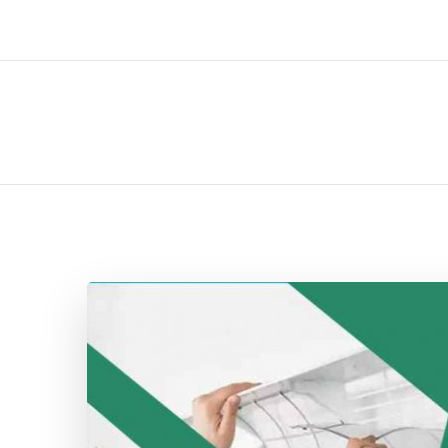
ل تركيب صيانة تصليح اثاث عفش