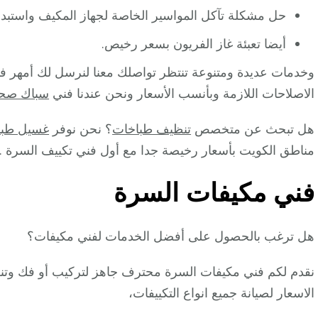
حل مشكلة تآكل المواسير الخاصة لجهاز المكيف واستبدال
أيضا تعبئة غاز الفريون بسعر رخيص.
وخدمات عديدة ومتنوعة تنتظر تواصلك معنا لنرسل لك أمهر 
الاصلاحات اللازمة وبأنسب الأسعار ونحن عندنا فني
سباك صح
هل تبحث عن متخصص
تنظيف طباخات
؟ نحن نوفر
غسيل طبا
مناطق الكويت بأسعار رخيصة جدا مع أول فني تكييف السرة .
فني مكيفات السرة
هل ترغب بالحصول على أفضل الخدمات لفني مكيفات؟
نقدم لكم فني مكيفات السرة محترف جاهز لتركيب أو فك وتنظ
الاسعار لصيانة جميع انواع التكييفات،