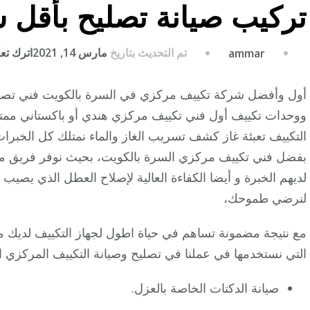
تركيب صيانة تصليح بأقل 
تم التحديث بتاريخ
مارس 14, 2021
اترك تعلي
ammar
أول وأفضل شركة تكييف مركزي في السرة بالكويت فني تصليح
ووحدات تكييف أول فني تكييف مركزي هندي أو باكستاني ممت
التكييف تعبئة غاز كشف تسريب الغاز والماء نمتلك كل الخبرا
بفضل فني تكييف مركزي السرة بالكويت، بحيث نوفر فريق مت
لديهم الخبرة و أيضا الكفاءة العالية لإصلاح العطل الذي يصيب
لنرضي طموحك،
مع نتيجة مضمونة تساهم في حياة اطول لجهاز التكييف لديك م
التي نستخدمها في عملنا في تصليح وصيانة التكييف المركزي ا
صيانة الدكتات الخاصة بالعزل.