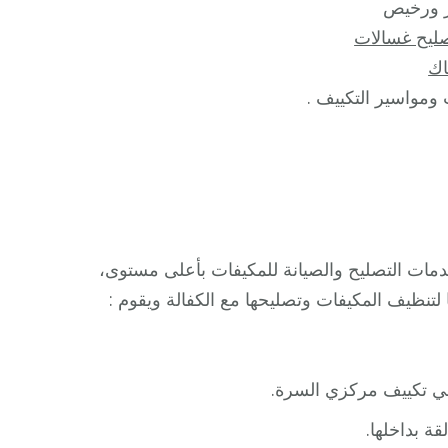
ورخيص
ليح غسالات
ك
ومواسير التكييف .
ات التصليح والصيانة للمكيفات بأعلى مستوى،
تنظيف المكيفات وتصليحها مع الكفالة ويقوم :
فني تكييف مركزي السرة.
قة بداخلها.