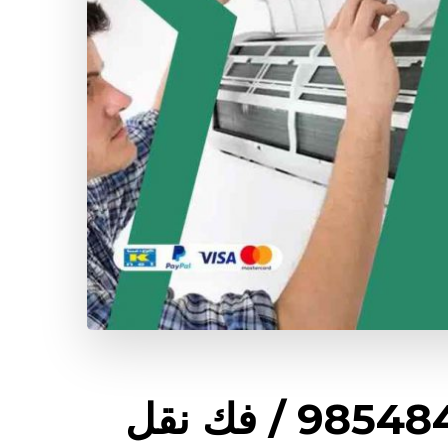
شركة تكييف السرة / 98548488 / فك نقل