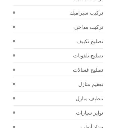
تركيب سيراميك
تركيب مداخن
تصليح تكييف
تصليح تلفونات
تصليح غسالات
تعقيم منازل
تنظيف منازل
تواير سيارات
حداد أبواب