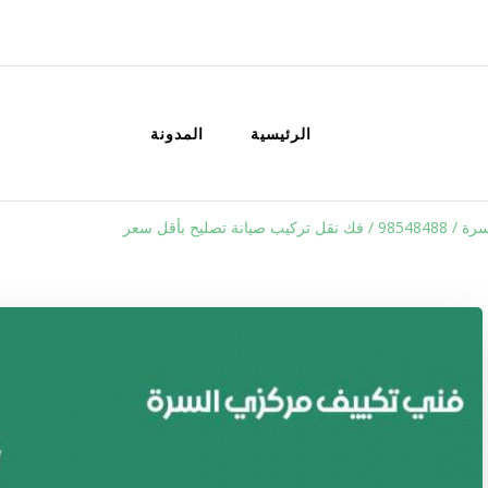
الكويت
خدمات منزلية بالكويت شراء بيع فك نق
الرئيسية
المدونة
انة تصليح بأقل سعر