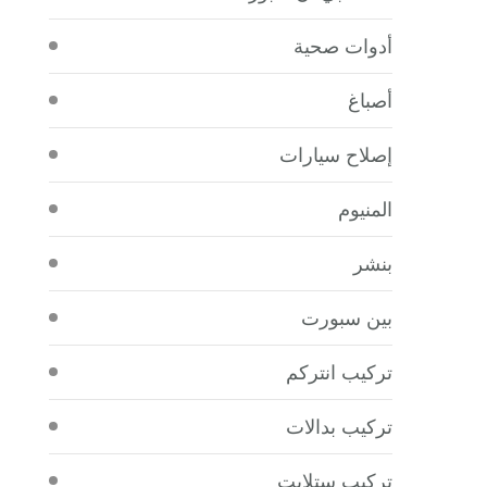
أدوات صحية
أصباغ
إصلاح سيارات
المنيوم
بنشر
بين سبورت
تركيب انتركم
تركيب بدالات
تركيب ستلايت