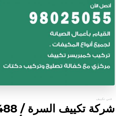
فني تكييف