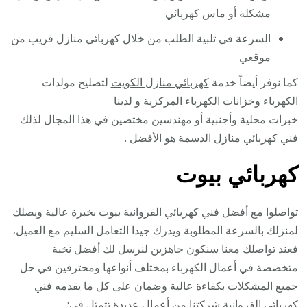
مشكلة أو ماس كهربائي
السرعة في تلبية الطلب من خلال كهربائي منازل قريب من
موقعي
كما نوفر أيضاً خدمة
كهربائي منازل الكويت
لتصليح مولدات
الكهرباء وخزانات الكهرباء المركزية و لدينا
خبرات محلية وأجنبية أو مهندسين مختصين في هذا المجال لذلك
فني كهربائي منازل الدسمة هو الأفضل .
كهربائي بيوت
تواصلوا مع أفضل فني كهربائي الفروانية بيوت بخبرة عالية ويصلك
لمنزلك بالسرعة المطلوبة ويدرك جيدا التعامل السليم مع العميل،
فعند تواصلك معنا سنكون جاهزين لنرسل لك أفضل نخبة
متخصصة في أعمال الكهرباء بمختلف أنواعها ومحترفين في حل
جميع المشكلات بكفاءة عالية وضمان على كل ما يقدمه فني
كهربائي الفروانية شركتنا من أعمال عديدة تتمثل في: