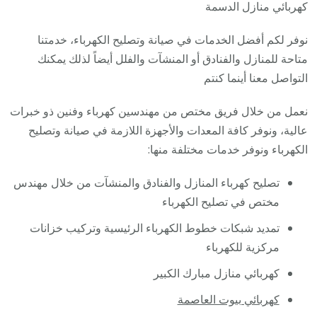
فني
كهربائي منازل الدسمة
كهربا
نوفر لكم أفضل الخدمات في صيانة وتصليح الكهرباء، خدمتنا
مناز
متاحة للمنازل والفنادق أو المنشآت والفلل أيضاً لذلك يمكنك
ممتاز
التواصل معنا أينما كنتم
نعمل من خلال فريق مختص من مهندسين كهرباء وفنين ذو خبرات
عالية، ونوفر كافة المعدات والأجهزة اللازمة في صيانة وتصليح
الكهرباء ونوفر خدمات مختلفة منها:
تصليح كهرباء المنازل والفنادق والمنشآت من خلال مهندس
مختص في تصليح الكهرباء
تمديد شبكات خطوط الكهرباء الرئيسية وتركيب خزانات
مركزية للكهرباء
كهربائي منازل مبارك الكبير
كهربائي بيوت العاصمة