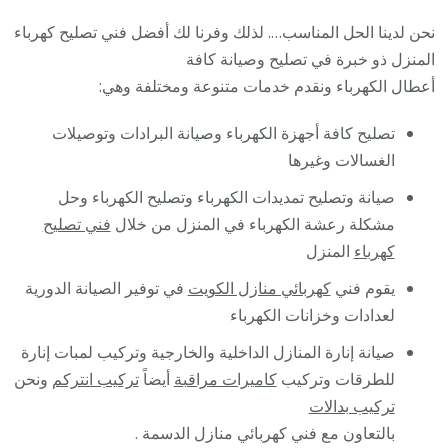
نحن لدينا الحل المناسب…. لذلك وفرنا لك أفضل فني تصليح كهرباء
المنزل ذو خبرة في تصليح وصيانة كافة
أعطال الكهرباء ونقدم خدمات متنوعة ومختلفة وهي:
تصليح كافة أجهزة الكهرباء وصيانة البرادات وتوصيلات
الغسالات وغيرها
صيانة وتصليح تمديدات الكهرباء وتصليح الكهرباء وحل
مشكلة رعشة الكهرباء في المنزل من خلال
فني تصليح
كهرباء
المنزل
يقوم فني
كهربائي منازل الكويت
في توفير الصيانة الدورية
لعدادات وخزانات الكهرباء
صيانة إنارة المنازل الداخلية والخارجية وتركيب لمبات إنارة
للطرقات وتركيب
كاميرات مراقبة
أيضاً
تركيب انتركم
ونحن
تركيب بدالات
بالتعاون مع فني كهربائي منازل الدسمة .