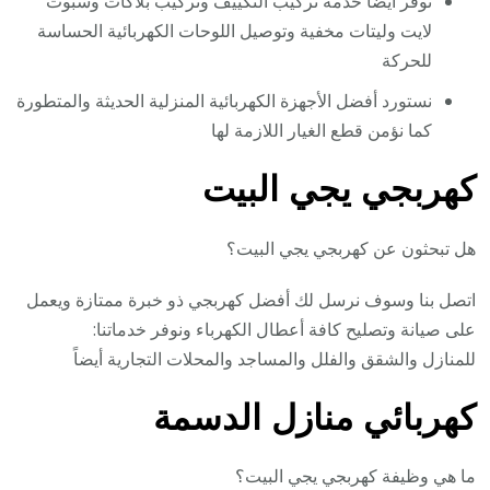
نوفر أيضا خدمة تركيب التكييف وتركيب بلاكات وسبوت
لايت وليتات مخفية وتوصيل اللوحات الكهربائية الحساسة
للحركة
نستورد أفضل الأجهزة الكهربائية المنزلية الحديثة والمتطورة
كما نؤمن قطع الغيار اللازمة لها
كهربجي يجي البيت
هل تبحثون عن كهربجي يجي البيت؟
اتصل بنا وسوف نرسل لك أفضل كهربجي ذو خبرة ممتازة ويعمل
على صيانة وتصليح كافة أعطال الكهرباء ونوفر خدماتنا:
للمنازل والشقق والفلل والمساجد والمحلات التجارية أيضاً
كهربائي منازل الدسمة
ما هي وظيفة كهربجي يجي البيت؟