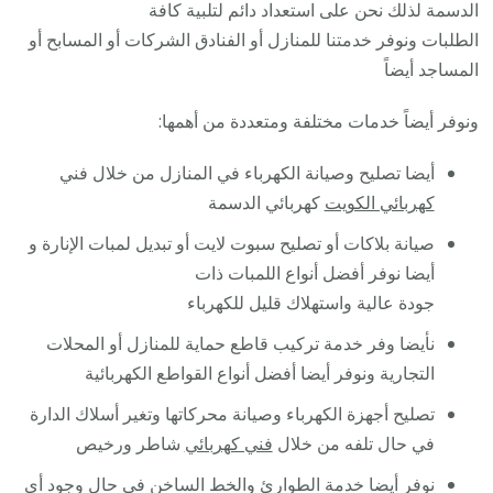
الدسمة لذلك نحن على استعداد دائم لتلبية كافة
الطلبات ونوفر خدمتنا للمنازل أو الفنادق الشركات أو المسابح أو
المساجد أيضاً
ونوفر أيضاً خدمات مختلفة ومتعددة من أهمها:
أيضا تصليح وصيانة الكهرباء في المنازل من خلال فني
كهربائي الكويت
كهربائي الدسمة
صيانة بلاكات أو تصليح سبوت لايت أو تبديل لمبات الإنارة و
أيضا نوفر أفضل أنواع اللمبات ذات
جودة عالية واستهلاك قليل للكهرباء
نأيضا وفر خدمة تركيب قاطع حماية للمنازل أو المحلات
التجارية ونوفر أيضا أفضل أنواع القواطع الكهربائية
تصليح أجهزة الكهرباء وصيانة محركاتها وتغير أسلاك الدارة
في حال تلفه من خلال
فني كهربائي
شاطر ورخيص
نوفر أيضا خدمة الطوارئ والخط الساخن في حال وجود أي