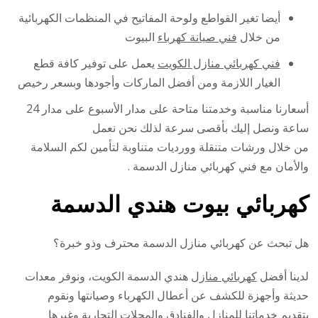
أيضا تغير القواطع ولوحة المفاتيح في المنظمات الكهربائية
من خلال
فني صيانة كهرباء
البيوت
فني كهربائي منازل الكويت
يعمل على توفير كافة قطع
الغيار اللازمة ومن أفضل الماركات وأجودها وبسعر رخيص
أسعارنا مناسبة وخدمتنا متاحة على مدار الأسبوع على مدار 24
ساعة ونصل إليك بأقصى سرعة لذلك نحن نعمل
من خلال ورشات متنقلة وورديات متناوبة لتأمين لكم السلامة
والأمان مع فني كهربائي منازل الدسمة .
كهربائي بيوت هندي الدسمة
هل تبحث عن كهربائي منازل الدسمة محترف وذو خبرة؟
لدينا أفضل
كهربائي منازل
هندي الدسمة الكويت، ونوفر معدات
حديثة وأجهزة للكشف عن أعطال الكهرباء وصيانتها ونقوم
بتقديم خدماتنا للمنازل والفنادق والمحلات التجارية وغيرها