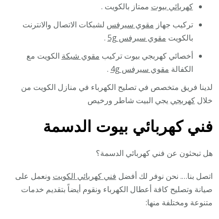
كهربائي بيوت
ممتاز بالكويت .
تركيب جهاز
مقوي سيرفس
لشبكات الاتصال والانترنت
بالكويت
مقوي سيرفس 5g
.
أخصائي كهربجي بيوت تركيب
مقوي شبكة
الكويت مع
الكفالة
مقوي سيرفس 4g
.
لدينا فريق متخصص في تصليح الكهرباء في منازل الكويت من
خلال
كهربجي
يجي البيت شاطر ورخيص
فني كهربائي بيوت الدسمة
هل تبحثون عن فني كهربائي الدسمة؟
اتصل بنا…. نحن نوفر لك أفضل
فني كهربائي الكويت
ونعمل على
صيانة وتصليح كافة أعطال الكهرباء ونقوم أيضاً بتقديم خدمات
متنوعة ومختلفة منها: