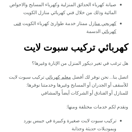
صيانة كهرباء الحدائق المنزلية وكهرباء المسابح والاحواض
المائية وذلك من خلال فني كهربائي منازل الكويت
كهربجي منازل
ممتاز خدمة طوارئ كهرباء الكويت
فنى
كهربائي
الدسمة
كهربائي تركيب سبوت لايت
هل ترغب في تغير ديكور المنزل من الإنارة وغيرها؟
اتصل بنا… نحن نوفر لك أفضل
معلم كهربائي
تركيب سبوت لايت
للأسقف أو الجدران أو المسابح وغيرها وخدمتنا نوفرها:
للمنازل أو الفنادق أو الشركات أيضاً والمشافي
ونقدم لكم خدمات مختلفة ومنها:
تركيب سبوت لايت صغيرة وكبيرة في جيبس بورد
وبموديلات حديثة وجذابة