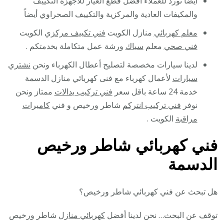
أيضا نورد للعملاء أفضل قطع الغيار للأجهزة التكييف
والمكيفات العادية والمركزية والتكييف الصحراوي أيضاً
معلم كهربائي
منازل الكويت
فني تكييف مركزي
الكويت
فني صحي
معلم
سباك
ورشة عمل متكاملة بخدمتكم .
لدينا سيارات مخصصة لتصليح أعطال الكهرباء ونحن
نشتري
سيارات
لأعمال كهرباء مع فنى كهربائي منازل الدسمة
خدمة 24 ساعة باقل سعر
فني تركيب بدالات
ممتاز ونحن
نوفر
فني تركيب انتركم
شاطر ورخيص و فني
كاميرات
مراقبة
الكويت .
فني كهربائي شاطر ورخيص
الدسمة
هل تبحث عن فني كهربائي شاطر ورخيص؟
توقف عن البحث… نحن لدينا أفضل
كهربائي منازل
شاطر ورخيص