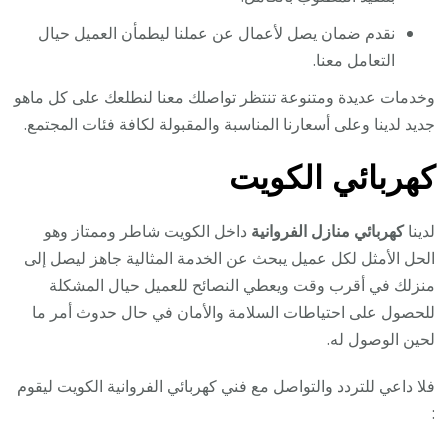
نقدم ضمان يصل لأعمال عن عملنا ليطمأن العميل حيال
التعامل معنا.
وخدمات عديدة ومتنوعة تنتظر تواصلك معنا لنطلعك على كل ماهو
جديد لدينا وعلى أسعارنا المناسبة والمقبولة لكافة فئات المجتمع.
كهربائي الكويت
لدينا
كهربائي منازل الفروانية
داخل الكويت شاطر وممتاز وهو
الحل الأمثل لكل عميل يبحث عن الخدمة المثالية جاهز ليصل إلى
منزلك في أقرب وقت ويعطي النصائح للعميل حيال المشكلة
للحصول على احتياطات السلامة والأمان في حال حدوث أمر ما
لحين الوصول له.
فلا داعي للتردد والتواصل مع فني كهربائي الفروانية الكويت ليقوم
: