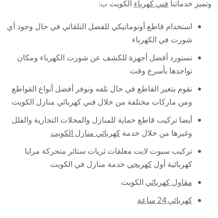
وتميز خدماتنا
فني كهرباء
الكويت ب:
استخدام قاطع أوتوماتيكي للفصل التلقائي في حال وجود أي
شورت في الكهرباء
نستورد أفضل أجهزة للكشف عن شورت الكهرباء ومكان
تواجدها بأسرع وقت
نقوم بتغير القاطع في حال تلفه ونوفر أفضل أنواع القواطع
ومن ماركات مختلفة من خلال فني كهربائي منازل الكويت
أيضا تركيب قاطع حماية للمنازل والمحلات التجارية والفلل
وغيرها من خلال خدمة
كهربائي منازل الكويت
تركيب سبوت لايت معلقات ثريات ستائر متحركة مرايا
كهربائية أول
كهربجي
خدمة منازل في الكويت
مقاول كهربائي
الكويت
كهربائي 24 ساعة