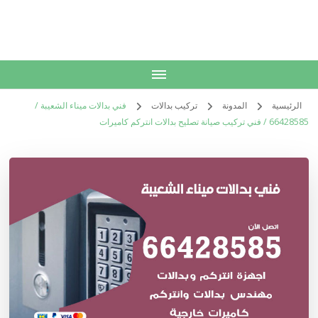
الكويت
خدمات منزلية بالكويت شراء بيع فك نقل تركيب صيانة تصليح اثاث عفش
الرئيسية
المدونة
تركيب بدالات
فني بدالات ميناء الشعيبة /
66428585 / فني تركيب صيانة تصليح بدالات انتركم كاميرات