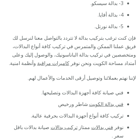
3- بدالة سيسكو.
4- بدالة أفايا.
5- بدالة نورتل.
فإن كنت ترغب بتركيب بدالة لا تتردد بالتواصل معنا لنرسل لك
فريق عملنا الممكن والمتمرس في تركيب كافة أنواع البدالات،
ومتخصصين في تركيب بدالة الباناسونيك، والوصول إليك وعلى
أمتداد مساحة الكويت ونحن نوفر
كاميرات مراقبة
وأنظمة امنية.
لإننا نهتم بعملائنا وتوصيل أرقى الخدمات والأعمال لهم.
فني صيانة كافة أجهزة البدالات وتصليحها.
فني بدالة الكويت
شاطر ورخيص
تركيب كافة أنواع أجهزة البدالات بحرفية عالية.
نوفر
فني بدالات
ممتاز
تركيب بدالات
صيانة بدالات باقل
سعر .