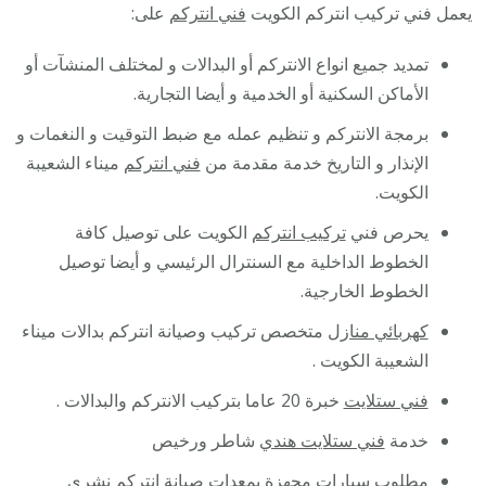
يعمل فني تركيب انتركم الكويت
فني انتركم
على:
تمديد جميع انواع الانتركم أو البدالات و لمختلف المنشآت أو
الأماكن السكنية أو الخدمية و أيضا التجارية.
برمجة الانتركم و تنظيم عمله مع ضبط التوقيت و النغمات و
الإنذار و التاريخ خدمة مقدمة من
فني انتركم
ميناء الشعيبة
الكويت.
يحرص فني
تركيب انتركم
الكويت على توصيل كافة
الخطوط الداخلية مع السنترال الرئيسي و أيضا توصيل
الخطوط الخارجية.
كهربائي منازل
متخصص تركيب وصيانة انتركم بدالات ميناء
الشعيبة الكويت .
فني ستلايت
خبرة 20 عاما بتركيب الانتركم والبدالات .
خدمة
فني ستلايت هندي
شاطر ورخيص
مطلوب سيارات مجهزة بمعدات صيانة انتركم
نشري