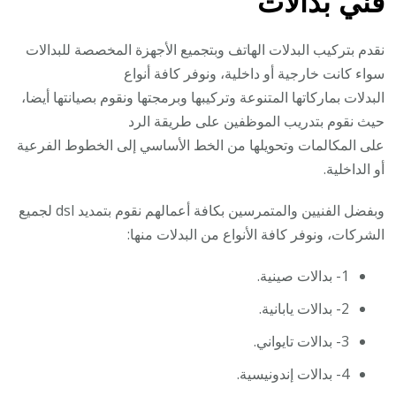
فني بدالات
نقدم بتركيب البدلات الهاتف وبتجميع الأجهزة المخصصة للبدالات
سواء كانت خارجية أو داخلية، ونوفر كافة أنواع
البدلات بماركاتها المتنوعة وتركيبها وبرمجتها ونقوم بصيانتها أيضا،
حيث نقوم بتدريب الموظفين على طريقة الرد
على المكالمات وتحويلها من الخط الأساسي إلى الخطوط الفرعية
أو الداخلية.
وبفضل الفنيين والمتمرسين بكافة أعمالهم نقوم بتمديد dsl لجميع
الشركات، ونوفر كافة الأنواع من البدلات منها:
1- بدالات صينية.
2- بدالات يابانية.
3- بدالات تايواني.
4- بدالات إندونيسية.