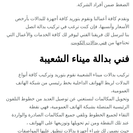
الضغط ضمن أفراد الشركة.
ونقدم كافة أعمالنا ونقوم بتوريد كافة أجهزة للبدالات بأرخص
الأسعار وأنسبها، فإن كنت ترغب في تركيب بدالة اتصل
بنا لنرسل لك فريقنا الفني ليوفر لك كافة الخدمات والأعمال التي
تحتاجها من
فني بدالات الكويت
.
فني بدالة ميناء الشعيبة
تركيب بدالات ميناء الشعيبة نقوم بتوريد وتركيب كافة أنواع
البدلات لربط الهواتف الداخلية بخط رئيسي من شبكة الهاتف
العمومية،
وتحويل المكالمات لنستغني عن توصيل العديد من خطوط التلفون
الرئيسية المتصلة بشبكة الهاتف العمومية، فهي نقطة
التقاء لجميع الخطوط وتلقي جميع المكالمات الصادرة والواردة
عند تلك النقطة ومن ثم تحويلها وتوزيعها على الهواتف ،
حيث نضمن لك شراء أجهزة بدالات تنطبق عليها المواصفات