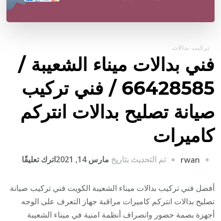
تركيب بدالات
فني بدالات ميناء الشعيبة /
66428585 / فني تركيب
صيانة تصليح بدالات انتركم
كاميرات
على
تم التحديث بتاريخ
مارس 14, 2021
اترك تعليقًا
rwan
فني
بدالات
أفضل فني تركيب بدالات ميناء الشعيبة الكويت فني تركيب صيانة
ميناء
تصليح بدالات انتركم كاميرات مراقبة جهاز التعرف على الوجه
الشعيبة
أجهزة بصمة حضور وانصراف أنظمة امنية في ميناء الشعيبة