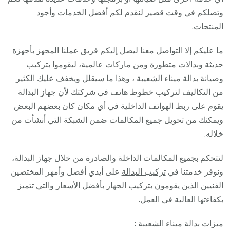
وتصلكم في وقت قصير لنقدم لكم أفضل الخدمات وأجود
المنتجات.
ما عليكم إلا التواصل معنا ليصل إليكم فريق عملنا المجهز بأجهزة
حديثة وبدالات متطورة ومن ماركات عالمية، ليقوموا بتركيب
وصيانة بدالة ميناء الشعيبة ، وهذا ما سيقلل ويخفف عليك الكثير
من التكاليف لتركيب خطوط هاتف في شركتك لأن جهاز البدالة
يقوم على ربط الهواتف الداخلية في أي مكان كان بعضهم البعض
ويمكنك من تحويل جميع المكالمات ضمن الشبكة التي أنشأت من
خلاله.
لتتحكم بجميع المكالمات الداخلة والصادرة من خلال جهاز البدالة،
ونوفر خدمتنا في
تركيب البدالة
على أيدي أفضل وأمهر المختصين
الفنيين الذين يقومون بتركيب الجهاز بأفضل الأسعار والتي تتميز
بكفاءتها العالية في العمل.
ميزات بدالة ميناء الشعيبة :