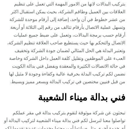
بتركيب البدالات لانها من الامور المهمة التي تعمل على تنظيم
العلاقات بين العميل وطاقم الشركة، بحيث يمكن استقبال اكثر
من عشر خطوط في آن واحد، إضافة إلى أرقام موحدة للشركة
وتسهل عملية الاتصال بأرقام تتالف من رقم إلى الثلاثة أو أربعة
أرقام حسب برمجة البدالات، وتعمل على ضبط جميع عمليات
الاتصال والتحكم بها حيث يستطيع صاحب العلاقة تنظيم الشركة،
وتعتبر البدلة هي الحل المثالي لضمان جودة الشركة وتخفيف
العبء على الموظفين وتقليل كلفة العمل داخل الشركة وخاصة
في حالة الاتصالات الكثيرة والمعقدة وبفضل فني بدالة الكويت
نضمن لكم تركيب البدلة بحرفية عالية وكفاءة وجودة لا مثيل لها
من قبل فنيين مختصين في تركيب البدالة وبسعر مميز وبسيط.
فني بدالة ميناء الشعيبة
تبحثون عن شركة موثوقة لتقوم بتركيب بدالة في مقر عملكم
تواصلوا معنا لنرسل لكم فني بدالة ميناء الشعيبة لتركيب البدالة أو
أي خدمة آخرى مثل صيانتها أو برمجتها وخدمات عديدة نقدمها لكم