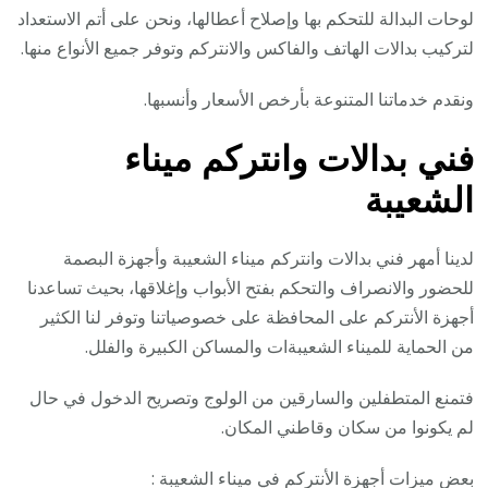
لوحات البدالة للتحكم بها وإصلاح أعطالها، ونحن على أتم الاستعداد
لتركيب بدالات الهاتف والفاكس والانتركم وتوفر جميع الأنواع منها.
ونقدم خدماتنا المتنوعة بأرخص الأسعار وأنسبها.
فني بدالات وانتركم ميناء
الشعيبة
لدينا أمهر فني بدالات وانتركم ميناء الشعيبة وأجهزة البصمة
للحضور والانصراف والتحكم بفتح الأبواب وإغلاقها، بحيث تساعدنا
أجهزة الأنتركم على المحافظة على خصوصياتنا وتوفر لنا الكثير
من الحماية للميناء الشعيبةات والمساكن الكبيرة والفلل.
فتمنع المتطفلين والسارقين من الولوج وتصريح الدخول في حال
لم يكونوا من سكان وقاطني المكان.
بعض ميزات أجهزة الأنتركم في ميناء الشعيبة :