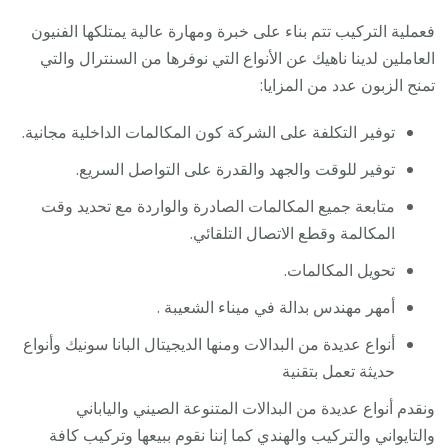
فعملية التركيب تتم بناء على خبرة ومهارة عالية يمتلكها الفنيون
العاملين لدينا ناهيك عن الأنواع التي نوفرها من السنترال والتي
تمنح الزبون عدد من المزايا:
توفير التكلفة على الشركة كون المكالمات الداخلية مجانية.
توفير للوقت والجهد والقدرة على التواصل السريع.
متابعة جميع المكالمات الصادرة والواردة مع تحديد وقت
المكالمة وقطع الاتصال التلقائي.
تحويل المكالمات.
أمهر مهندس بدالة في ميناء الشعيبة .
أنواع عديدة من البدالات ومنها الديجيتال البانا سونيك وأنواع
حديثة تعمل بتقنية
ونقدم أنواع عديدة من البدالات المتنوعة الصيني والياباني
والتايواني والتركيب والهندي كما إننا نقوم ببيعها وتركيب كافة