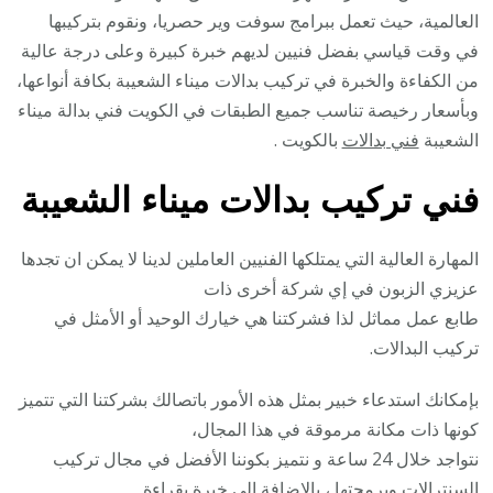
العالمية، حيث تعمل ببرامج سوفت وير حصريا، ونقوم بتركيبها
في وقت قياسي بفضل فنيين لديهم خبرة كبيرة وعلى درجة عالية
من الكفاءة والخبرة في تركيب بدالات ميناء الشعيبة بكافة أنواعها،
وبأسعار رخيصة تناسب جميع الطبقات في الكويت فني بدالة ميناء
الشعيبة
فني بدالات
بالكويت .
فني تركيب بدالات ميناء الشعيبة
المهارة العالية التي يمتلكها الفنيين العاملين لدينا لا يمكن ان تجدها
عزيزي الزبون في إي شركة أخرى ذات
طابع عمل مماثل لذا فشركتنا هي خيارك الوحيد أو الأمثل في
تركيب البدالات.
بإمكانك استدعاء خبير بمثل هذه الأمور باتصالك بشركتنا التي تتميز
كونها ذات مكانة مرموقة في هذا المجال،
نتواجد خلال 24 ساعة و نتميز بكوننا الأفضل في مجال تركيب
السنترالات وبرمجتها ، بالإضافة إلى خبرة بقراءة