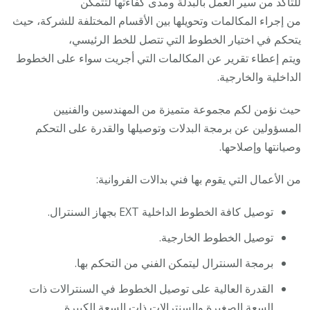
للتأكد من سير العمل بالبدلة ومدى كفاءتها لتتمكن
من إجراء المكالمات وتحويلها بين الأقسام المختلفة للشركة، حيث
يتحكم في اختيار الخطوط التي تتصل للخط الرئيسي،
ويتم إعطاء تقرير عن المكالمات التي أجريت سواء على الخطوط
الداخلية والخارجية.
حيث نؤمن لكم مجموعة متميزة من المهندسين والفنيين
المسؤولين عن برمجة البدلات وتوصيلها والقدرة على التحكم
وصيانتها وإصلاحها.
من الأعمال التي يقوم بها فني بدالات الفروانية:
توصيل كافة الخطوط الداخلية EXT بجهاز السنترال.
توصيل الخطوط الخارجية.
برمجة السنترال ليتمكن الفني من التحكم بها.
القدرة العالية على توصيل الخطوط في السنترالات ذات
السعة الصغيرة والسنترالات ذات السعة الكبيرة.