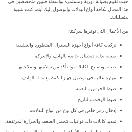
حيث نقوم بصيانة دورية ومستمرة بواسطة فنيين متخصصين في
هذا المجال لكافة أنواع البدلات والوصول إليك أينما كنت لتلبية
متطلباتك.
من الأعمال التي توفرها شركتنا:
تركيب كافة أنواع أجهزة السنترال المتطورة والتقليدية.
صيانة بدالة ديجيتال خاصة بالهاتف والانتركم.
صيانة وتصليح الكابلات والتأكد من سلامتها وصلاحيتها.
مهارة عالية في توصيل جهاز الكم2مع بدالة الهاتف.
ضبط الجرس والنغمة.
ضبط الوقت والتاريخ.
إدخال رمز خاص في كل نوع من أنواع البدلات.
تمديد كابلات ذات نوعيات تتحمل الضغط والحرارة المرتفعة.
وخدمات عديدة ناهيك عن الأنواع المميزة من البدالات التي نوفرها