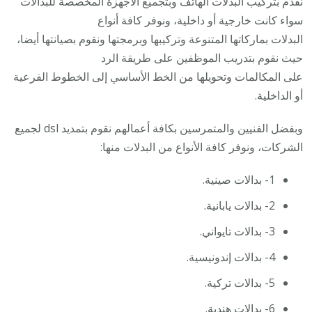
نقدم بتركيب البدلات الهاتف وبتجميع الأجهزة المخصصة للبدالات
سواء كانت خارجية أو داخلية، ونوفر كافة أنواع
البدلات بماركاتها المتنوعة وتركيبها وبرمجتها ونقوم بصيانتها أيضا،
حيث نقوم بتدريب الموظفين على طريقة الرد
على المكالمات وتحويلها من الخط الأساسي إلى الخطوط الفرعية
أو الداخلية.
وبفضل الفنيين والمتمرسين بكافة أعمالهم نقوم بتمديد dsl لجميع
الشركات، ونوفر كافة الأنواع من البدلات منها:
1- بدالات صينية.
2- بدالات يابانية.
3- بدالات تايواني.
4- بدالات إندونيسية.
5- بدالات تركية.
6- بدالات هندية.