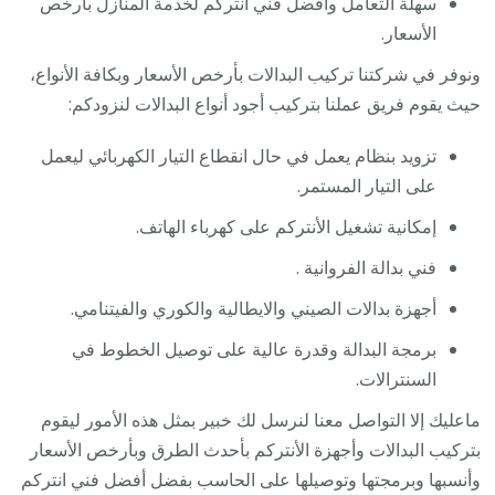
سهلة التعامل وأفضل فني انتركم لخدمة المنازل بأرخص
الأسعار.
ونوفر في شركتنا تركيب البدالات بأرخص الأسعار وبكافة الأنواع،
حيث يقوم فريق عملنا بتركيب أجود أنواع البدالات لنزودكم:
تزويد بنظام يعمل في حال انقطاع التيار الكهربائي ليعمل
على التيار المستمر.
إمكانية تشغيل الأنتركم على كهرباء الهاتف.
فني بدالة الفروانية .
أجهزة بدالات الصيني والايطالية والكوري والفيتنامي.
برمجة البدالة وقدرة عالية على توصيل الخطوط في
السنترالات.
ماعليك إلا التواصل معنا لنرسل لك خبير بمثل هذه الأمور ليقوم
بتركيب البدالات وأجهزة الأنتركم بأحدث الطرق وبأرخص الأسعار
وأنسبها وبرمجتها وتوصيلها على الحاسب بفضل أفضل فني انتركم