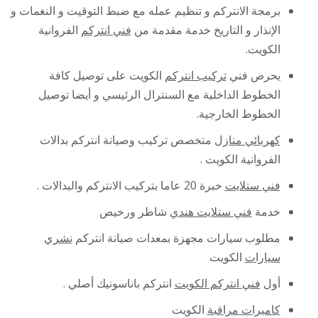
برمجة الانتركم و تنظيم عمله مع ضبط التوقيت و النغمات و
الإنذار و التاريخ خدمة مقدمة من
فني انتركم
الفروانية
الكويت.
يحرص فني
تركيب انتركم
الكويت على توصيل كافة
الخطوط الداخلية مع السنترال الرئيسي و أيضا توصيل
الخطوط الخارجية.
كهربائي منازل
متخصص تركيب وصيانة انتركم بدالات
الفروانية الكويت .
فني ستلايت
خبرة 20 عاما بتركيب الانتركم والبدالات .
خدمة
فني ستلايت هندي
شاطر ورخيص
مطلوب سيارات مجهزة بمعدات صيانة انتركم
نشري
سيارات
الكويت
أول
فني انتركم الكويت
انتركم باناسونيك أصلي .
كاميرات مراقبة
الكويت