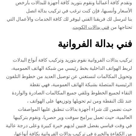
ونقدم كافة أعمالنا ونقوم بتوريد كافة أجهزة للبدالات بأرخص
الأسعار وأنسبها، فإن كنت ترغب في تركيب بدالة اتصل
بنا لنرسل لك فريقنا الفني ليوفر لك كافة الخدمات والأعمال التي
تحتاجها من
فني بدالات الكويت
.
فني بدالة الفروانية
تركيب بدالات الفروانية نقوم بتوريد وتركيب كافة أنواع البدلات
لربط الهواتف الداخلية بخط رئيسي من شبكة الهاتف العمومية،
وتحويل المكالمات لنستغني عن توصيل العديد من خطوط التلفون
الرئيسية المتصلة بشبكة الهاتف العمومية، فهي نقطة
التقاء لجميع الخطوط وتلقي جميع المكالمات الصادرة والواردة
عند تلك النقطة ومن ثم تحويلها وتوزيعها على الهواتف ،
حيث نضمن لك شراء أجهزة بدالات تنطبق عليها المواصفات
العالمية، حيث تعمل ببرامج سوفت وير حصريا، ونقوم بتركيبها
في وقت قياسي بفضل فنيين لديهم خبرة كبيرة وعلى درجة عالية
من الكفاءة والخبرة في تركيب بدالات الفروانية بكافة أنواعها،