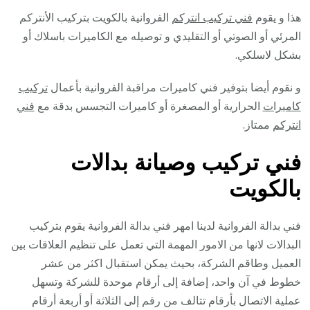
هذا و يقوم
فني تركيب انتركم
الفروانية بالكويت بتركيب الأنتركم
المرئي أو الصوتي أو التقليدي و توصيله مع الكاميرات باسلاك أو
بشكل لاسلكي.
و نقوم أيضا بتوفير فني كاميرات مراقبة الفروانية بأعمال
تركيب
كاميرات
الحرارية أو المصغرة أو كاميرات التجسس بدقة مع
فني
انتركم
ممتاز.
فني تركيب وصيانة بدالات
بالكويت
فني بدالة الفروانية لدينا امهر فني بدالة الفروانية يقوم بتركيب
البدالات لانها من الامور المهمة التي تعمل على تنظيم العلاقات بين
العميل وطاقم الشركة، بحيث يمكن استقبال اكثر من عشر
خطوط في آن واحد، إضافة إلى أرقام موحدة للشركة وتسهل
عملية الاتصال بأرقام تتالف من رقم إلى الثلاثة أو أربعة أرقام