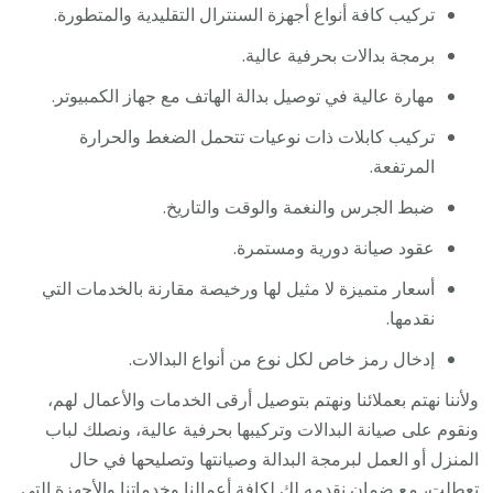
تركيب كافة أنواع أجهزة السنترال التقليدية والمتطورة.
برمجة بدالات بحرفية عالية.
مهارة عالية في توصيل بدالة الهاتف مع جهاز الكمبيوتر.
تركيب كابلات ذات نوعيات تتحمل الضغط والحرارة
المرتفعة.
ضبط الجرس والنغمة والوقت والتاريخ.
عقود صيانة دورية ومستمرة.
أسعار متميزة لا مثيل لها ورخيصة مقارنة بالخدمات التي
نقدمها.
إدخال رمز خاص لكل نوع من أنواع البدالات.
ولأننا نهتم بعملائنا ونهتم بتوصيل أرقى الخدمات والأعمال لهم،
ونقوم على صيانة البدالات وتركيبها بحرفية عالية، ونصلك لباب
المنزل أو العمل لبرمجة البدالة وصيانتها وتصليحها في حال
تعطلت، مع ضمان نقدمه لك لكافة أعمالنا وخدماتنا والأجهزة التي