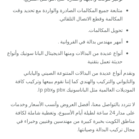
متابعة جميع المكالمات الصادرة والواردة مع تحديد وقت
المكالمة وقطع الاتصال التلقائي.
تحويل المكالمات.
أمهر مهندس بدالة في الفروانية .
أنواع عديدة من البدالات ومنها الديجيتال البانا سونيك وأنواع
حديثة تعمل بتقنية
ونقدم أنواع عديدة من البدالات المتنوعة الصيني والياباني
والتايواني والتركيب والهندي كما إننا نقوم ببيعها وتركيب كافة
الموديلات العالمية مثل الباناسونيك pbx وIp pbx.
لا تتردد بالتواصل معنا، أفضل العروض وأنسب الأسعار وخدمات
على مدار 24 ساعة لطيلة أيام الأسبوع، وتغطية شاملة لكافة
مناطق الكويت بخبرة كبيرة من مهندسين وفنيين وخبراء في
مجال تركيب البدالة وصيانتها.