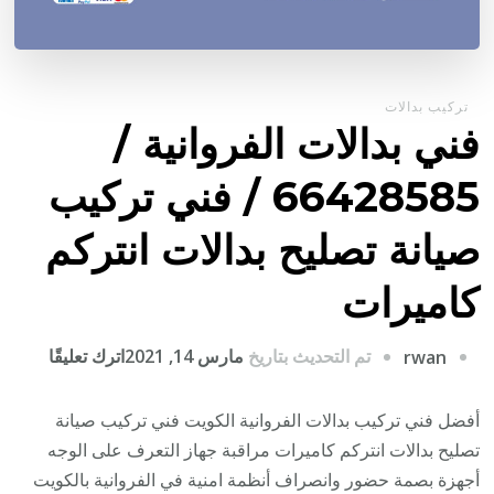
تركيب بدالات
فني بدالات الفروانية /
66428585 / فني تركيب
صيانة تصليح بدالات انتركم
كاميرات
على
تم التحديث بتاريخ
مارس 14, 2021
اترك تعليقًا
rwan
فني
بدالات
أفضل فني تركيب بدالات الفروانية الكويت فني تركيب صيانة
الفرواني
تصليح بدالات انتركم كاميرات مراقبة جهاز التعرف على الوجه
/
أجهزة بصمة حضور وانصراف أنظمة امنية في الفروانية بالكويت