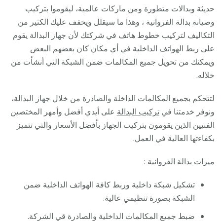
حديثة وبدالات متطورة ومن ماركات عالمية، ليقوموا بتركيب
وصيانة بدالة الفروانية ، وهذا ما سيقلل ويخفف عليك الكثير من
التكاليف لتركيب خطوط هاتف في شركتك لأن جهاز البدالة يقوم
على ربط الهواتف الداخلية في أي مكان كان بعضهم البعض
ويمكنك من تحويل جميع المكالمات ضمن الشبكة التي أنشأت من
خلاله.
لتتحكم بجميع المكالمات الداخلة والصادرة من خلال جهاز البدالة،
ونوفر خدمتنا في
تركيب البدالة
على أيدي أفضل وأمهر المختصين
الفنيين الذين يقومون بتركيب الجهاز بأفضل الأسعار والتي تتميز
بكفاءتها العالية في العمل.
ميزات بدالة الفروانية :
تشكيل شبكة داخلية وربط كافة الهواتف الداخلية ضمن
الشبكة بصورة تنظيمي عالية.
ضبط جميع المكالمات الداخلية والصادرة قي الشركة.