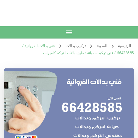
الكويت
خدمات منزلية بالكويت شراء بيع فك نقل تركيب صيانة تصليح اثاث عفش
الرئيسية
المدونة
تركيب بدالات
فني بدالات الفروانية /
66428585 / فني تركيب صيانة تصليح بدالات انتركم كاميرات