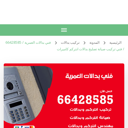
الكويت
خدمات منزلية بالكويت شراء بيع فك نقل تركيب صيانة تصليح اثاث عفش
الرئيسية
المدونة
تركيب بدالات
فني بدالات العمرية / 66428585
/ فني تركيب صيانة تصليح بدالات انتركم كاميرات