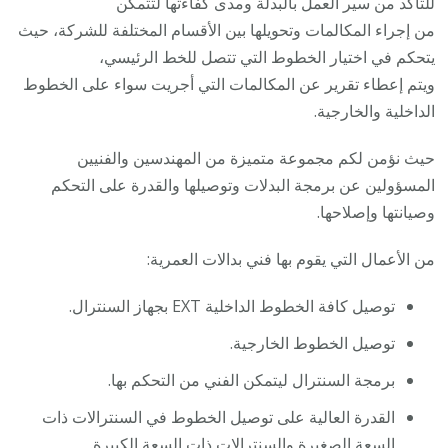
للتأكد من سير العمل بالبدلة ومدى كفاءتها لتتمكن
من إجراء المكالمات وتحويلها بين الأقسام المختلفة للشركة، حيث
يتحكم في اختيار الخطوط التي تتصل للخط الرئيسي،
ويتم إعطاء تقرير عن المكالمات التي أجريت سواء على الخطوط
الداخلية والخارجية.
حيث نؤمن لكم مجموعة متميزة من المهندسين والفنيين
المسؤولين عن برمجة البدلات وتوصيلها والقدرة على التحكم
وصيانتها وإصلاحها.
من الأعمال التي يقوم بها فني بدالات العمرية:
توصيل كافة الخطوط الداخلية EXT بجهاز السنترال.
توصيل الخطوط الخارجية.
برمجة السنترال ليتمكن الفني من التحكم بها.
القدرة العالية على توصيل الخطوط في السنترالات ذات
السعة الصغيرة والسنترالات ذات السعة الكبيرة.