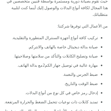
حيث نقوم بصيانة دورية ومستمرة بواسطة فنيين متخصصين في
هذا المجال لكافة أنواع البدلات والوصول إليك أينما كنت لتلبية
متطلباتك.
من الأعمال التي توفرها شركتنا:
تركيب كافة أنواع أجهزة السنترال المتطورة والتقليدية.
صيانة بدالة ديجيتال خاصة بالهاتف والانتركم.
صيانة وتصليح الكابلات والتأكد من سلامتها وصلاحيتها.
مهارة عالية في توصيل جهاز الكم2مع بدالة الهاتف.
ضبط الجرس والنغمة.
ضبط الوقت والتاريخ.
إدخال رمز خاص في كل نوع من أنواع البدلات.
تمديد كابلات ذات نوعيات تتحمل الضغط والحرارة المرتفعة.
وخدمات عديدة ناهيك عن الأنواع المميزة من البدالات التي نوفرها