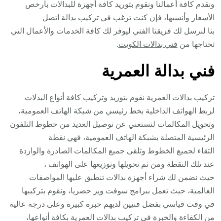
ونقدم كافة أعمالنا ونقوم بتوريد كافة أجهزة للبدالات بأرخص
الأسعار وأنسبها، فإن كنت ترغب في تركيب بدالة اتصل
بنا لنرسل لك فريقنا الفني ليوفر لك كافة الخدمات والأعمال التي
تحتاجها من
فني بدالات الكويت
.
فني بدالة العمرية
تركيب بدالات العمرية نقوم بتوريد وتركيب كافة أنواع البدلات
لربط الهواتف الداخلية بخط رئيسي من شبكة الهاتف العمومية،
وتحويل المكالمات لنستغني عن توصيل العديد من خطوط التلفون
الرئيسية المتصلة بشبكة الهاتف العمومية، فهي نقطة
التقاء لجميع الخطوط وتلقي جميع المكالمات الصادرة والواردة
عند تلك النقطة ومن ثم تحويلها وتوزيعها على الهواتف ،
حيث نضمن لك شراء أجهزة بدالات تنطبق عليها المواصفات
العالمية، حيث تعمل ببرامج سوفت وير حصريا، ونقوم بتركيبها
في وقت قياسي بفضل فنيين لديهم خبرة كبيرة وعلى درجة عالية
من الكفاءة والخبرة في تركيب بدالات العمرية بكافة أنواعها،