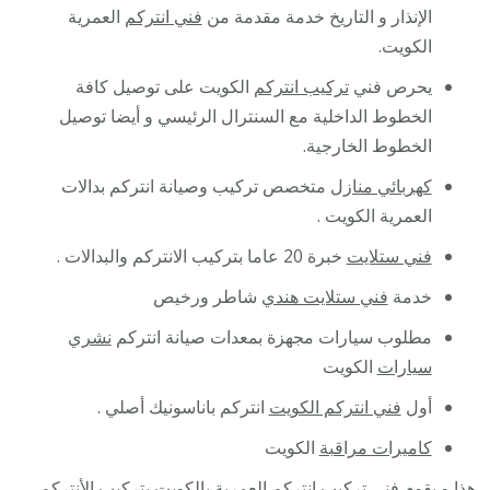
الإنذار و التاريخ خدمة مقدمة من
فني انتركم
العمرية
الكويت.
يحرص فني
تركيب انتركم
الكويت على توصيل كافة
الخطوط الداخلية مع السنترال الرئيسي و أيضا توصيل
الخطوط الخارجية.
كهربائي منازل
متخصص تركيب وصيانة انتركم بدالات
العمرية الكويت .
فني ستلايت
خبرة 20 عاما بتركيب الانتركم والبدالات .
خدمة
فني ستلايت هندي
شاطر ورخيص
مطلوب سيارات مجهزة بمعدات صيانة انتركم
نشري
سيارات
الكويت
أول
فني انتركم الكويت
انتركم باناسونيك أصلي .
كاميرات مراقبة
الكويت
هذا و يقوم
فني تركيب انتركم
العمرية بالكويت بتركيب الأنتركم