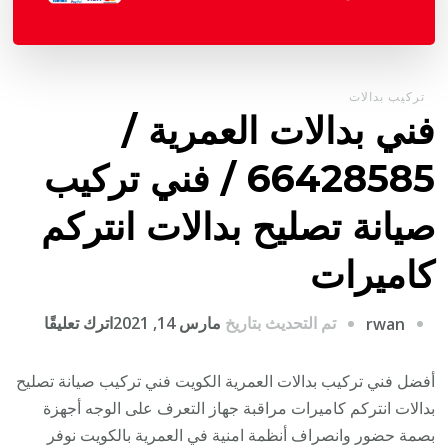
تركيب بدالات
فني بدالات العمرية /
66428585 / فني تركيب
صيانة تصليح بدالات انتركم
كاميرات
على
تم التحديث بتاريخ
مارس 14, 2021
اترك تعليقًا
rwan
فني
بدالات
أفضل فني تركيب بدالات العمرية الكويت فني تركيب صيانة تصليح
العمرية
بدالات انتركم كاميرات مراقبة جهاز التعرف على الوجه أجهزة
/
بصمة حضور وانصراف أنظمة امنية في العمرية بالكويت نوفر