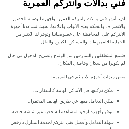
فني بدالات وانتركم العمرية
لدينا أمهر فني بدالات وانتركم العمرية وأجهزة البصمة للحضور
والانصراف والتحكم بفتح الأبواب وإغلاقها، بحيث تساعدنا أجهزة
الأنتركم على المحافظة على خصوصياتنا وتوفر لنا الكثير من
الحماية للالعمريةات والمساكن الكبيرة والفلل.
فتمنع المتطفلين والسارقين من الولوج وتصريح الدخول في حال
لم يكونوا من سكان وقاطني المكان.
بعض ميزات أجهزة الأنتركم في العمرية :
يمكن تركيبها في الأماكن الهامة كالسفارات.
يمكن التعامل معها عن طريق الهاتف المحمول.
تتوفر بأجهزة لوحية لمشاهدة الشخص عبر شاشة خاصة.
سهلة التعامل وأفضل فني انتركم لخدمة المنازل بأرخص