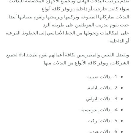
نقدم بتركيب البدلات الهاتف وبتجميع الأجهزة المخصصة للبدالات
سواء كانت خارجية أو داخلية، ونوفر كافة أنواع
البدلات بماركاتها المتنوعة وتركيبها وبرمجتها ونقوم بصيانتها أيضا،
حيث نقوم بتدريب الموظفين على طريقة الرد
على المكالمات وتحويلها من الخط الأساسي إلى الخطوط الفرعية
أو الداخلية.
وبفضل الفنيين والمتمرسين بكافة أعمالهم نقوم بتمديد dsl لجميع
الشركات، ونوفر كافة الأنواع من البدلات منها:
1- بدالات صينية.
2- بدالات يابانية.
3- بدالات تايواني.
4- بدالات إندونيسية.
5- بدالات تركية.
6- بدالات هندية.