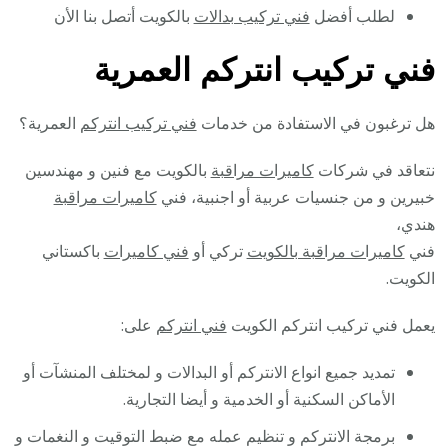
لطلب أفضل
فني تركيب بدالات
بالكويت أتصل بنا الأن
فني تركيب انتركم العمرية
هل ترغبون في الاستفادة من خدمات
فني تركيب انتركم
العمرية؟
نتعاقد في شركات
كاميرات مراقبة
بالكويت مع فنين و مهندسين
خبيرين و من جنسيات عربية أو اجنبية، فني
كاميرات مراقبة
هندي،
فني
كاميرات مراقبة بالكويت
تركي أو
فني كاميرات
باكستاني
الكويت.
يعمل فني تركيب انتركم الكويت
فني انتركم
على:
تمديد جميع انواع الانتركم أو البدالات و لمختلف المنشآت أو
الأماكن السكنية أو الخدمية و أيضا التجارية.
برمجة الانتركم و تنظيم عمله مع ضبط التوقيت و النغمات و