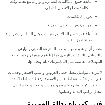
متابعة جميع المكالمات الصادرة والواردة مع تحديد وقت
المكالمة وقطع الاتصال التلقائي.
تحويل المكالمات.
أمهر مهندس بدالة في العمرية .
أنواع عديدة من البدالات ومنها الديجيتال البانا سونيك وأنواع
حديثة تعمل بتقنية
ونقدم أنواع عديدة من البدالات المتنوعة الصيني والياباني
والتايواني والتركيب والهندي كما إننا نقوم ببيعها وتركيب كافة
الموديلات العالمية مثل الباناسونيك pbx وIp pbx.
لا تتردد بالتواصل معنا، أفضل العروض وأنسب الأسعار وخدمات
على مدار 24 ساعة لطيلة أيام الأسبوع، وتغطية شاملة لكافة
مناطق الكويت بخبرة كبيرة من مهندسين وفنيين وخبراء في
مجال تركيب البدالة وصيانتها.
فني كهرباء بدالة العمرية