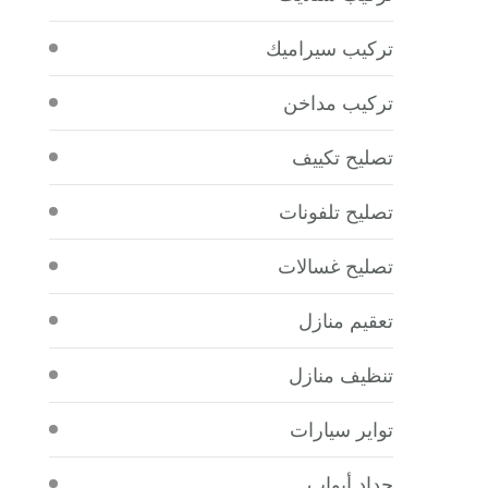
تركيب سيراميك
تركيب مداخن
تصليح تكييف
تصليح تلفونات
تصليح غسالات
تعقيم منازل
تنظيف منازل
تواير سيارات
حداد أبواب