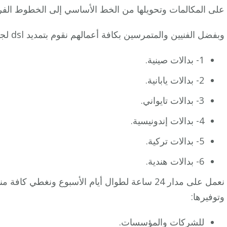
على المكالمات وتحويلها من الخط الأساسي إلى الخطوط الفرعي
وبفضل الفنيين والمتمرسين بكافة أعمالهم نقوم بتمديد dsl لجميع الشركات، ونوفر كافة الأنواع من البدلات منها:
1- بدالات صينية.
2- بدالات يابانية.
3- بدالات تايواني.
4- بدالات إندونيسية.
5- بدالات تركية.
6- بدالات هندية.
نعمل على مدار 24 ساعة لطوال أيام الأسبوع ونغطي
وتوفيرها:
للشركات والمؤسسات.