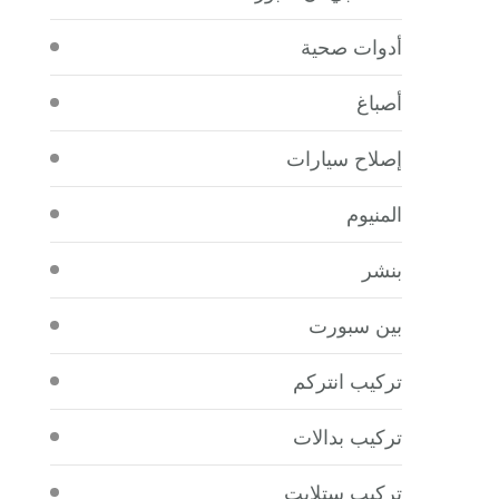
أدوات صحية
أصباغ
إصلاح سيارات
المنيوم
بنشر
بين سبورت
تركيب انتركم
تركيب بدالات
تركيب ستلايت