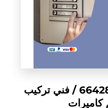
فني بدالات الصبية / 66428585 / فني تركيب
 كاميرات