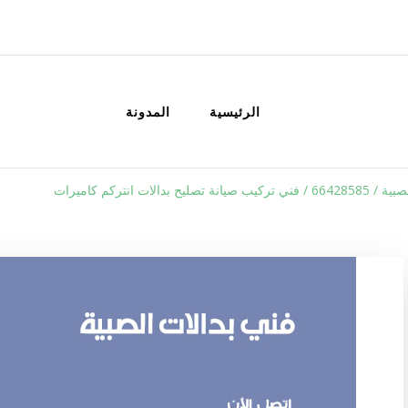
الكويت
خدمات منزلية بالكويت شراء بيع فك نق
الرئيسية
المدونة
صليح بدالات انتركم كاميرات