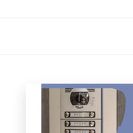
ل تركيب صيانة تصليح اثاث عفش