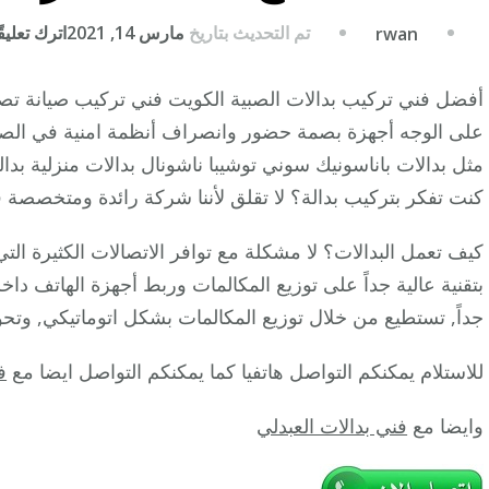
تم التحديث بتاريخ
مارس 14, 2021
اترك تعليقً
rwan
أفضل فني تركيب بدالات الصبية الكويت فني تركيب صيانة تصلي
على الوجه أجهزة بصمة حضور وانصراف أنظمة امنية في الصبية 
مثل بدالات باناسونيك سوني توشيبا ناشونال بدالات منزلية بدا
كنت تفكر بتركيب بدالة؟ لا تقلق لأننا شركة رائدة ومتخصصة ف
كيف تعمل البدالات؟ لا مشكلة مع توافر الاتصالات الكثيرة الت
بتقنية عالية جداً على توزيع المكالمات وربط أجهزة الهاتف داخ
جداً, تستطيع من خلال توزيع المكالمات بشكل اتوماتيكي, وتحو
للاستلام يمكنكم التواصل هاتفيا كما يمكنكم التواصل ايضا مع
ف
وايضا مع
فني بدالات العبدلي