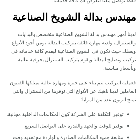
فقط تواصل معنا لنعرض لك كافة خدماتنا.
مهندس بدالة الشويخ الصناعية
لدينا أمهر مهندس بدالة الشويخ الصناعية متخصص بالبدايات
والسنترال، ولديه مهارة فائقة بتركيب البدالة ،ومن أجود الأنواع
ويصلك حيث تكون في الشويخ الصناعية ليقدم كافة خدماته في
تركيب وتصليح البدالة ويقوم بتركيب السنترال بحرفية عالية
وبأسعار مناسبة.
فعملية التركيب تتم بناء على خبرة ومهارة عالية يمتلكها الفنيون
العاملين لدينا ناهيك عن الأنواع التي نوفرها من السنترال والتي
تمنح الزبون عدد من المزايا:
توفير التكلفة على الشركة كون المكالمات الداخلية مجانية.
توفير للوقت والجهد والقدرة على التواصل السريع.
متابعة جميع المكالمات الصادرة والواردة مع تحديد وقت