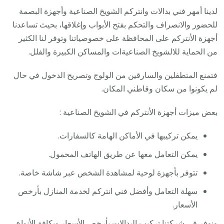
لدينا أمهر فني بدالات وانتركم الشويخ الصناعية وأجهزة البصمة
للحضور والانصراف والتحكم بفتح الأبواب وإغلاقها، بحيث تساعدنا
أجهزة الأنتركم على المحافظة على خصوصياتنا وتوفر لنا الكثير
من الحماية للالشويخ الصناعيةات والمساكن الكبيرة والفلل.
فتمنع المتطفلين والسارقين من الولوج وتصريح الدخول في حال
لم يكونوا من سكان وقاطني المكان.
بعض ميزات أجهزة الأنتركم في الشويخ الصناعية :
يمكن تركيبها في الأماكن الهامة كالسفارات.
يمكن التعامل معها عن طريق الهاتف المحمول.
تتوفر بأجهزة لوحية لمشاهدة الشخص عبر شاشة خاصة.
سهلة التعامل وأفضل فني انتركم لخدمة المنازل بأرخص
الأسعار.
ونوفر في شركتنا تركيب البدالات بأرخص الأسعار وبكافة الأنواع،