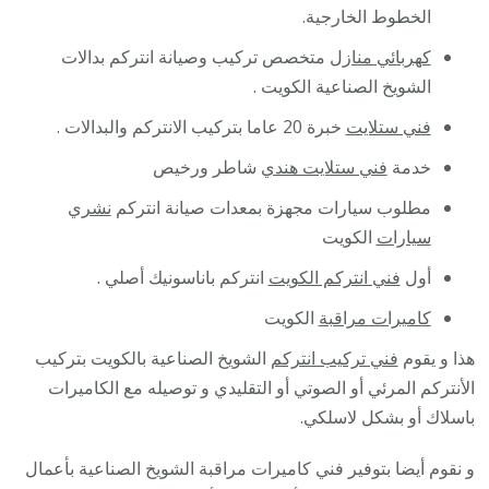
الخطوط الخارجية.
كهربائي منازل
متخصص تركيب وصيانة انتركم بدالات
الشويخ الصناعية الكويت .
فني ستلايت
خبرة 20 عاما بتركيب الانتركم والبدالات .
خدمة
فني ستلايت هندي
شاطر ورخيص
مطلوب سيارات مجهزة بمعدات صيانة انتركم
نشري
سيارات
الكويت
أول
فني انتركم الكويت
انتركم باناسونيك أصلي .
كاميرات مراقبة
الكويت
هذا و يقوم
فني تركيب انتركم
الشويخ الصناعية بالكويت بتركيب
الأنتركم المرئي أو الصوتي أو التقليدي و توصيله مع الكاميرات
باسلاك أو بشكل لاسلكي.
و نقوم أيضا بتوفير فني كاميرات مراقبة الشويخ الصناعية بأعمال