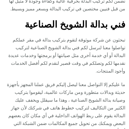
نضمن لكم تركيب البدلة بحرفية عالية وكفاءة وجودة لا مثيل لها
من قبل فنيين مختصين في تركيب البدالة وبسعر مميز وبسيط.
فني بدالة الشويخ الصناعية
تبحثون عن شركة موثوقة لتقوم بتركيب بدالة في مقر عملكم
تواصلوا معنا لنرسل لكم فني بدالة الشويخ الصناعية لتركيب
البدالة أو أي خدمة آخرى مثل صيانتها أو برمجتها وخدمات عديدة
نقدمها لكم وتصلكم في وقت قصير لنقدم لكم أفضل الخدمات
وأجود المنتجات.
ما عليكم إلا التواصل معنا ليصل إليكم فريق عملنا المجهز بأجهزة
حديثة وبدالات متطورة ومن ماركات عالمية، ليقوموا بتركيب
وصيانة بدالة الشويخ الصناعية ، وهذا ما سيقلل ويخفف عليك
الكثير من التكاليف لتركيب خطوط هاتف في شركتك لأن جهاز
البدالة يقوم على ربط الهواتف الداخلية في أي مكان كان بعضهم
البعض ويمكنك من تحويل جميع المكالمات ضمن الشبكة التي