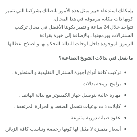
بإمكانك استدعاء خبير بمثل هذه الأمور باتصالك بشركتنا التي تتميز
كونها ذات مكانة مرموقة في هذا المجال،
نتواجد خلال 24 ساعة و نتميز بكوننا الأفضل في مجال تركيب
السنترالات وبرمجتها ، بالإضافة إلى خبرة بقراءة
الرموز الموجودة داخل لوحات البدالة للتحكم بها و اصلاح اعطالها.
ما يفعل فني بدالات الشويخ الصناعية؟
تركيب كافة أنواع أجهزة السنترال التقليدية و المتطورة .
برامج برمجة بدالات .
مهارة عالية بتوصيل جهاز الكمبيوتر مع بدالة الهاتف .
كابلات ذات نوعيات تتحمل الضغط و الحرارة المرتفعة .
عقود صيانة دورية متنوعة .
أسعار متميزة لا مثيل لها كونها رخيصة وتناسب كافة الزبائن