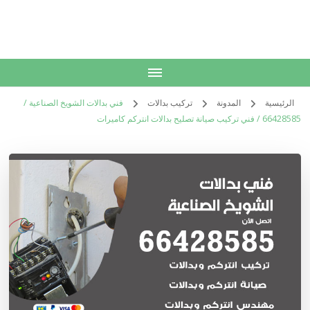
الكويت
خدمات منزلية بالكويت شراء بيع فك نقل تركيب صيانة تصليح اثاث عفش
الرئيسية
المدونة
تركيب بدالات
فني بدالات الشويخ الصناعية /
66428585 / فني تركيب صيانة تصليح بدالات انتركم كاميرات