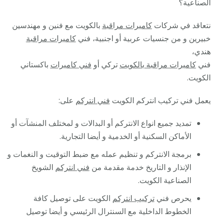
الصناعية؟
نتعاقد في شركات
كاميرات مراقبة
بالكويت مع فنين و مهندسين
خبيرين و من جنسيات عربية أو اجنبية، فني
كاميرات مراقبة
هندي،
فني
كاميرات مراقبة بالكويت
تركي أو
فني كاميرات
باكستاني
الكويت.
يعمل فني تركيب انتركم الكويت
فني انتركم
على:
تمديد جميع انواع الانتركم أو البدالات و لمختلف المنشآت أو
الأماكن السكنية أو الخدمية و أيضا التجارية.
برمجة الانتركم و تنظيم عمله مع ضبط التوقيت و النغمات و
الإنذار و التاريخ خدمة مقدمة من
فني انتركم
الشويخ
الصناعية الكويت.
يحرص فني
تركيب انتركم
الكويت على توصيل كافة
الخطوط الداخلية مع السنترال الرئيسي و أيضا توصيل