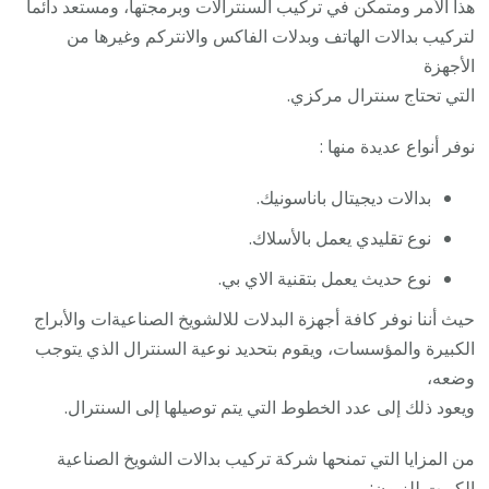
هذا الأمر ومتمكن في تركيب السنترالات وبرمجتها، ومستعد دائما
لتركيب بدالات الهاتف وبدلات الفاكس والانتركم وغيرها من
الأجهزة
التي تحتاج سنترال مركزي.
نوفر أنواع عديدة منها :
بدالات ديجيتال باناسونيك.
نوع تقليدي يعمل بالأسلاك.
نوع حديث يعمل بتقنية الاي بي.
حيث أننا نوفر كافة أجهزة البدلات للالشويخ الصناعيةات والأبراج
الكبيرة والمؤسسات، ويقوم بتحديد نوعية السنترال الذي يتوجب
وضعه،
ويعود ذلك إلى عدد الخطوط التي يتم توصيلها إلى السنترال.
من المزايا التي تمنحها شركة تركيب بدالات الشويخ الصناعية
الكويت للزبون: