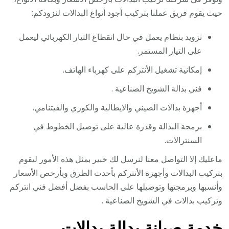
حيث يقوم فريق عملنا بتركيب أجود أنواع البدالات لنزودكم:
تزويد بنظام يعمل في حال انقطاع التيار الكهربائي ليعمل
على التيار المستمر.
إمكانية تشغيل الأنتركم على كهرباء الهاتف.
فني بدالة الشويخ الصناعية .
أجهزة بدالات الصيني والايطالية والكوري والفيتنامي.
برمجة البدالة وقدرة عالية على توصيل الخطوط في
السنترالات.
ماعليك إلا التواصل معنا لنرسل لك خبير بمثل هذه الأمور ليقوم
بتركيب البدالات وأجهزة الأنتركم بأحدث الطرق وبأرخص الأسعار
وأنسبها وبرمجتها وتوصيلها على الحاسب بفضل أفضل فني انتركم
وتركيب بدالات في الشويخ الصناعية .
خدمة صيانة بدالة بدالات