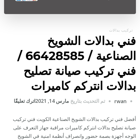
تركيب بدالات
فني بدالات الشويخ
الصناعية / 66428585 /
فني تركيب صيانة تصليح
بدالات انتركم كاميرات
على
تم التحديث بتاريخ
مارس 14, 2021
اترك تعليقًا
rwan
فني
بدالات
أفضل فني تركيب بدالات الشويخ الصناعية الكويت فني تركيب
الشويخ
صيانة تصليح بدالات انتركم كاميرات مراقبة جهاز التعرف على
الصناعي
الوجه أجهزة بصمة حضور وانصراف أنظمة امنية في الشويخ