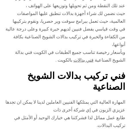
عند تلك النقطة ومن ثم تحويلها وتوزيعها على الهواتف ،
حيث نضمن لك شراء أجهزة بدالات تنطبق عليها المواصفات
العالمية، حيث تعمل ببرامج سوفت وير حصريا، ونقوم بتركيبها
في وقت قياسي بفضل فنيين لديهم خبرة كبيرة وعلى درجة عالية
من الكفاءة والخبرة في تركيب بدالات الشويخ الصناعية بكافة
أنواعها،
وبأسعار رخيصة تناسب جميع الطبقات في الكويت فني بدالة
الشويخ الصناعية
فني بدالات
بالكويت .
فني تركيب بدالات الشويخ
الصناعية
المهارة العالية التي يمتلكها الفنيين العاملين لدينا لا يمكن ان تجدها
عزيزي الزبون في إي شركة أخرى ذات
طابع عمل مماثل لذا فشركتنا هي خيارك الوحيد أو الأمثل في
تركيب البدالات.