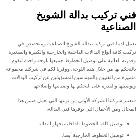
فني تركيب بدالة الشويخ
الصناعية
يعمل لدينا فني تركيب بدالة الشويخ الصناعية ومتخصص في
تركيب كافة أنواع البدالات الداخلية والخارجية والكبيرة والصغيرة
وقدرته العالية على توصيل الخطوط جميعها بلوحة واحدة لتقوم
بالتحكم بها من خلال هذه اللوحة، ووفرنا لكم في شركتنا مجموعة
متميزة من الفنيين والمهندسين المسؤولين عن تركيب البدالات
وتوصيلها والقدرة على التحكم بها وصيانتها وإصلاحها.
فتعتبر شركتنا الشركة الأولى من نوعها التي تعمل ضمن هذا
المجال ومن الأعمال التي يوفرها فني البدالة:
توصيل كافة الخطوط الداخلية بجهاز البدالة.
توصيل الخطوط الخارجية أيضا.