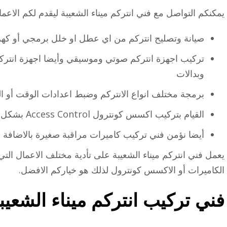
يمكنكم التواصل مع فني انتركم ميناء الشعيبة ليقدم لكم الاعمال 
صيانة وتصليح انتركم من اي عطل او خلل برمجي أو كهرب
تركيب اجهزة انتركم صوتي وموسيقي وأيضا اجهزة انتركم
وبدالات
برمجة مختلف انواع الانتركم وضبط اعدادات الوقت أو الص
القيام بتركيب اكسس كونترول Access Control بشكل احترافي ومتقن.
أيضا نؤمن فني تركيب كاميرات مراقبة صغيرة بالاضافة أ
يعمل فني انتركم ميناء الشعيبة على تأدية مختلف الاعمال التي ت
الكاميرات أو الاكسس كونترول لذلك هو خياركم الافضل.
فني تركيب انتركم ميناء الشعيب