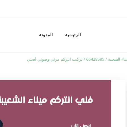
الكويت
خدمات منزلية بالكويت شراء بيع فك نق
الرئيسية
المدونة
664 / تركيب انتركم مرئي وصوتي أصلي