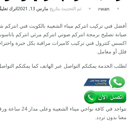
تم التحديث بتاريخ
مارس 13, 2021
اترك تعليقً
rwan
أفضل فني تركيب انتركم ميناء الشعيبة بالكويت فني انترك
صيانة تصليح برمجة انتركم صوتي انتركم مرئي انتركم باناسون
اكسس كنترول فني تركيب كاميرات مراقبة بكل خبرة واحترا
فلل أو معامل.
لطلب الخدمة يمكنكم التواصل عبر الهاتف كما يمكنكم التواص
نتواجد في كافة نوا
معنا بدون تردد.