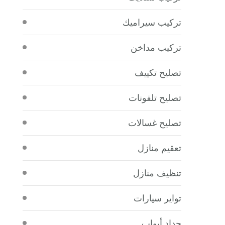
تركيب سيراميك
تركيب مداخن
تصليح تكييف
تصليح تلفونات
تصليح غسالات
تعقيم منازل
تنظيف منازل
تواير سيارات
حداد أبواب