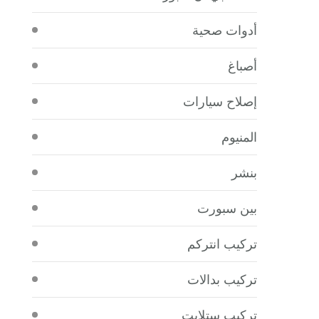
أدوات صحية
أصباغ
إصلاح سيارات
المنيوم
بنشر
بين سبورت
تركيب انتركم
تركيب بدالات
تركيب ستلايت