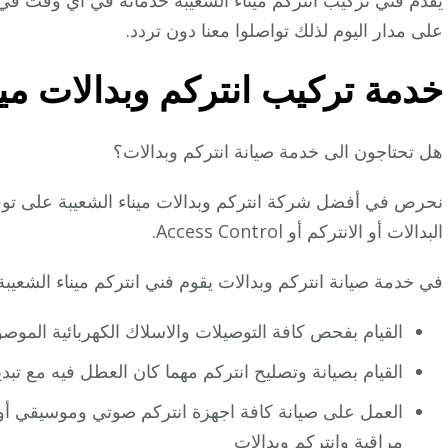
يقدم فني تركيب انتركم ميناء الشعيبة خدماته في اي وقت في
على مدار اليوم لذلك تواصلوا معنا دون تردد.
خدمة تركيب انتركم وبدالات مين
هل تحتاجون الى خدمة صيانة انتركم وبدالات؟
نحرص في أفضل شركة انتركم وبدالات ميناء الشعيبة على توفير
البدالات أو الانتركم أو Access Control.
في خدمة صيانة انتركم وبدالات يقوم فني انتركم ميناء الشعيبة 
القيام بفحص كافة التوصيلات والاسلاك الكهربائية الموصول
القيام بصيانة وتصليح انتركم مهما كان العطل فيه مع تب
العمل على صيانة كافة اجهزة انتركم صوتي وموسيقي أو
مراقبة
وانتركم وبدالات