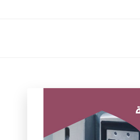
ل تركيب صيانة تصليح اثاث عفش