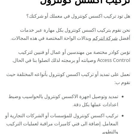
هل تود تركيب اكسس كونترول في معملك أو شركتك؟
نحن نقوم بتركيب اكسس كونترول بكل مهارة عبر خدمات
أفضل
شركة انتركم
وبدالات الواحة المختصة في هذه المجالات.
نؤمن كوادر مختصة من مهندسين أو عمال أو فنيين لتركيب
Access Control وصيانته أو برمجته لذلك اتصلوا بنا في الحال.
نعمل على تمديد أو تركيب اكسس كونترول بأنواعه المختلفة حيث
نقوم ب:
تمديد وتوصيل اجهزة الاكسس كونترول بالحواسيب وضبط
اعدادات عملها بكل دقة.
تركيب اكسس كونترول للمؤسسات أو الشركات التجارية أو
المعامل. إضافة الى فني كاميرات مراقبة لعمليات التركيب
والتطوير