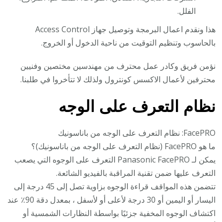
الفلل.
هذا ونقدم اعمال البرمجة وتوصيل جهاز Access Control
بالحاسوب وتنظيم التوقيت من ناحية الدخول أو الخروج.
نؤمن فريق وكادر عمل محترف من مهندسين مختصين وفنيين
محترفين لأعمال الاكسس كونترول ولذلك لا تتأخروا في طلبنا.
نظام التعرف على الوجه
FacePRO: نظام التعرف على الوجه من باناسونيك
ما هو FacePRO (نظام التعرف على الوجه من باناسونيك)؟
يمكن لـ Panasonic FacePRO التعرف على الوجوه التي يصعب
التعرف عليها ضمن تقنية المراقبة بالفيديو الشائعة.
تتضمن هذه المواقف قراءة الوجوه بزاوية تصل إلى 45 درجة إلى
اليسار أو اليمين أو 30 درجة لأعلى أو لأسفل ، بمعدل دقة 90٪ عند
اكتشاف الوجوه المخفية جزئيًا بواسطة النظارات الشمسية أو