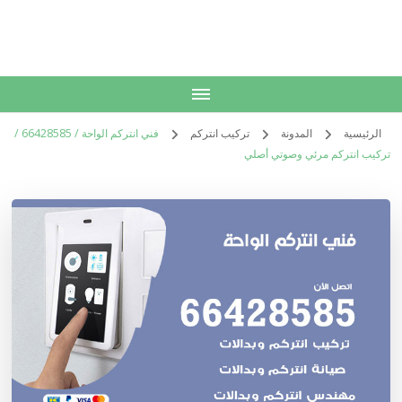
الكويت
خدمات منزلية بالكويت شراء بيع فك نقل تركيب صيانة تصليح اثاث عفش
الرئيسية
المدونة
تركيب انتركم
فني انتركم الواحة / 66428585 /
تركيب انتركم مرئي وصوتي أصلي