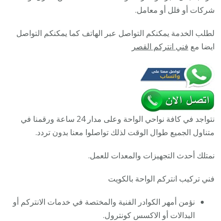
تركيب
شركات أو فلل أو معامل.
انتركم
لطلب الخدمة يمكنكم التواصل عبر الهاتف كما يمكنكم التواصل
مرئي
ايضا مع
فني انتركم القصر
وصوتي
أصلي
نتواجد في كافة نواحي الواحة وعلى مدار 24 ساعة ورقمنا في
متناول الجميع طوال الوقت لذلك تواصلوا معنا بدون تردد.
نمتلك أحدث التجهيزات والمعدات للعمل.
فني تركيب انتركم الواحة بالكويت
نؤمن أمهر الكوادر الفنية والمختصة في خدمات الانتركم أو
البدالات أو الاكسس كونترول.