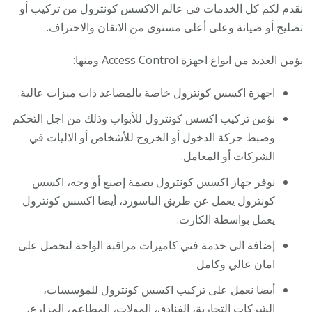
نقدم لكم كل الخدمات في عالم الاكسس كونترول من تركيب أو
تصليح أو صيانة وعلى أعلى مستوى من الاتقان والاحتراف.
نؤمن العديد من انواع اجهزة Access Control ومنها:
اجهزة اكسس كونترول خاصة بالمصاعد ذات ميزات عالية.
نؤمن تركيب اكسس كونترول للأبواب وذلك من اجل التحكم
وضبط حركة الدخول أو الخروج للأشخاص أو الاليات في
الشركات أو المعامل.
نوفر جهاز اكسس كونترول بصمة إصبع أو وجه، اكسس
كونترول يعمل عن طريق الباسورد، أيضا اكسس كونترول
يعمل بواسطة الكارت.
إضافة الى خدمة فني كاميرات مراقبة الواحة لتحصل على
امان عالي وكامل
أيضا نعمل على تركيب اكسس كونترول للمؤسسات،
الشركات التجارية، الفنادق، المولات، المطاعم، المزارع،