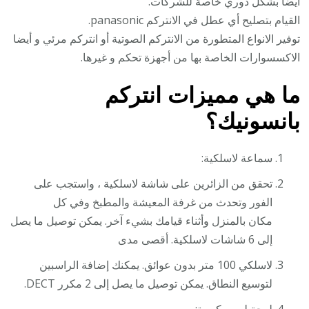
أيضا بشكل دوري خاصة للشركات.
القيام بتصليح أي عطل في الانتركم panasonic.
توفير الانواع المتطورة من الانتركم الصوتية أو انتركم مرئي و أيضا
الاكسسوارات الخاصة بها من أجهزة تحكم و غيرها.
ما هي مميزات انتركم
بانسونيك؟
سماعة لاسلكية:
تحقق من الزائرين على شاشة لاسلكية ، واستجب على
الفور وتحدث من غرفة المعيشة والمطبخ وفي كل
مكان بالمنزل وأثناء قيامك بشيء آخر. يمكن توصيل ما يصل
إلى 6 شاشات لاسلكية. أقصى مدى
لاسلكي 100 متر بدون عوائق. يمكنك إضافة الراسبين
لتوسيع النطاق. يمكن توصيل ما يصل إلى 2 مكرر DECT.