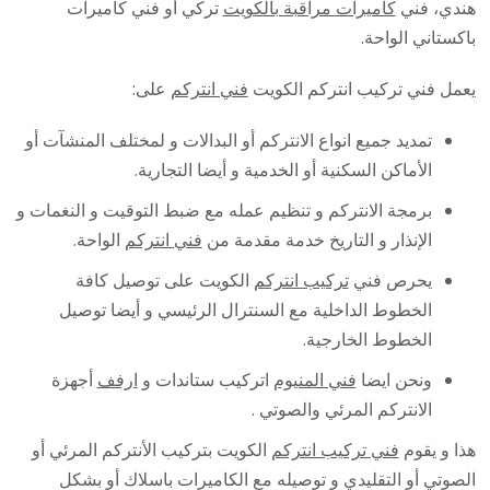
هندي، فني
كاميرات مراقبة بالكويت
تركي أو فني كاميرات
باكستاني الواحة.
يعمل فني تركيب انتركم الكويت
فني انتركم
على:
تمديد جميع انواع الانتركم أو البدالات و لمختلف المنشآت أو
الأماكن السكنية أو الخدمية و أيضا التجارية.
برمجة الانتركم و تنظيم عمله مع ضبط التوقيت و النغمات و
الإنذار و التاريخ خدمة مقدمة من
فني انتركم
الواحة.
يحرص فني
تركيب انتركم
الكويت على توصيل كافة
الخطوط الداخلية مع السنترال الرئيسي و أيضا توصيل
الخطوط الخارجية.
ونحن ايضا
فني المنيوم
اتركيب ستاندات و
ارفف
أجهزة
الانتركم المرئي والصوتي .
هذا و يقوم
فني تركيب انتركم
الكويت بتركيب الأنتركم المرئي أو
الصوتي أو التقليدي و توصيله مع الكاميرات باسلاك أو بشكل