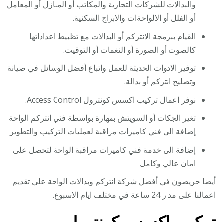
والبدالات للشركات التجارية والمكاتب أو المنازل أو المعامل
أو الفلل أو الالواحةات والابراج السكنية.
القيام ببرمجة الانتركم أو البدالات مع تظبيط اعداداتها
كالصوت أو الصورة أو النغمات أو التوقيت.
توفير الادوات الحديثة للعمل واتباع أفضل الوسائل في صيانة
وتصليح انتركم أو بدالة.
نوفر اعمال تركيب اكسس كونترول Access Control.
تغير الجكات أو السويتش بمهارة بواسطة فني انتركم الواحة
إضافة الى
فني كاميرات مراقبة
لعمليات التركيب والتطوير
إضافة الى خدمة فني كاميرات مراقبة الواحة لتحصل على
امان عالي وكامل
أيضا حريصون في أفضل شركة انتركم وبدالات الواحة على تقديم
اعمالنا على مدار 24 ساعة في مختلف ايام الاسبوع.
تركيب اكسس كونترول