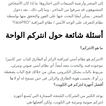
إلى المتجر وأرضية المبيعات التي اجتازوها. ما إذا كان الأشخاص
المشبوهون قد سرقوا من المتاجر ، وما إلى ذلك ، بعد دخول
المتجر ، يمكن أيضًا البحث عنها على الفور والتحقق منها بواسطة
نظام التعرف على الوجه الأمني / نظام المراقبة “FacePRO”
أسئلة شائعة حول انتركم الواحة
ما هو الانتركم؟
الانتركم هو نظام أمني لمراقبة الزائر أو الطارق للباب عبر كاميرا
موجوده فيه, والتحدث معه أيضاً, أي نظام أمني صوتي ومرئي,
مربوط بالباب بشكل الكتروني, يمكن من خلالك فتح الباب بضغطة
زر أو لا, بحسب هوية الطارق والزائر, في حين تسمح له أو لا.
ما
أفضل أجهزة انتركم في الكويت؟
يوجد الكثير من الشركات المُنتجة الممتازة التي تُصنع أجهزة
انتركم صوتية ومرئية في الكويت, ولكن أفضلها هي: