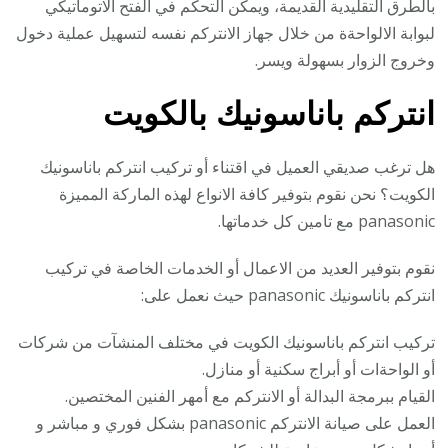
بالطرق التقليدية القديمة، ويمكن التحكم في الفتح الاتوماتيكي
لبوابة الالواحةة من خلال جهاز الانتركم نفسه لتسهيل عملية دخول
وخروج الزوار بسهولة ويسر.
انتركم باناسونيك بالكويت
هل ترغب صديقي العميل في اقتناء أو تركيب انتركم باناسونيك
الكويت؟ نحن نقوم بتوفير كافة الانواع لهذه الماركة المميزة
panasonic مع تامين كل خدماتها.
نقوم بتوفير العديد من الاعمال أو الخدمات الخاصة في تركيب
انتركم باناسونيك panasonic حيث نعمل على:
تركيب انتركم باناسونيك الكويت في مختلف المنشآت من شركات
أو الواحةات أو أبراج سكنية أو منازل.
القيام ببرمجة البدالة أو الانتركم مع أمهر الفنين المختصين.
العمل على صيانة الانتركم panasonic بشكل فوري و مباشر و