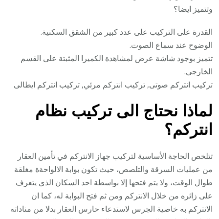
وتتميز ايضا؟
القدرة على التركيب على عدد كبير من الشقق السكنية.
الوضوح عند سماع الصوت.
تتميز بوجود شاشة عرض لمشاهدة الكميرا المثبتة على القسم
الخارجي.
تركيب انتركم صوتى, تركيب انتركم مرئي, تركيب انتركم ايطالى
لماذا نحتاج الى تركيب نظام
انتركم؟
تتلخص الحاجة الأساسية لتركيب جهاز الانتركم في تأمين العقار
من عمليات السرقة والتلصص، حيث تكون بوابة الالواحةة مغلقة
طوال الوقت، ولا يتم فتحها إلا بواسطة احد السكان الذي يتعرف
على زائره من خلال الانتركم ومن ثم فتح البوابة له، كما ان
الانتركم به خاصية الجرس لاستدعاء حارس العقار بدلا من مناداته