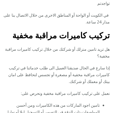
تواجدتم
في الكويت أو الواحة أو المناطق الاخرى من خلال الاتصال بنا على
مدار 24 ساعة.
تركيب كاميرات مراقبة مخفية
هل تريد تامين منزلك أو شركتك من خلال تركيب كاميرات مراقبة
مخفية؟
إذا سارع في الحال صديقنا العميل الى طلب خدماتنا في تركيب
كاميرات مراقبة مخفية أو مصغرة أو تجسس لتحافظ على امان
بيتك أو معملك أو شركتك.
نعمل على تركيب كاميرات مراقبة مخفية ونحرص على:
تامين اجود الماركات من هذه الكاميرات ومن أحسن
المواصفات ذات الدقة في التصوير أو التسجيل ليلا أو نهارا.