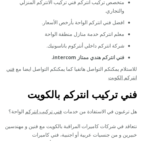
متخصص تركيب انتركم فني تركيب الانتركم المنزلي
والتجاري.
افضل فني انتركم الواحة بأرخص الأسعار.
معلم انتركم خدمة منازل منطقة الواحة
شركة انتركم داخلي أنتركوم باناسونيك.
فني انتركم هندي ممتاز intercom.
للاستلام يمكنكم التواصل هاتفيا كما يمكنكم التواصل ايضا مع
فني
انتركم الكويت
فني تركيب انتركم بالكويت
هل ترغبون في الاستفادة من خدمات
فني تركيب انتركم
الواحة؟
نتعاقد في شركات كاميرات المراقبة بالكويت مع فنين و مهندسين
خبيرين و من جنسيات عربية أو اجنبية، فني كاميرات