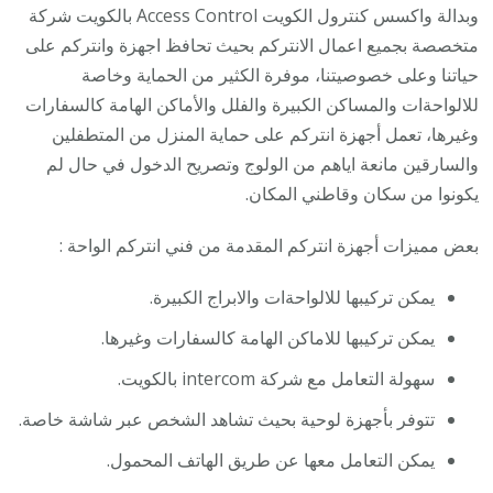
وبدالة واكسس كنترول الكويت Access Control بالكويت شركة
متخصصة بجميع اعمال الانتركم بحيث تحافظ اجهزة وانتركم على
حياتنا وعلى خصوصيتنا، موفرة الكثير من الحماية وخاصة
للالواحةات والمساكن الكبيرة والفلل والأماكن الهامة كالسفارات
وغيرها، تعمل أجهزة انتركم على حماية المنزل من المتطفلين
والسارقين مانعة اياهم من الولوج وتصريح الدخول في حال لم
يكونوا من سكان وقاطني المكان.
بعض مميزات أجهزة انتركم المقدمة من فني انتركم الواحة :
يمكن تركيبها للالواحةات والابراج الكبيرة.
يمكن تركيبها للاماكن الهامة كالسفارات وغيرها.
سهولة التعامل مع شركة intercom بالكويت.
تتوفر بأجهزة لوحية بحيث تشاهد الشخص عبر شاشة خاصة.
يمكن التعامل معها عن طريق الهاتف المحمول.