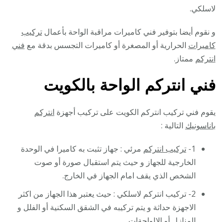
لاسلكي.
و نقوم أيضا بتوفير فني كاميرات مراقبة الواحة بأعمال
تركيب
كاميرات
الحرارية أو المصغرة أو كاميرات التجسس بدقة مع
فني
انتركم
ممتاز.
فني انتركم الواحة بالكويت
يقوم فني تركيب انتركم الكويت على تركيب أجهزة
انتركم
باناسونيك
التالية :
1-
تركيب انتركم
مرئي : جهاز تثبت به كاميرا في الوحدة
الخارجية للجهاز و حيث يتم استقبال صورة أو صوت
الشخص الذي يقف امام الجهاز في الخارج.
2- تركيب انتركم لاسلكي : حيث يعتبر هذا الجهاز من اكثر
الاجهزة حداثة و يتم تركيبه في الشقق السكنية أو الفلل و
المنازل أو الالواحةات.