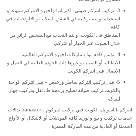
3- تركيب انتركم صوتي : اكثر انواع اجهزة الانتركم شيوعا و
استخداما و يتم تركيبه في الشقق السكنية و الالواحةات في
كافة
المناطق في الكويت، و يتم التحدث مع الشخص الزائر من
خلال الصوت عبر الجهاز أو انتركم.
4- نؤمن كافة انواع ماركات اجهزة الانتركم العالمية
الايطالية أو الصينية و غيرها ذات الجودة العالية في العمل و
الاتصال
فني انتركم الكويت
.
5-
فني تركيب انتركم
شاطر ورخيص –
فني انتركم
الواحة
بالكويت تركيب صيانة تصليح برمجة فك نقل وتركيب جهاز
انتركم
.
انتركم باناسونيك الكويت
فني تركيب انتركوم
panasonic
بدالات
خدمات تركيب و بيع و توريد كافة الموديلات أو الاشكال أو الاأواع
الحديثة أو العادية من هذه الماركة المميزة .