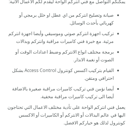
يمكنكم التواصل مع فني انتركم الواحة ليقدم لكم الاعمال الاتية:
صيانة وتصليح انتركم من اي عطل او خلل برمجي أو
كهربائي بأحدث الوسائل.
تركيب اجهزة انتركم صوتي وموسيقي وأيضا اجهزة انتركم
مرئية. مع خبرة فني كاميرات مراقبة وانتركم وبدالات
برمجة مختلف انواع الانتركم وضبط اعدادات الوقت أو
الصوت أو نغمة الانذار.
القيام بتركيب اكسس كونترول Access Control بشكل
احترافي ومتقن.
أيضا نؤمن فني تركيب كاميرات مراقبة صغيرة بالاضافة
أيضا الى تركيب كاميرات مراقبة مخفية.
يعمل فني انتركم الواحة على تأدية مختلف الاعمال التي تحتاجون
اليها في عالم البدالات أو الانتركم أو الكاميرات أو الاكسس
كونترول لذلك هو خياركم الافضل.