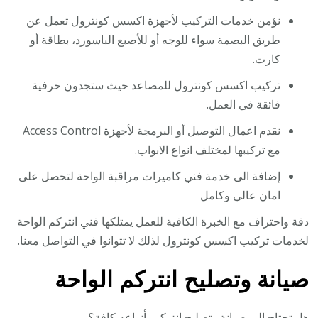
نؤمن خدمات التركيب لأجهزة اكسس كونترول تعمل عن
طريق البصمة سواء للوجه أو للأصبع الباسورد، بطاقة أو
كارت.
تركيب اكسس كونترول للمصاعد حيث ستجدون حرفية
فائقة في العمل.
نقدم اعمال التوصيل أو البرمجة لأجهزة Access Control
مع تركيبها لمختلف انواع الابواب.
إضافة الى خدمة فني كاميرات مراقبة الواحة لتحصل على
امان عالي وكامل
دقة واحتراف مع الخبرة الكافية للعمل يمتلكها فني انتركم الواحة
لخدمات تركيب اكسس كونترول لذلك لا تتوانوا في التواصل معنا.
صيانة وتصليح انتركم الواحة
هل تحتاج الى صيانة وتصليح انتركم بأنواعه كافة؟