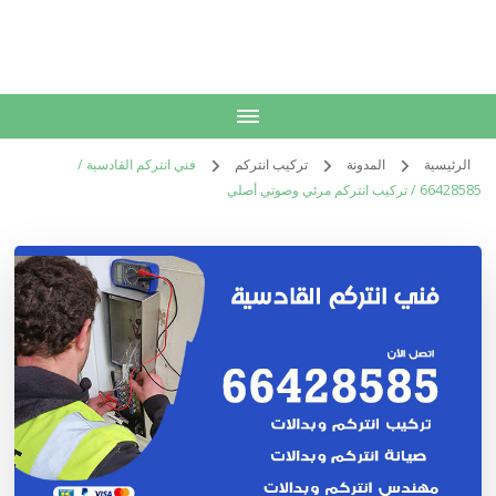
الكويت
خدمات منزلية بالكويت شراء بيع فك نقل تركيب صيانة تصليح اثاث عفش
الرئيسية
المدونة
تركيب انتركم
فني انتركم القادسية /
66428585 / تركيب انتركم مرئي وصوتي أصلي