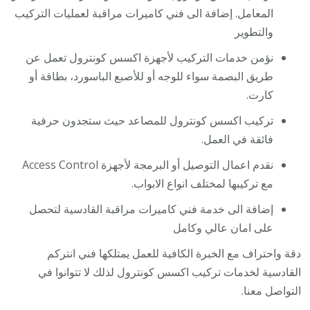
المعامل. إضافة الى فني كاميرات مراقبة لعمليات التركيب
والتطوير
نؤمن خدمات التركيب لأجهزة اكسس كونترول تعمل عن
طريق البصمة سواء للوجه أو للأصبع الباسورد، بطاقة أو
كارت.
تركيب اكسس كونترول للمصاعد حيث ستجدون حرفية
فائقة في العمل.
نقدم اعمال التوصيل أو البرمجة لأجهزة Access Control
مع تركيبها لمختلف انواع الابواب.
إضافة الى خدمة فني كاميرات مراقبة القادسية لتحصل
على امان عالي وكامل
دقة واحتراف مع الخبرة الكافية للعمل يمتلكها فني انتركم
القادسية لخدمات تركيب اكسس كونترول لذلك لا تتوانوا في
التواصل معنا.