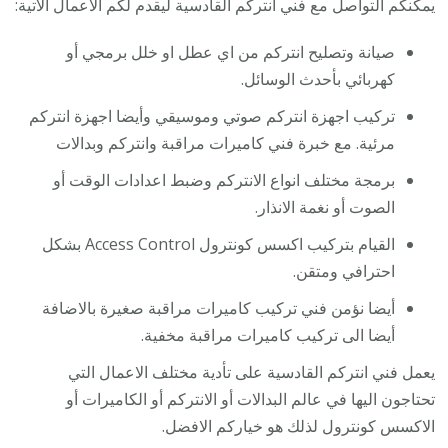
يمكنكم التواصل مع فني انتركم القادسية ليقدم لكم الاعمال الاتية:
صيانة وتصليح انتركم من اي عطل او خلل برمجي أو
كهربائي بأحدث الوسائل.
تركيب اجهزة انتركم صوتي وموسيقي وأيضا اجهزة انتركم
مرئية. مع خبرة فني كاميرات مراقبة وانتركم وبدالات
برمجة مختلف انواع الانتركم وضبط اعدادات الوقت أو
الصوت أو نغمة الانذار.
القيام بتركيب اكسس كونترول Access Control بشكل
احترافي ومتقن.
أيضا نؤمن فني تركيب كاميرات مراقبة صغيرة بالاضافة
أيضا الى تركيب كاميرات مراقبة مخفية.
يعمل فني انتركم القادسية على تأدية مختلف الاعمال التي
تحتاجون اليها في عالم البدالات أو الانتركم أو الكاميرات أو
الاكسس كونترول لذلك هو خياركم الافضل.