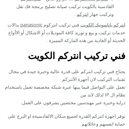
القادسية بالكويت تركيب صيانة تصليح برمجة فك نقل
وتركيب جهاز
انتركم
.
انتركم باناسونيك الكويت
فني تركيب انتركوم
panasonic
بدالات
خدمات تركيب و بيع و توريد كافة الموديلات أو الاشكال أو الاأواع
الحديثة أو العادية من هذه الماركة المميزة .
فني تركيب انتركم الكويت
يحتاج فني تركيب انتركم على قدرة عالية وخبرة جيدة في مجال
تقنيات التركيب لان أجهزة الأنتركم
تعمل على التواصل فيما بينها عبرة شبكة مخصصة تعمل باستخدام
نظام ال IP لذلك لابد من
دراية وخبرة عبر مهندسين مختصين يشرفون على العمل.
توفر اجهزة انتركم القدرة لجميع سكان الالقادسيةة او البرج على
حماية انفسهم وعائلاتهم