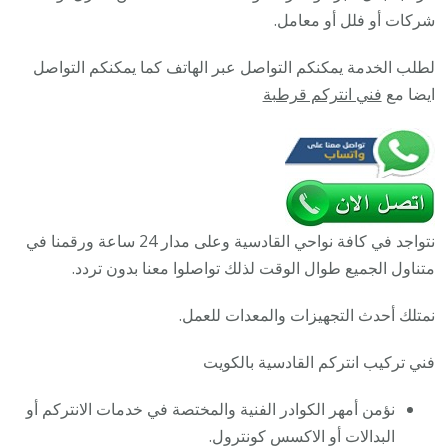
تركيب
شركات أو فلل أو معامل.
انتركم
لطلب الخدمة يمكنكم التواصل عبر الهاتف كما يمكنكم التواصل
مرئي
ايضا مع
فني انتركم قرطبة
وصوتي
أصلي
نتواجد في كافة نواحي القادسية وعلى مدار 24 ساعة ورقمنا في
متناول الجميع طوال الوقت لذلك تواصلوا معنا بدون تردد.
نمتلك أحدث التجهيزات والمعدات للعمل.
فني تركيب انتركم القادسية بالكويت
نؤمن أمهر الكوادر الفنية والمختصة في خدمات الانتركم أو
البدالات أو الاكسس كونترول.