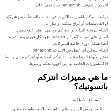
انتركم باناسونيك panasonic حيث نعمل على:
تركيب انتركم باناسونيك الكويت في مختلف المنشآت من شركات
أو القادسيةات أو أبراج سكنية أو منازل.
القيام ببرمجة البدالة أو الانتركم مع أمهر الفنين المختصين.
العمل على صيانة الانتركم panasonic بشكل فوري و مباشر و
أيضا بشكل دوري خاصة للشركات.
القيام بتصليح أي عطل في الانتركم panasonic.
توفير الانواع المتطورة من الانتركم الصوتية أو انتركم مرئي و أيضا
الاكسسوارات الخاصة بها من أجهزة تحكم و غيرها.
ما هي مميزات انتركم
بانسونيك؟
سماعة لاسلكية:
تحقق من الزائرين على شاشة لاسلكية ، واستجب على