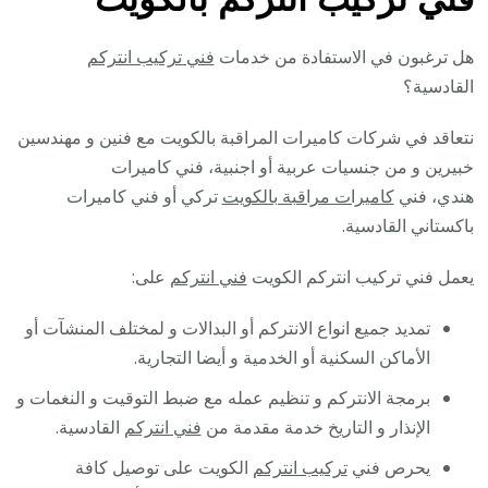
هل ترغبون في الاستفادة من خدمات
فني تركيب انتركم
القادسية؟
نتعاقد في شركات كاميرات المراقبة بالكويت مع فنين و مهندسين
خبيرين و من جنسيات عربية أو اجنبية، فني كاميرات
هندي، فني
كاميرات مراقبة بالكويت
تركي أو فني كاميرات
باكستاني القادسية.
يعمل فني تركيب انتركم الكويت
فني انتركم
على:
تمديد جميع انواع الانتركم أو البدالات و لمختلف المنشآت أو
الأماكن السكنية أو الخدمية و أيضا التجارية.
برمجة الانتركم و تنظيم عمله مع ضبط التوقيت و النغمات و
الإنذار و التاريخ خدمة مقدمة من
فني انتركم
القادسية.
يحرص فني
تركيب انتركم
الكويت على توصيل كافة