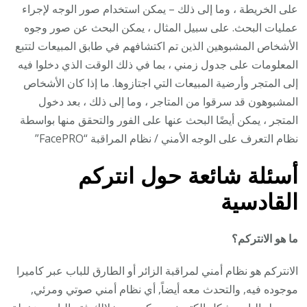
على الخريطة ، وما إلى ذلك – يمكن استخدام صور الوجه لإجراء
عمليات البحث. على سبيل المثال ، يمكن البحث عن صور وجوه
الأشخاص المشبوهين الذين تم اكتشافهم في طابق المبيعات لتتبع
المعلومات على جدول زمني ، بما في ذلك الوقت الذي دخلوا فيه
إلى المتجر وأرضية المبيعات التي اجتازوها. ما إذا كان الأشخاص
المشبوهون قد سرقوا من المتاجر ، وما إلى ذلك ، بعد دخول
المتجر ، يمكن أيضًا البحث عنها على الفور والتحقق منها بواسطة
نظام التعرف على الوجه الأمني / نظام المراقبة “FacePRO”
أسئلة شائعة حول انتركم
القادسية
ما هو الانتركم؟
الانتركم هو نظام أمني لمراقبة الزائر أو الطارق للباب عبر كاميرا
موجوده فيه, والتحدث معه أيضاً, أي نظام أمني صوتي ومرئي,