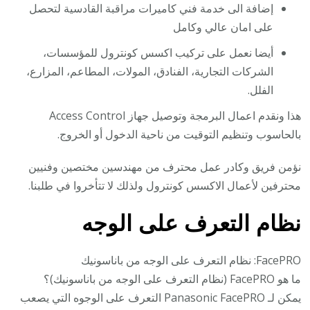
إضافة الى خدمة فني كاميرات مراقبة القادسية لتحصل
على امان عالي وكامل
أيضا نعمل على تركيب اكسس كونترول للمؤسسات،
الشركات التجارية، الفنادق، المولات، المطاعم، المزارع،
الفلل.
هذا ونقدم اعمال البرمجة وتوصيل جهاز Access Control
بالحاسوب وتنظيم التوقيت من ناحية الدخول أو الخروج.
نؤمن فريق وكادر عمل محترف من مهندسين مختصين وفنيين
محترفين لأعمال الاكسس كونترول ولذلك لا تتأخروا في طلبنا.
نظام التعرف على الوجه
FacePRO: نظام التعرف على الوجه من باناسونيك
ما هو FacePRO (نظام التعرف على الوجه من باناسونيك)؟
يمكن لـ Panasonic FacePRO التعرف على الوجوه التي يصعب