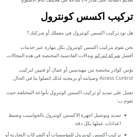
تركيب اكسس كونترول
هل تود تركيب اكسس كونترول في معملك أو شركتك؟
نحن نقوم بتركيب اكسس كونترول بكل مهارة عبر خدمات
أفضل
شركة انتركم
وبدالات القادسية المختصة في هذه المجالات.
نؤمن كوادر مختصة من مهندسين أو عمال أو فنيين لتركيب
Access Control وصيانته أو برمجته لذلك اتصلوا بنا في الحال.
نعمل على تمديد أو تركيب اكسس كونترول بأنواعه المختلفة حيث
نقوم ب:
تمديد وتوصيل اجهزة الاكسس كونترول بالحواسيب وضبط
اعدادات عملها بكل دقة.
تركيب اكسس كونترول للمؤسسات أو الشركات التجارية أو