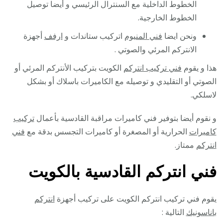
الخطوط الداخلية مع السنترال الرئيسي و أيضا توصيل
الخطوط الخارجية.
ونحن ايضا
فني المنيوم
اتركيب ستاندات و
ارفف
أجهزة
الانتركم المرئي والصوتي .
هذا و يقوم
فني تركيب انتركم
الكويت بتركيب الأنتركم المرئي أو
الصوتي أو التقليدي و توصيله مع الكاميرات باسلاك أو بشكل
لاسلكي.
و نقوم أيضا بتوفير فني كاميرات مراقبة القادسية بأعمال
تركيب
كاميرات
الحرارية أو المصغرة أو كاميرات التجسس بدقة مع
فني
انتركم
ممتاز.
فني انتركم القادسية بالكويت
يقوم فني تركيب انتركم الكويت على تركيب أجهزة
انتركم
باناسونيك
التالية :