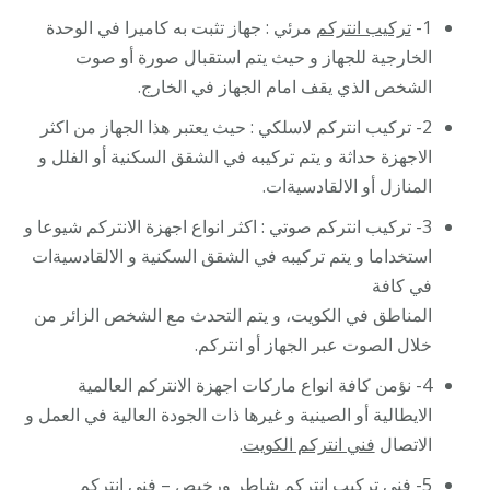
1-
تركيب انتركم
مرئي : جهاز تثبت به كاميرا في الوحدة
الخارجية للجهاز و حيث يتم استقبال صورة أو صوت
الشخص الذي يقف امام الجهاز في الخارج.
2- تركيب انتركم لاسلكي : حيث يعتبر هذا الجهاز من اكثر
الاجهزة حداثة و يتم تركيبه في الشقق السكنية أو الفلل و
المنازل أو الالقادسيةات.
3- تركيب انتركم صوتي : اكثر انواع اجهزة الانتركم شيوعا و
استخداما و يتم تركيبه في الشقق السكنية و الالقادسيةات
في كافة
المناطق في الكويت، و يتم التحدث مع الشخص الزائر من
خلال الصوت عبر الجهاز أو انتركم.
4- نؤمن كافة انواع ماركات اجهزة الانتركم العالمية
الايطالية أو الصينية و غيرها ذات الجودة العالية في العمل و
الاتصال
فني انتركم الكويت
.
5-
فني تركيب انتركم
شاطر ورخيص –
فني انتركم