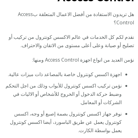
هل تريدون الاستفادة من أفضل الاعمال المتعلقة بAccess
Control؟
نقدم لكم كل الخدمات في عالم الاكسس كونترول من تركيب أو
تصليح أو صيانة وعلى أعلى مستوى من الاتقان والاحتراف.
نؤمن العديد من انواع اجهزة Access Control ومنها:
اجهزة اكسس كونترول خاصة بالمصاعد ذات ميزات عالية.
نؤمن تركيب اكسس كونترول للأبواب وذلك من اجل التحكم
وضبط حركة الدخول أو الخروج للأشخاص أو الاليات في
الشركات أو المعامل.
نوفر جهاز اكسس كونترول بصمة إصبع أو وجه، اكسس
كونترول يعمل عن طريق الباسورد، أيضا اكسس كونترول
يعمل بواسطة الكارت.