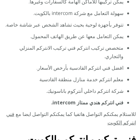
يمكن تركيبها للاماكن الهامة كالسفارات وغيرها.
سهولة التعامل مع شركة intercom بالكويت.
تتوفر بأجهزة لوحية بحيث تشاهد الشخص عبر شاشة خاصة.
يمكن التعامل معها عن طريق الهاتف المحمول.
متخصص تركيب انتركم فني تركيب الانتركم المنزلي
والتجاري.
افضل فني انتركم القادسية بأرخص الأسعار.
معلم انتركم خدمة منازل منطقة القادسية
شركة انتركم داخلي أنتركوم باناسونيك.
فني انتركم هندي ممتاز intercom.
للاستلام يمكنكم التواصل هاتفيا كما يمكنكم التواصل ايضا مع
فني
انتركم الكويت
فني تركيب انتركم بالكويت