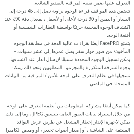
التعرف عليها ضمن تقنية المراقبة بالفيديو الشائعة.
تتضمن هذه المواقف قراءة الوجوه بزاوية تصل إلى 45 درجة إلى
اليسار أو اليمين أو 30 درجة لأعلى أو لأسفل ، بمعدل دقة 90٪ عند
اكتشاف الوجوه المخفية جزئيًا بواسطة النظارات الشمسية أو
أقنعة الوجه.
يتمتع FacePRO أيضًا بقراءات عالية الدقة في مطابقة الوجوه
المأخوذة من صور جواز سفر يصل عمرها إلى عشر سنوات. –
يمكن تسجيل الوجوه المحددة مسبقًا لإرسال إنذار عند اكتشافها.
وجوه السرقة المتكررة والمجرمين المطلوبين ونحو ذلك ,يمكن
تسجيلها في نظام التعرف على الوجه للأمن / المراقبة من البيانات
المسجلة في الماضي.
كما يمكن أيضًا مشاركة المعلومات بين أنظمة التعرف على الوجه
من خلال استيراد بيانات الصور العامة بتنسيق JPEG ، وما إلى ذلك.
يمكن لأجهزة الإنذار إخطار المشغل عن طريق عرض النوافذ
المنبثقة على الشاشة ، أو إصدار أصوات تحذير ، أو وميض الكاميرا