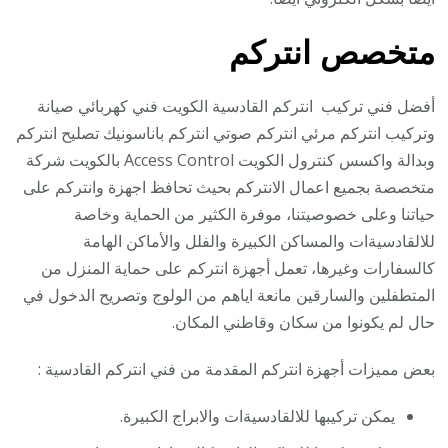
متخصص انتركم
أفضل فني تركيب انتركم القادسية الكويت فني كهربائي صيانة
وتركيب انتركم مرئي انتركم صوتي انتركم باناسونيك تصليح انتركم
وبدالة واكسس كنترول الكويت Access Control بالكويت شركة
متخصصة بجميع اعمال الانتركم بحيث تحافظ اجهزة وانتركم على
حياتنا وعلى خصوصيتنا، موفرة الكثير من الحماية وخاصة
للالقادسيةات والمساكن الكبيرة والفلل والأماكن الهامة
كالسفارات وغيرها، تعمل أجهزة انتركم على حماية المنزل من
المتطفلين والسارقين مانعة اياهم من الولوج وتصريح الدخول في
حال لم يكونوا من سكان وقاطني المكان.
بعض مميزات أجهزة انتركم المقدمة من فني انتركم القادسية :
يمكن تركيبها للالقادسيةات والابراج الكبيرة.