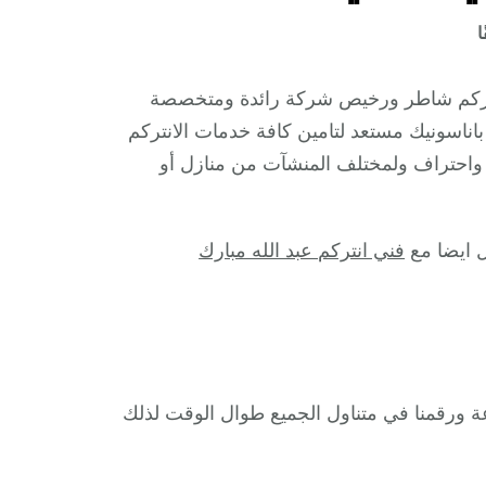
على
ا
فني
انتركم
انتركم شاطر ورخيص شركة رائدة ومتخصصة
اسطبلات
اناسونيك مستعد لتامين كافة خدمات الانتركم
الفروانية
واحتراف ولمختلف المنشآت من منازل أو
/
66428585
/
ل ايضا مع
فني انتركم عبد الله مبارك
تركيب
انتركم
مرئي
وصوتي
أصلي
 كافة نواحي اسطبلات الفروانية وعلى مدار 24 ساعة ورقمنا في متناول الجميع طوال الوقت لذلك