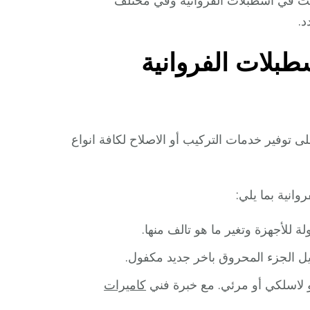
قت في اسطبلات الفروانية وفي مختلف
د.
طبلات الفروانية
توفير خدمات التركيب أو الاصلاح لكافة انواع
انية بما يلي:
ة للأجهزة وتغير ما هو تالف منها.
ديل الجزء المحروق باخر جديد مكفول.
 لاسلكي أو مرئي. مع خبرة فني
كاميرات