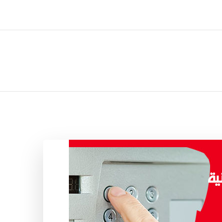
ل تركيب صيانة تصليح اثاث عفش