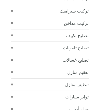
تركيب سيراميك
تركيب مداخن
تصليح تكييف
تصليح تلفونات
تصليح غسالات
تعقيم منازل
تنظيف منازل
تواير سيارات
حداد أبواب