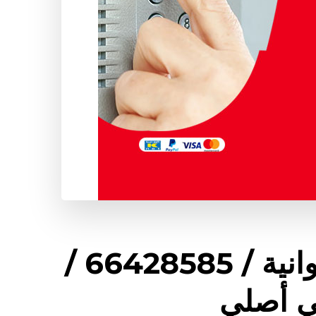
فني انتركم اسطبلات الفروانية / 66428585 /
ي أصلي