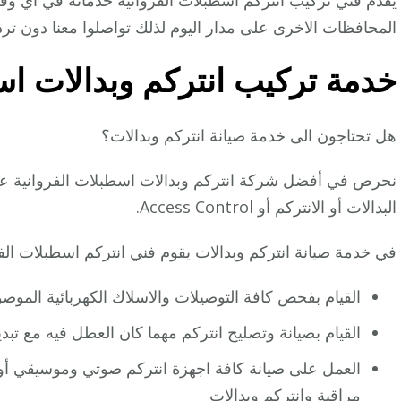
يقدم فني تركيب انتركم اسطبلات الفروانية خدماته في اي و
المحافظات الاخرى على مدار اليوم لذلك تواصلوا معنا دون ترد
خدمة تركيب انتركم وبدالات اس
هل تحتاجون الى خدمة صيانة انتركم وبدالات؟
نحرص في أفضل شركة انتركم وبدالات اسطبلات الفروانية على 
البدالات أو الانتركم أو Access Control.
في خدمة صيانة انتركم وبدالات يقوم فني انتركم اسطبلات الفرو
القيام بفحص كافة التوصيلات والاسلاك الكهربائية الموصول
القيام بصيانة وتصليح انتركم مهما كان العطل فيه مع تب
العمل على صيانة كافة اجهزة انتركم صوتي وموسيقي أو
مراقبة
وانتركم وبدالات