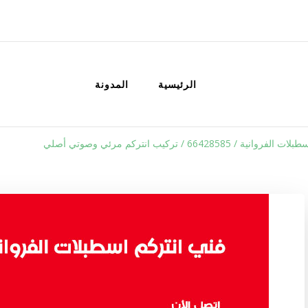
الكويت
خدمات منزلية بالكويت شراء بيع فك نق
الرئيسية
المدونة
 / 66428585 / تركيب انتركم مرئي وصوتي أصلي