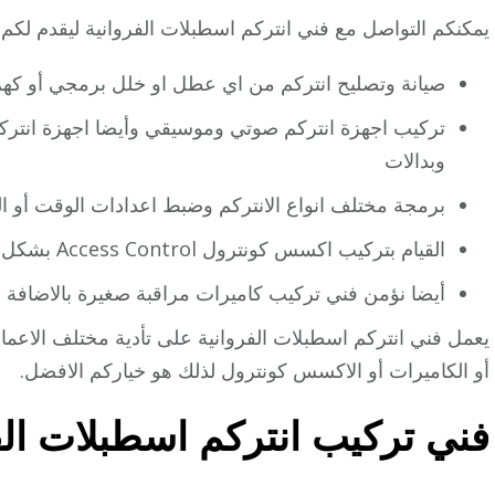
يمكنكم التواصل مع فني انتركم اسطبلات الفروانية ليقدم لكم ال
صيانة وتصليح انتركم من اي عطل او خلل برمجي أو كهرب
تركيب اجهزة انتركم صوتي وموسيقي وأيضا اجهزة انتركم
وبدالات
برمجة مختلف انواع الانتركم وضبط اعدادات الوقت أو الص
القيام بتركيب اكسس كونترول Access Control بشكل احترافي ومتقن.
أيضا نؤمن فني تركيب كاميرات مراقبة صغيرة بالاضافة أ
يعمل فني انتركم اسطبلات الفروانية على تأدية مختلف الاعمال ا
أو الكاميرات أو الاكسس كونترول لذلك هو خياركم الافضل.
فني تركيب انتركم اسطبلات الف