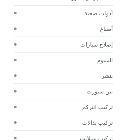
أدوات صحية
أصباغ
إصلاح سيارات
المنيوم
بنشر
بين سبورت
تركيب انتركم
تركيب بدالات
تركيب ستلايت