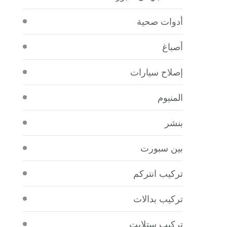
أدوات صحية
أصباغ
إصلاح سيارات
المنيوم
بنشر
بين سبورت
تركيب انتركم
تركيب بدالات
تركيب ستلايت