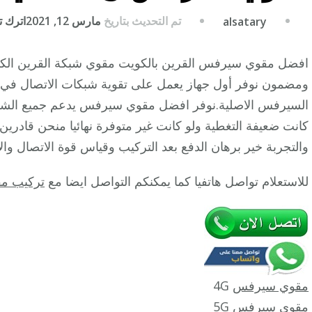
تم التحديث بتاريخ
مارس 12, 2021
اترك تع
alsatary
افضل مقوي سيرفس القرين بالكويت مقوي شبكة القرين ال
ومضمون نوفر أول جهاز يعمل على تقوية شبكات الاتصال في 
السيرفس الاصلية.نوفر افضل مقوي سيرفس يدعم جميع الشبك
كانت ضعيفة التغطية ولو كانت غير متوفرة نهائيا منحن قادرين
والتجربة خير برهان الدفع بعد التركيب وقياس قوة الاتصال والا
للاستعلام تواصل هاتفيا كما يمكنكم التواصل ايضا مع
تركيب مق
مقوي سيرفس
4G
مقوي سيرفس 5G