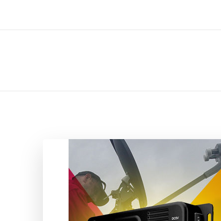
ل تركيب صيانة تصليح اثاث عفش