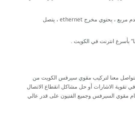
: يوسع الشبكة اللاسلكية لمسافة 7500قدم مربع ، يحتوي مخرج ethernet ، يتصل
عا” بأسرع انترنت في الكويت .
التواصل معنا لتركيب مقوي سيرفس الكويت من
 في تقوية الاشارات أو حل مشاكل انقطاع الاتصال
نظام مقوي السيرفس وجميع الفنيون على قدر عالي