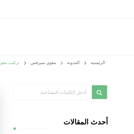
الرئيسية
المدونة
مقوي سيرفس
تركيب مقوي سيرفس القري
هل
تبحث
عن
شيء
أحدث المقالات
ما؟