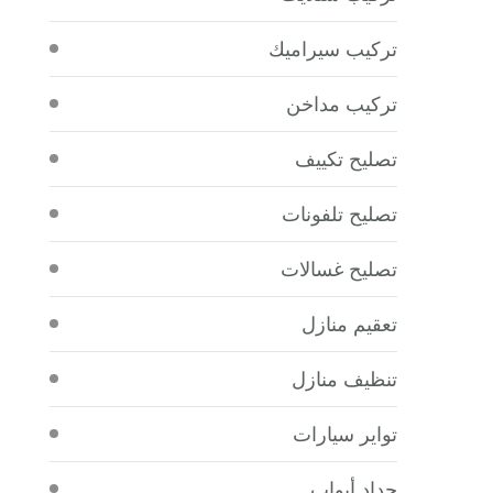
تركيب سيراميك
تركيب مداخن
تصليح تكييف
تصليح تلفونات
تصليح غسالات
تعقيم منازل
تنظيف منازل
تواير سيارات
حداد أبواب