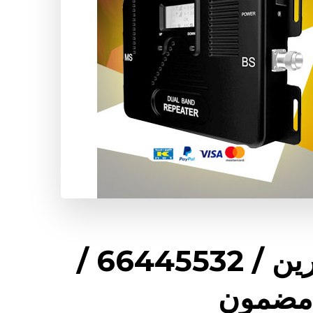
تركيب مقوي سيرفس القرين / 66445532 /