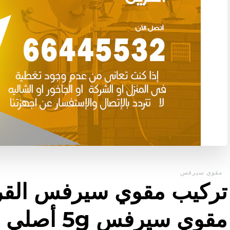
مقوي سيرفس
مقوي سيرفس 5g أصلي مضمون