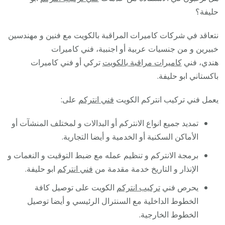
حليفة؟
نتعاقد في شركات كاميرات المراقبة بالكويت مع فنين و مهندسين
خبيرين و من جنسيات عربية أو اجنبية، فني كاميرات
هندي، فني
كاميرات مراقبة بالكويت
تركي أو فني كاميرات
باكستاني ابو حليفة.
يعمل فني تركيب انتركم الكويت
فني انتركم
على:
تمديد جميع انواع الانتركم أو البدالات و لمختلف المنشآت أو
الأماكن السكنية أو الخدمية و أيضا التجارية.
برمجة الانتركم و تنظيم عمله مع ضبط التوقيت و النغمات و
الإنذار و التاريخ خدمة مقدمة من
فني انتركم
ابو حليفة.
يحرص فني
تركيب انتركم
الكويت على توصيل كافة
الخطوط الداخلية مع السنترال الرئيسي و أيضا توصيل
الخطوط الخارجية.