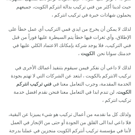
حيث لدينا أكثر من فني تركيب بدالة انتركم الكويت، جميعهم
يحملون شهادات خبرة في تركيب انتركم ،
لذلك لا يمكن أن يخرج من ايدي فمي التركيب أي عمل خطأ على
الإطلاق، وأي ثغرات فيها خطأ يتم السيطرة عليها فوراً من قبل
فني التركيب، فلا يوجد شركة بإمكانك الاعتماد الكلي عليها في
خدمتك سوانا نحن
الكويت
،
لذلك لا داعي أن نفكر فيمن سيقوم بتنفيذ أعمالك الأخرى في
تركيب الانتركم بالكويت ، ابتعد عن الشركات التي لا تهتم بجودة
الخدمة المقدمة، وجرب التعامل معنا في
فني تركيب انتركم
الكويت
، لن تندم ابدا في التعامل معنا فنحن نقدم افضل خدمة
تركيب انتركم ،
ولذلك كل ما نقدمه من أعمال تركيب هو شيء يميزنا عن البقية،
فلا داعي ابدا الى القلق من الجودة أو حتى من الإنجاز في العمل
لأننا في مؤسسة تركيب أنتركم الكويت منجزين في عملنا بدرجة