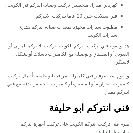
كهربائي منازل
متخصص تركيب وصيانة انتركم في الكويت .
فني ستلايت
خبرة 20 عاما بتركيب الانتركم .
مطلوب سيارات مجهزة بمعدات صيانة انتركم
نشري
سيارات
الكويت
هذا و يقوم
فني تركيب انتركم
الكويت بتركيب الأنتركم المرئي أو
الصوتي أو التقليدي و توصيله مع الكاميرات باسلاك أو بشكل
لاسلكي.
و نقوم أيضا بتوفير فني كاميرات مراقبة ابو حليفة بأعمال
تركيب
كاميرات
الحرارية أو المصغرة أو كاميرات التجسس بدقة مع
فني
انتركم
ممتاز.
فني انتركم ابو حليفة
يقوم فني تركيب انتركم الكويت على تركيب أجهزة
انتركم
باناسونيك
التالية :