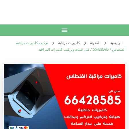
الكويت
خدمات منزلية بالكويت شراء بيع فك نقل تركيب صيانة تصليح اثاث عفش
الرئيسية
المدونة
كاميرات مراقبة
تركيب كاميرات مراقبة
الفنطاس / 66428585 / فني صيانة وتركيب كاميرات المراقبة