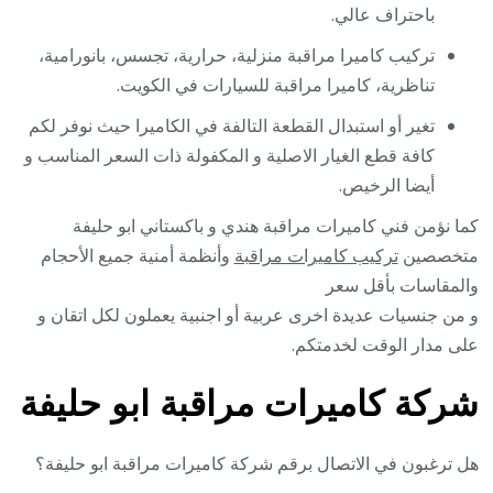
باحتراف عالي.
تركيب كاميرا مراقبة منزلية، حرارية، تجسس، بانورامية،
تناظرية، كاميرا مراقبة للسيارات في الكويت.
تغير أو استبدال القطعة التالفة في الكاميرا حيث نوفر لكم
كافة قطع الغيار الاصلية و المكفولة ذات السعر المناسب و
أيضا الرخيص.
كما نؤمن فني كاميرات مراقبة هندي و باكستاني ابو حليفة
متخصصين
تركيب كاميرات مراقبة
وأنظمة أمنية جميع الأحجام
والمقاسات بأقل سعر
و من جنسيات عديدة اخرى عربية أو اجنبية يعملون لكل اتقان و
على مدار الوقت لخدمتكم.
شركة كاميرات مراقبة ابو حليفة
هل ترغبون في الاتصال برقم شركة كاميرات مراقبة ابو حليفة؟