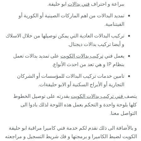
ببراعة و احتراف
فني بدالات
ابو حليفة.
تمديد البدالات من اهم الماركات الصينية أو الكورية أو
الفيتنامية.
تركيب البدالات العادية التي يمكن توصيلها من خلال الاسلاك
و أيضا تركيب بدالات ديجتال.
يعمل فني
تركيب بدالات الكويت
على تمديد بدالات تعمل
بنظام IP و هي تعد من احدث الأنواع.
تامين خدمات تركيب البدالات للمؤسسات أو الشركان
التجارية أو الأبراج السكنية أو الابو حليفةات.
يتصف
فني تركيب بدالات الكويت
بقدرته على توصيل الخطوط
كلها بلوحة واحدة و التحكم بعمل هذه اللوحة لذلك بادوا الى
التواصل معنا.
و بالأضافة الى ذلك نقدم لكم خدمة فني كاميرا مراقبة ابو حليفة
الكويت لضبط الكاميرا و برمجتها و فك شريط التسجيل و مراجعته