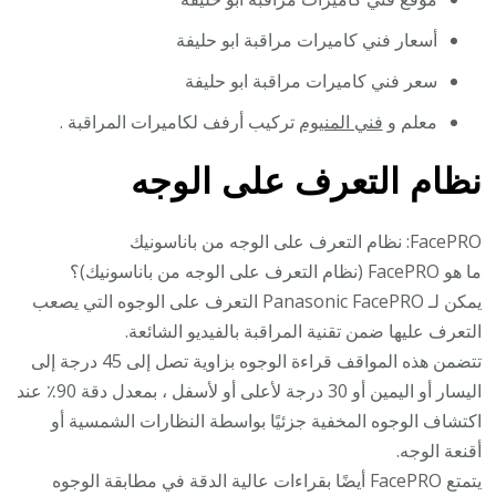
أسعار فني كاميرات مراقبة ابو حليفة
سعر فني كاميرات مراقبة ابو حليفة
معلم و
فني المنيوم
تركيب أرفف لكاميرات المراقبة .
نظام التعرف على الوجه
FacePRO: نظام التعرف على الوجه من باناسونيك
ما هو FacePRO (نظام التعرف على الوجه من باناسونيك)؟
يمكن لـ Panasonic FacePRO التعرف على الوجوه التي يصعب
التعرف عليها ضمن تقنية المراقبة بالفيديو الشائعة.
تتضمن هذه المواقف قراءة الوجوه بزاوية تصل إلى 45 درجة إلى
اليسار أو اليمين أو 30 درجة لأعلى أو لأسفل ، بمعدل دقة 90٪ عند
اكتشاف الوجوه المخفية جزئيًا بواسطة النظارات الشمسية أو
أقنعة الوجه.
يتمتع FacePRO أيضًا بقراءات عالية الدقة في مطابقة الوجوه