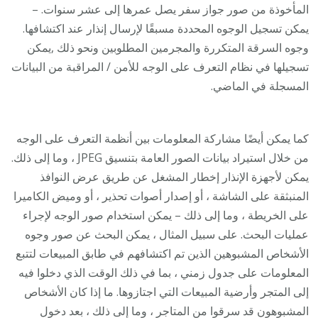
المأخوذة من صور جواز سفر يصل عمرها إلى عشر سنوات. –
يمكن تسجيل الوجوه المحددة مسبقًا لإرسال إنذار عند اكتشافها.
وجوه السرقة المتكررة والمجرمين المطلوبين ونحو ذلك ,يمكن
تسجيلها في نظام التعرف على الوجه للأمن / المراقبة من البيانات
المسجلة في الماضي.
كما يمكن أيضًا مشاركة المعلومات بين أنظمة التعرف على الوجه
من خلال استيراد بيانات الصور العامة بتنسيق JPEG ، وما إلى ذلك.
يمكن لأجهزة الإنذار إخطار المشغل عن طريق عرض النوافذ
المنبثقة على الشاشة ، أو إصدار أصوات تحذير ، أو وميض الكاميرا
على الخريطة ، وما إلى ذلك – يمكن استخدام صور الوجه لإجراء
عمليات البحث. على سبيل المثال ، يمكن البحث عن صور وجوه
الأشخاص المشبوهين الذين تم اكتشافهم في طابق المبيعات لتتبع
المعلومات على جدول زمني ، بما في ذلك الوقت الذي دخلوا فيه
إلى المتجر وأرضية المبيعات التي اجتازوها. ما إذا كان الأشخاص
المشبوهون قد سرقوا من المتاجر ، وما إلى ذلك ، بعد دخول