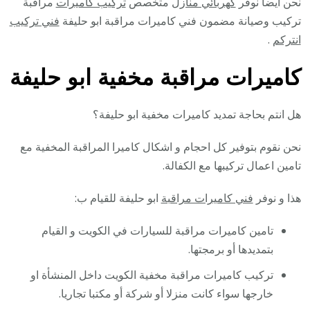
نحن أيضا نوفر
كهربائي منازل
متخصص
تركيب كاميرات
مراقبة
تركيب وصيانة مضمون فني كاميرات مراقبة ابو حليفة
فني تركيب
انتركم
.
كاميرات مراقبة مخفية ابو حليفة
هل انتم بحاجة تمديد كاميرات مخفية ابو حليفة؟
نحن نقوم بتوفير كل احجام و اشكال كاميرا المراقبة المخفية مع
تامين اعمال تركيبها مع الكفالة.
هذا و نوفر
فني كاميرات مراقبة
ابو حليفة للقيام ب:
تامين كاميرات مراقبة للسيارات في الكويت و القيام
بتمديدها أو برمجتها.
تركيب كاميرات مراقبة مخفية الكويت داخل المنشأة او
خارجها سواء كانت منزلا أو شركة أو مكتبا تجاريا.