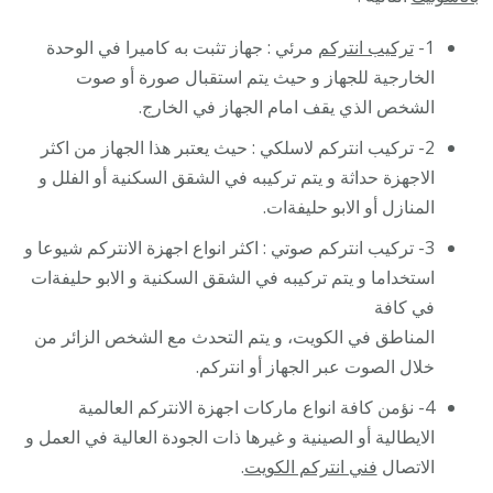
1-
تركيب انتركم
مرئي : جهاز تثبت به كاميرا في الوحدة
الخارجية للجهاز و حيث يتم استقبال صورة أو صوت
الشخص الذي يقف امام الجهاز في الخارج.
2- تركيب انتركم لاسلكي : حيث يعتبر هذا الجهاز من اكثر
الاجهزة حداثة و يتم تركيبه في الشقق السكنية أو الفلل و
المنازل أو الابو حليفةات.
3- تركيب انتركم صوتي : اكثر انواع اجهزة الانتركم شيوعا و
استخداما و يتم تركيبه في الشقق السكنية و الابو حليفةات
في كافة
المناطق في الكويت، و يتم التحدث مع الشخص الزائر من
خلال الصوت عبر الجهاز أو انتركم.
4- نؤمن كافة انواع ماركات اجهزة الانتركم العالمية
الايطالية أو الصينية و غيرها ذات الجودة العالية في العمل و
الاتصال
فني انتركم الكويت
.