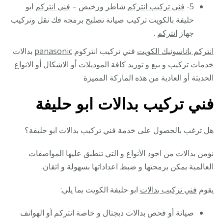
5-
فني تركيب انتركم
شاطر ورخيص –
فني انتركم
ابو
حليفة بالكويت تركيب صيانة تصليح برمجة فك نقل وتركيب
جهاز
انتركم
.
انتركم باناسونيك الكويت
فني تركيب انتركوم
panasonic
بدالات
خدمات تركيب و بيع و توريد كافة الموديلات أو الاشكال أو الانواع
الحديثة أو العادية من هذه الماركة المميزة
فني تركيب بدالات ابو حليفة
هل ترغب بالحصول على خدمة فني تركيب بدالات ابو حليفة؟
نؤمن بدالات من اجود الأنواع و التي تنطبق عليها المواصفات
العالمية يمكن برمجتها و ضبط اعداداتها بسهولة و اتقان.
يقوم
فني تركيب بدالات
ابو حليفة الكويت بما يلي:
صيانة أو فحص بدالات ديجتال و خاصة انتركم أو الهواتف