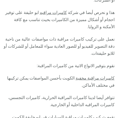
هذا و نحرص أيضا في شركة
كاميرات مراقبه
ابو حليفة على توفير
احجام أو أشكال مميزة من الكاميرات بحيث تناسب مع كافة
الأمكنة و الزوايا.
نعمل على تركيب كاميرات مراقبة ذات مواصفات عالية من ناحية
دقة التصوير للفيديو أو للصور العادية سواء للمعامل أو للشركات أو
للابو حليفةات.
نقوم بتوفير الانواع الاتية من كاميرات المراقبة:
كاميرات مراقبة مخفية
الكويت بأحسن المواصفات يمكن تركيبها
في مختلف الأماكن.
تتوافر أيضا لدينا كاميرات المراقبة الحرارية، كاميرات التجسس،
كاميرات المراقبه الداخلية أو الخارجية.
نقوم بتركيب كاميرات مراقبة للسيارات في ابو حليفة الكويت