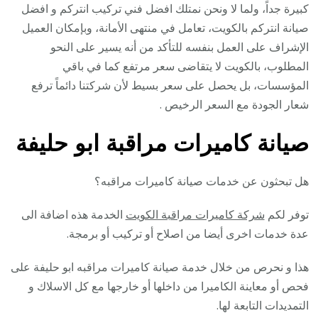
كبيرة جداً، ولما لا ونحن نمتلك افضل فني تركيب انتركم و افضل
صيانة انتركم بالكويت، تعامل في منتهى الأمانة، وبإمكان العميل
الإشراف على العمل بنفسه للتأكد من أنه يسير على النحو
المطلوب، بالكويت لا يتقاضى سعر مرتفع كما في باقي
المؤسسات، بل يحصل على سعر بسيط لأن شركتنا دائماً ترفع
شعار الجودة مع السعر الرخيص .
صيانة كاميرات مراقبة ابو حليفة
هل تبحثون عن خدمات صيانة كاميرات مراقبه؟
توفر لكم
شركة كاميرات مراقبة الكويت
الخدمة هذه اضافة الى
عدة خدمات اخرى أيضا من اصلاح أو تركيب أو برمجة.
هذا و نحرص من خلال خدمة صيانة كاميرات مراقبه ابو حليفة على
فحص أو معاينة الكاميرا من داخلها أو خارجها مع كل الاسلاك و
التمديدات التابعة لها.