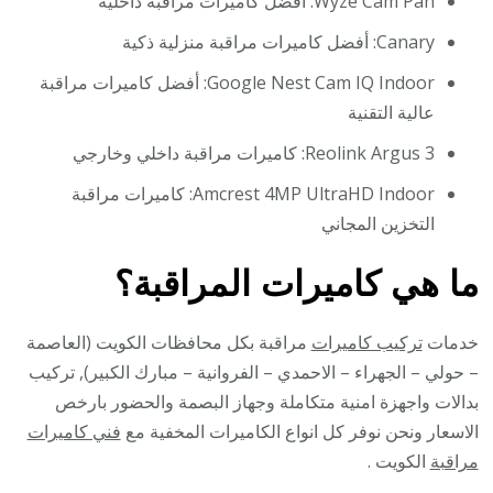
Wyze Cam Pan: أفضل كاميرات مراقبة داخلية
Canary: أفضل كاميرات مراقبة منزلية ذكية
Google Nest Cam IQ Indoor: أفضل كاميرات مراقبة
عالية التقنية
Reolink Argus 3: كاميرات مراقبة داخلي وخارجي
Amcrest 4MP UltraHD Indoor: كاميرات مراقبة
التخزين المجاني
ما هي كاميرات المراقبة؟
خدمات
تركيب كاميرات
مراقبة بكل محافظات الكويت (العاصمة
– حولي – الجهراء – الاحمدي – الفروانية – مبارك الكبير), تركيب
بدالات واجهزة امنية متكاملة وجهاز البصمة والحضور بارخص
الاسعار ونحن نوفر كل انواع الكاميرات المخفية مع
فني كاميرات
مراقبة
الكويت .