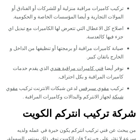
تركيب كاميرات مراقبة منزلية أو للشركات أو الفنادق أو
المولات التجارية و أيضا المؤسسات الخاصة و الحكومية.
اصلاح كل الاعطال التي تتعرض لها الكاميرات مع تبديل اي
جزء فيها كالعدسة.
صيانة كاميرات مراقبة أو برمجتها أو تنظيفها من الداخل و
الخارج باتقان كبير.
نوفر أيضا
فني كاميرات مراقبة هندي
الذي يقدم خدمات
كاميرات المراقبة و بكل احتراف.
تركيب
مقوي سيرفس
لدعن شبكات الانترنت تركيب
مقوي
شبكة
لجهاز الانتركم والبدالات وكاميرات المراقبة .
شركة تركيب انتركم الكويت
من يبحث عن فني تركيب انتركم يكون خبرة في عمله ولديه
سرعة لا تؤثر على خبرته؟ فإن الكويت توفر ذلك بمنتهى السهولة،