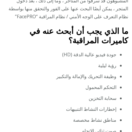
المشبوهون قد سرقوا من المتاجر ، وما إلى ذلك ، بعد دخول
المتجر ، يمكن أيضًا البحث عنها على الفور والتحقق منها بواسطة
نظام التعرف على الوجه الأمني / نظام المراقبة “FacePRO”
ما الذي يجب أن أبحث عنه في
كاميرات المراقبة؟
جودة فيديو عالية الدقة (HD)
رؤية ليلية
وظيفة التحريك والإمالة والتكبير
التحكم المحمول
سحابة التخزين
إخطارات النشاط التنبيهات
مناطق نشاط مخصصة
صوت ثنائي الاتجاه