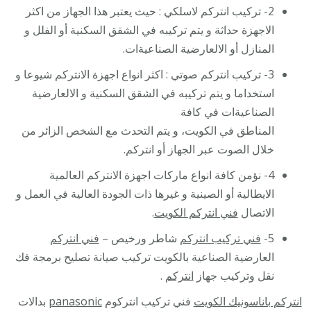
2- تركيب انتركم لاسلكي : حيث يعتبر هذا الجهاز من اكثر
الاجهزة حداثة و يتم تركيبه في الشقق السكنية أو الفلل و
المنازل أو الالعارضية الصناعيةات.
3- تركيب انتركم صوتي : اكثر انواع اجهزة الانتركم شيوعا و
استخداما و يتم تركيبه في الشقق السكنية و الالعارضية
الصناعيةات في كافة
المناطق في الكويت، و يتم التحدث مع الشخص الزائر من
خلال الصوت عبر الجهاز أو انتركم.
4- نؤمن كافة انواع ماركات اجهزة الانتركم العالمية
الايطالية أو الصينية و غيرها ذات الجودة العالية في العمل و
الاتصال
فني انتركم الكويت
.
5-
فني تركيب انتركم
شاطر ورخيص –
فني انتركم
العارضية الصناعية بالكويت تركيب صيانة تصليح برمجة فك
نقل وتركيب جهاز
انتركم
.
انتركم باناسونيك الكويت
فني تركيب انتركوم
panasonic
بدالات