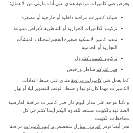
يحرص فني كاميرات مراقبة هندي على أداء ما يلي من الاعمال:
صيانة كاميرات مراقبة داخلية أو خارجية أو مصغرة.
تركيب الكاميرات الحرارية أو التناظرية لأغراض متنوعة.
تمديد كاميرا لاسلكية صغيرة الحجم لمختلف المنشآت
التجارية أو الخدمية.
تركيب اكسس كنترول
فني انتركم
شاطر ورخيص
كما يعمل فني
كاميرات مراقبة
هندي على ضبط اعدادات
الكاميرات مهما كان نوعها و ضبط الوقت للتصوير ليلا أو نهار.
و لأننا نتواجد على مدار اليوم فان فني كاميرات مراقبة العارضية
الصناعية بالكويت مستعد للقدوم اليكم أينما كنتم في كل
محافظات الكويت
نحن أيضا نوفر
كهربائي منازل
متخصص
تركيب كاميرات
مراقبة