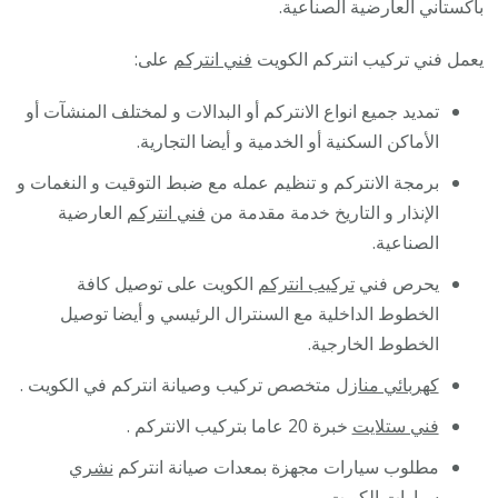
باكستاني العارضية الصناعية.
يعمل فني تركيب انتركم الكويت
فني انتركم
على:
تمديد جميع انواع الانتركم أو البدالات و لمختلف المنشآت أو
الأماكن السكنية أو الخدمية و أيضا التجارية.
برمجة الانتركم و تنظيم عمله مع ضبط التوقيت و النغمات و
الإنذار و التاريخ خدمة مقدمة من
فني انتركم
العارضية
الصناعية.
يحرص فني
تركيب انتركم
الكويت على توصيل كافة
الخطوط الداخلية مع السنترال الرئيسي و أيضا توصيل
الخطوط الخارجية.
كهربائي منازل
متخصص تركيب وصيانة انتركم في الكويت .
فني ستلايت
خبرة 20 عاما بتركيب الانتركم .
مطلوب سيارات مجهزة بمعدات صيانة انتركم
نشري
سيارات
الكويت