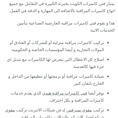
يمتاز فني كاميرات الكويت بخبرته الكبيرة في التعامل مع جميع
انواع كاميرات المراقبة بالاضافة الى المهارة و الدقة في العمل.
هذا و يقوم فني كاميرات مراقبه العارضية الصناعية بتأمين
الخدمات الاتية:
تركيب كاميرات مراقبة منزلية أو للشركات أو الفنادق أو
المولات التجارية و أيضا المؤسسات الخاصة و الحكومية.
اصلاح كل الاعطال التي تتعرض لها الكاميرات مع تبديل اي
جزء فيها كالعدسة.
صيانة كاميرات مراقبة أو برمجتها أو تنظيفها من الداخل و
الخارج باتقان كبير.
نوفر أيضا
فني كاميرات مراقبة هندي
الذي يقدم خدمات
كاميرات المراقبة و بكل احتراف.
تركيب
مقوي سيرفس
لدعن شبكات الانترنت تركيب
مقوي
شبكة
لجهاز الانتركم والبدالات وكاميرات المراقبة .