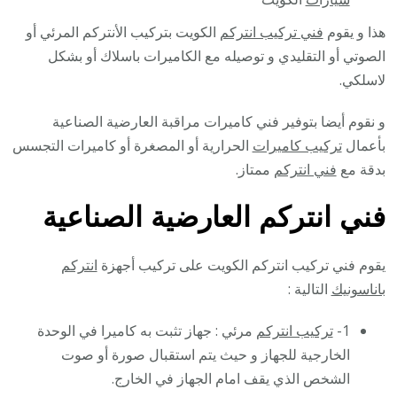
هذا و يقوم
فني تركيب انتركم
الكويت بتركيب الأنتركم المرئي أو
الصوتي أو التقليدي و توصيله مع الكاميرات باسلاك أو بشكل
لاسلكي.
و نقوم أيضا بتوفير فني كاميرات مراقبة العارضية الصناعية
بأعمال
تركيب كاميرات
الحرارية أو المصغرة أو كاميرات التجسس
بدقة مع
فني انتركم
ممتاز.
فني انتركم العارضية الصناعية
يقوم فني تركيب انتركم الكويت على تركيب أجهزة
انتركم
باناسونيك
التالية :
1-
تركيب انتركم
مرئي : جهاز تثبت به كاميرا في الوحدة
الخارجية للجهاز و حيث يتم استقبال صورة أو صوت
الشخص الذي يقف امام الجهاز في الخارج.