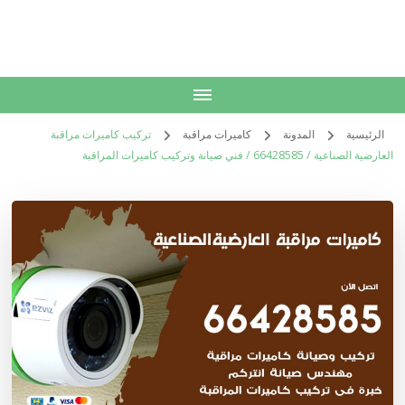
الكويت
خدمات منزلية بالكويت شراء بيع فك نقل تركيب صيانة تصليح اثاث عفش
الرئيسية
المدونة
كاميرات مراقبة
تركيب كاميرات مراقبة
العارضية الصناعية / 66428585 / فني صيانة وتركيب كاميرات المراقبة