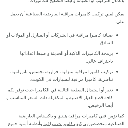
باعمال التركيب أو الصيانة و أيضا التصليح للكاميرات.
يمكن لفني تركيب كاميرات مراقبة العارضية الصناعية أن يعمل
على:
صيانة كاميرا مراقبة في الشركات أو المنازل أو المولات أو
الفنادق.
برمجة الكاميرات الذكية أو الحديثة و ضبط اعداداتها
باحتراف عالي.
تركيب كاميرا مراقبة منزلية، حرارية، تجسس، بانورامية،
تناظرية، كاميرا مراقبة للسيارات في الكويت.
تغير أو استبدال القطعة التالفة في الكاميرا حيث نوفر لكم
كافة قطع الغيار الاصلية و المكفولة ذات السعر المناسب و
أيضا الرخيص.
كما نؤمن فني كاميرات مراقبة هندي و باكستاني العارضية
الصناعية متخصصين
تركيب كاميرات مراقبة
وأنظمة أمنية جميع