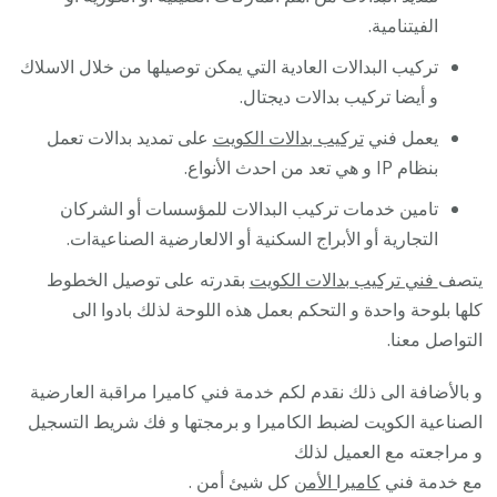
الفيتنامية.
تركيب البدالات العادية التي يمكن توصيلها من خلال الاسلاك
و أيضا تركيب بدالات ديجتال.
يعمل فني
تركيب بدالات الكويت
على تمديد بدالات تعمل
بنظام IP و هي تعد من احدث الأنواع.
تامين خدمات تركيب البدالات للمؤسسات أو الشركان
التجارية أو الأبراج السكنية أو الالعارضية الصناعيةات.
يتصف
فني تركيب بدالات الكويت
بقدرته على توصيل الخطوط
كلها بلوحة واحدة و التحكم بعمل هذه اللوحة لذلك بادوا الى
التواصل معنا.
و بالأضافة الى ذلك نقدم لكم خدمة فني كاميرا مراقبة العارضية
الصناعية الكويت لضبط الكاميرا و برمجتها و فك شريط التسجيل
و مراجعته مع العميل لذلك
مع خدمة فني
كاميرا الأمن
كل شيئ أمن .