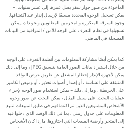
المأخوذة من صور جواز سفر يصل عمرها إلى عشر سنوات. –
يمكن تسجيل الوجوه المحددة مسبقًا لإرسال إنذار عند اكتشافها.
وجوه السرقة المتكررة والمجرمين المطلوبين ونحو ذلك ,يمكن
تسجيلها في نظام التعرف على الوجه للأمن / المراقبة من البيانات
المسجلة في الماضي.
كما يمكن أيضًا مشاركة المعلومات بين أنظمة التعرف على الوجه
من خلال استيراد بيانات الصور العامة بتنسيق JPEG ، وما إلى ذلك.
يمكن لأجهزة الإنذار إخطار المشغل عن طريق عرض النوافذ
المنبثقة على الشاشة ، أو إصدار أصوات تحذير ، أو وميض الكاميرا
على الخريطة ، وما إلى ذلك – يمكن استخدام صور الوجه لإجراء
عمليات البحث. على سبيل المثال ، يمكن البحث عن صور وجوه
الأشخاص المشبوهين الذين تم اكتشافهم في طابق المبيعات لتتبع
المعلومات على جدول زمني ، بما في ذلك الوقت الذي دخلوا فيه
إلى المتجر وأرضية المبيعات التي اجتازوها. ما إذا كان الأشخاص