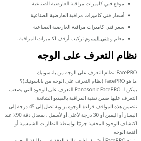
موقع فني كاميرات مراقبة العارضية الصناعية
أسعار فني كاميرات مراقبة العارضية الصناعية
سعر فني كاميرات مراقبة العارضية الصناعية
معلم و
فني المنيوم
تركيب أرفف لكاميرات المراقبة .
نظام التعرف على الوجه
FacePRO: نظام التعرف على الوجه من باناسونيك
ما هو FacePRO (نظام التعرف على الوجه من باناسونيك)؟
يمكن لـ Panasonic FacePRO التعرف على الوجوه التي يصعب
التعرف عليها ضمن تقنية المراقبة بالفيديو الشائعة.
تتضمن هذه المواقف قراءة الوجوه بزاوية تصل إلى 45 درجة إلى
اليسار أو اليمين أو 30 درجة لأعلى أو لأسفل ، بمعدل دقة 90٪ عند
اكتشاف الوجوه المخفية جزئيًا بواسطة النظارات الشمسية أو
أقنعة الوجه.
يتمتع FacePRO أيضًا بقراءات عالية الدقة في مطابقة الوجوه