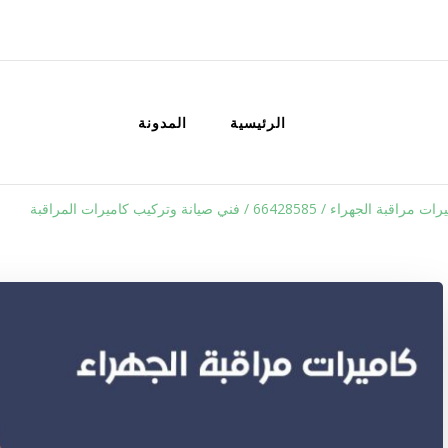
الكويت
خدمات منزلية بالكويت شراء بيع فك نق
الرئيسية
المدونة
هراء / 66428585 / فني صيانة وتركيب كاميرات المراقبة