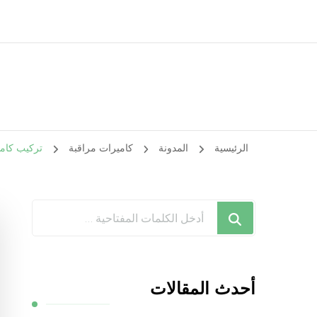
الرئيسية
المدونة
كاميرات مراقبة
تركيب كاميرات مراقبة الج
هل
تبحث
عن
شيء
أحدث المقالات
ما؟