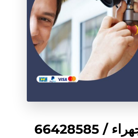
تركيب كاميرات مراقبة الجهراء / 66428585