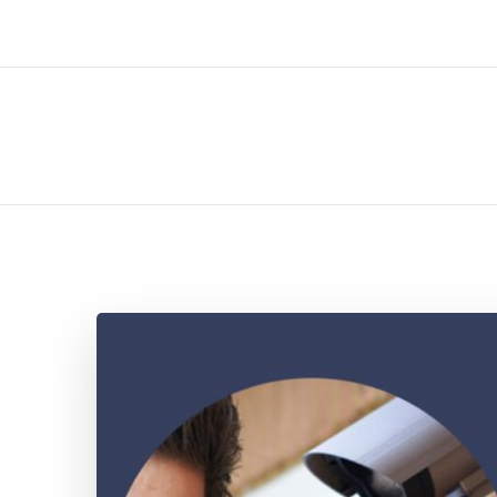
ل تركيب صيانة تصليح اثاث عفش