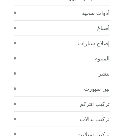
أدوات صحية
أصباغ
إصلاح سيارات
المنيوم
بنشر
بين سبورت
تركيب انتركم
تركيب بدالات
تركيب ستلايت