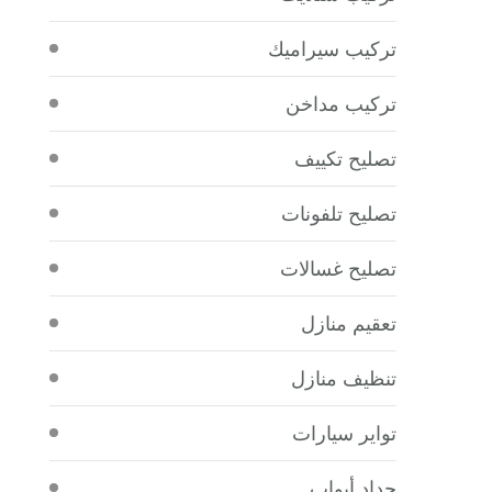
تركيب سيراميك
تركيب مداخن
تصليح تكييف
تصليح تلفونات
تصليح غسالات
تعقيم منازل
تنظيف منازل
تواير سيارات
حداد أبواب