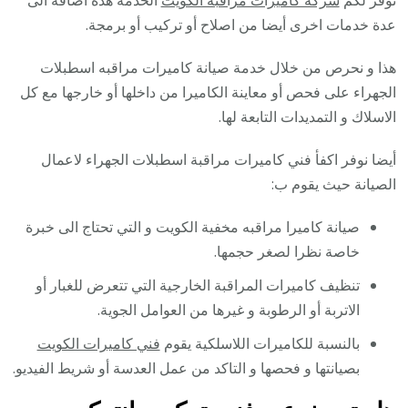
توفر لكم
شركة كاميرات مراقبة الكويت
الخدمة هذه اضافة الى
عدة خدمات اخرى أيضا من اصلاح أو تركيب أو برمجة.
هذا و نحرص من خلال خدمة صيانة كاميرات مراقبه اسطبلات
الجهراء على فحص أو معاينة الكاميرا من داخلها أو خارجها مع كل
الاسلاك و التمديدات التابعة لها.
أيضا نوفر اكفأ فني كاميرات مراقبة اسطبلات الجهراء لاعمال
الصيانة حيث يقوم ب:
صيانة كاميرا مراقبه مخفية الكويت و التي تحتاج الى خبرة
خاصة نظرا لصغر حجمها.
تنظيف كاميرات المراقبة الخارجية التي تتعرض للغبار أو
الاتربة أو الرطوبة و غيرها من العوامل الجوية.
بالنسبة للكاميرات اللاسلكية يقوم
فني كاميرات الكويت
بصيانتها و فحصها و التاكد من عمل العدسة أو شريط الفيديو.