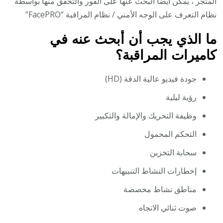
المتجر ، يمكن أيضًا البحث عنها على الفور والتحقق منها بواسطة
نظام التعرف على الوجه الأمني / نظام المراقبة “FacePRO”
ما الذي يجب أن أبحث عنه في
كاميرات المراقبة؟
جودة فيديو عالية الدقة (HD)
رؤية ليلية
وظيفة التحريك والإمالة والتكبير
التحكم المحمول
سحابة التخزين
إخطارات النشاط التنبيهات
مناطق نشاط مخصصة
صوت ثنائي الاتجاه