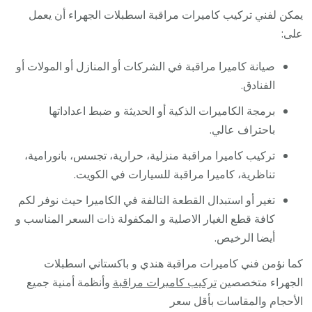
يمكن لفني تركيب كاميرات مراقبة اسطبلات الجهراء أن يعمل
على:
صيانة كاميرا مراقبة في الشركات أو المنازل أو المولات أو
الفنادق.
برمجة الكاميرات الذكية أو الحديثة و ضبط اعداداتها
باحتراف عالي.
تركيب كاميرا مراقبة منزلية، حرارية، تجسس، بانورامية،
تناظرية، كاميرا مراقبة للسيارات في الكويت.
تغير أو استبدال القطعة التالفة في الكاميرا حيث نوفر لكم
كافة قطع الغيار الاصلية و المكفولة ذات السعر المناسب و
أيضا الرخيص.
كما نؤمن فني كاميرات مراقبة هندي و باكستاني اسطبلات
الجهراء متخصصين
تركيب كاميرات مراقبة
وأنظمة أمنية جميع
الأحجام والمقاسات بأقل سعر