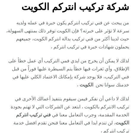
شركة تركيب انتركم الكويت
من يبحث عن فني تركيب انتركم يكون خبرة في عمله ولديه
سرعة لا تؤثر على خبرته؟ فإن الكويت توفر ذلك بمنتهى السهولة،
حيث لدينا أكثر من فني تركيب بدالة انتركم الكويت، جميعهم
يحملون شهادات خبرة في تركيب انتركم ،
لذلك لا يمكن أن يخرج من ايدي فمي التركيب أي عمل خطأ على
الإطلاق، وأي ثغرات فيها خطأ يتم السيطرة عليها فوراً من قبل
فني التركيب، فلا يوجد شركة بإمكانك الاعتماد الكلي عليها في
خدمتك سوانا نحن
الكويت
،
لذلك لا داعي أن نفكر فيمن سيقوم بتنفيذ أعمالك الأخرى في
تركيب الانتركم بالكويت ، ابتعد عن الشركات التي لا تهتم بجودة
الخدمة المقدمة، وجرب التعامل معنا في
فني تركيب انتركم
الكويت
، لن تندم ابدا في التعامل معنا فنحن نقدم افضل خدمة
تركيب انتركم ،