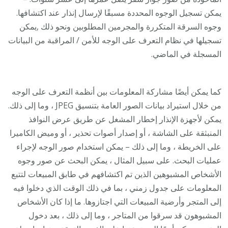
يمكن تسجيل الوجوه المحددة مسبقًا لإرسال إنذار عند اكتشافها.
وجوه السرقة المتكررة والمجرمين المطلوبين ونحو ذلك ,يمكن
تسجيلها في نظام التعرف على الوجه للأمن / المراقبة من البيانات
المسجلة في الماضي.
كما يمكن أيضًا مشاركة المعلومات بين أنظمة التعرف على الوجه
من خلال استيراد بيانات الصور العامة بتنسيق JPEG ، وما إلى ذلك.
يمكن لأجهزة الإنذار إخطار المشغل عن طريق عرض النوافذ
المنبثقة على الشاشة ، أو إصدار أصوات تحذير ، أو وميض الكاميرا
على الخريطة ، وما إلى ذلك – يمكن استخدام صور الوجه لإجراء
عمليات البحث. على سبيل المثال ، يمكن البحث عن صور وجوه
الأشخاص المشبوهين الذين تم اكتشافهم في طابق المبيعات لتتبع
المعلومات على جدول زمني ، بما في ذلك الوقت الذي دخلوا فيه
إلى المتجر وأرضية المبيعات التي اجتازوها. ما إذا كان الأشخاص
المشبوهون قد سرقوا من المتاجر ، وما إلى ذلك ، بعد دخول