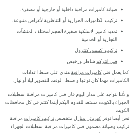
صيانة كاميرات مراقبة داخلية أو خارجية أو مصغرة.
تركيب الكاميرات الحرارية أو التناظرية لأغراض متنوعة.
تمديد كاميرا لاسلكية صغيرة الحجم لمختلف المنشآت
التجارية أو الخدمية.
تركيب اكسس كنترول
فني انتركم
شاطر ورخيص
كما يعمل فني
كاميرات مراقبة
هندي على ضبط اعدادات
الكاميرات مهما كان نوعها و ضبط الوقت للتصوير ليلا أو نهار.
و لأننا نتواجد على مدار اليوم فان فني كاميرات مراقبة اسطبلات
الجهراء بالكويت مستعد للقدوم اليكم أينما كنتم في كل محافظات
الكويت
نحن أيضا نوفر
كهربائي منازل
متخصص
تركيب كاميرات
مراقبة
تركيب وصيانة مضمون فني كاميرات مراقبة اسطبلات الجهراء