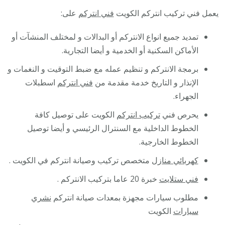
يعمل فني تركيب انتركم الكويت
فني انتركم
على:
تمديد جميع انواع الانتركم أو البدالات و لمختلف المنشآت أو
الأماكن السكنية أو الخدمية و أيضا التجارية.
برمجة الانتركم و تنظيم عمله مع ضبط التوقيت و النغمات و
الإنذار و التاريخ خدمة مقدمة من
فني انتركم
اسطبلات
الجهراء.
يحرص فني
تركيب انتركم
الكويت على توصيل كافة
الخطوط الداخلية مع السنترال الرئيسي و أيضا توصيل
الخطوط الخارجية.
كهربائي منازل
متخصص تركيب وصيانة انتركم في الكويت .
فني ستلايت
خبرة 20 عاما بتركيب الانتركم .
مطلوب سيارات مجهزة بمعدات صيانة انتركم
نشري
سيارات
الكويت