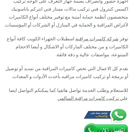
أجهزة حضور وانصراف بصمة جهاز التعرف على الوجه تركيب
/
اكسس كنترول فني تركيب بدالات ممتاز فني انتركم باناسونيك
28585
متخصصون أنظمة حماية أمنية مع توفير مختلف أنواع الكاميرات
/
لأغراض المراقبة و الحماية في المنازل أو الشركات أو المؤسسات.
فني
توفر
شركة كاميرات مراقبة
اسطبلات الجهراء الكويت كافة أنواع
صيانة
الكاميرات و من مختلف الماركات أو الاشكال و أيضا الاحجام
وتركيب
المتنوعة، مواصفات عالية و دقة فائقة.
كاميرا
المراقب
نقدم كل الاعمال التي تخص كاميرات المراقبة من تمديد أو توصيل
أو برمجة أو تركيب كاميرات مراقبه بأحدث الأدوات و المعدات.
للاستعلام وطلب الخدمة تواصل هاتفيا كما يمكنكم التواصل ايضا
علي
تركيب كاميرات مراقبة السالمي