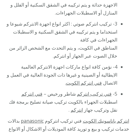
الاجهزة حداثة و يتم تركيبه في الشقق السكنية أو الفلل و
المنازل أو الاسطبلات الجهراءات.
3- تركيب انتركم صوتي : اكثر انواع اجهزة الانتركم شيوعا و
استخداما و يتم تركيبه في الشقق السكنية و الاسطبلات
الجهراءات في كافة
المناطق في الكويت، و يتم التحدث مع الشخص الزائر من
خلال الصوت عبر الجهاز أو انتركم.
4- نؤمن كافة انواع ماركات اجهزة الانتركم العالمية
الايطالية أو الصينية و غيرها ذات الجودة العالية في العمل و
الاتصال
فني انتركم الكويت
.
5-
فني تركيب انتركم
شاطر ورخيص –
فني انتركم
اسطبلات الجهراء بالكويت تركيب صيانة تصليح برمجة فك
نقل وتركيب جهاز
انتركم
.
انتركم باناسونيك الكويت
فني تركيب انتركوم
panasonic
بدالات
خدمات تركيب و بيع و توريد كافة الموديلات أو الاشكال أو الانواع