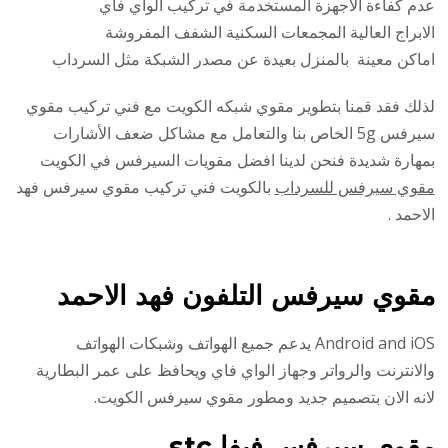
عدم كفاءة الأجهزة المستخدمة في تركيب الواي فاي
الابراج العالية المجمعات السكنية الشفف المفروشة
اماكن معينة بالمنزل بعيدة عن مصدر الشبكة مثل السرداب
لذلك فقد قمنا بتطوير مقوي شبكه الكويت مع فني تركيب مقوي
سيرفس 5g الخاص بنا والتعامل مع مشاكل ضعف الأشارات
بمهارة شديدة فنحن لدينا افضل مقويات السيرفس في الكويت
مقوي سيرفس للسرداب
بالكويت فني تركيب مقوي سيرفس فهد
الاحمد .
مقوي سيرفس التلفون فهد الاحمد
Android and iOS يدعم جميع الهواتف وشبكات الهواتف
والانترنت والرواتر وجهاز الواي فاي ويحافظ على عمر البطارية
لانه الان بتصميم جديد ومطور مقوي سيرفس الكويت.
مقوي سيرفس فيفا stc