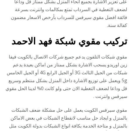
على تعزير الاشارة بجميع انحاء المنزل بشكل ممتاز قل وداعا
لضعف التغطية في السرداب تمتع بمكالمات وانترنت بسرعة
فائقة افضل مقوي سيرفس للسرداب بأرخص الاسعار مضمون
كفالة سنة.
تركيب مقوي شبكة فهد الاحمد
مقوي شبكات التلفون يدعم جميع شركات الاتصال بالكويت فيفا
زين اوريدو يسحب الاشارة بشكل ممتاز من اماكن بعيدة يدعم
شبكات من الجيل الثالث 3G أو الجيل الرابع 4G أو الجيل الخامس
5g ويعمل على توزيع الاشارة داخل المنزل بشكل منتظم وسريع
قل وداعا لضعف التغطية الان حتى ولو كانت 0% لدينا الحل مقوي
سيرفس وانترنت .
مقوي سيرفس الكويت يعمل على حل مشكلة ضعف الشبكات
بالمنزل و ايجاد حل مناسب لانقطاع الشبكات في بعض الاماكن
بالمنزل و متاحة الخدمة بكافة انواع الشبكات بدولة الكويت مثل