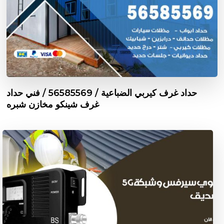
حداد غرف كيربي الضباعية / 56585569 / فني حداد
غرف شينكو مخازن شبره