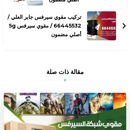
تركيب مقوي سيرفس جابر العلي /
66445532 / مقوي سيرفس 5g
أصلي مضمون
مقالة ذات صلة