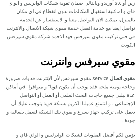
زين أو stc أوريدو وبالتالي ضمان تقوية شبكات الوايرلس و الواي
فاي و اماكنية استقبال المكالمات بدون انقطاع في اي مكان
بالمنزل، يمكنك الان التواصل معنا و الاستفسار عن الخدمة .
تواصل ايضا مع خدمة افضل خدمة مقوي شبكة الاتصال والانترنت
في فني تركيب مقوي سيرفس فهد الاحمد شركة مقوي سيرفس
الكويت
مقوي سيرفس وانترنت
مقوي اتصال
service مقوي سيرفس لأن الإنترنت قد بات ضرورة
وحاجة يومية ملحة فقد توجب أن يكون قويا” و متوافرا” في أماكن
عدة ليلبي جميع حاجات البحث العلمي أو العمل أو التواصل
الإجتماعي ، و لتتمتع عميلنا الكريم بشبكة قوية يتوجب عليك أن
تعمل على تركيب جهاز يسرع و يقوي تلك الشبكة لتعمل بفعالية و
جودة .
نؤمن لكم أفضل المقويات لشبكات الوايرليس و الواي فاي و