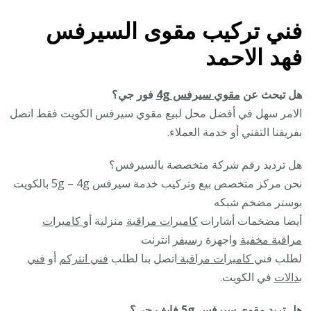
فني تركيب مقوى السيرفس
فهد الاحمد
هل تبحث عن
مقوي سيرفس 4g
فور جي؟
الامر سهل في أفضل محل لبيع مقوي سيرفس الكويت فقط اتصل
بفريقنا التقني أو خدمة العملاء.
هل ترديد رقم شركة متخصصة بالسيرفس؟
نحن مركز متخصص بيع وتركيب خدمة سيرفس 5g – 4g بالكويت
بوستر مضخم شبكه
أيضا مضخمات أشارات
كاميرات مراقبة
منزلية أو
كاميرات
مراقبة مخفية
واجهزة
رسيفر
انترنت
لطلب فني
كاميرات مراقبة
اتصل بنا لطلب
فني انتركم
أو
فني
بدالات
في الكويت.
هل تريد
مقوي سيرفس 5g
فايف جي؟