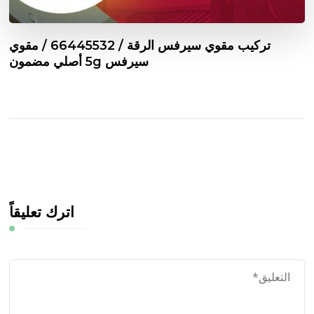
تركيب مقوي سيرفس الرقة / 66445532 / مقوي
سيرفس 5g أصلي مضمون
اترك تعليقاً