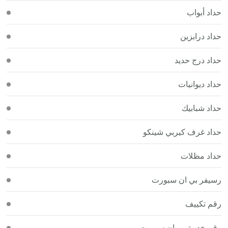
حداد أبواب
حداد درابزين
حداد درج حديد
حداد ديوانيات
حداد شبابيك
حداد غرف كيربي شينكو
حداد مظلات
رسيفر بي ان سبورت
رقم تكييف
رقم خدمة بي ان سبورت