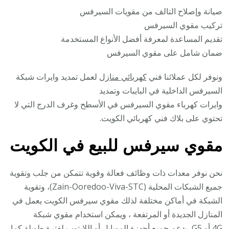
صيانة وإصلاح التالف من مقويات السيرفس
تركيب مقوي السيرفس
تقديم المساعدة لمعرفة أفضل الأنواع المستخدمة
ضمان شامل على مقوي السيرفس
ونوفر لكل عملائنا فني
كهربائي منازل
لعمل تمديد وايرات شبكة
السيرفس الداخلية في البايبات وتمديد
وايرات كهرباء مقوي السيرفس في الأسطح وغرف الدرج التي لا
تحتوي على بلاك فني كهربائي الكويت.
مقوي سيرفس للبيع في الكويت
نحن نوفر معدات ذات وظائف فعالة وقوية تتمكن من جلب وتقوية
جميع الشبكات المحلية (Zain-Ooredoo-Viva-STC)، وتقوية
الشبكة في أماكن مختلفة لذلك مقوي سيرفس الكويت يعمل في
المنازل الجديدة أو المرتفعة ، ويمكن استخدام مقوي شبكة
4G أو G5 يدعم جميع أجهزة الموبايل أو اللابتوب لفترة طويلة كما