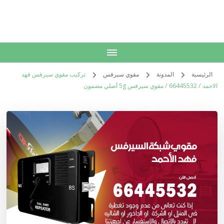
الكويت
خدمات منزلية بالكويت شراء بيع فك نقل تركيب صيانة تصليح اثاث عفش
الرئيسية
المدونة
مقوي سيرفس
تركيب مقوي سيرفس فهد
الاحمد / 66445532 / مقوي سيرفس 5g أصلي مضمون