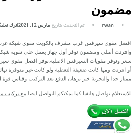
مضمون
تم التحديث بتاريخ
مارس 12, 2021
اترك تعليقً
rwan
افضل مقوي سيرفس غرب مشرف بالكويت مقوي شبكة غرب
وانترنت أصلي ومضمون نوفر أول جهاز يعمل على تقوية شب
سعر ونوفر
مقويات السيرفس
الاصلية.نوفر افضل مقوي سير
أو انترنت ومها كانت ضعيفة التغطية ولو كانت غير متوفرة نها
ممتاز جدا والتجربة خير برهان الدفع بعد التركيب وقياس قوة ال
للاستعلام تواصل هاتفيا كما يمكنكم التواصل ايضا مع
تركيب مق