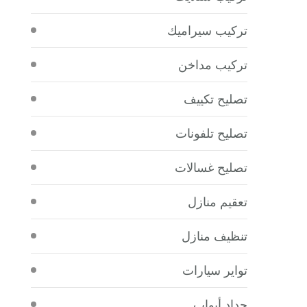
تركيب سيراميك
تركيب مداخن
تصليح تكييف
تصليح تلفونات
تصليح غسالات
تعقيم منازل
تنظيف منازل
تواير سيارات
حداد أبواب