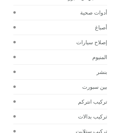
أدوات صحية
أصباغ
إصلاح سيارات
المنيوم
بنشر
بين سبورت
تركيب انتركم
تركيب بدالات
تركيب ستلايت