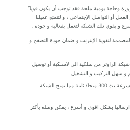
 ضرورة وحاجة يومية ملحة فقد توجب أن يكون قويا”
عمل أو التواصل الإجتماعي ، و لتتمتع عميلنا
 و يقوي تلك الشبكة لتعمل بفعالية و جودة .
لمصممة لتقوية الإنترنت و ضمان جودة التصفح و
 شبكة الراوتر من سلكية الى لاسلكية أو توصيل
م و سهل التركيب و التشغيل .
: يمتاز بسهولة ضبط إعداداته ، يعمل بسرعة بث 300 ميجا/ ثانية مما يمنح الشبكة
ارسالها بشكل اقوى و أسرع ، يمكن وصله بأكثر