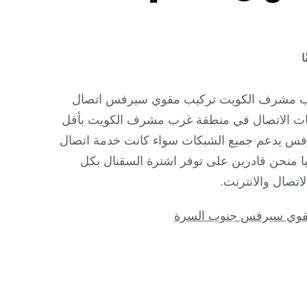
على
ا
تركيب
مقوي
 مشرف الكويت تركيب مقوي سيرفس اتصال
سيرفس
كات الاتصال في منطقة غرب مشرف الكويت بأقل
غرب
فس يدعم جميع الشبكات سواء كانت خدمة اتصال
مشرف
ئيا منحن قادرين على توفر اشترة السقنال بكل
/
اتصال والانترنت.
66445532
/
وي سيرفس جنوب السرة
مقوي
سيرفس
5g
أصلي
مضمون