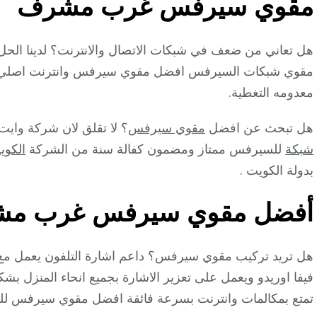
مقوي سيرفس غرب مشرف
هل تعاني من ضعف في شبكات الاتصال والانترنت؟ لدينا الح
مقوي شبكات السيرفس افضل مقوي سيرفس وانترنت اصلي يعم
معدومه التغطية.
هل تبحث عن افضل
مقوي سيرفس
؟ لا تقلق لان شركة وا
شبكة
للسيرفس ممتاز ومضمون كفالة سنة من الشركة
الكوي
بدولة الكويت .
أفضل مقوي سيرفس غرب م
هل تريد تركيب مقوي سيرفس؟ داعم اشارة التلفون يعمل مع 
فيفا اوريدو ويعمل على تعزير الاشارة بجميع انحاء المنزل ب
تمتع بمكالمات وانترنت بسرعة فائقة افضل مقوي سيرفس لل