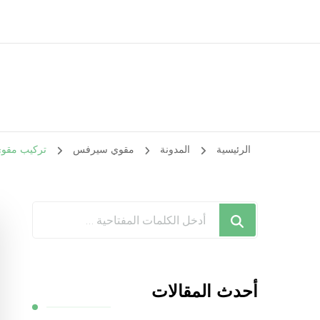
الرئيسية
المدونة
مقوي سيرفس
تركيب مقوي سيرفس غر
هل
تبحث
عن
شيء
أحدث المقالات
ما؟