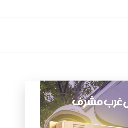
ل تركيب صيانة تصليح اثاث عفش