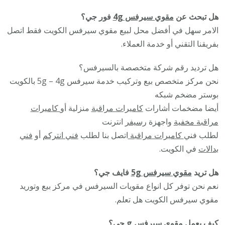
هل تبحث عن
مقوي سيرفس 4g
فور جي؟
الامر سهل في أفضل محل لبيع مقوي سيرفس الكويت فقط اتصل
بفريقنا التقني أو خدمة العملاء.
هل ترديد رقم شركة متخصصة بالسيرفس؟
نحن مركز متخصص بيع وتركيب خدمة سيرفس 5g – 4g بالكويت
بوستر مضخم شبكه
أيضا مضخمات أشارات
كاميرات مراقبة
منزلية أو
كاميرات
مراقبة مخفية
واجهزة
رسيفر
انترنت
لطلب فني
كاميرات مراقبة
اتصل بنا لطلب
فني انتركم
أو
فني
بدالات
في الكويت.
هل تريد
مقوي سيرفس 5g
فايف جي؟
نعم نحن توفر كل انواع مقويات السيرفس في مركز بيع وتوريد
مقوي سيرفس الكويت هل تعلم.
كيف يعمل مقوى سيرفس g جى؟