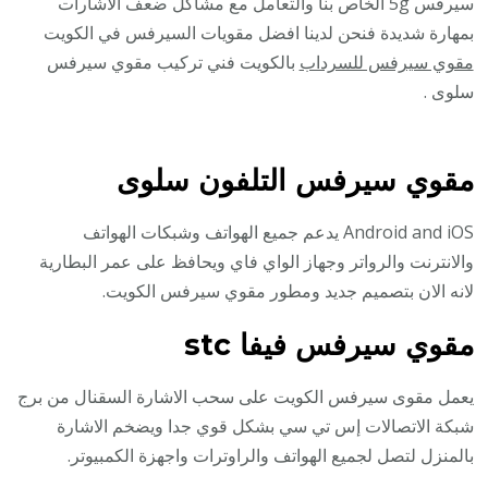
سيرفس 5g الخاص بنا والتعامل مع مشاكل ضعف الأشارات
بمهارة شديدة فنحن لدينا افضل مقويات السيرفس في الكويت
مقوي سيرفس للسرداب
بالكويت فني تركيب مقوي سيرفس
سلوى .
مقوي سيرفس التلفون سلوى
Android and iOS يدعم جميع الهواتف وشبكات الهواتف
والانترنت والرواتر وجهاز الواي فاي ويحافظ على عمر البطارية
لانه الان بتصميم جديد ومطور مقوي سيرفس الكويت.
مقوي سيرفس فيفا stc
يعمل مقوى سيرفس الكويت على سحب الاشارة السقنال من برج
شبكة الاتصالات إس تي سي بشكل قوي جدا ويضخم الاشارة
بالمنزل لتصل لجميع الهواتف والراوترات واجهزة الكمبيوتر.