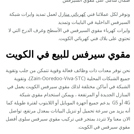
ونوفر لكل عملائنا فني
كهربائي منازل
لعمل تمديد وايرات شبكة
السيرفس الداخلية في البايبات وتمديد
وايرات كهرباء مقوي السيرفس في الأسطح وغرف الدرج التي لا
تحتوي على بلاك فني كهربائي الكويت.
مقوي سيرفس للبيع في الكويت
نحن نوفر معدات ذات وظائف فعالة وقوية تتمكن من جلب وتقوية
جميع الشبكات المحلية (Zain-Ooredoo-Viva-STC)، وتقوية
الشبكة في أماكن مختلفة لذلك مقوي سيرفس الكويت يعمل في
المنازل الجديدة أو المرتفعة ، ويمكن استخدام مقوي شبكة
4G أو G5 يدعم جميع أجهزة الموبايل أو اللابتوب لفترة طويلة كما
أنه يزيد من سرعة تحميل أو تنزيل البيانات بمعدل مرتفع، تواصل
الان معنا ولا تتردد بمتجر فني تركيب مقوي سيرفس سلوى أفضل
مقوي سيرفس في الكويت.