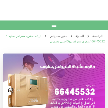
الكويت
خدمات منزلية بالكويت شراء بيع فك نقل تركيب صيانة تصليح اثاث عفش
الرئيسية
المدونة
مقوي سيرفس
تركيب مقوي سيرفس سلوى /
66445532 / مقوي سيرفس 5g أصلي مضمون