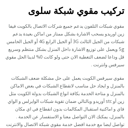
تركيب مقوي شبكة سلوى
مقوي شبكات التلفون يدعم جميع شركات الاتصال بالكويت فيفا
زين اوريدو يسحب الاشارة بشكل ممتاز من اماكن بعيدة يدعم
شبكات من الجيل الثالث 3G أو الجيل الرابع 4G أو الجيل الخامس
5g ويعمل على توزيع الاشارة داخل المنزل بشكل منتظم وسريع
قل وداعا لضعف التغطية الان حتى ولو كانت 0% لدينا الحل مقوي
سيرفس وانترنت .
مقوي سيرفس الكويت يعمل على حل مشكلة ضعف الشبكات
بالمنزل و ايجاد حل مناسب لانقطاع الشبكات في بعض الاماكن
بالمنزل و متاحة الخدمة بكافة انواع الشبكات بدولة الكويت مثل
زين أو stc أوريدو وبالتالي ضمان تقوية شبكات الوايرلس و الواي
فاي و اماكنية استقبال المكالمات بدون انقطاع في اي مكان
بالمنزل، يمكنك الان التواصل معنا و الاستفسار عن الخدمة .
تواصل ايضا مع خدمة افضل خدمة مقوي شبكة الاتصال والانترنت