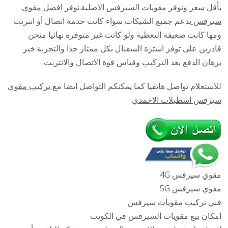
/
بأقل سعر ونوفر مقويات السيرفس الاصلية.نوفر افضل
مقوي
45532
سيرفس
يدعم جميع الشبكات سواء كانت خدمة اتصال أو انترنت
/
ومها كانت ضعيفة التغطية ولو كانت غير متوفرة نهائيا منحن
مقوي
قادرين على توفر اشترة السقنال بكل ممتاز جدا والتجربة خير
سيرف
برهان الدفع بعد التركيب وقياس قوة الاتصال والانترنت.
5g
للاستعلام تواصل هاتفيا كما يمكنكم التواصل ايضا مع
تركيب مقوي
أصلي
سيرفس اسطبلات الاحمدي
مضمون
مقوي سيرفس 4G
مقوي سيرفس 5G
فني تركيب مقويات سيرفس
امكان بيع مقويات السيرفس في الكويت