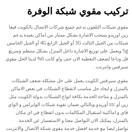
تركيب مقوي شبكة الوفرة
مقوي شبكات التلفون يدعم جميع شركات الاتصال بالكويت فيفا
زين اوريدو يسحب الاشارة بشكل ممتاز من اماكن بعيدة يدعم
شبكات من الجيل الثالث 3G أو الجيل الرابع 4G أو الجيل الخامس
5g ويعمل على توزيع الاشارة داخل المنزل بشكل منتظم وسريع
قل وداعا لضعف التغطية الان حتى ولو كانت 0% لدينا الحل مقوي
سيرفس وانترنت .
مقوي سيرفس الكويت يعمل على حل مشكلة ضعف الشبكات
بالمنزل و ايجاد حل مناسب لانقطاع الشبكات في بعض الاماكن
بالمنزل و متاحة الخدمة بكافة انواع الشبكات بدولة الكويت مثل
زين أو stc أوريدو وبالتالي ضمان تقوية شبكات الوايرلس و الواي
فاي و اماكنية استقبال المكالمات بدون انقطاع في اي مكان
بالمنزل، يمكنك الان التواصل معنا و الاستفسار عن الخدمة .
تواصل ايضا مع خدمة افضل خدمة مقوي شبكة الاتصال والانترنت