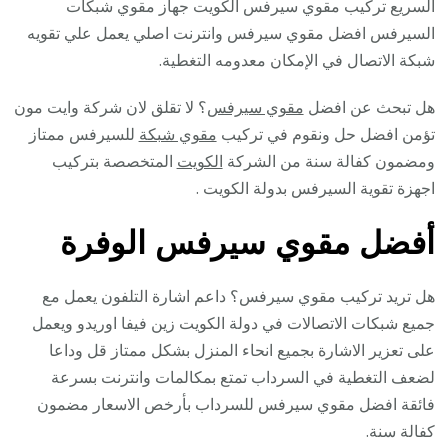
السريع تركيب مقوي سيرفس الكويت جهاز مقوي شبكات
السيرفس افضل مقوي سيرفس وانترنت اصلي يعمل علي تقويه
شبكة الاتصال في الإمكان معدومه التغطية.
هل تبحث عن افضل
مقوي سيرفس
؟ لا تقلق لان شركة وايت مون
تؤمن افضل حل ونقوم في تركيب
مقوي شبكة
للسيرفس ممتاز
ومضمون كفالة سنة من الشركة
الكويت
المتخصصة بتركيب
اجهزة تقوية السيرفس بدولة الكويت .
أفضل مقوي سيرفس الوفرة
هل تريد تركيب مقوي سيرفس؟ داعم اشارة التلفون يعمل مع
جميع شبكات الاتصالات في دولة الكويت زين فيفا اوريدو ويعمل
على تعزير الاشارة بجميع انحاء المنزل بشكل ممتاز قل وداعا
لضعف التغطية في السرداب تمتع بمكالمات وانترنت بسرعة
فائقة افضل مقوي سيرفس للسرداب بأرخص الاسعار مضمون
كفالة سنة.