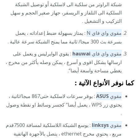
شبكة الراوتر من سلكية الى لاسلكية أو توصيل الشبكة
السلكية الى التلفاز و الريسفر، جهاز صغير الحجم و سهل
التركيب و التشغيل .
مقوي واي فاي N
: يمتاز بسهولة ضبط إعداداته ، يعمل
بسرعة بث 300 ميجا/ ثانية مما يمنح الشبكة سرعة عالية .
مقوي واي فاي
hauwai
: يقوي الوايرليس و يعمل على
ارسالها بشكل اقوى و أسرع ، يمكن وصله بأكثر من مخرج ،
يغطي مساحة واسعة أيضا”.
كما نوفر الأنواع الآتية :
مقوي
ASUS
: يوفر سرعات لاسلكية حتى867 ميجا/ثانية ،
يحتوي زر WPS ، يعمل أيضا” كجسر وسائط او نقطة وصول
.
مقوي
linksys
: يوسع الشبكة اللاسلكية لمسافة 7500قدم
مربع ، يحتوي مخرج ethernet ، يتصل بالأجهزة الهاتفية