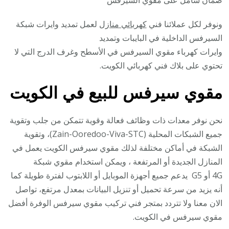
ونوفر لكل عملائنا فني
كهربائي منازل
لعمل تمديد وايرات شبكة
السيرفس الداخلية في البايبات وتمديد
وايرات كهرباء مقوي السيرفس في الأسطح وغرف الدرج التي لا
تحتوي على بلاك فني كهربائي الكويت.
مقوي سيرفس للبيع في الكويت
نحن نوفر معدات ذات وظائف فعالة وقوية تتمكن من جلب وتقوية
جميع الشبكات المحلية (Zain-Ooredoo-Viva-STC)، وتقوية
الشبكة في أماكن مختلفة لذلك مقوي سيرفس الكويت يعمل في
المنازل الجديدة أو المرتفعة ، ويمكن استخدام مقوي شبكة
4G أو G5 يدعم جميع أجهزة الموبايل أو اللابتوب لفترة طويلة كما
أنه يزيد من سرعة تحميل أو تنزيل البيانات بمعدل مرتفع، تواصل
الان معنا ولا تتردد بمتجر فني تركيب مقوي سيرفس الوفرة أفضل
مقوي سيرفس في الكويت.