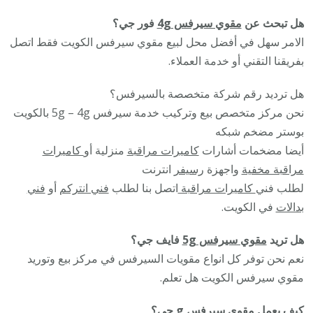
هل تبحث عن
مقوي سيرفس 4g
فور جي؟
الامر سهل في أفضل محل لبيع مقوي سيرفس الكويت فقط اتصل
بفريقنا التقني أو خدمة العملاء.
هل ترديد رقم شركة متخصصة بالسيرفس؟
نحن مركز متخصص بيع وتركيب خدمة سيرفس 5g – 4g بالكويت
بوستر مضخم شبكه
أيضا مضخمات أشارات
كاميرات مراقبة
منزلية أو
كاميرات
مراقبة مخفية
واجهزة
رسيفر
انترنت
لطلب فني
كاميرات مراقبة
اتصل بنا لطلب
فني انتركم
أو
فني
بدالات
في الكويت.
هل تريد
مقوي سيرفس 5g
فايف جي؟
نعم نحن توفر كل انواع مقويات السيرفس في مركز بيع وتوريد
مقوي سيرفس الكويت هل تعلم.
كيف يعمل مقوى سيرفس g جى؟