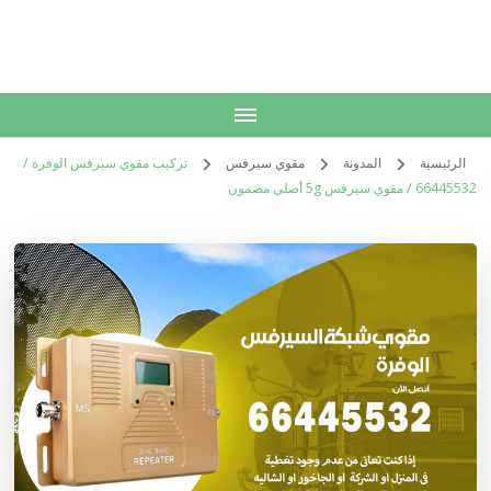
الكويت
خدمات منزلية بالكويت شراء بيع فك نقل تركيب صيانة تصليح اثاث عفش
الرئيسية
المدونة
مقوي سيرفس
تركيب مقوي سيرفس الوفرة /
66445532 / مقوي سيرفس 5g أصلي مضمون