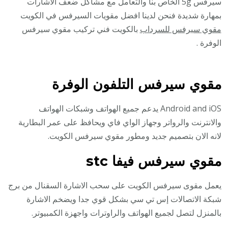
سيرفس 5g الخاص بنا والتعامل مع مشاكل ضعف الأشارات
بمهارة شديدة فنحن لدينا افضل مقويات السيرفس في الكويت
مقوي سيرفس للسرداب
بالكويت فني تركيب مقوي سيرفس
الوفرة .
مقوي سيرفس التلفون الوفرة
Android and iOS يدعم جميع الهواتف وشبكات الهواتف
والانترنت والرواتر وجهاز الواي فاي ويحافظ على عمر البطارية
لانه الان بتصميم جديد ومطور مقوي سيرفس الكويت.
مقوي سيرفس فيفا stc
يعمل مقوى سيرفس الكويت على سحب الاشارة السقنال من برج
شبكة الاتصالات إس تي سي بشكل قوي جدا ويضخم الاشارة
بالمنزل لتصل لجميع الهواتف والراوترات واجهزة الكمبيوتر.