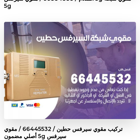
5g
تركيب مقوي سيرفس حطين / 66445532 / مقوي
سيرفس 5g أصلي مضمون