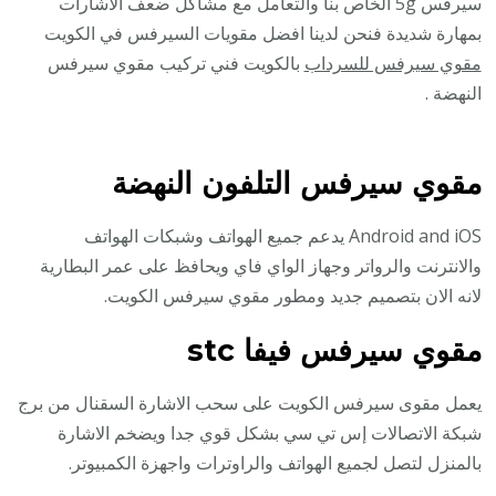
سيرفس 5g الخاص بنا والتعامل مع مشاكل ضعف الأشارات
بمهارة شديدة فنحن لدينا افضل مقويات السيرفس في الكويت
مقوي سيرفس للسرداب
بالكويت فني تركيب مقوي سيرفس
النهضة .
مقوي سيرفس التلفون النهضة
Android and iOS يدعم جميع الهواتف وشبكات الهواتف
والانترنت والرواتر وجهاز الواي فاي ويحافظ على عمر البطارية
لانه الان بتصميم جديد ومطور مقوي سيرفس الكويت.
مقوي سيرفس فيفا stc
يعمل مقوى سيرفس الكويت على سحب الاشارة السقنال من برج
شبكة الاتصالات إس تي سي بشكل قوي جدا ويضخم الاشارة
بالمنزل لتصل لجميع الهواتف والراوترات واجهزة الكمبيوتر.