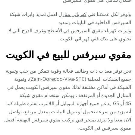
ونوفر لكل عملائنا فني
كهربائي منازل
لعمل تمديد وايرات شبكة
السيرفس الداخلية في البايبات وتمديد
وايرات كهرباء مقوي السيرفس في الأسطح وغرف الدرج التي لا
تحتوي على بلاك فني كهربائي الكويت.
مقوي سيرفس للبيع في الكويت
نحن نوفر معدات ذات وظائف فعالة وقوية تتمكن من جلب وتقوية
جميع الشبكات المحلية (Zain-Ooredoo-Viva-STC)، وتقوية
الشبكة في أماكن مختلفة لذلك مقوي سيرفس الكويت يعمل في
المنازل الجديدة أو المرتفعة ، ويمكن استخدام مقوي شبكة
4G أو G5 يدعم جميع أجهزة الموبايل أو اللابتوب لفترة طويلة كما
أنه يزيد من سرعة تحميل أو تنزيل البيانات بمعدل مرتفع، تواصل
الان معنا ولا تتردد بمتجر فني تركيب مقوي سيرفس النهضة أفضل
مقوي سيرفس في الكويت.