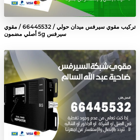
تركيب مقوي سيرفس ميدان حولي / 66445532 / مقوي
سيرفس 5g أصلي مضمون