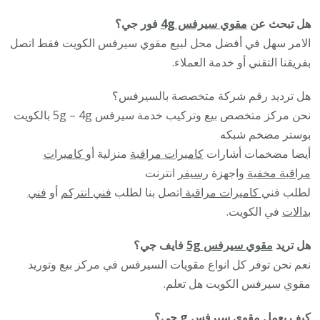
هل تبحث عن
مقوي سيرفس 4g
فور جي؟
الامر سهل في أفضل محل لبيع مقوي سيرفس الكويت فقط اتصل
بفريقنا التقني أو خدمة العملاء.
هل ترديد رقم شركة متخصصة بالسيرفس؟
نحن مركز متخصص بيع وتركيب خدمة سيرفس 5g – 4g بالكويت
بوستر مضخم شبكه
أيضا مضخمات أشارات
كاميرات مراقبة
منزلية أو
كاميرات
مراقبة مخفية
واجهزة
رسيفر
انترنت
لطلب فني
كاميرات مراقبة
اتصل بنا لطلب
فني انتركم
أو
فني
بدالات
في الكويت.
هل تريد
مقوي سيرفس 5g
فايف جي؟
نعم نحن توفر كل انواع مقويات السيرفس في مركز بيع وتوريد
مقوي سيرفس الكويت هل تعلم.
كيف يعمل مقوى سيرفس g جى؟