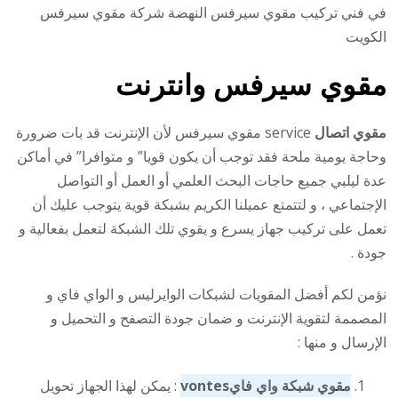
في فني تركيب مقوي سيرفس النهضة شركة مقوي سيرفس
الكويت
مقوي سيرفس وانترنت
مقوي اتصال
service مقوي سيرفس لأن الإنترنت قد بات ضرورة
وحاجة يومية ملحة فقد توجب أن يكون قويا” و متوافرا” في أماكن
عدة ليلبي جميع حاجات البحث العلمي أو العمل أو التواصل
الإجتماعي ، و لتتمتع عميلنا الكريم بشبكة قوية يتوجب عليك أن
تعمل على تركيب جهاز يسرع و يقوي تلك الشبكة لتعمل بفعالية و
جودة .
نؤمن لكم أفضل المقويات لشبكات الوايرليس و الواي فاي و
المصممة لتقوية الإنترنت و ضمان جودة التصفح و التحميل و
الإرسال و منها :
مقوي شبكة واي فاي
vontes
: يمكن لهذا الجهاز تحويل