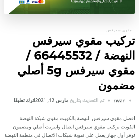
مقوي سيرفس
تركيب مقوي سيرفس
النهضة / 66445532 /
مقوي سيرفس 5g أصلي
مضمون
على
تم التحديث بتاريخ
مارس 12, 2021
اترك تعليقًا
rwan
تركيب
مقوي
افضل مقوي سيرفس النهضة بالكويت مقوي شبكة النهضة
سيرف
الكويت تركيب مقوي سيرفس اتصال وانترنت أصلي ومضمون
النهضة
نوفر أول جهاز يعمل على تقوية شبكات الاتصال في منطقة النهضة