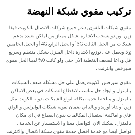
تركيب مقوي شبكة النهضة
مقوي شبكات التلفون يدعم جميع شركات الاتصال بالكويت فيفا
زين اوريدو يسحب الاشارة بشكل ممتاز من اماكن بعيدة يدعم
شبكات من الجيل الثالث 3G أو الجيل الرابع 4G أو الجيل الخامس
5g ويعمل على توزيع الاشارة داخل المنزل بشكل منتظم وسريع
قل وداعا لضعف التغطية الان حتى ولو كانت 0% لدينا الحل مقوي
سيرفس وانترنت .
مقوي سيرفس الكويت يعمل على حل مشكلة ضعف الشبكات
بالمنزل و ايجاد حل مناسب لانقطاع الشبكات في بعض الاماكن
بالمنزل و متاحة الخدمة بكافة انواع الشبكات بدولة الكويت مثل
زين أو stc أوريدو وبالتالي ضمان تقوية شبكات الوايرلس و الواي
فاي و اماكنية استقبال المكالمات بدون انقطاع في اي مكان
بالمنزل، يمكنك الان التواصل معنا و الاستفسار عن الخدمة .
تواصل ايضا مع خدمة افضل خدمة مقوي شبكة الاتصال والانترنت