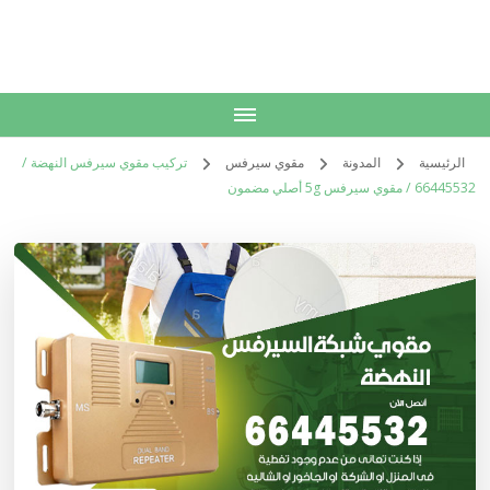
الكويت
خدمات منزلية بالكويت شراء بيع فك نقل تركيب صيانة تصليح اثاث عفش
الرئيسية
المدونة
مقوي سيرفس
تركيب مقوي سيرفس النهضة /
66445532 / مقوي سيرفس 5g أصلي مضمون