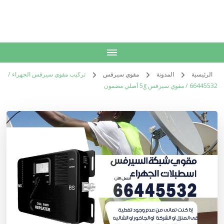
الكويت
خدمات منزلية بالكويت شراء بيع فك نقل تركيب صيانة تصليح اثاث عفش
الرئيسية
المدونة
مقوي سيرفس
تركيب مقوي سيرفس الجهراء /
66445532 / مقوي سيرفس 5g أصلي مضمون