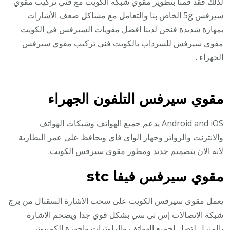
لذلك فقد قمنا بتطوير مقوي شبكه الكويت مع فني تركيب مقوي
سيرفس 5g الخاص بنا والتعامل مع مشاكل ضعف الأشارات
بمهارة شديدة فنحن لدينا افضل مقويات السيرفس في الكويت
مقوي سيرفس للسرداب
بالكويت فني تركيب مقوي سيرفس
الجهراء .
مقوي سيرفس التلفون الجهراء
Android and iOS يدعم جميع الهواتف وشبكات الهواتف
والانترنت والرواتر وجهاز الواي فاي ويحافظ على عمر البطارية
لانه الان بتصميم جديد ومطور مقوي سيرفس الكويت.
مقوي سيرفس فيفا stc
يعمل مقوى سيرفس الكويت على سحب الاشارة السقنال من برج
شبكة الاتصالات إس تي سي بشكل قوي جدا ويضخم الاشارة
بالمنزل لتصل لجميع الهواتف والراوترات واجهزة الكمبيوتر.