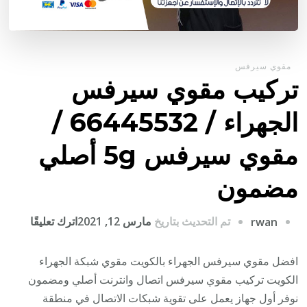
مقوي سيرفس
تركيب مقوي سيرفس
الجهراء / 66445532 /
مقوي سيرفس 5g أصلي
مضمون
على
تم التحديث بتاريخ
مارس 12, 2021
اترك تعليقًا
rwan
تركيب
مقوي
افضل مقوي سيرفس الجهراء بالكويت مقوي شبكة الجهراء
سيرف
الكويت تركيب مقوي سيرفس اتصال وانترنت أصلي ومضمون
الجهراء
نوفر أول جهاز يعمل على تقوية شبكات الاتصال في منطقة