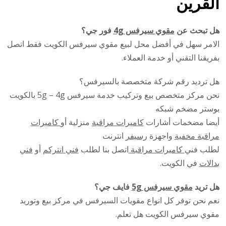
ال
قرين
هل تبحث عن
مقوي سيرفس 4g
فور جي؟
الامر سهل في أفضل محل لبيع مقوي سيرفس الكويت فقط اتصل
بفريقنا التقني أو خدمة العملاء.
هل ترديد رقم شركة متخصصة بالسيرفس؟
نحن مركز متخصص بيع وتركيب خدمة سيرفس 5g – 4g بالكويت
بوستر مضخم شبكه
أيضا مضخمات أشارات
كاميرات مراقبة
منزلية أو
كاميرات
مراقبة مخفية
واجهزة
رسيفر
انترنت
لطلب فني
كاميرات مراقبة
اتصل بنا لطلب
فني انتركم
أو
فني
بدالات
في الكويت.
هل تريد
مقوي سيرفس 5g
فايف جي؟
نعم نحن توفر كل انواع مقويات السيرفس في مركز بيع وتوريد
مقوي سيرفس الكويت هل تعلم.