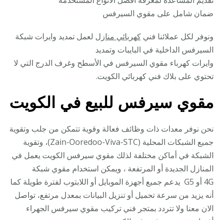
ضمان شامل على مقوي السيرفس
ونوفر لكل عملائنا فني
كهربائي منازل
لعمل تمديد وايرات شبكة
السيرفس الداخلية في البايبات وتمديد
وايرات كهرباء مقوي السيرفس في الأسطح وغرف الدرج التي لا
تحتوي على بلاك فني كهربائي الكويت.
مقوي سيرفس للبيع في الكويت
نحن نوفر معدات ذات وظائف فعالة وقوية تتمكن من جلب وتقوية
جميع الشبكات المحلية (Zain-Ooredoo-Viva-STC)، وتقوية
الشبكة في أماكن مختلفة لذلك مقوي سيرفس الكويت يعمل في
المنازل الجديدة أو المرتفعة ، ويمكن استخدام مقوي شبكة
4G أو G5 يدعم جميع أجهزة الموبايل أو اللابتوب لفترة طويلة كما
أنه يزيد من سرعة تحميل أو تنزيل البيانات بمعدل مرتفع، تواصل
الان معنا ولا تتردد بمتجر فني تركيب مقوي سيرفس الجهراء