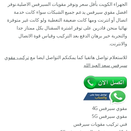
/
الجهراء الكويت بأقل سعر ونوفر مقويات السيرفس الاصلية.نوفر
45532
افضل مقوي سيرفس يدعم جميع الشبكات سواء كانت خدمة
/
اتصال أو انترنت ومها كانت ضعيفة التغطية ولو كانت غير متوفرة
مقوي
نهائيا منحن قادرين على توفر اشترة السقنال بكل ممتاز جدا
سيرف
والتجربة خير برهان الدفع بعد التركيب وقياس قوة الاتصال
5g
والانترنت.
أصلي
للاستعلام تواصل هاتفيا كما يمكنكم التواصل ايضا مع
تركيب مقوي
مضمون
سيرفس سعد العبد الله
مقوي سيرفس 4G
مقوي سيرفس 5G
فني تركيب مقويات سيرفس