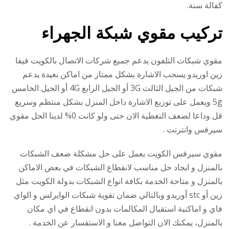
كفالة سنة.
تركيب مقوي شبكة الجهراء
مقوي شبكات التلفون يدعم جميع شركات الاتصال بالكويت فيفا
زين اوريدو يسحب الاشارة بشكل ممتاز من اماكن بعيدة يدعم
شبكات من الجيل الثالث 3G أو الجيل الرابع 4G أو الجيل الخامس
5g ويعمل على توزيع الاشارة داخل المنزل بشكل منتظم وسريع
قل وداعا لضعف التغطية الان حتى ولو كانت 0% لدينا الحل مقوي
سيرفس وانترنت .
مقوي سيرفس الكويت يعمل على حل مشكلة ضعف الشبكات
بالمنزل و ايجاد حل مناسب لانقطاع الشبكات في بعض الاماكن
بالمنزل و متاحة الخدمة بكافة انواع الشبكات بدولة الكويت مثل
زين أو stc أوريدو وبالتالي ضمان تقوية شبكات الوايرلس و الواي
فاي و اماكنية استقبال المكالمات بدون انقطاع في اي مكان
بالمنزل، يمكنك الان التواصل معنا و الاستفسار عن الخدمة .