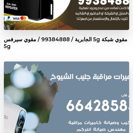
مقوي شبكة 5g الجابرية / 99384888 / مقوي سيرفس
5g