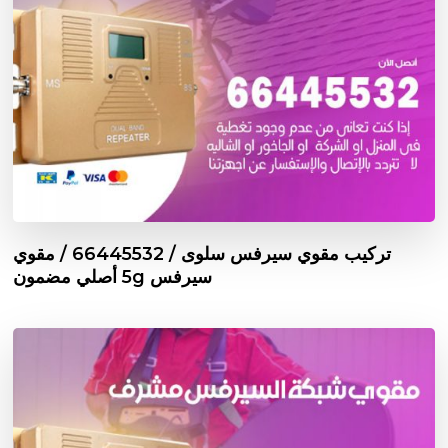
تركيب مقوي سيرفس سلوى / 66445532 / مقوي
سيرفس 5g أصلي مضمون