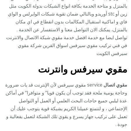
بالمنزل و متاحة الخدمة بكافة انواع الشبكات بدولة الكويت مثل
زين أو stc أوريدو وبالتالي ضمان تقوية شبكات الوايرلس و الواي
فاي و اماكنية استقبال المكالمات بدون انقطاع في اي مكان
بالمنزل، يمكنك الان التواصل معنا و الاستفسار عن الخدمة .
تواصل ايضا مع خدمة افضل خدمة مقوي شبكة الاتصال والانترنت
في فني تركيب مقوي سيرفس اسواق القرين شركة مقوي
سيرفس الكويت
مقوي سيرفس وانترنت
مقوي اتصال
service مقوي سيرفس لأن الإنترنت قد بات ضرورة
وحاجة يومية ملحة فقد توجب أن يكون قويا” و متوافرا” في أماكن
عدة ليلبي جميع حاجات البحث العلمي أو العمل أو التواصل
الإجتماعي ، و لتتمتع عميلنا الكريم بشبكة قوية يتوجب عليك أن
تعمل على تركيب جهاز يسرع و يقوي تلك الشبكة لتعمل بفعالية و
جودة .