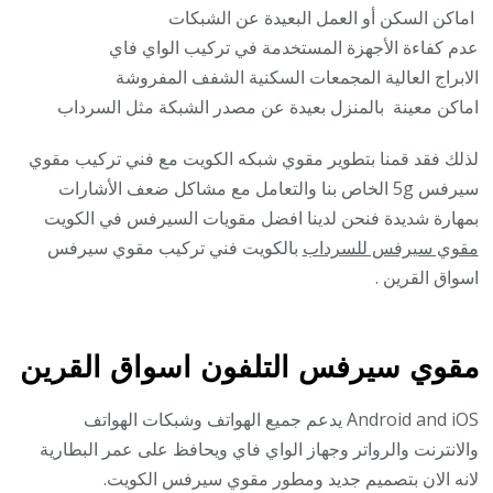
اماكن السكن أو العمل البعيدة عن الشبكات
عدم كفاءة الأجهزة المستخدمة في تركيب الواي فاي
الابراج العالية المجمعات السكنية الشفف المفروشة
اماكن معينة بالمنزل بعيدة عن مصدر الشبكة مثل السرداب
لذلك فقد قمنا بتطوير مقوي شبكه الكويت مع فني تركيب مقوي
سيرفس 5g الخاص بنا والتعامل مع مشاكل ضعف الأشارات
بمهارة شديدة فنحن لدينا افضل مقويات السيرفس في الكويت
مقوي سيرفس للسرداب
بالكويت فني تركيب مقوي سيرفس
اسواق القرين .
مقوي سيرفس التلفون اسواق القرين
Android and iOS يدعم جميع الهواتف وشبكات الهواتف
والانترنت والرواتر وجهاز الواي فاي ويحافظ على عمر البطارية
لانه الان بتصميم جديد ومطور مقوي سيرفس الكويت.