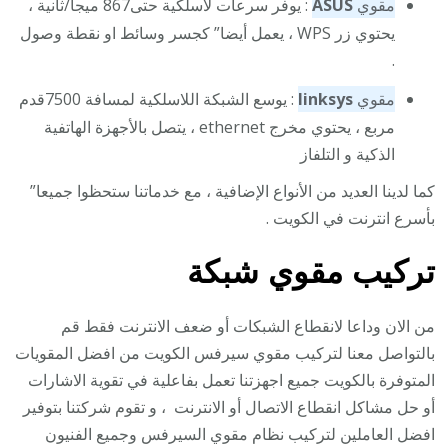
مقوي
ASUS
: يوفر سرعات لاسلكية حتى867 ميجا/ثانية ،
يحتوي زر WPS ، يعمل أيضا” كجسر وسائط او نقطة وصول
.
مقوي
linksys
: يوسع الشبكة اللاسلكية لمسافة 7500قدم
مربع ، يحتوي مخرج ethernet ، يتصل بالأجهزة الهاتفية
الذكية و التلفاز
كما لدينا العديد من الأنواع الإضافية ، مع خدماتنا ستحظوا جميعا”
بأسرع انترنت في الكويت .
تركيب مقوي شبكة
من الان وداعا لانقطاع الشبكات أو ضعف الانترنت فقط قم
بالتواصل معنا لتركيب مقوي سيرفس الكويت من افضل المقويات
المتوفرة بالكويت جميع اجهزتنا تعمل بفاعلية في تقوية الاشارات
أو حل مشاكل انقطاع الاتصال أو الانترنت ، و تقوم شركتنا بتوفير
افضل العاملين لتركيب نظام مقوي السيرفس وجميع الفنيون