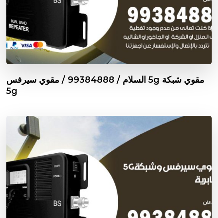
مقوي شبكة 5g السلام / 99384888 / مقوي سيرفس
5g