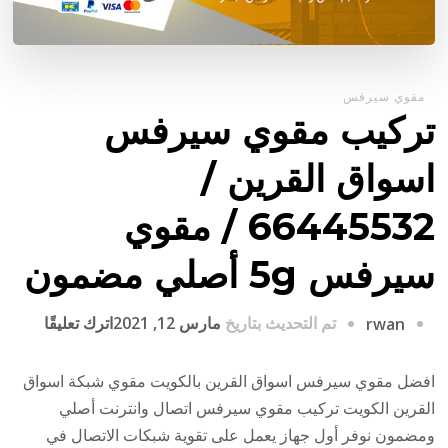
مقوي سيرفس
تركيب مقوي سيرفس
اسواق القرين /
66445532 / مقوي
سيرفس 5g أصلي مضمون
على
تم التحديث بتاريخ
مارس 12, 2021
اترك تعليقًا
rwan
تركيب
مقوي
افضل مقوي سيرفس اسواق القرين بالكويت مقوي شبكة اسواق
سيرف
القرين الكويت تركيب مقوي سيرفس اتصال وانترنت أصلي
اسواق
ومضمون نوفر أول جهاز يعمل على تقوية شبكات الاتصال في