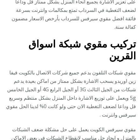
على تعزير الاشارة بجميع انحاء المنزل بشكل ممتاز قل وداعا
لضعف التغطية في السرداب تمتع بمكالمات وانترنت بسرعة
فائقة افضل مقوي سيرفس للسرداب بأرخص الاسعار مضمون
كفالة سنة.
تركيب مقوي شبكة اسواق
القرين
مقوي شبكات التلفون يدعم جميع شركات الاتصال بالكويت فيفا
زين اوريدو يسحب الاشارة بشكل ممتاز من اماكن بعيدة يدعم
شبكات من الجيل الثالث 3G أو الجيل الرابع 4G أو الجيل الخامس
5g ويعمل على توزيع الاشارة داخل المنزل بشكل منتظم وسريع
قل وداعا لضعف التغطية الان حتى ولو كانت 0% لدينا الحل مقوي
سيرفس وانترنت .
مقوي سيرفس الكويت يعمل على حل مشكلة ضعف الشبكات
بالمنزل و ايجاد حل مناسب لانقطاع الشبكات في بعض الاماكن