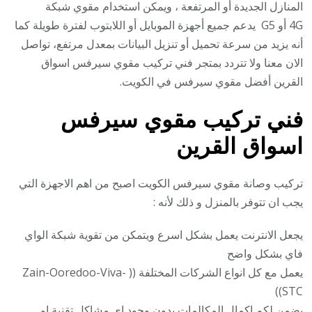
المنازل الجديدة أو المرتفعة ، ويمكن استخدام مقوي شبكة
4G أو G5 يدعم جميع أجهزة الموبايل أو اللابتوب لفترة طويلة كما
أنه يزيد من سرعة تحميل أو تنزيل البيانات بمعدل مرتفع، تواصل
الان معنا ولا تتردد بمتجر فني تركيب مقوي سيرفس اسواق
القرين أفضل مقوي سيرفس في الكويت.
فني تركيب
مقوي سيرفس
اسواق القرين
تركيب وصانة مقوي سيرفس الكويت اصبح من اهم الاجهزة التي
يجب ان تتوفر بالمنزل و ذلك لأنه :
يجعل الانترنت يعمل بشكل اسرع ويتمكن من تقوية شبكة الواي
فاي بشكل واضح
يعمل مع كل انواع الشركات المختلفة (( Zain-Ooredoo-Viva-
STC))
يضمن لكم اكمال المكالمات بدون وجود اي مشاكل تقنية او