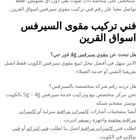
ستحصل على مكالمة ذات صوت نقي دون اي تشويش، فقط
تواصل معنا علر رقم فني تركيب مقوي سيرفس اسواق القرين .
فني تركيب مقوى السيرفس
اسواق القرين
هل تبحث عن
مقوي سيرفس 4g
فور جي؟
الامر سهل في أفضل محل لبيع مقوي سيرفس الكويت فقط اتصل
بفريقنا التقني أو خدمة العملاء.
هل ترديد رقم شركة متخصصة بالسيرفس؟
نحن مركز متخصص بيع وتركيب خدمة سيرفس 5g – 4g بالكويت
بوستر مضخم شبكه
أيضا مضخمات أشارات
كاميرات مراقبة
منزلية أو
كاميرات
مراقبة مخفية
واجهزة
رسيفر
انترنت
لطلب فني
كاميرات مراقبة
اتصل بنا لطلب
فني انتركم
أو
فني
بدالات
في الكويت.