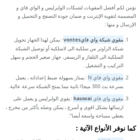
نؤمن لكم أفضل المقويات لشبكات الوايرليس و الواي فاي و
المصممة لتقوية الإنترنت و ضمان جودة التصفح و التحميل و
الإرسال و منها :
مقوي شبكة واي فاي
vontes
: يمكن لهذا الجهاز تحويل
شبكة الراوتر من سلكية الى لاسلكية أو توصيل الشبكة
السلكية الى التلفاز و الريسفر، جهاز صغير الحجم و سهل
التركيب و التشغيل .
مقوي واي فاي N
: يمتاز بسهولة ضبط إعداداته ، يعمل
بسرعة بث 300 ميجا/ ثانية مما يمنح الشبكة سرعة عالية .
مقوي واي فاي
hauwai
: يقوي الوايرليس و يعمل على
ارسالها بشكل اقوى و أسرع ، يمكن وصله بأكثر من مخرج ،
يغطي مساحة واسعة أيضا”.
كما نوفر الأنواع الآتية :