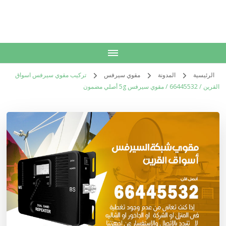
الكويت
خدمات منزلية بالكويت شراء بيع فك نقل تركيب صيانة تصليح اثاث عفش
الرئيسية
المدونة
مقوي سيرفس
تركيب مقوي سيرفس اسواق
القرين / 66445532 / مقوي سيرفس 5g أصلي مضمون