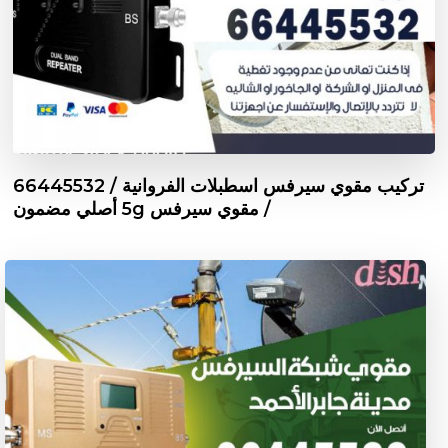
تركيب مقوي سيرفس اسطبلات الفروانية / 66445532
/ مقوي سيرفس 5g أصلي مضمون