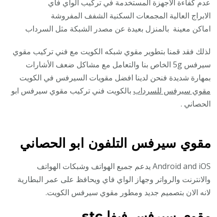
عدم كفاءة الأجهزة المستخدمة في تركيب الواي فاي
الابراج العالية المجمعات السكنية الشفف المفروشة
اماكن معينة بالمنزل بعيدة عن مصدر الشبكة مثل السرداب
لذلك فقد قمنا بتطوير مقوي شبكه الكويت مع فني تركيب مقوي
سيرفس 5g الخاص بنا والتعامل مع مشاكل ضعف الأشارات
بمهارة شديدة فنحن لدينا افضل مقويات السيرفس في الكويت
مقوي سيرفس للسرداب
بالكويت فني تركيب مقوي سيرفس ابو
الحصاني .
مقوي سيرفس التلفون ابو الحصاني
Android and iOS يدعم جميع الهواتف وشبكات الهواتف
والانترنت والرواتر وجهاز الواي فاي ويحافظ على عمر البطارية
لانه الان بتصميم جديد ومطور مقوي سيرفس الكويت.
مقوي سيرفس فيفا stc