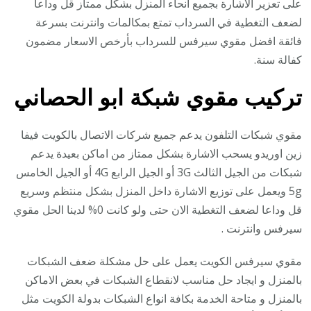
على تعزير الاشارة بجميع انحاء المنزل بشكل ممتاز قل وداعا
لضعف التغطية في السرداب تمتع بمكالمات وانترنت بسرعة
فائقة افضل مقوي سيرفس للسرداب بأرخص الاسعار مضمون
كفالة سنة.
تركيب مقوي شبكة ابو الحصاني
مقوي شبكات التلفون يدعم جميع شركات الاتصال بالكويت فيفا
زين اوريدو يسحب الاشارة بشكل ممتاز من اماكن بعيدة يدعم
شبكات من الجيل الثالث 3G أو الجيل الرابع 4G أو الجيل الخامس
5g ويعمل على توزيع الاشارة داخل المنزل بشكل منتظم وسريع
قل وداعا لضعف التغطية الان حتى ولو كانت 0% لدينا الحل مقوي
سيرفس وانترنت .
مقوي سيرفس الكويت يعمل على حل مشكلة ضعف الشبكات
بالمنزل و ايجاد حل مناسب لانقطاع الشبكات في بعض الاماكن
بالمنزل و متاحة الخدمة بكافة انواع الشبكات بدولة الكويت مثل