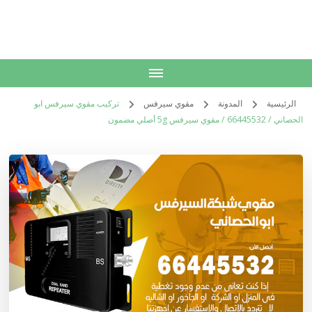
الكويت
خدمات منزلية بالكويت شراء بيع فك نقل تركيب صيانة تصليح اثاث عفش
الرئيسية
المدونة
مقوي سيرفس
تركيب مقوي سيرفس ابو
الحصاني / 66445532 / مقوي سيرفس 5g أصلي مضمون