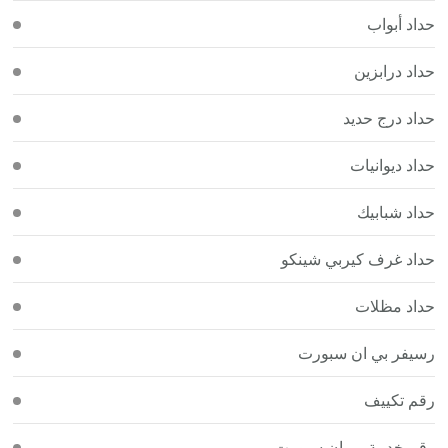
حداد أبواب
حداد درابزين
حداد درج حديد
حداد ديوانيات
حداد شبابيك
حداد غرف كيربي شينكو
حداد مظلات
رسيفر بي ان سبورت
رقم تكييف
رقم خدمة بي ان سبورت