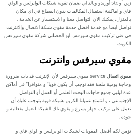
زين أو stc أوريدو وبالتالي ضمان تقوية شبكات الوايرلس و الواي
فاي و اماكنية استقبال المكالمات بدون انقطاع في اي مكان
بالمنزل، يمكنك الان التواصل معنا و الاستفسار عن الخدمة .
تواصل ايضا مع خدمة افضل خدمة مقوي شبكة الاتصال والانترنت
في فني تركيب مقوي سيرفس ابو الحصاني شركة مقوي سيرفس
الكويت
مقوي سيرفس وانترنت
مقوي اتصال
service مقوي سيرفس لأن الإنترنت قد بات ضرورة
وحاجة يومية ملحة فقد توجب أن يكون قويا” و متوافرا” في أماكن
عدة ليلبي جميع حاجات البحث العلمي أو العمل أو التواصل
الإجتماعي ، و لتتمتع عميلنا الكريم بشبكة قوية يتوجب عليك أن
تعمل على تركيب جهاز يسرع و يقوي تلك الشبكة لتعمل بفعالية و
جودة .
نؤمن لكم أفضل المقويات لشبكات الوايرليس و الواي فاي و