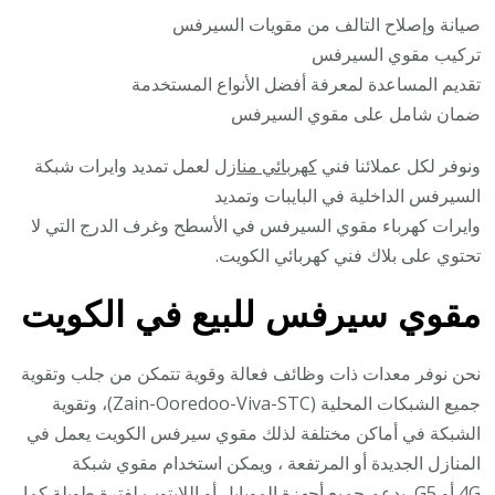
صيانة وإصلاح التالف من مقويات السيرفس
تركيب مقوي السيرفس
تقديم المساعدة لمعرفة أفضل الأنواع المستخدمة
ضمان شامل على مقوي السيرفس
ونوفر لكل عملائنا فني
كهربائي منازل
لعمل تمديد وايرات شبكة
السيرفس الداخلية في البايبات وتمديد
وايرات كهرباء مقوي السيرفس في الأسطح وغرف الدرج التي لا
تحتوي على بلاك فني كهربائي الكويت.
مقوي سيرفس للبيع في الكويت
نحن نوفر معدات ذات وظائف فعالة وقوية تتمكن من جلب وتقوية
جميع الشبكات المحلية (Zain-Ooredoo-Viva-STC)، وتقوية
الشبكة في أماكن مختلفة لذلك مقوي سيرفس الكويت يعمل في
المنازل الجديدة أو المرتفعة ، ويمكن استخدام مقوي شبكة
4G أو G5 يدعم جميع أجهزة الموبايل أو اللابتوب لفترة طويلة كما