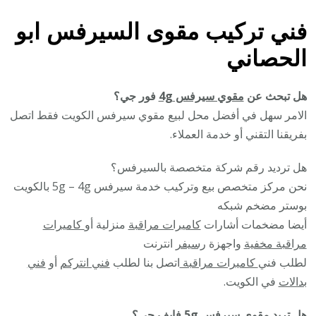
فني تركيب مقوى السيرفس ابو
الحصاني
هل تبحث عن
مقوي سيرفس 4g
فور جي؟
الامر سهل في أفضل محل لبيع مقوي سيرفس الكويت فقط اتصل
بفريقنا التقني أو خدمة العملاء.
هل ترديد رقم شركة متخصصة بالسيرفس؟
نحن مركز متخصص بيع وتركيب خدمة سيرفس 5g – 4g بالكويت
بوستر مضخم شبكه
أيضا مضخمات أشارات
كاميرات مراقبة
منزلية أو
كاميرات
مراقبة مخفية
واجهزة
رسيفر
انترنت
لطلب فني
كاميرات مراقبة
اتصل بنا لطلب
فني انتركم
أو
فني
بدالات
في الكويت.
هل تريد
مقوي سيرفس 5g
فايف جي؟