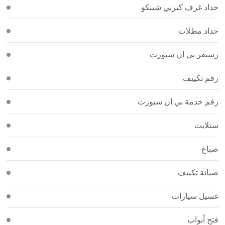
حداد غرف كيربي شينكو
حداد مظلات
رسيفر بي ان سبورت
رقم تكييف
رقم خدمة بي ان سبورت
ستلايت
صباغ
صيانة تكييف
غسيل سيارات
فتح أبواب