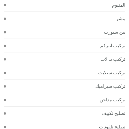
المنيوم
بنشر
بين سبورت
تركيب انتركم
تركيب بدالات
تركيب ستلايت
تركيب سيراميك
تركيب مداخن
تصليح تكييف
تصليح تلفونات