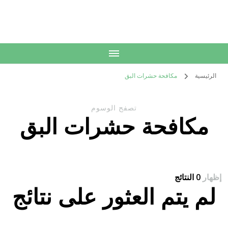
الكويت
خدمات منزلية بالكويت شراء بيع فك نقل تركيب صيانة تصليح اثاث عفش
الرئيسية
مكافحة حشرات البق
تصفح الوسوم
مكافحة حشرات البق
إظهار
0 النتائج
لم يتم العثور على نتائج