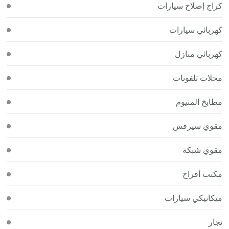
كراج إصلاح سيارات
كهربائي سيارات
كهربائي منازل
محلات تلفونات
مطابخ المنيوم
مقوي سيرفس
مقوي شبكة
مكتب أفراح
ميكانيكي سيارات
نجار