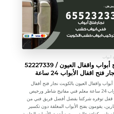
 أبواب
فتح أبواب واقفال العيون / 52227339
ار فتح اقفال الأبواب 24 ساعة
أبواب واقفال العيون بالكويت نجار فتح أقفال
الأبواب 24 ساعة معلم فني مفاتيح شاطر ورخيص
 قفل توفره شركتنا بفضل أفضل فريق فني من
ارين، يقومون بفتح الأبواب المغلقة دون تكسير
ن تام، بكفاءة عالية وبوجود أحدث الأدوات الخاصة