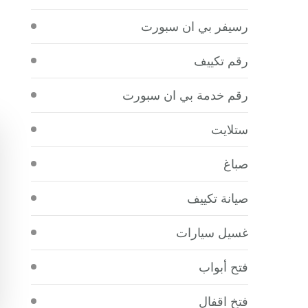
رسيفر بي ان سبورت
رقم تكييف
رقم خدمة بي ان سبورت
ستلايت
صباغ
صيانة تكييف
غسيل سيارات
فتح أبواب
فتخ اقفال