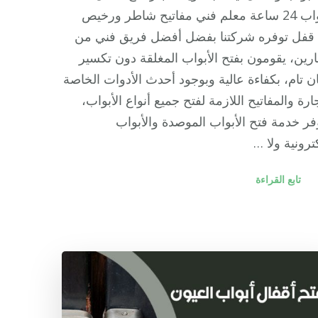
الأبواب 24 ساعة معلم فني مفاتيح شاطر ورخيص
 قفل توفره شركتنا بفضل أفضل فريق فني من
ارين، يقومون بفتح الأبواب المغلقة دون تكسير
ن تام، بكفاءة عالية وبوجود أحدث الأدوات الخاصة
جارة والمفاتيح اللازمة لفتح جميع أنواع الأبواب،
فر خدمة فتح الأبواب الموصدة والأبواب
كترونية ولا …
تابع القراءة