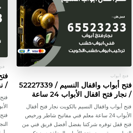
فتح
فتح أبواب
فتح أبواب واقفال النسيم / 52227339
/ نج
/ نجار فتح اقفال الأبواب 24 ساعة
فتح 
فتح أبواب واقفال النسيم بالكويت نجار فتح أقفال
فتح
الأبواب 24 ساعة معلم فني مفاتيح شاطر ورخيص
النج
فتح قفل توفره شركتنا بفضل أفضل فريق فني من
وأما