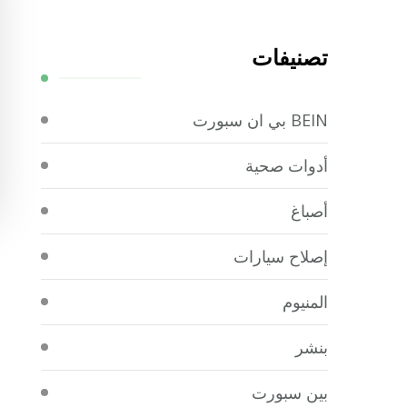
تصنيفات
BEIN بي ان سبورت
أدوات صحية
أصباغ
إصلاح سيارات
المنيوم
بنشر
بين سبورت