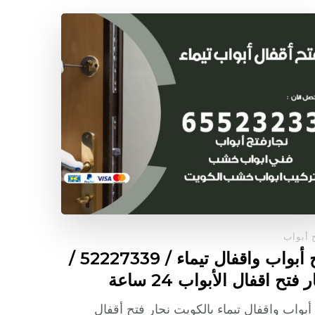
 أبواب
فتح أبواب واقفال تيماء / 52227339 /
 فتح اقفال الأبواب 24 ساعة
أبواب واقفال تيماء بالكويت نجار فتح أقفال