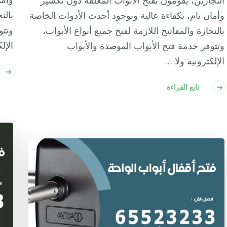
النجارين، يقومون بفتح الأبواب المغلقة دون تكسير
بالن
وأمان تام، بكفاءة عالية وبوجود أحدث الأدوات الخاصة
وتتو
بالنجارة والمفاتيح اللازمة لفتح جميع أنواع الأبواب،
الإل
وتتوفر خدمة فتح الأبواب الموصدة والأبواب
الإلكترونية ولا …
تابع القراءة