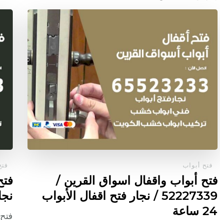
فتح أبواب
فتح
فتح أبواب واقفال اسواق القرين /
52227339 / نجار فتح اقفال الأبواب
نجار
24 ساعة
فتح 