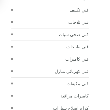
فني تكييف
فني ثلاجات
فني صحي سباك
فني طباخات
فني كاميرات
فني كهربائي منازل
فني مكيفات
كاميرات مراقبة
كراج إصلاح سيارات