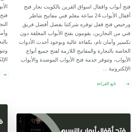
فتح أبواب واقفال اسواق القرين بالكويت نجار فتح
فتح
أقفال الأبواب 24 ساعة معلم فني مفاتيح شاطر
النج
ورخيص فتح قفل توفره شركتنا بفضل أفضل فريق
وأما
فني من النجارين، يقومون بفتح الأبواب المغلقة دون
بالن
تكسير وأمان تام، بكفاءة عالية وبوجود أحدث الأدوات
وتتو
الخاصة بالنجارة والمفاتيح اللازمة لفتح جميع أنواع
الإل
الأبواب، وتتوفر خدمة فتح الأبواب الموصدة والأبواب
الإلكترونية …
تابع القراءة