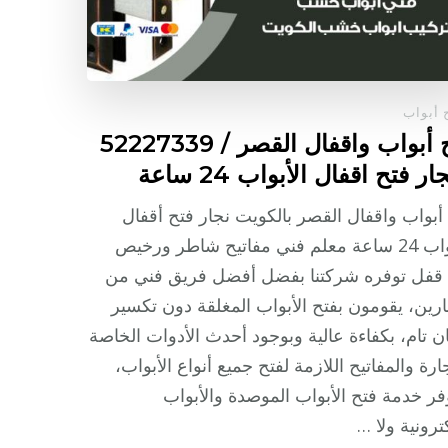
 أبواب
فتح أبواب واقفال القصر / 52227339
ار فتح اقفال الأبواب 24 ساعة
أبواب واقفال القصر بالكويت نجار فتح أقفال
الأبواب 24 ساعة معلم فني مفاتيح شاطر ورخيص
 قفل توفره شركتنا بفضل أفضل فريق فني من
ارين، يقومون بفتح الأبواب المغلقة دون تكسير
ن تام، بكفاءة عالية وبوجود أحدث الأدوات الخاصة
جارة والمفاتيح اللازمة لفتح جميع أنواع الأبواب،
فر خدمة فتح الأبواب الموصدة والأبواب
كترونية ولا …