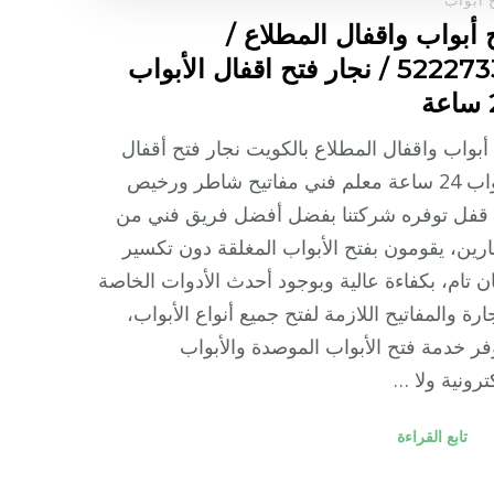
 أبواب واقفال المطلاع /
52227339 / نجار فتح اقفال الأبواب
ة
أبواب واقفال المطلاع بالكويت نجار فتح أقفال
الأبواب 24 ساعة معلم فني مفاتيح شاطر ورخيص
 قفل توفره شركتنا بفضل أفضل فريق فني من
ارين، يقومون بفتح الأبواب المغلقة دون تكسير
ن تام، بكفاءة عالية وبوجود أحدث الأدوات الخاصة
جارة والمفاتيح اللازمة لفتح جميع أنواع الأبواب،
فر خدمة فتح الأبواب الموصدة والأبواب
كترونية ولا …
تابع القراءة