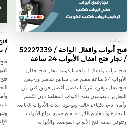
فتح
فتح أبواب
فتح أبواب واقفال الواحة / 52227339
/ نج
/ نجار فتح اقفال الأبواب 24 ساعة
فتح 
فتح أبواب واقفال الواحة بالكويت نجار فتح أقفال
فتح
الأبواب 24 ساعة معلم فني مفاتيح شاطر ورخيص
النج
فتح قفل توفره شركتنا بفضل أفضل فريق فني من
وأما
النجارين، يقومون بفتح الأبواب المغلقة دون تكسير
بالن
وأمان تام، بكفاءة عالية وبوجود أحدث الأدوات الخاصة
وتتو
بالنجارة والمفاتيح اللازمة لفتح جميع أنواع الأبواب،
الإل
وتتوفر خدمة فتح الأبواب الموصدة والأبواب