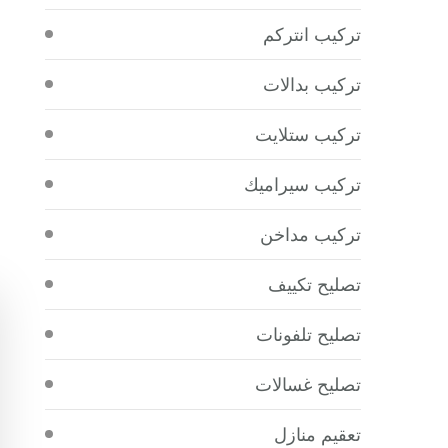
تركيب انتركم
تركيب بدالات
تركيب ستلايت
تركيب سيراميك
تركيب مداخن
تصليح تكييف
تصليح تلفونات
تصليح غسالات
تعقيم منازل