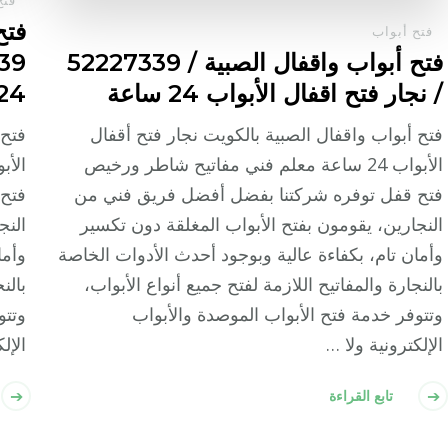
فتح
فتح أبواب
فتح أبواب واقفال الصبية / 52227339
/ نجار فتح اقفال الأبواب 24 ساعة
24 ساع
فتح أبواب واقفال الصبية بالكويت نجار فتح أقفال
فتح 
الأبواب 24 ساعة معلم فني مفاتيح شاطر ورخيص
فتح قفل توفره شركتنا بفضل أفضل فريق فني من
فتح
النجارين، يقومون بفتح الأبواب المغلقة دون تكسير
النج
وأمان تام، بكفاءة عالية وبوجود أحدث الأدوات الخاصة
وأما
بالنجارة والمفاتيح اللازمة لفتح جميع أنواع الأبواب،
بالن
وتتوفر خدمة فتح الأبواب الموصدة والأبواب
وتتو
الإلكترونية ولا …
الإل
تابع القراءة