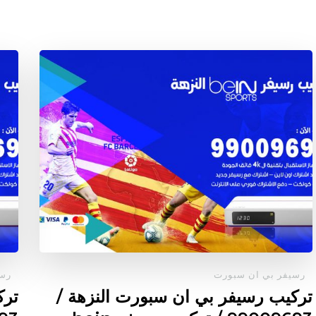
رسيفر بي ان سبورت
رسي
تركيب رسيفر بي ان سبورت النزهة /
ترك