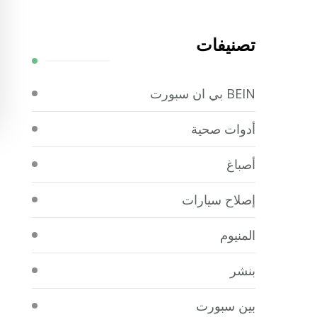
تصنيفات
BEIN بي ان سبورت
أدوات صحية
أصباغ
إصلاح سيارات
المنيوم
بنشر
بين سبورت