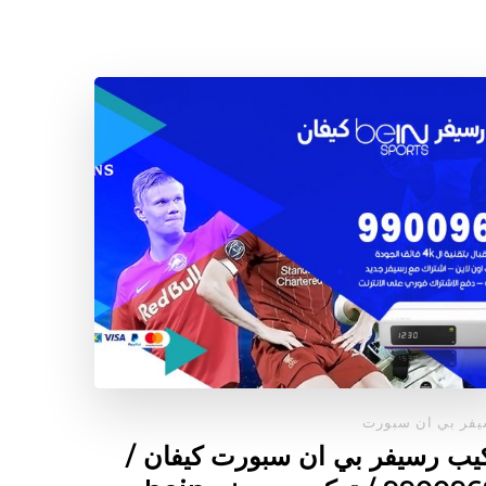
فر بي ان سبورت
يب رسيفر بي ان سبورت كيفان /