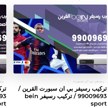
رسيفر بي ان سبورت
رسي
تركيب رسيفر بي ان سبورت القرين /
ترك
99009693 / تركيب رسيفر bein
rt
sport