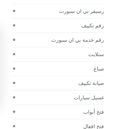
رسيفر بي ان سبورت
رقم تكييف
رقم خدمة بي ان سبورت
ستلايت
صباغ
صيانة تكييف
غسيل سيارات
فتح أبواب
فتخ اقفال