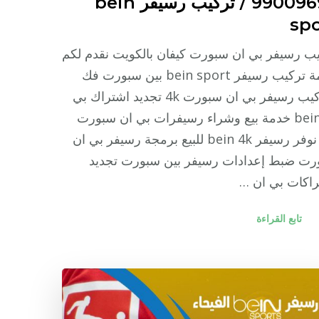
99009693 / تركيب رسيفر bein
spo
ب رسيفر بي ان سبورت كيفان بالكويت نقدم لكم
خدمة تركيب رسيفر bein sport بين سبورت فك
وتركيب رسيفر بي ان سبورت 4k تجديد اشتراك بي
ان bein خدمة بيع وشراء رسيفرات بي ان سبورت
كما نوفر رسيفر bein 4k للبيع برمجة رسيفر بي ان
رت ضبط إعدادات رسيفر بين سبورت تجديد
اكات بي ان …
تابع القراءة