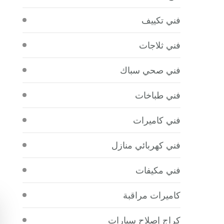
فني تكييف
فني ثلاجات
فني صحي سباك
فني طباخات
فني كاميرات
فني كهربائي منازل
فني مكيفات
كاميرات مراقبة
كراج إصلاح سيارات