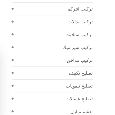
تركيب انتركم
تركيب بدالات
تركيب ستلايت
تركيب سيراميك
تركيب مداخن
تصليح تكييف
تصليح تلفونات
تصليح غسالات
تعقيم منازل