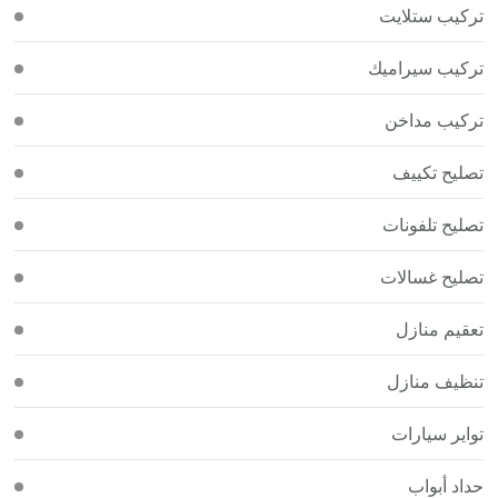
تركيب ستلايت
تركيب سيراميك
تركيب مداخن
تصليح تكييف
تصليح تلفونات
تصليح غسالات
تعقيم منازل
تنظيف منازل
تواير سيارات
حداد أبواب