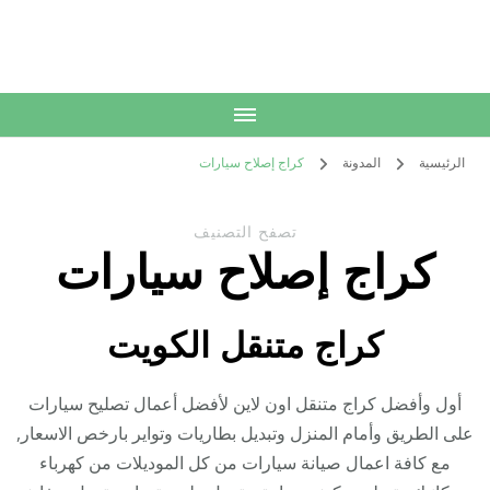
الكويت
خدمات منزلية بالكويت شراء بيع فك نقل تركيب صيانة تصليح اثاث عفش
الرئيسية
المدونة
كراج إصلاح سيارات
تصفح التصنيف
كراج إصلاح سيارات
كراج متنقل الكويت
أول وأفضل كراج متنقل اون لاين لأفضل أعمال تصليح سيارات
على الطريق وأمام المنزل وتبديل بطاريات وتواير بارخص الاسعار,
مع كافة اعمال صيانة سيارات من كل الموديلات من كهرباء