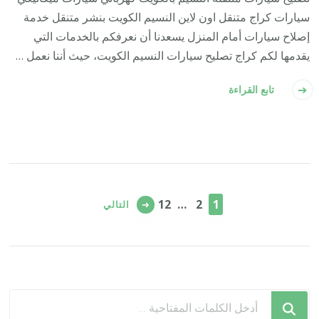
سيارات كراج متنقل اون لاين النسيم الكويت بنشر متنقل خدمة
إصلاح سيارات أمام المنزل يسعدنا أن نعرفكم بالخدمات التي
يقدمها لكم كراج تصليح سيارات النسيم الكويت، حيث أننا نعمل …
تابع القراءة
تعدد
صفحات
صفحة
صفحة
صفحة
12
…
2
1
التالي
المقالات
هل
تبحث