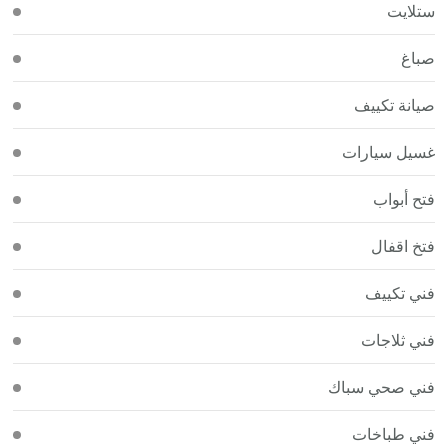
ستلايت
صباغ
صيانة تكييف
غسيل سيارات
فتح أبواب
فتخ اقفال
فني تكييف
فني ثلاجات
فني صحي سباك
فني طباخات