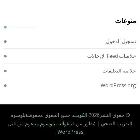
منوعات
تسجيل الدخول
خلاصات Feed الإدخالات
خلاصة التعليقات
WordPress.org
© حقوق النشر2026
الكويت
. جميع الحقوق محفوظة
بلوسوم
التدريب الصحي | مُطور من قِبل
قوالب بلوسوم
.مدعوم من قِبل
.
WordPress