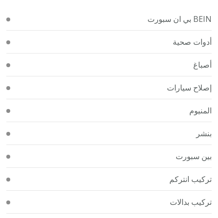
BEIN بي ان سبورت
أدوات صحية
أصباغ
إصلاح سيارات
المنيوم
بنشر
بين سبورت
تركيب انتركم
تركيب بدالات