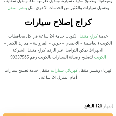
وميكانيك وتصليح مكيف سيارة, وتبديل طرمبة ماء, وتبديل سفايف
وغسيل سيارات والكثير من الخدمات الاخرى مثل
بنشر متنقل
.
كراج إصلاح سيارات
خدمة
كراج متنقل
الكويت خدمة 24 ساعة في كل محافظات
الكويت (العاصمة – الاحمدي – حولي – الفروانية – مبارك الكبير –
الجهراء), يمكن التواصل عبر الرقم كراج متنقل الشركة
الكويت
لتصليح وصيانة السيارات بالكويت رقم 99337565
كهرباء وبنشر متنقل
كهربائي سيارات
متنقل خدمة تصليح سيارات
أمام المنزل 24 ساعة .
إظهار
120 النتائج