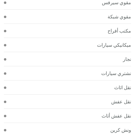
مقوي سيرفس
مقوي شبكة
مكتب أفراح
ميكانيكي سيارات
نجار
نشتري سيارات
نقل اثاث
نقل عفش
نقل عفش أثاث
ونش كرين