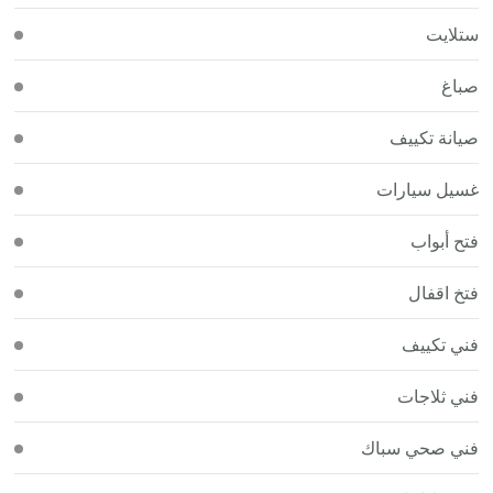
ستلايت
صباغ
صيانة تكييف
غسيل سيارات
فتح أبواب
فتخ اقفال
فني تكييف
فني ثلاجات
فني صحي سباك