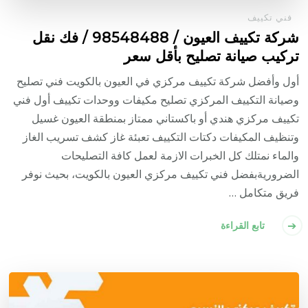
فني تكييف
شركة تكييف العيون / 98548488 / فك نقل
تركيب صيانة تصليح بأقل سعر
أول وأفضل شركة تكييف مركزي في العيون بالكويت فني تصليح
وصيانة التكييف المركزي تصليح مكيفات ووحدات تكييف أول فني
تكييف مركزي هندي أو باكستاني ممتاز بمنطقة العيون غسيل
وتنظيف المكيفات دكتات التكييف تعبئة غاز كشف تسريب الغاز
والماء نمتلك كل الخبرات الازمة لعمل كافة التصليحات
الضروريةبفضل فني تكييف مركزي العيون بالكويت، بحيث نوفر
فريق متكامل …
تابع القراءة