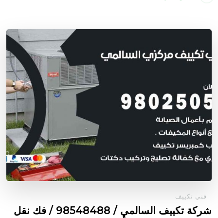
فني تكييف
شركة تكييف السالمي / 98548488 / فك نقل