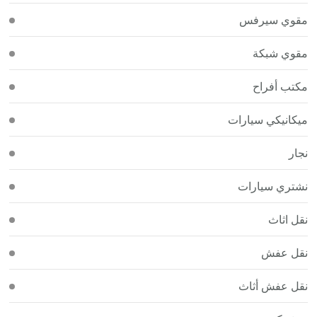
مقوي سيرفس
مقوي شبكة
مكتب أفراح
ميكانيكي سيارات
نجار
نشتري سيارات
نقل اثاث
نقل عفش
نقل عفش أثاث