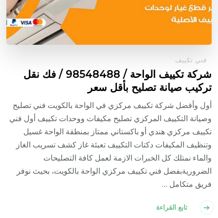
فني تكييف
شركة تكييف الواحة / 98548488 / فك نقل
تركيب صيانة تصليح بأقل سعر
أول وأفضل شركة تكييف مركزي في الواحة بالكويت فني تصليح
وصيانة التكييف المركزي تصليح مكيفات ووحدات تكييف أول فني
تكييف مركزي هندي أو باكستاني ممتاز بمنطقة الواحة غسيل
وتنظيف المكيفات دكتات التكييف تعبئة غاز كشف تسريب الغاز
والماء نمتلك كل الخبرات الازمة لعمل كافة التصليحات
الضروريةبفضل فني تكييف مركزي الواحة بالكويت، بحيث نوفر
فريق متكامل …
تابع القراءة