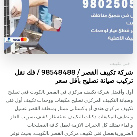
فني تكييف
شركة تكييف القصر / 98548488 / فك نقل
تركيب صيانة تصليح بأقل سعر
أول وأفضل شركة تكييف مركزي في القصر بالكويت فني تصليح
وصيانة التكييف المركزي تصليح مكيفات ووحدات تكييف أول فني
تكييف مركزي هندي أو باكستاني ممتاز بمنطقة القصر غسيل
وتنظيف المكيفات دكتات التكييف تعبئة غاز كشف تسريب الغاز
والماء نمتلك كل الخبرات الازمة لعمل كافة التصليحات
الضروريةبفضل فني تكييف مركزي القصر بالكويت، بحيث نوفر