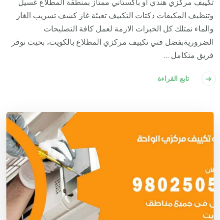
تكييف مركزي هندي أو باكستاني ممتاز بمنطقة المطلاع غسيل
وتنظيف المكيفات دكتات التكييف تعبئة غاز كشف تسريب الغاز
والماء نمتلك كل الخبرات الازمة لعمل كافة التصليحات
الضروريةبفضل فني تكييف مركزي المطلاع بالكويت، بحيث نوفر
فريق متكامل …
تابع القراءة