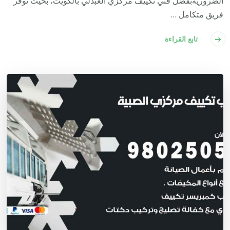
الضروريةبفضل فني تكييف مركزي العبدلي بالكويت، بحيث نوفر
فريق متكامل …
تابع القراءة