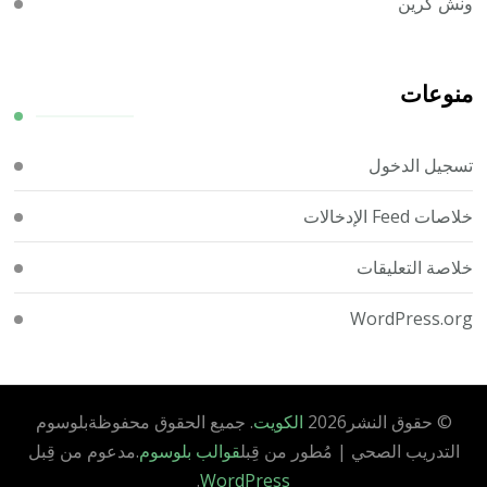
ونش كرين
منوعات
تسجيل الدخول
خلاصات Feed الإدخالات
خلاصة التعليقات
WordPress.org
© حقوق النشر2026
الكويت
. جميع الحقوق محفوظة
بلوسوم
التدريب الصحي | مُطور من قِبل
قوالب بلوسوم
.مدعوم من قِبل
.
WordPress