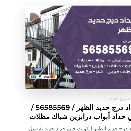
د درج حديد
حداد درج حديد الظهر / 56585569 /
 حداد أبواب درابزين شباك مظلات
 درج حديد الظهر الكويت فني حداد حديد تفصيل