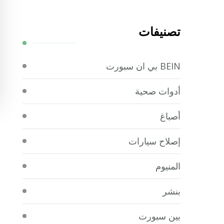
تصنيفات
BEIN بي ان سبورت
أدوات صحية
أصباغ
إصلاح سيارات
المنيوم
بنشر
بين سبورت