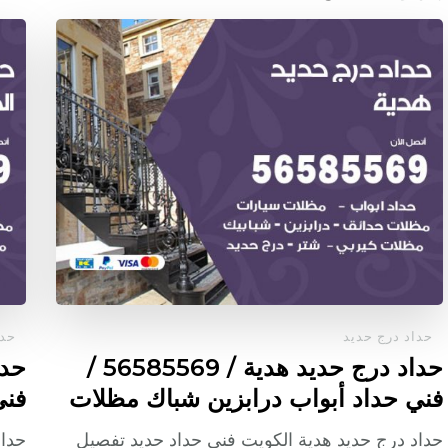
حداد درج حديد
حدا
حداد درج حديد هدية / 56585569 /
فني حداد أبواب درابزين شباك مظلات
فني
حداد درج حديد هدية الكويت فني حداد حديد تفصيل
حداد