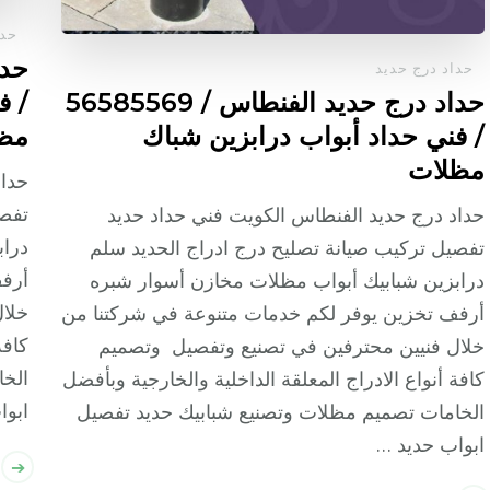
حدا
حداد درج حديد
حداد درج حديد الفنطاس / 56585569
/ ف
/ فني حداد أبواب درابزين شباك
مظ
مظلات
حداد
تفصي
حداد درج حديد الفنطاس الكويت فني حداد حديد
دراب
تفصيل تركيب صيانة تصليح درج ادراج الحديد سلم
أرفف
درابزين شبابيك أبواب مظلات مخازن أسوار شبره
خلال
أرفف تخزين يوفر لكم خدمات متنوعة في شركتنا من
كافة
خلال فنيين محترفين في تصنيع وتفصيل وتصميم
الخا
كافة أنواع الادراج المعلقة الداخلية والخارجية وبأفضل
ابوا
الخامات تصميم مظلات وتصنيع شبابيك حديد تفصيل
ابواب حديد …