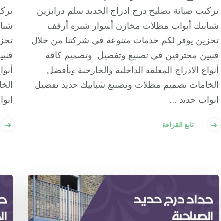
تركيب صيانة تصليح درج ادراج الحديد سلم درابزين
تركي
شبابيك أبواب مظلات مخازن أسوار شبره أرفف
شباب
تخزين يوفر لكم خدمات متنوعة في شركتنا من خلال
تخزي
فنيين محترفين في تصنيع وتفصيل وتصميم كافة
فنيي
أنواع الادراج المعلقة الداخلية والخارجية وبأفضل
أنوا
الخامات تصميم مظلات وتصنيع شبابيك حديد تفصيل
الخا
ابواب حديد …
ابوا
تابع القراءة