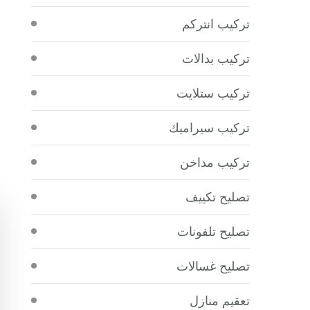
تركيب انتركم
تركيب بدالات
تركيب ستلايت
تركيب سيراميك
تركيب مداخن
تصليح تكييف
تصليح تلفونات
تصليح غسالات
تعقيم منازل