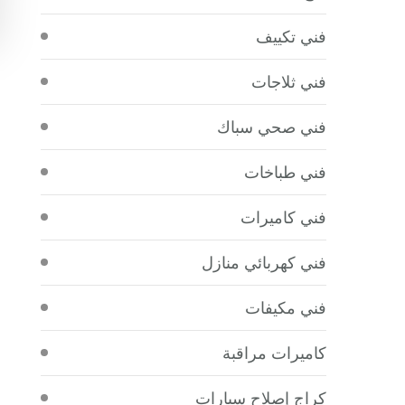
فني تكييف
فني ثلاجات
فني صحي سباك
فني طباخات
فني كاميرات
فني كهربائي منازل
فني مكيفات
كاميرات مراقبة
كراج إصلاح سيارات