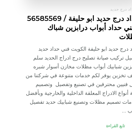
د درج حديد
حداد درج حديد ابو حليفة / 56585569
ني حداد أبواب درابزين شباك
لات
 درج حديد ابو حليفة الكويت فني حداد حديد
ل تركيب صيانة تصليح درج ادراج الحديد سلم
زين شبابيك أبواب مظلات مخازن أسوار شبره
 تخزين يوفر لكم خدمات متنوعة في شركتنا من
 فنيين محترفين في تصنيع وتفصيل وتصميم
 أنواع الادراج المعلقة الداخلية والخارجية وبأفضل
مات تصميم مظلات وتصنيع شبابيك حديد تفصيل
ب …
تابع القراءة