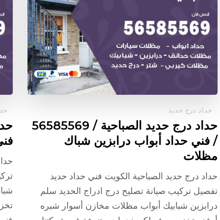
حداد درج حديد
حدا
حداد درج حديد الصباحية / 56585569
/ فني حداد أبواب درابزين شباك
فني
مظلات
حداد
تركي
حداد درج حديد الصباحية الكويت فني حداد حديد
شباب
تفصيل تركيب صيانة تصليح درج ادراج الحديد سلم
تخزي
درابزين شبابيك أبواب مظلات مخازن أسوار شبره
فنيي