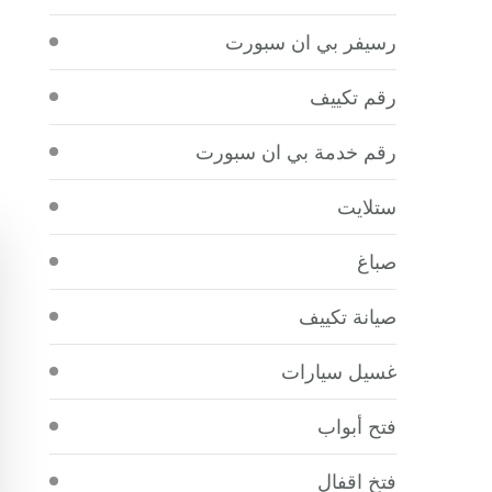
رسيفر بي ان سبورت
رقم تكييف
رقم خدمة بي ان سبورت
ستلايت
صباغ
صيانة تكييف
غسيل سيارات
فتح أبواب
فتخ اقفال