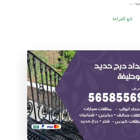
ب …
تابع القراءة