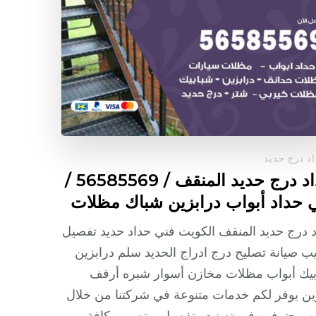
د درج حديد
حداد درج حديد المنقف / 56585569 /
 حداد أبواب درابزين شباك مظلات
 درج حديد المنقف الكويت فني حداد حديد تفصيل
ب صيانة تصليح درج ادراج الحديد سلم درابزين
يك أبواب مظلات مخازن أسوار شبره أرفف
ن يوفر لكم خدمات متنوعة في شركتنا من خلال
ن محترفين في تصنيع وتفصيل وتصميم كافة