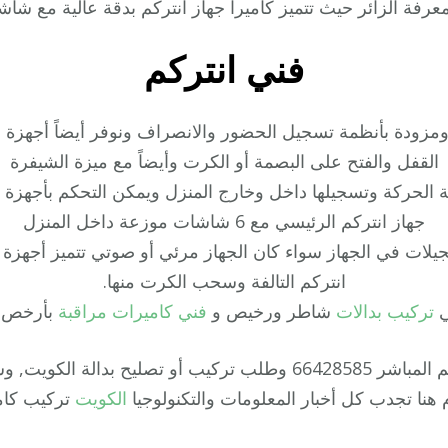
معرفة الزائر حيث تتميز كاميرا جهاز انتركم بدقة عالية مع شاش
فني انتركم
زودة بأنظمة تسجيل الحضور والانصراف ونوفر أيضاً أجهزة 
القفل والفتح على البصمة أو الكرت وأيضاً مع ميزة الشيفرة
بة الحركة وتسجيلها داخل وخارج المنزل ويمكن التحكم بأجهزة 
جهاز انتركم الرئيسي مع 6 شاشات موزعة داخل المنزل
ت في الجهاز سواء كان الجهاز مرئي أو صوتي تتميز أجهزة ان
انتركم التالفة وسحب الكرت منها.
ي
تركيب بدالات
شاطر ورخيص و
فني كاميرات مراقبة
بأرخص ا
الكويت على الرقم المباشر 66428585 وطلب تركيب أو تصل
هنا تجدب كل أخبار المعلومات والتكنولوجيا
الكويت
تركيب كام