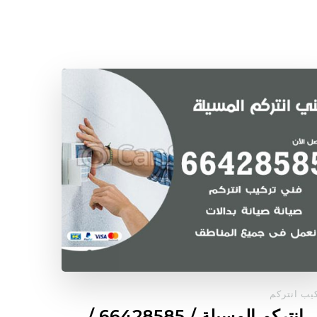
يب انتركم
فني انتركم المسيلة / 66428585 /