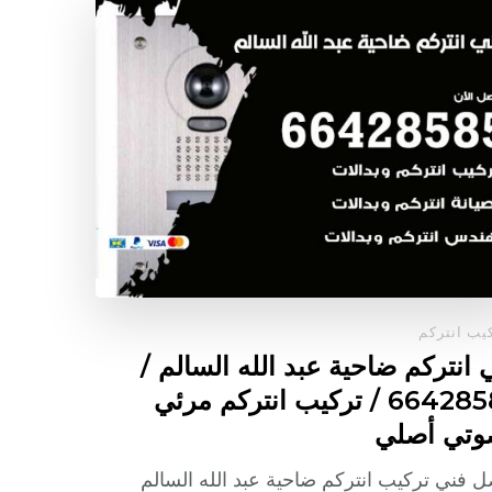
يب انتركم
 انتركم ضاحية عبد الله السالم /
66428585 / تركيب انتركم مرئي
وتي أصلي
 فني تركيب انتركم ضاحية عبد الله السالم