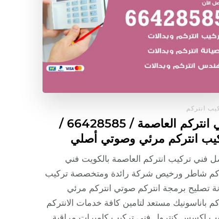
يب انتركم
فني انتركم العاصمة / 66428585 /
يب انتركم مرئي وصوتي أصلي
 فني تركيب انتركم العاصمة بالكويت فني
ركم شاطر ورخيص شركة رائدة ومتخصصة تركيب
ة تصليح برمجة انتركم صوتي انتركم مرئي
كم باناسونيك مستعد لتامين كافة خدمات الانتركم
يب اكسس كنترول فني تركيب كاميرات مراقبة