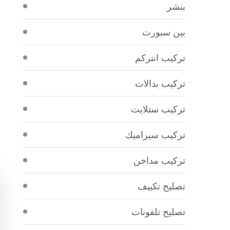
بنشر
بين سبورت
تركيب انتركم
تركيب بدالات
تركيب ستلايت
تركيب سيراميك
تركيب مداخن
تصليح تكييف
تصليح تلفونات