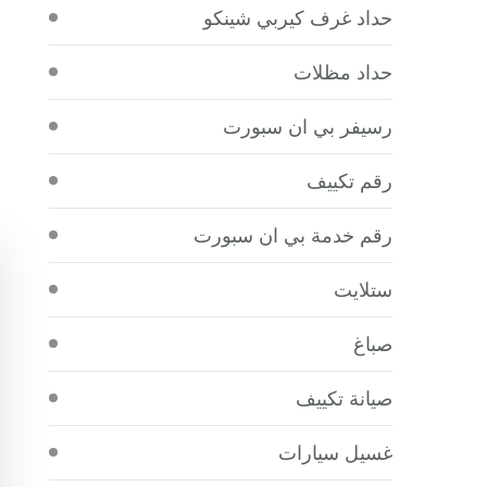
حداد غرف كيربي شينكو
حداد مظلات
رسيفر بي ان سبورت
رقم تكييف
رقم خدمة بي ان سبورت
ستلايت
صباغ
صيانة تكييف
غسيل سيارات