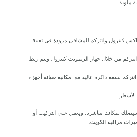
ة ملونة
اكس كنترول وانتركم للمشافي مزودة في تقنية
انتركم من خلال جهاز الريمونت كنترول ويتم ربط
تركم بسعة ذاكرة عالية مع إمكانية صيانة أجهزة
لأسعار .
يح بدالة الكويت, وسيصلك لمكانك مباشرة, ويعمل على التركيب أو
يرات مراقبة الكويت.