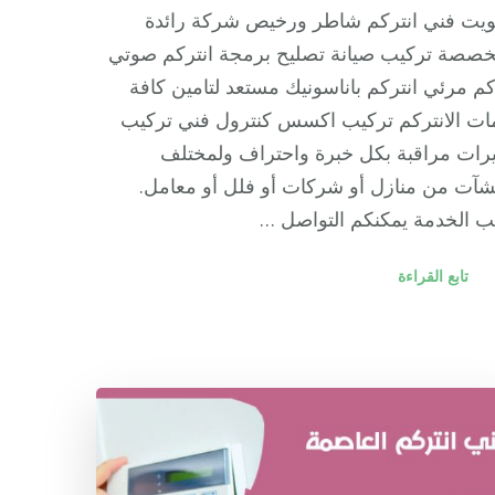
ويت فني انتركم شاطر ورخيص شركة رائدة
خصصة تركيب صيانة تصليح برمجة انتركم صوتي
كم مرئي انتركم باناسونيك مستعد لتامين كافة
ات الانتركم تركيب اكسس كنترول فني تركيب
رات مراقبة بكل خبرة واحتراف ولمختلف
شآت من منازل أو شركات أو فلل أو معامل.
 الخدمة يمكنكم التواصل …
تابع القراءة