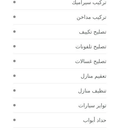
تركيب سيراميك
تركيب مداخن
تصليح تكييف
تصليح تلفونات
تصليح غسالات
تعقيم منازل
تنظيف منازل
تواير سيارات
حداد أبواب