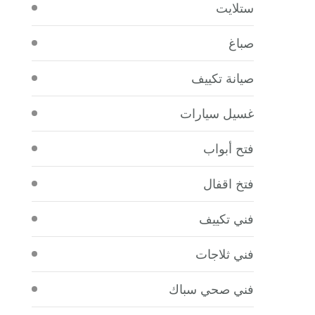
ستلايت
صباغ
صيانة تكييف
غسيل سيارات
فتح أبواب
فتخ اقفال
فني تكييف
فني ثلاجات
فني صحي سباك