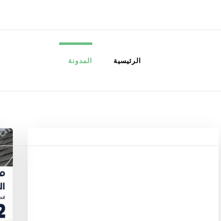
الكويت
خدمات منزلية بالكويت شراء بيع فك نق
الرئيسية
المدونة
تعدد
صفحات
المقالات