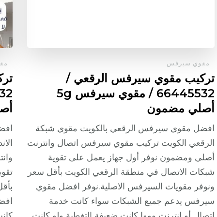
مقوي سيرفس
مق
تركيب مقوي سيرفس الرقعي /
ترك
66445532 / مقوي سيرفس 5g
أصلي مضمون
أص
افضل مقوي سيرفس الرقعي بالكويت مقوي شبكة
افض
الرقعي الكويت تركيب مقوي سيرفس اتصال وانترنت
الا
أصلي ومضمون نوفر أول جهاز يعمل على تقوية
وانت
شبكات الاتصال في منطقة الرقعي الكويت بأقل سعر
تقوي
ونوفر مقويات السيرفس الاصلية.نوفر افضل مقوي
بأقل
سيرفس يدعم جميع الشبكات سواء كانت خدمة
افض
اتصال أو انترنت ومها كانت ضعيفة التغطية ولو كانت
كانت