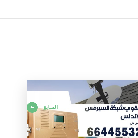
ل تركيب صيانة تصليح اثاث عفش
السابق